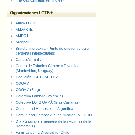
The Gay Christian (en inglés)
Organizaciones LGTBI+
África LGTB
ALDARTE
AMPGIL
Arcopoli
Brújula Intersexual (Punto de encuentro para
personas intersexuales)
Caribe Afirmativo
Centro de Estudios Género y Diversidad
(Montevideo, Uruguay)
Coalición LGBTILAC-OEA
COGAM
COGAM (Blog)
Colectivo Lambda (Valencia)
Colectivo LGTB GAMÁ (Islas Canarias)
Comunidad Homosexual Argentina
Comunidad Homosexual de Nicaragua – CHN
Día Púrpura (en memoria de las víctimas de la
Homofobia)
Familias por la Diversidad (Chile)