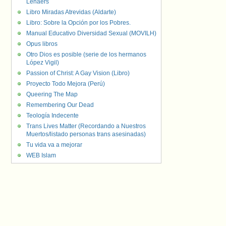
Lenaers
Libro Miradas Atrevidas (Aldarte)
Libro: Sobre la Opción por los Pobres.
Manual Educativo Diversidad Sexual (MOVILH)
Opus libros
Otro Dios es posible (serie de los hermanos
López Vigil)
Passion of Christ: A Gay Vision (Libro)
Proyecto Todo Mejora (Perú)
Queering The Map
Remembering Our Dead
Teología Indecente
Trans Lives Matter (Recordando a Nuestros
Muertos/listado personas trans asesinadas)
Tu vida va a mejorar
WEB Islam