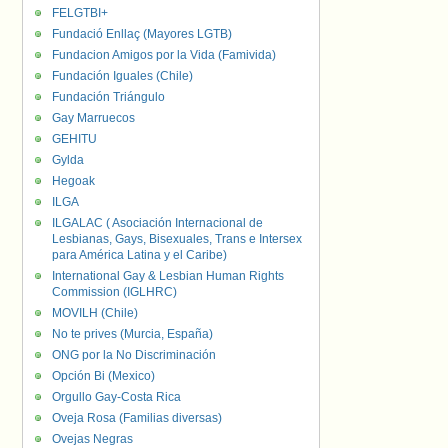
FELGTBI+
Fundació Enllaç (Mayores LGTB)
Fundacion Amigos por la Vida (Famivida)
Fundación Iguales (Chile)
Fundación Triángulo
Gay Marruecos
GEHITU
Gylda
Hegoak
ILGA
ILGALAC ( Asociación Internacional de
Lesbianas, Gays, Bisexuales, Trans e Intersex
para América Latina y el Caribe)
International Gay & Lesbian Human Rights
Commission (IGLHRC)
MOVILH (Chile)
No te prives (Murcia, España)
ONG por la No Discriminación
Opción Bi (Mexico)
Orgullo Gay-Costa Rica
Oveja Rosa (Familias diversas)
Ovejas Negras