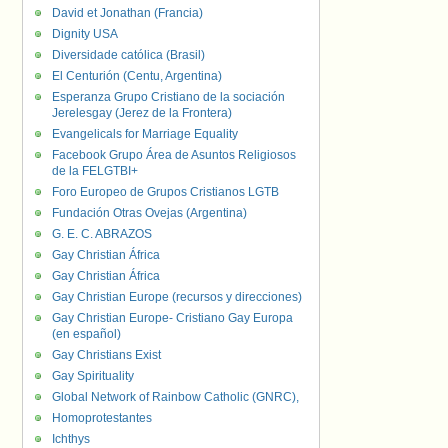
David et Jonathan (Francia)
Dignity USA
Diversidade católica (Brasil)
El Centurión (Centu, Argentina)
Esperanza Grupo Cristiano de la sociación
Jerelesgay (Jerez de la Frontera)
Evangelicals for Marriage Equality
Facebook Grupo Área de Asuntos Religiosos
de la FELGTBI+
Foro Europeo de Grupos Cristianos LGTB
Fundación Otras Ovejas (Argentina)
G. E. C. ABRAZOS
Gay Christian África
Gay Christian África
Gay Christian Europe (recursos y direcciones)
Gay Christian Europe- Cristiano Gay Europa
(en español)
Gay Christians Exist
Gay Spirituality
Global Network of Rainbow Catholic (GNRC),
Homoprotestantes
Ichthys