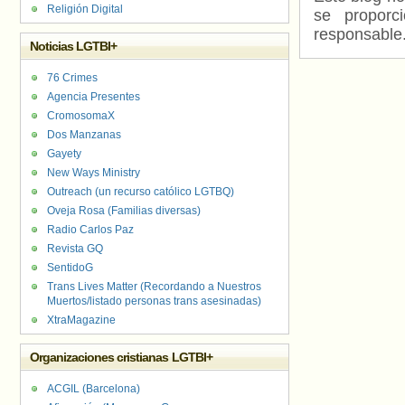
Religión Digital
se proporc
responsable
Noticias LGTBI+
76 Crimes
Agencia Presentes
CromosomaX
Dos Manzanas
Gayety
New Ways Ministry
Outreach (un recurso católico LGTBQ)
Oveja Rosa (Familias diversas)
Radio Carlos Paz
Revista GQ
SentidoG
Trans Lives Matter (Recordando a Nuestros
Muertos/listado personas trans asesinadas)
XtraMagazine
Organizaciones cristianas LGTBI+
ACGIL (Barcelona)