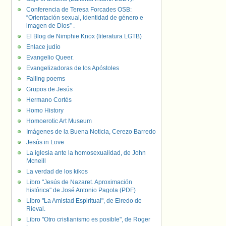
Conferencia de Teresa Forcades OSB:
“Orientación sexual, identidad de género e
imagen de Dios” .
El Blog de Nimphie Knox (literatura LGTB)
Enlace judío
Evangelio Queer.
Evangelizadoras de los Apóstoles
Falling poems
Grupos de Jesús
Hermano Cortés
Homo History
Homoerotic Art Museum
Imágenes de la Buena Noticia, Cerezo Barredo
Jesús in Love
La iglesia ante la homosexualidad, de John
Mcneill
La verdad de los kikos
Libro "Jesús de Nazaret. Aproximación
histórica" de José Antonio Pagola (PDF)
Libro "La Amistad Espiritual", de Elredo de
Rieval.
Libro "Otro cristianismo es posible", de Roger