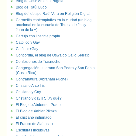
Blog de José Antonio Pagola
Blog de Raúl Lugo
Blog del obispo Raúl Vera en Religión Digital
Carmelita contemplativo en la ciudad (un blog
oracional en la escuela de Teresa de Jhs y
Juan de la +)
Cartujo con licencia propia
Católico y Gay
Católico+Gay
Concordia, el blog de Oswaldo Gallo Serrato
Confesiones de Trasnoche
Congregación Luterana San Pedro y San Pablo
(Costa Rica)
Contranatura (Abraham Puche)
Cristiano Arco Iris
Cristiano y Gay
Cristiano y gay!!! Sí ¿y qué?
El Blog de Abdennur Prado
El Blog de Xabier Pikaza
El cristiano indignado
El Frasco de Alabastro
Escrituras Inclusivas