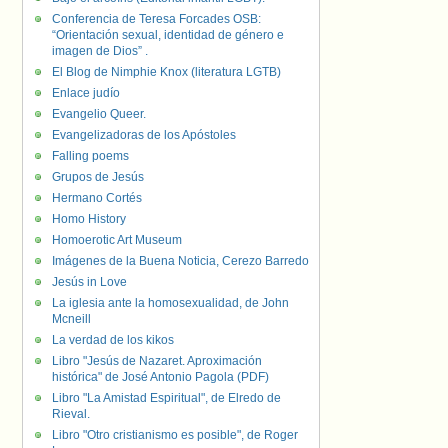
Conferencia de Teresa Forcades OSB:
“Orientación sexual, identidad de género e
imagen de Dios” .
El Blog de Nimphie Knox (literatura LGTB)
Enlace judío
Evangelio Queer.
Evangelizadoras de los Apóstoles
Falling poems
Grupos de Jesús
Hermano Cortés
Homo History
Homoerotic Art Museum
Imágenes de la Buena Noticia, Cerezo Barredo
Jesús in Love
La iglesia ante la homosexualidad, de John
Mcneill
La verdad de los kikos
Libro "Jesús de Nazaret. Aproximación
histórica" de José Antonio Pagola (PDF)
Libro "La Amistad Espiritual", de Elredo de
Rieval.
Libro "Otro cristianismo es posible", de Roger