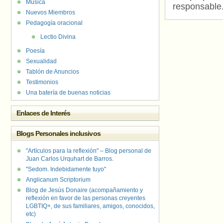
Música
responsable
Nuevos Miembros
Pedagogía oracional
Lectio Divina
Poesía
Sexualidad
Tablón de Anuncios
Testimonios
Una batería de buenas noticias
Enlaces de Interés
Blogs Personales inclusivos
"Artículos para la reflexión" – Blog personal de
Juan Carlos Urquhart de Barros.
"Sedom. Indebidamente tuyo"
Anglicanum Scriptorium
Blog de Jesús Donaire (acompañamiento y
reflexión en favor de las personas creyentes
LGBTIQ+, de sus familiares, amigos, conocidos,
etc)