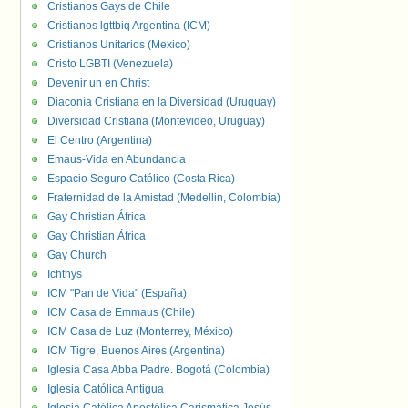
Cristianos Gays de Chile
Cristianos lgttbiq Argentina (ICM)
Cristianos Unitarios (Mexico)
Cristo LGBTI (Venezuela)
Devenir un en Christ
Diaconía Cristiana en la Diversidad (Uruguay)
Diversidad Cristiana (Montevideo, Uruguay)
El Centro (Argentina)
Emaus-Vida en Abundancia
Espacio Seguro Católico (Costa Rica)
Fraternidad de la Amistad (Medellin, Colombia)
Gay Christian África
Gay Christian África
Gay Church
Ichthys
ICM "Pan de Vida" (España)
ICM Casa de Emmaus (Chile)
ICM Casa de Luz (Monterrey, México)
ICM Tigre, Buenos Aires (Argentina)
Iglesia Casa Abba Padre. Bogotá (Colombia)
Iglesia Católica Antigua