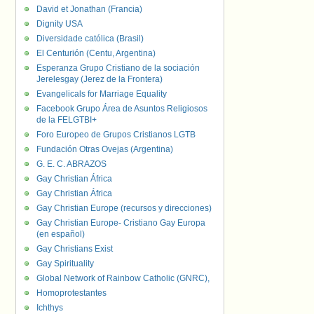
David et Jonathan (Francia)
Dignity USA
Diversidade católica (Brasil)
El Centurión (Centu, Argentina)
Esperanza Grupo Cristiano de la sociación
Jerelesgay (Jerez de la Frontera)
Evangelicals for Marriage Equality
Facebook Grupo Área de Asuntos Religiosos
de la FELGTBI+
Foro Europeo de Grupos Cristianos LGTB
Fundación Otras Ovejas (Argentina)
G. E. C. ABRAZOS
Gay Christian África
Gay Christian África
Gay Christian Europe (recursos y direcciones)
Gay Christian Europe- Cristiano Gay Europa
(en español)
Gay Christians Exist
Gay Spirituality
Global Network of Rainbow Catholic (GNRC),
Homoprotestantes
Ichthys