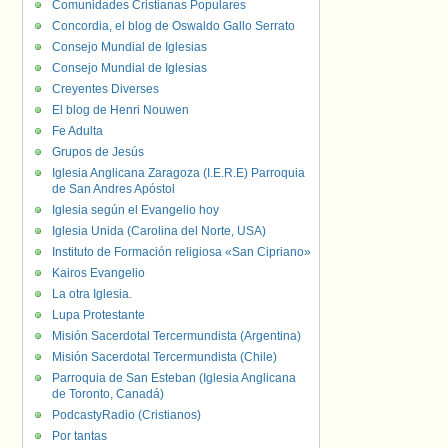
Comunidades Cristianas Populares
Concordia, el blog de Oswaldo Gallo Serrato
Consejo Mundial de Iglesias
Consejo Mundial de Iglesias
Creyentes Diverses
El blog de Henri Nouwen
Fe Adulta
Grupos de Jesús
Iglesia Anglicana Zaragoza (I.E.R.E) Parroquia
de San Andres Apóstol
Iglesia según el Evangelio hoy
Iglesia Unida (Carolina del Norte, USA)
Instituto de Formación religiosa «San Cipriano»
Kairos Evangelio
La otra Iglesia.
Lupa Protestante
Misión Sacerdotal Tercermundista (Argentina)
Misión Sacerdotal Tercermundista (Chile)
Parroquia de San Esteban (Iglesia Anglicana
de Toronto, Canadá)
PodcastyRadio (Cristianos)
Por tantas