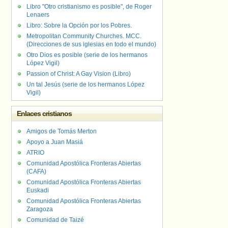
Libro "Otro cristianismo es posible", de Roger
Lenaers
Libro: Sobre la Opción por los Pobres.
Metropolitan Community Churches. MCC.
(Direcciones de sus iglesias en todo el mundo)
Otro Dios es posible (serie de los hermanos
López Vigil)
Passion of Christ: A Gay Vision (Libro)
Un tal Jesús (serie de los hermanos López
Vigil)
Enlaces cristianos
Amigos de Tomás Merton
Apoyo a Juan Masiá
ATRIO
Comunidad Apostólica Fronteras Abiertas
(CAFA)
Comunidad Apostólica Fronteras Abiertas
Euskadi
Comunidad Apostólica Fronteras Abiertas
Zaragoza
Comunidad de Taizé