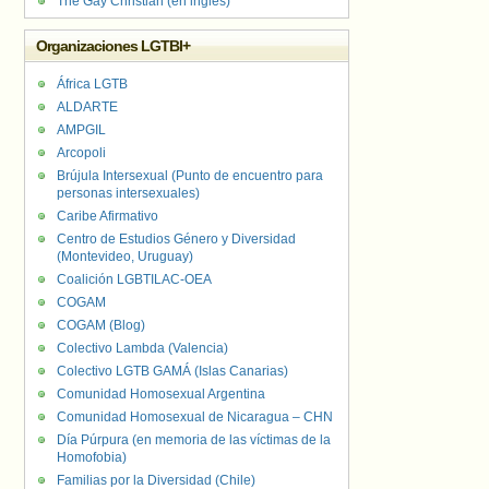
The Gay Christian (en inglés)
Organizaciones LGTBI+
África LGTB
ALDARTE
AMPGIL
Arcopoli
Brújula Intersexual (Punto de encuentro para
personas intersexuales)
Caribe Afirmativo
Centro de Estudios Género y Diversidad
(Montevideo, Uruguay)
Coalición LGBTILAC-OEA
COGAM
COGAM (Blog)
Colectivo Lambda (Valencia)
Colectivo LGTB GAMÁ (Islas Canarias)
Comunidad Homosexual Argentina
Comunidad Homosexual de Nicaragua – CHN
Día Púrpura (en memoria de las víctimas de la
Homofobia)
Familias por la Diversidad (Chile)