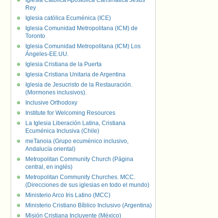
Iglesia Católica Apostólica Carismática Jesús
Rey
Iglesia católica Ecuménica (ICE)
Iglesia Comunidad Metropolitana (ICM) de
Toronto
Iglesia Comunidad Metropolitana (ICM) Los
Ángeles-EE.UU.
Iglesia Cristiana de la Puerta
Iglesia Cristiana Unitaria de Argentina
Iglesia de Jesucristo de la Restauración.
(Mormones inclusivos).
Inclusive Orthodoxy
Institute for Welcoming Resources
La Iglesia Liberación Latina, Cristiana
Ecuménica Inclusiva (Chile)
meTanoia (Grupo ecuménico inclusivo,
Andalucía oriental)
Metropolitan Community Church (Página
central, en inglés)
Metropolitan Community Churches. MCC.
(Direcciones de sus iglesias en todo el mundo)
Ministerio Arco Iris Latino (MCC)
Ministerio Cristiano Bíblico Inclusivo (Argentina)
Misión Cristiana Incluyente (México)