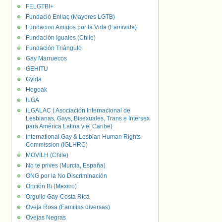
FELGTBI+
Fundació Enllaç (Mayores LGTB)
Fundacion Amigos por la Vida (Famivida)
Fundación Iguales (Chile)
Fundación Triángulo
Gay Marruecos
GEHITU
Gylda
Hegoak
ILGA
ILGALAC ( Asociación Internacional de
Lesbianas, Gays, Bisexuales, Trans e Intersex
para América Latina y el Caribe)
International Gay & Lesbian Human Rights
Commission (IGLHRC)
MOVILH (Chile)
No te prives (Murcia, España)
ONG por la No Discriminación
Opción Bi (Mexico)
Orgullo Gay-Costa Rica
Oveja Rosa (Familias diversas)
Ovejas Negras