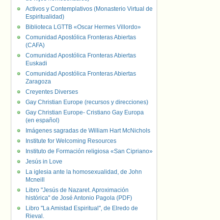
Activos y Contemplativos (Monasterio Virtual de
Espiritualidad)
Biblioteca LGTTB «Oscar Hermes Villordo»
Comunidad Apostólica Fronteras Abiertas
(CAFA)
Comunidad Apostólica Fronteras Abiertas
Euskadi
Comunidad Apostólica Fronteras Abiertas
Zaragoza
Creyentes Diverses
Gay Christian Europe (recursos y direcciones)
Gay Christian Europe- Cristiano Gay Europa
(en español)
Imágenes sagradas de William Hart McNichols
Institute for Welcoming Resources
Instituto de Formación religiosa «San Cipriano»
Jesús in Love
La iglesia ante la homosexualidad, de John
Mcneill
Libro "Jesús de Nazaret. Aproximación
histórica" de José Antonio Pagola (PDF)
Libro "La Amistad Espiritual", de Elredo de
Rieval.