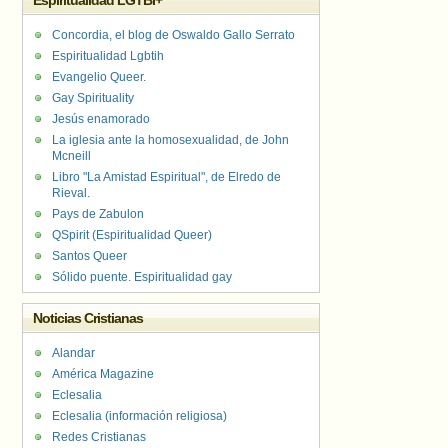
Espiritualidad LGTBI+
Concordia, el blog de Oswaldo Gallo Serrato
Espiritualidad Lgbtih
Evangelio Queer.
Gay Spirituality
Jesús enamorado
La iglesia ante la homosexualidad, de John
Mcneill
Libro "La Amistad Espiritual", de Elredo de
Rieval.
Pays de Zabulon
QSpirit (Espiritualidad Queer)
Santos Queer
Sólido puente. Espiritualidad gay
Noticias Cristianas
Alandar
América Magazine
Eclesalia
Eclesalia (información religiosa)
Redes Cristianas