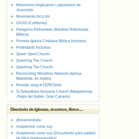
Misioneros Anglicanos Legionarios de
Jesucristo
Movimiento Arco Iris
OASIS (California)
Peregrino Reformado (Bautista Reformada
Bíblica)
Primera Iglesia Cristiana Bíblica Inclusiva
Protestants Inclusius
Queer Spirit Church
Queering The Church
Queering The Church
Reconciling Ministries Network (Iglesia
Metodista, en inglés)
Revista- blog InTERESArte.
St Sebastians Inclusive Church (Maspalomas
.Playa del Inglés. Gran Canaria)
Directorio de Iglesias, recursos, libros....
@reverendally
Acéptenme como soy
Acéptenme como soy (Documento para padres
de hijos homosexuales)