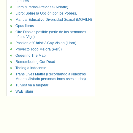
Lenaers
Libro Miradas Atrevidas (Aldarte)
Libro: Sobre la Opción por los Pobres.
Manual Educativo Diversidad Sexual (MOVILH)
Opus libros
Otro Dios es posible (serie de los hermanos
López Vigil)
Passion of Christ: A Gay Vision (Libro)
Proyecto Todo Mejora (Perú)
Queering The Map
Remembering Our Dead
Teología Indecente
Trans Lives Matter (Recordando a Nuestros
Muertos/listado personas trans asesinadas)
Tu vida va a mejorar
WEB Islam