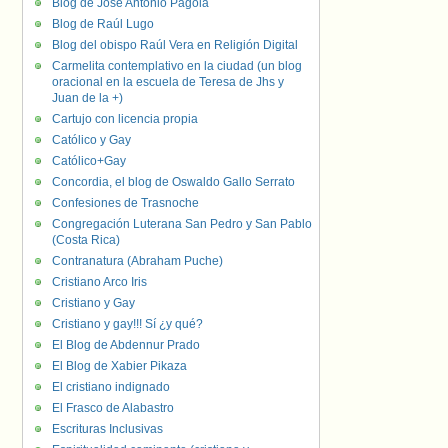
Blog de José Antonio Pagola
Blog de Raúl Lugo
Blog del obispo Raúl Vera en Religión Digital
Carmelita contemplativo en la ciudad (un blog
oracional en la escuela de Teresa de Jhs y
Juan de la +)
Cartujo con licencia propia
Católico y Gay
Católico+Gay
Concordia, el blog de Oswaldo Gallo Serrato
Confesiones de Trasnoche
Congregación Luterana San Pedro y San Pablo
(Costa Rica)
Contranatura (Abraham Puche)
Cristiano Arco Iris
Cristiano y Gay
Cristiano y gay!!! Sí ¿y qué?
El Blog de Abdennur Prado
El Blog de Xabier Pikaza
El cristiano indignado
El Frasco de Alabastro
Escrituras Inclusivas