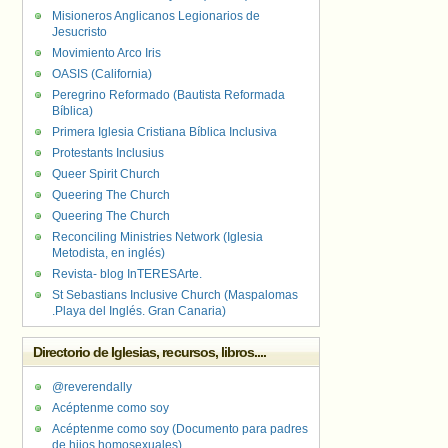
Misioneros Anglicanos Legionarios de
Jesucristo
Movimiento Arco Iris
OASIS (California)
Peregrino Reformado (Bautista Reformada
Bíblica)
Primera Iglesia Cristiana Bíblica Inclusiva
Protestants Inclusius
Queer Spirit Church
Queering The Church
Queering The Church
Reconciling Ministries Network (Iglesia
Metodista, en inglés)
Revista- blog InTERESArte.
St Sebastians Inclusive Church (Maspalomas
.Playa del Inglés. Gran Canaria)
Directorio de Iglesias, recursos, libros....
@reverendally
Acéptenme como soy
Acéptenme como soy (Documento para padres
de hijos homosexuales)