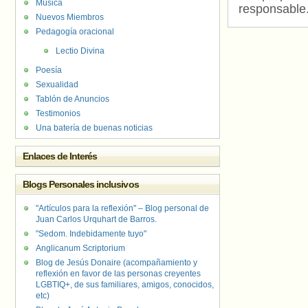
Música
responsable
Nuevos Miembros
Pedagogía oracional
Lectio Divina
Poesía
Sexualidad
Tablón de Anuncios
Testimonios
Una batería de buenas noticias
Enlaces de Interés
Blogs Personales inclusivos
"Artículos para la reflexión" – Blog personal de
Juan Carlos Urquhart de Barros.
"Sedom. Indebidamente tuyo"
Anglicanum Scriptorium
Blog de Jesús Donaire (acompañamiento y
reflexión en favor de las personas creyentes
LGBTIQ+, de sus familiares, amigos, conocidos,
etc)