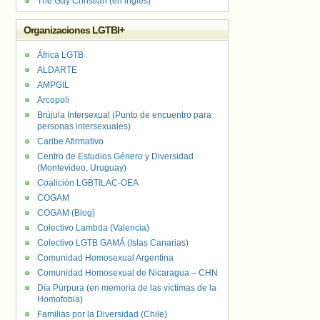
The Gay Christian (en inglés)
Organizaciones LGTBI+
África LGTB
ALDARTE
AMPGIL
Arcopoli
Brújula Intersexual (Punto de encuentro para
personas intersexuales)
Caribe Afirmativo
Centro de Estudios Género y Diversidad
(Montevideo, Uruguay)
Coalición LGBTILAC-OEA
COGAM
COGAM (Blog)
Colectivo Lambda (Valencia)
Colectivo LGTB GAMÁ (Islas Canarias)
Comunidad Homosexual Argentina
Comunidad Homosexual de Nicaragua – CHN
Día Púrpura (en memoria de las víctimas de la
Homofobia)
Familias por la Diversidad (Chile)