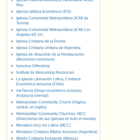
Iglesia Católica Apostólica Carismática Jesús
Rey
Iglesia católica Ecuménica (ICE)
Iglesia Comunidad Metropolitana (ICM) de
Toronto
Iglesia Comunidad Metropolitana (ICM) Los
Ángeles-EE.UU.
Iglesia Cristiana de la Puerta
Iglesia Cristiana Unitaria de Argentina
Iglesia de Jesucristo de la Restauración.
(Mormones inclusivos).
Inclusive Orthodoxy
Institute for Welcoming Resources
La Iglesia Liberación Latina, Cristiana
Ecuménica Inclusiva (Chile)
meTanoia (Grupo ecuménico inclusivo,
Andalucía oriental)
Metropolitan Community Church (Página
central, en inglés)
Metropolitan Community Churches. MCC.
(Direcciones de sus iglesias en todo el mundo)
Ministerio Arco Iris Latino (MCC)
Ministerio Cristiano Bíblico Inclusivo (Argentina)
Misión Cristiana Incluyente (México)