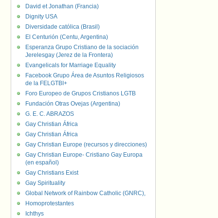
David et Jonathan (Francia)
Dignity USA
Diversidade católica (Brasil)
El Centurión (Centu, Argentina)
Esperanza Grupo Cristiano de la sociación
Jerelesgay (Jerez de la Frontera)
Evangelicals for Marriage Equality
Facebook Grupo Área de Asuntos Religiosos
de la FELGTBI+
Foro Europeo de Grupos Cristianos LGTB
Fundación Otras Ovejas (Argentina)
G. E. C. ABRAZOS
Gay Christian África
Gay Christian África
Gay Christian Europe (recursos y direcciones)
Gay Christian Europe- Cristiano Gay Europa
(en español)
Gay Christians Exist
Gay Spirituality
Global Network of Rainbow Catholic (GNRC),
Homoprotestantes
Ichthys