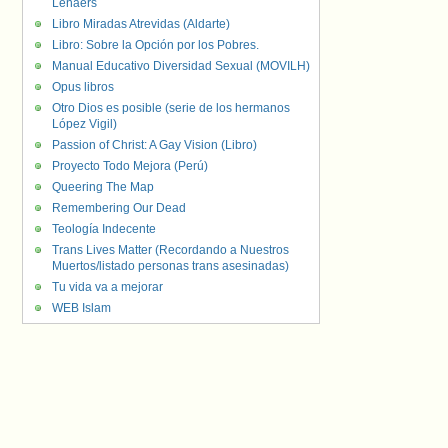
Lenaers
Libro Miradas Atrevidas (Aldarte)
Libro: Sobre la Opción por los Pobres.
Manual Educativo Diversidad Sexual (MOVILH)
Opus libros
Otro Dios es posible (serie de los hermanos
López Vigil)
Passion of Christ: A Gay Vision (Libro)
Proyecto Todo Mejora (Perú)
Queering The Map
Remembering Our Dead
Teología Indecente
Trans Lives Matter (Recordando a Nuestros
Muertos/listado personas trans asesinadas)
Tu vida va a mejorar
WEB Islam