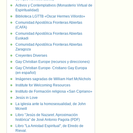
Activos y Contemplativos (Monasterio Virtual de
Espiritualidad)
Biblioteca LGTTB «Oscar Hermes Villordo»
Comunidad Apostólica Fronteras Abiertas
(CAFA)
Comunidad Apostólica Fronteras Abiertas
Euskadi
Comunidad Apostólica Fronteras Abiertas
Zaragoza
Creyentes Diverses
Gay Christian Europe (recursos y direcciones)
Gay Christian Europe- Cristiano Gay Europa
(en español)
Imágenes sagradas de William Hart McNichols
Institute for Welcoming Resources
Instituto de Formación religiosa «San Cipriano»
Jesús in Love
La iglesia ante la homosexualidad, de John
Mcneill
Libro "Jesús de Nazaret. Aproximación
histórica" de José Antonio Pagola (PDF)
Libro "La Amistad Espiritual", de Elredo de
Rieval.