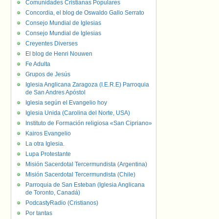
Comunidades Cristianas Populares
Concordia, el blog de Oswaldo Gallo Serrato
Consejo Mundial de Iglesias
Consejo Mundial de Iglesias
Creyentes Diverses
El blog de Henri Nouwen
Fe Adulta
Grupos de Jesús
Iglesia Anglicana Zaragoza (I.E.R.E) Parroquia
de San Andres Apóstol
Iglesia según el Evangelio hoy
Iglesia Unida (Carolina del Norte, USA)
Instituto de Formación religiosa «San Cipriano»
Kairos Evangelio
La otra Iglesia.
Lupa Protestante
Misión Sacerdotal Tercermundista (Argentina)
Misión Sacerdotal Tercermundista (Chile)
Parroquia de San Esteban (Iglesia Anglicana
de Toronto, Canadá)
PodcastyRadio (Cristianos)
Por tantas