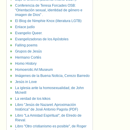
Conferencia de Teresa Forcades OSB:
“Orientación sexual, identidad de género e
imagen de Dios” .
El Blog de Nimphie Knox (literatura LGTB)
Enlace judío
Evangelio Queer.
Evangelizadoras de los Apóstoles
Falling poems
Grupos de Jesús
Hermano Cortés
Homo History
Homoerotic Art Museum
Imágenes de la Buena Noticia, Cerezo Barredo
Jesús in Love
La iglesia ante la homosexualidad, de John
Mcneill
La verdad de los kikos
Libro "Jesús de Nazaret. Aproximación
histórica" de José Antonio Pagola (PDF)
Libro "La Amistad Espiritual", de Elredo de
Rieval.
Libro "Otro cristianismo es posible", de Roger