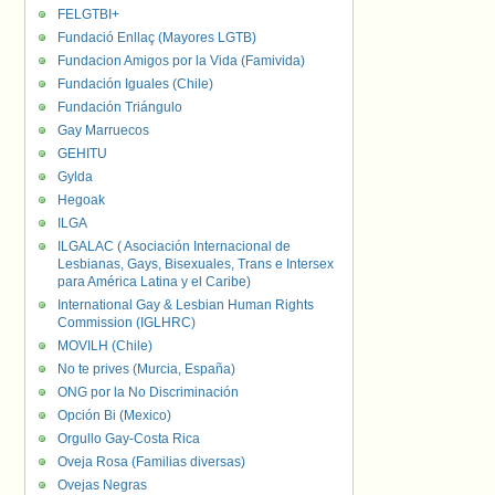
FELGTBI+
Fundació Enllaç (Mayores LGTB)
Fundacion Amigos por la Vida (Famivida)
Fundación Iguales (Chile)
Fundación Triángulo
Gay Marruecos
GEHITU
Gylda
Hegoak
ILGA
ILGALAC ( Asociación Internacional de
Lesbianas, Gays, Bisexuales, Trans e Intersex
para América Latina y el Caribe)
International Gay & Lesbian Human Rights
Commission (IGLHRC)
MOVILH (Chile)
No te prives (Murcia, España)
ONG por la No Discriminación
Opción Bi (Mexico)
Orgullo Gay-Costa Rica
Oveja Rosa (Familias diversas)
Ovejas Negras