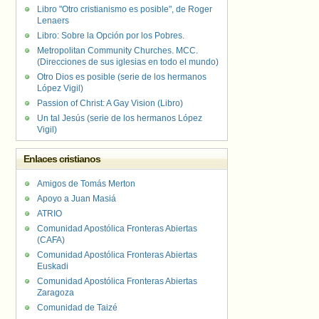
Libro "Otro cristianismo es posible", de Roger
Lenaers
Libro: Sobre la Opción por los Pobres.
Metropolitan Community Churches. MCC.
(Direcciones de sus iglesias en todo el mundo)
Otro Dios es posible (serie de los hermanos
López Vigil)
Passion of Christ: A Gay Vision (Libro)
Un tal Jesús (serie de los hermanos López
Vigil)
Enlaces cristianos
Amigos de Tomás Merton
Apoyo a Juan Masiá
ATRIO
Comunidad Apostólica Fronteras Abiertas
(CAFA)
Comunidad Apostólica Fronteras Abiertas
Euskadi
Comunidad Apostólica Fronteras Abiertas
Zaragoza
Comunidad de Taizé