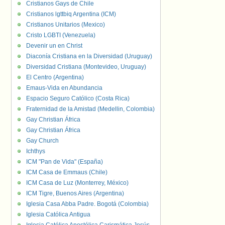
Cristianos Gays de Chile
Cristianos lgttbiq Argentina (ICM)
Cristianos Unitarios (Mexico)
Cristo LGBTI (Venezuela)
Devenir un en Christ
Diaconía Cristiana en la Diversidad (Uruguay)
Diversidad Cristiana (Montevideo, Uruguay)
El Centro (Argentina)
Emaus-Vida en Abundancia
Espacio Seguro Católico (Costa Rica)
Fraternidad de la Amistad (Medellin, Colombia)
Gay Christian África
Gay Christian África
Gay Church
Ichthys
ICM "Pan de Vida" (España)
ICM Casa de Emmaus (Chile)
ICM Casa de Luz (Monterrey, México)
ICM Tigre, Buenos Aires (Argentina)
Iglesia Casa Abba Padre. Bogotá (Colombia)
Iglesia Católica Antigua