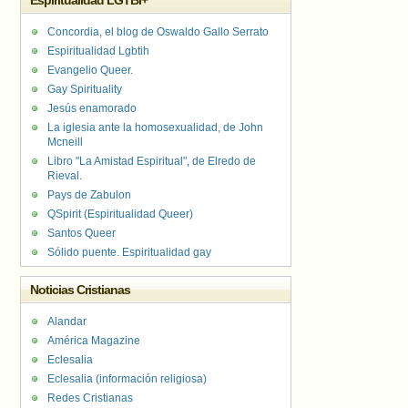
Espiritualidad LGTBI+
Concordia, el blog de Oswaldo Gallo Serrato
Espiritualidad Lgbtih
Evangelio Queer.
Gay Spirituality
Jesús enamorado
La iglesia ante la homosexualidad, de John
Mcneill
Libro "La Amistad Espiritual", de Elredo de
Rieval.
Pays de Zabulon
QSpirit (Espiritualidad Queer)
Santos Queer
Sólido puente. Espiritualidad gay
Noticias Cristianas
Alandar
América Magazine
Eclesalia
Eclesalia (información religiosa)
Redes Cristianas