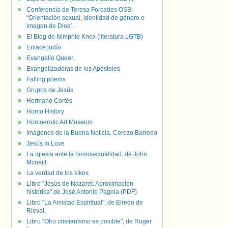
Conferencia de Teresa Forcades OSB:
“Orientación sexual, identidad de género e
imagen de Dios” .
El Blog de Nimphie Knox (literatura LGTB)
Enlace judío
Evangelio Queer.
Evangelizadoras de los Apóstoles
Falling poems
Grupos de Jesús
Hermano Cortés
Homo History
Homoerotic Art Museum
Imágenes de la Buena Noticia, Cerezo Barredo
Jesús in Love
La iglesia ante la homosexualidad, de John
Mcneill
La verdad de los kikos
Libro "Jesús de Nazaret. Aproximación
histórica" de José Antonio Pagola (PDF)
Libro "La Amistad Espiritual", de Elredo de
Rieval.
Libro "Otro cristianismo es posible", de Roger