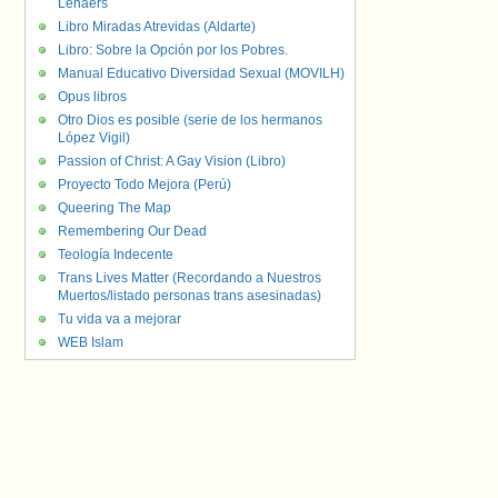
Lenaers
Libro Miradas Atrevidas (Aldarte)
Libro: Sobre la Opción por los Pobres.
Manual Educativo Diversidad Sexual (MOVILH)
Opus libros
Otro Dios es posible (serie de los hermanos
López Vigil)
Passion of Christ: A Gay Vision (Libro)
Proyecto Todo Mejora (Perú)
Queering The Map
Remembering Our Dead
Teología Indecente
Trans Lives Matter (Recordando a Nuestros
Muertos/listado personas trans asesinadas)
Tu vida va a mejorar
WEB Islam