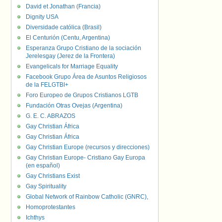
David et Jonathan (Francia)
Dignity USA
Diversidade católica (Brasil)
El Centurión (Centu, Argentina)
Esperanza Grupo Cristiano de la sociación
Jerelesgay (Jerez de la Frontera)
Evangelicals for Marriage Equality
Facebook Grupo Área de Asuntos Religiosos
de la FELGTBI+
Foro Europeo de Grupos Cristianos LGTB
Fundación Otras Ovejas (Argentina)
G. E. C. ABRAZOS
Gay Christian África
Gay Christian África
Gay Christian Europe (recursos y direcciones)
Gay Christian Europe- Cristiano Gay Europa
(en español)
Gay Christians Exist
Gay Spirituality
Global Network of Rainbow Catholic (GNRC),
Homoprotestantes
Ichthys