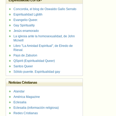
Espiritualidad LGTBI+
Concordia, el blog de Oswaldo Gallo Serrato
Espiritualidad Lgbtih
Evangelio Queer.
Gay Spirituality
Jesús enamorado
La iglesia ante la homosexualidad, de John
Mcneill
Libro "La Amistad Espiritual", de Elredo de
Rieval.
Pays de Zabulon
QSpirit (Espiritualidad Queer)
Santos Queer
Sólido puente. Espiritualidad gay
Noticias Cristianas
Alandar
América Magazine
Eclesalia
Eclesalia (información religiosa)
Redes Cristianas