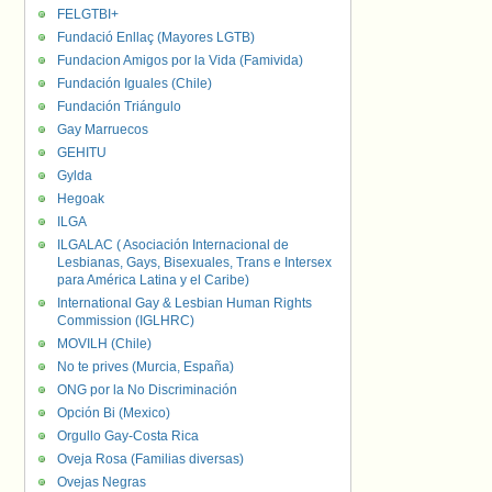
FELGTBI+
Fundació Enllaç (Mayores LGTB)
Fundacion Amigos por la Vida (Famivida)
Fundación Iguales (Chile)
Fundación Triángulo
Gay Marruecos
GEHITU
Gylda
Hegoak
ILGA
ILGALAC ( Asociación Internacional de
Lesbianas, Gays, Bisexuales, Trans e Intersex
para América Latina y el Caribe)
International Gay & Lesbian Human Rights
Commission (IGLHRC)
MOVILH (Chile)
No te prives (Murcia, España)
ONG por la No Discriminación
Opción Bi (Mexico)
Orgullo Gay-Costa Rica
Oveja Rosa (Familias diversas)
Ovejas Negras