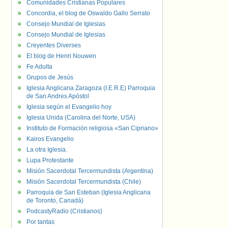
Comunidades Cristianas Populares
Concordia, el blog de Oswaldo Gallo Serrato
Consejo Mundial de Iglesias
Consejo Mundial de Iglesias
Creyentes Diverses
El blog de Henri Nouwen
Fe Adulta
Grupos de Jesús
Iglesia Anglicana Zaragoza (I.E.R.E) Parroquia
de San Andres Apóstol
Iglesia según el Evangelio hoy
Iglesia Unida (Carolina del Norte, USA)
Instituto de Formación religiosa «San Cipriano»
Kairos Evangelio
La otra Iglesia.
Lupa Protestante
Misión Sacerdotal Tercermundista (Argentina)
Misión Sacerdotal Tercermundista (Chile)
Parroquia de San Esteban (Iglesia Anglicana
de Toronto, Canadá)
PodcastyRadio (Cristianos)
Por tantas