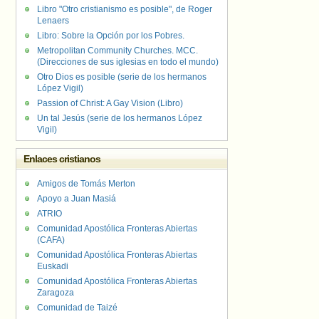
Libro "Otro cristianismo es posible", de Roger
Lenaers
Libro: Sobre la Opción por los Pobres.
Metropolitan Community Churches. MCC.
(Direcciones de sus iglesias en todo el mundo)
Otro Dios es posible (serie de los hermanos
López Vigil)
Passion of Christ: A Gay Vision (Libro)
Un tal Jesús (serie de los hermanos López
Vigil)
Enlaces cristianos
Amigos de Tomás Merton
Apoyo a Juan Masiá
ATRIO
Comunidad Apostólica Fronteras Abiertas
(CAFA)
Comunidad Apostólica Fronteras Abiertas
Euskadi
Comunidad Apostólica Fronteras Abiertas
Zaragoza
Comunidad de Taizé