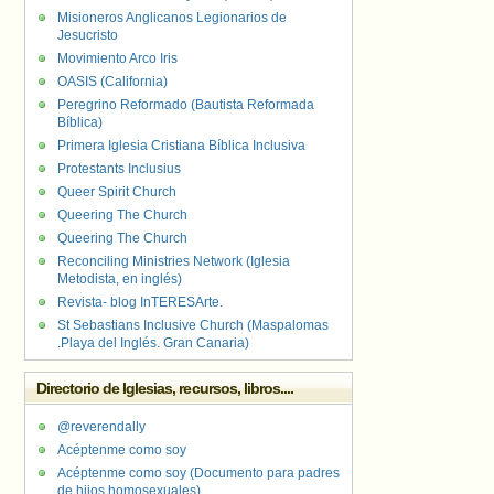
Misioneros Anglicanos Legionarios de
Jesucristo
Movimiento Arco Iris
OASIS (California)
Peregrino Reformado (Bautista Reformada
Bíblica)
Primera Iglesia Cristiana Bíblica Inclusiva
Protestants Inclusius
Queer Spirit Church
Queering The Church
Queering The Church
Reconciling Ministries Network (Iglesia
Metodista, en inglés)
Revista- blog InTERESArte.
St Sebastians Inclusive Church (Maspalomas
.Playa del Inglés. Gran Canaria)
Directorio de Iglesias, recursos, libros....
@reverendally
Acéptenme como soy
Acéptenme como soy (Documento para padres
de hijos homosexuales)