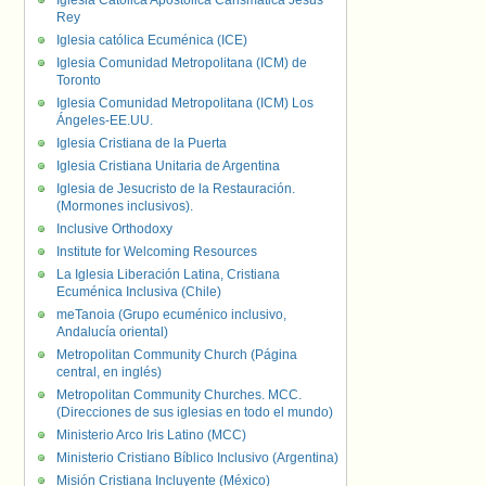
Iglesia Católica Apostólica Carismática Jesús
Rey
Iglesia católica Ecuménica (ICE)
Iglesia Comunidad Metropolitana (ICM) de
Toronto
Iglesia Comunidad Metropolitana (ICM) Los
Ángeles-EE.UU.
Iglesia Cristiana de la Puerta
Iglesia Cristiana Unitaria de Argentina
Iglesia de Jesucristo de la Restauración.
(Mormones inclusivos).
Inclusive Orthodoxy
Institute for Welcoming Resources
La Iglesia Liberación Latina, Cristiana
Ecuménica Inclusiva (Chile)
meTanoia (Grupo ecuménico inclusivo,
Andalucía oriental)
Metropolitan Community Church (Página
central, en inglés)
Metropolitan Community Churches. MCC.
(Direcciones de sus iglesias en todo el mundo)
Ministerio Arco Iris Latino (MCC)
Ministerio Cristiano Bíblico Inclusivo (Argentina)
Misión Cristiana Incluyente (México)