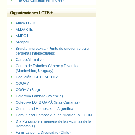
The Gay Christian (en inglés)
Organizaciones LGTBI+
África LGTB
ALDARTE
AMPGIL
Arcopoli
Brújula Intersexual (Punto de encuentro para
personas intersexuales)
Caribe Afirmativo
Centro de Estudios Género y Diversidad
(Montevideo, Uruguay)
Coalición LGBTILAC-OEA
COGAM
COGAM (Blog)
Colectivo Lambda (Valencia)
Colectivo LGTB GAMÁ (Islas Canarias)
Comunidad Homosexual Argentina
Comunidad Homosexual de Nicaragua – CHN
Día Púrpura (en memoria de las víctimas de la
Homofobia)
Familias por la Diversidad (Chile)