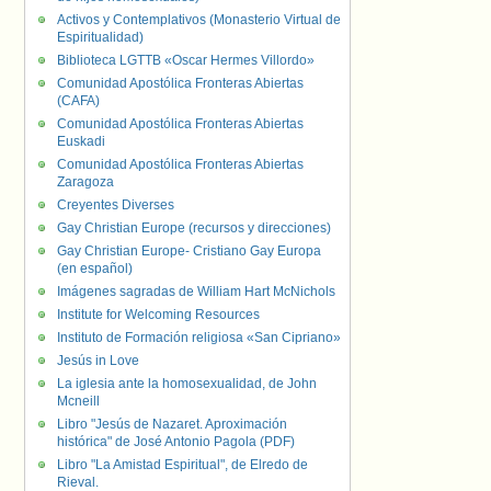
Activos y Contemplativos (Monasterio Virtual de
Espiritualidad)
Biblioteca LGTTB «Oscar Hermes Villordo»
Comunidad Apostólica Fronteras Abiertas
(CAFA)
Comunidad Apostólica Fronteras Abiertas
Euskadi
Comunidad Apostólica Fronteras Abiertas
Zaragoza
Creyentes Diverses
Gay Christian Europe (recursos y direcciones)
Gay Christian Europe- Cristiano Gay Europa
(en español)
Imágenes sagradas de William Hart McNichols
Institute for Welcoming Resources
Instituto de Formación religiosa «San Cipriano»
Jesús in Love
La iglesia ante la homosexualidad, de John
Mcneill
Libro "Jesús de Nazaret. Aproximación
histórica" de José Antonio Pagola (PDF)
Libro "La Amistad Espiritual", de Elredo de
Rieval.