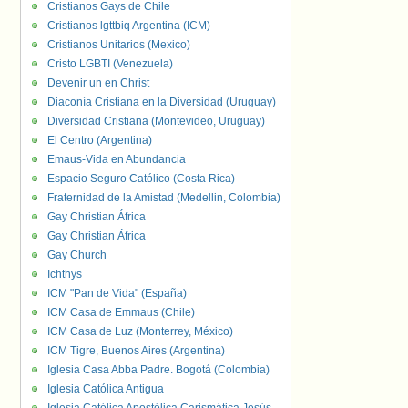
Cristianos Gays de Chile
Cristianos lgttbiq Argentina (ICM)
Cristianos Unitarios (Mexico)
Cristo LGBTI (Venezuela)
Devenir un en Christ
Diaconía Cristiana en la Diversidad (Uruguay)
Diversidad Cristiana (Montevideo, Uruguay)
El Centro (Argentina)
Emaus-Vida en Abundancia
Espacio Seguro Católico (Costa Rica)
Fraternidad de la Amistad (Medellin, Colombia)
Gay Christian África
Gay Christian África
Gay Church
Ichthys
ICM "Pan de Vida" (España)
ICM Casa de Emmaus (Chile)
ICM Casa de Luz (Monterrey, México)
ICM Tigre, Buenos Aires (Argentina)
Iglesia Casa Abba Padre. Bogotá (Colombia)
Iglesia Católica Antigua