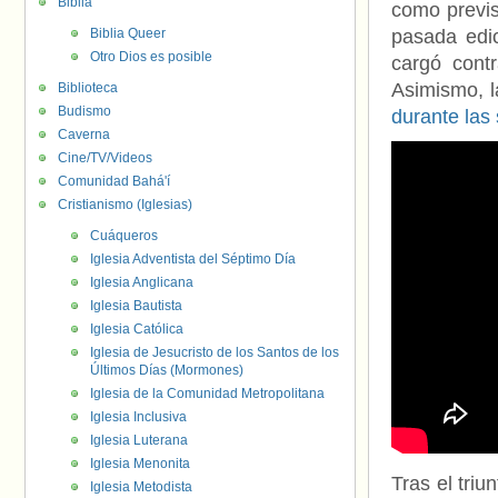
Biblia
como previs
Biblia Queer
pasada edi
Otro Dios es posible
cargó contr
Asimismo, l
Biblioteca
Budismo
durante las
Caverna
Cine/TV/Videos
Comunidad Bahá'í
Cristianismo (Iglesias)
Cuáqueros
Iglesia Adventista del Séptimo Día
Iglesia Anglicana
Iglesia Bautista
Iglesia Católica
Iglesia de Jesucristo de los Santos de los
Últimos Días (Mormones)
Iglesia de la Comunidad Metropolitana
Iglesia Inclusiva
Iglesia Luterana
Iglesia Menonita
Tras el triu
Iglesia Metodista