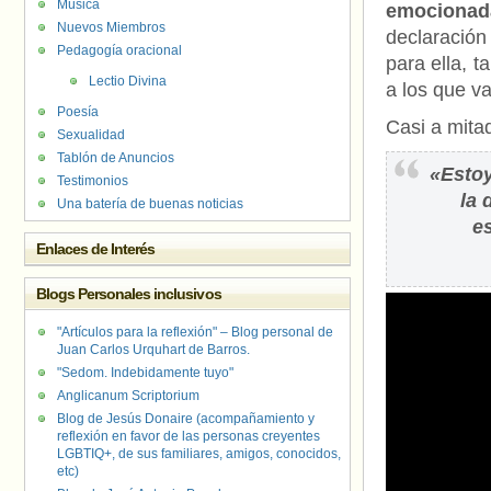
Música
emocionad
Nuevos Miembros
declaración
Pedagogía oracional
para ella, 
Lectio Divina
a los que va
Poesía
Casi a mita
Sexualidad
Tablón de Anuncios
«Estoy
Testimonios
la 
Una batería de buenas noticias
e
Enlaces de Interés
Blogs Personales inclusivos
"Artículos para la reflexión" – Blog personal de
Juan Carlos Urquhart de Barros.
"Sedom. Indebidamente tuyo"
Anglicanum Scriptorium
Blog de Jesús Donaire (acompañamiento y
reflexión en favor de las personas creyentes
LGBTIQ+, de sus familiares, amigos, conocidos,
etc)