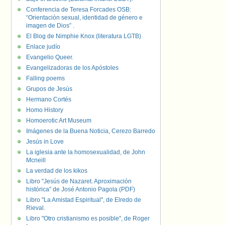
Conferencia de Teresa Forcades OSB:
“Orientación sexual, identidad de género e
imagen de Dios” .
El Blog de Nimphie Knox (literatura LGTB)
Enlace judío
Evangelio Queer.
Evangelizadoras de los Apóstoles
Falling poems
Grupos de Jesús
Hermano Cortés
Homo History
Homoerotic Art Museum
Imágenes de la Buena Noticia, Cerezo Barredo
Jesús in Love
La iglesia ante la homosexualidad, de John
Mcneill
La verdad de los kikos
Libro "Jesús de Nazaret. Aproximación
histórica" de José Antonio Pagola (PDF)
Libro "La Amistad Espiritual", de Elredo de
Rieval.
Libro "Otro cristianismo es posible", de Roger