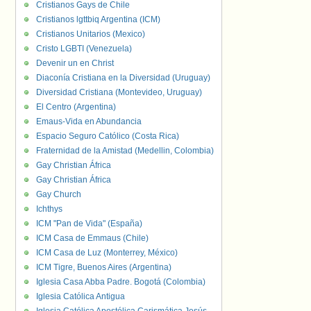
Cristianos Gays de Chile
Cristianos lgttbiq Argentina (ICM)
Cristianos Unitarios (Mexico)
Cristo LGBTI (Venezuela)
Devenir un en Christ
Diaconía Cristiana en la Diversidad (Uruguay)
Diversidad Cristiana (Montevideo, Uruguay)
El Centro (Argentina)
Emaus-Vida en Abundancia
Espacio Seguro Católico (Costa Rica)
Fraternidad de la Amistad (Medellin, Colombia)
Gay Christian África
Gay Christian África
Gay Church
Ichthys
ICM "Pan de Vida" (España)
ICM Casa de Emmaus (Chile)
ICM Casa de Luz (Monterrey, México)
ICM Tigre, Buenos Aires (Argentina)
Iglesia Casa Abba Padre. Bogotá (Colombia)
Iglesia Católica Antigua