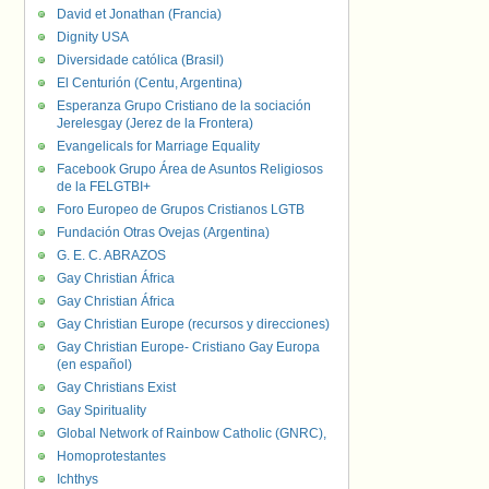
David et Jonathan (Francia)
Dignity USA
Diversidade católica (Brasil)
El Centurión (Centu, Argentina)
Esperanza Grupo Cristiano de la sociación
Jerelesgay (Jerez de la Frontera)
Evangelicals for Marriage Equality
Facebook Grupo Área de Asuntos Religiosos
de la FELGTBI+
Foro Europeo de Grupos Cristianos LGTB
Fundación Otras Ovejas (Argentina)
G. E. C. ABRAZOS
Gay Christian África
Gay Christian África
Gay Christian Europe (recursos y direcciones)
Gay Christian Europe- Cristiano Gay Europa
(en español)
Gay Christians Exist
Gay Spirituality
Global Network of Rainbow Catholic (GNRC),
Homoprotestantes
Ichthys