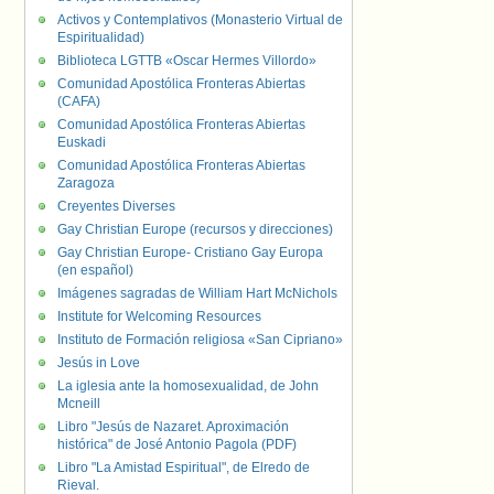
Activos y Contemplativos (Monasterio Virtual de
Espiritualidad)
Biblioteca LGTTB «Oscar Hermes Villordo»
Comunidad Apostólica Fronteras Abiertas
(CAFA)
Comunidad Apostólica Fronteras Abiertas
Euskadi
Comunidad Apostólica Fronteras Abiertas
Zaragoza
Creyentes Diverses
Gay Christian Europe (recursos y direcciones)
Gay Christian Europe- Cristiano Gay Europa
(en español)
Imágenes sagradas de William Hart McNichols
Institute for Welcoming Resources
Instituto de Formación religiosa «San Cipriano»
Jesús in Love
La iglesia ante la homosexualidad, de John
Mcneill
Libro "Jesús de Nazaret. Aproximación
histórica" de José Antonio Pagola (PDF)
Libro "La Amistad Espiritual", de Elredo de
Rieval.