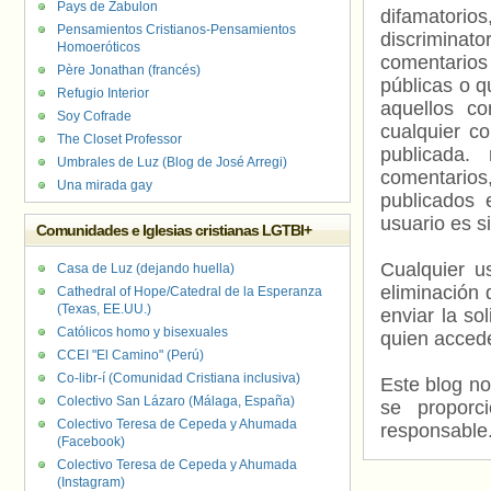
Pays de Zabulon
difamatorio
Pensamientos Cristianos-Pensamientos
discriminat
Homoeróticos
comentarios
Père Jonathan (francés)
públicas o 
Refugio Interior
aquellos c
Soy Cofrade
cualquier c
The Closet Professor
publicada.
Umbrales de Luz (Blog de José Arregi)
comentarios,
Una mirada gay
publicados 
usuario es s
Comunidades e Iglesias cristianas LGTBI+
Cualquier us
Casa de Luz (dejando huella)
eliminación 
Cathedral of Hope/Catedral de la Esperanza
(Texas, EE.UU.)
enviar la so
Católicos homo y bisexuales
quien accede
CCEI "El Camino" (Perú)
Co-libr-í (Comunidad Cristiana inclusiva)
Este blog no
Colectivo San Lázaro (Málaga, España)
se proporc
Colectivo Teresa de Cepeda y Ahumada
responsable
(Facebook)
Colectivo Teresa de Cepeda y Ahumada
(Instagram)