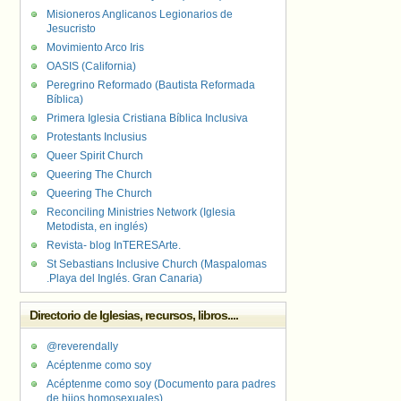
Misioneros Anglicanos Legionarios de
Jesucristo
Movimiento Arco Iris
OASIS (California)
Peregrino Reformado (Bautista Reformada
Bíblica)
Primera Iglesia Cristiana Bíblica Inclusiva
Protestants Inclusius
Queer Spirit Church
Queering The Church
Queering The Church
Reconciling Ministries Network (Iglesia
Metodista, en inglés)
Revista- blog InTERESArte.
St Sebastians Inclusive Church (Maspalomas
.Playa del Inglés. Gran Canaria)
Directorio de Iglesias, recursos, libros....
@reverendally
Acéptenme como soy
Acéptenme como soy (Documento para padres
de hijos homosexuales)