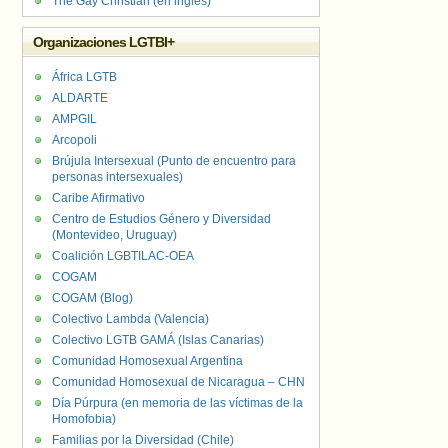
The Gay Christian (en inglés)
Organizaciones LGTBI+
África LGTB
ALDARTE
AMPGIL
Arcopoli
Brújula Intersexual (Punto de encuentro para
personas intersexuales)
Caribe Afirmativo
Centro de Estudios Género y Diversidad
(Montevideo, Uruguay)
Coalición LGBTILAC-OEA
COGAM
COGAM (Blog)
Colectivo Lambda (Valencia)
Colectivo LGTB GAMÁ (Islas Canarias)
Comunidad Homosexual Argentina
Comunidad Homosexual de Nicaragua – CHN
Día Púrpura (en memoria de las víctimas de la
Homofobia)
Familias por la Diversidad (Chile)