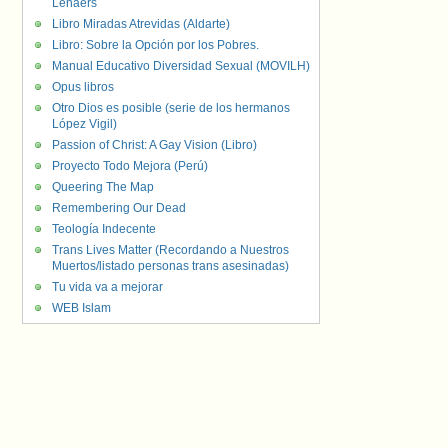
Lenaers
Libro Miradas Atrevidas (Aldarte)
Libro: Sobre la Opción por los Pobres.
Manual Educativo Diversidad Sexual (MOVILH)
Opus libros
Otro Dios es posible (serie de los hermanos
López Vigil)
Passion of Christ: A Gay Vision (Libro)
Proyecto Todo Mejora (Perú)
Queering The Map
Remembering Our Dead
Teología Indecente
Trans Lives Matter (Recordando a Nuestros
Muertos/listado personas trans asesinadas)
Tu vida va a mejorar
WEB Islam