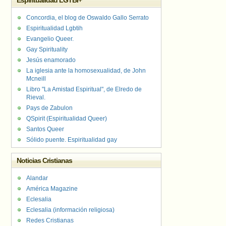
Espiritualidad LGTBI+
Concordia, el blog de Oswaldo Gallo Serrato
Espiritualidad Lgbtih
Evangelio Queer.
Gay Spirituality
Jesús enamorado
La iglesia ante la homosexualidad, de John
Mcneill
Libro "La Amistad Espiritual", de Elredo de
Rieval.
Pays de Zabulon
QSpirit (Espiritualidad Queer)
Santos Queer
Sólido puente. Espiritualidad gay
Noticias Cristianas
Alandar
América Magazine
Eclesalia
Eclesalia (información religiosa)
Redes Cristianas