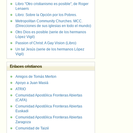
Libro "Otro cristianismo es posible", de Roger
Lenaers
Libro: Sobre la Opción por los Pobres.
Metropolitan Community Churches. MCC.
(Direcciones de sus iglesias en todo el mundo)
Otro Dios es posible (serie de los hermanos
López Vigil)
Passion of Christ: A Gay Vision (Libro)
Un tal Jesús (serie de los hermanos López
Vigil)
Enlaces cristianos
Amigos de Tomás Merton
Apoyo a Juan Masiá
ATRIO
Comunidad Apostólica Fronteras Abiertas
(CAFA)
Comunidad Apostólica Fronteras Abiertas
Euskadi
Comunidad Apostólica Fronteras Abiertas
Zaragoza
Comunidad de Taizé