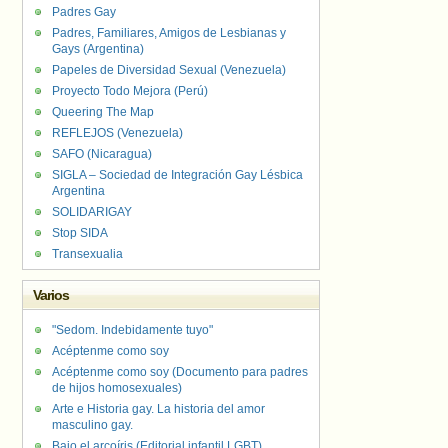
Padres Gay
Padres, Familiares, Amigos de Lesbianas y
Gays (Argentina)
Papeles de Diversidad Sexual (Venezuela)
Proyecto Todo Mejora (Perú)
Queering The Map
REFLEJOS (Venezuela)
SAFO (Nicaragua)
SIGLA – Sociedad de Integración Gay Lésbica
Argentina
SOLIDARIGAY
Stop SIDA
Transexualia
Varios
"Sedom. Indebidamente tuyo"
Acéptenme como soy
Acéptenme como soy (Documento para padres
de hijos homosexuales)
Arte e Historia gay. La historia del amor
masculino gay.
Bajo el arcoíris (Editorial infantil LGBT).