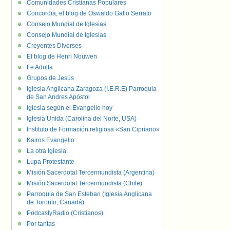
Comunidades Cristianas Populares
Concordia, el blog de Oswaldo Gallo Serrato
Consejo Mundial de Iglesias
Consejo Mundial de Iglesias
Creyentes Diverses
El blog de Henri Nouwen
Fe Adulta
Grupos de Jesús
Iglesia Anglicana Zaragoza (I.E.R.E) Parroquia
de San Andres Apóstol
Iglesia según el Evangelio hoy
Iglesia Unida (Carolina del Norte, USA)
Instituto de Formación religiosa «San Cipriano»
Kairos Evangelio
La otra Iglesia.
Lupa Protestante
Misión Sacerdotal Tercermundista (Argentina)
Misión Sacerdotal Tercermundista (Chile)
Parroquia de San Esteban (Iglesia Anglicana
de Toronto, Canadá)
PodcastyRadio (Cristianos)
Por tantas