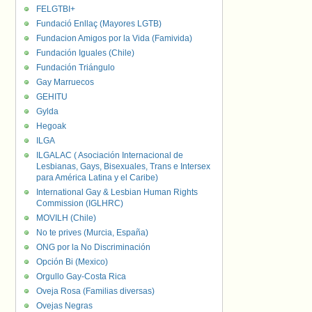
FELGTBI+
Fundació Enllaç (Mayores LGTB)
Fundacion Amigos por la Vida (Famivida)
Fundación Iguales (Chile)
Fundación Triángulo
Gay Marruecos
GEHITU
Gylda
Hegoak
ILGA
ILGALAC ( Asociación Internacional de
Lesbianas, Gays, Bisexuales, Trans e Intersex
para América Latina y el Caribe)
International Gay & Lesbian Human Rights
Commission (IGLHRC)
MOVILH (Chile)
No te prives (Murcia, España)
ONG por la No Discriminación
Opción Bi (Mexico)
Orgullo Gay-Costa Rica
Oveja Rosa (Familias diversas)
Ovejas Negras