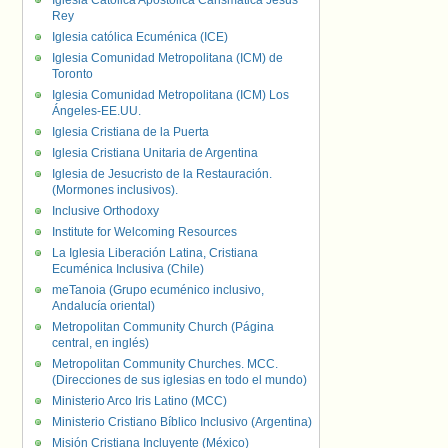
Iglesia Católica Apostólica Carismática Jesús
Rey
Iglesia católica Ecuménica (ICE)
Iglesia Comunidad Metropolitana (ICM) de
Toronto
Iglesia Comunidad Metropolitana (ICM) Los
Ángeles-EE.UU.
Iglesia Cristiana de la Puerta
Iglesia Cristiana Unitaria de Argentina
Iglesia de Jesucristo de la Restauración.
(Mormones inclusivos).
Inclusive Orthodoxy
Institute for Welcoming Resources
La Iglesia Liberación Latina, Cristiana
Ecuménica Inclusiva (Chile)
meTanoia (Grupo ecuménico inclusivo,
Andalucía oriental)
Metropolitan Community Church (Página
central, en inglés)
Metropolitan Community Churches. MCC.
(Direcciones de sus iglesias en todo el mundo)
Ministerio Arco Iris Latino (MCC)
Ministerio Cristiano Bíblico Inclusivo (Argentina)
Misión Cristiana Incluyente (México)