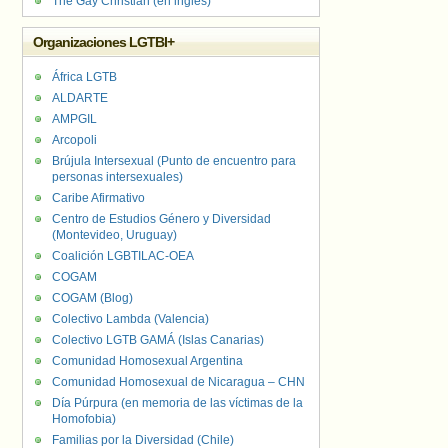
The Gay Christian (en inglés)
Organizaciones LGTBI+
África LGTB
ALDARTE
AMPGIL
Arcopoli
Brújula Intersexual (Punto de encuentro para
personas intersexuales)
Caribe Afirmativo
Centro de Estudios Género y Diversidad
(Montevideo, Uruguay)
Coalición LGBTILAC-OEA
COGAM
COGAM (Blog)
Colectivo Lambda (Valencia)
Colectivo LGTB GAMÁ (Islas Canarias)
Comunidad Homosexual Argentina
Comunidad Homosexual de Nicaragua – CHN
Día Púrpura (en memoria de las víctimas de la
Homofobia)
Familias por la Diversidad (Chile)