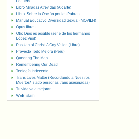
Lenaers
Libro Miradas Atrevidas (Aldarte)
Libro: Sobre la Opción por los Pobres.
Manual Educativo Diversidad Sexual (MOVILH)
Opus libros
Otro Dios es posible (serie de los hermanos
López Vigil)
Passion of Christ: A Gay Vision (Libro)
Proyecto Todo Mejora (Perú)
Queering The Map
Remembering Our Dead
Teología Indecente
Trans Lives Matter (Recordando a Nuestros
Muertos/listado personas trans asesinadas)
Tu vida va a mejorar
WEB Islam