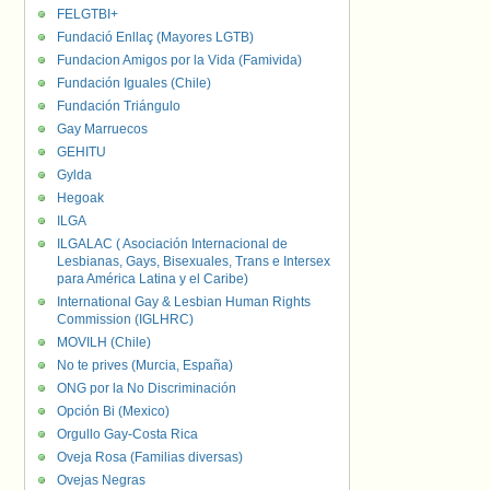
FELGTBI+
Fundació Enllaç (Mayores LGTB)
Fundacion Amigos por la Vida (Famivida)
Fundación Iguales (Chile)
Fundación Triángulo
Gay Marruecos
GEHITU
Gylda
Hegoak
ILGA
ILGALAC ( Asociación Internacional de
Lesbianas, Gays, Bisexuales, Trans e Intersex
para América Latina y el Caribe)
International Gay & Lesbian Human Rights
Commission (IGLHRC)
MOVILH (Chile)
No te prives (Murcia, España)
ONG por la No Discriminación
Opción Bi (Mexico)
Orgullo Gay-Costa Rica
Oveja Rosa (Familias diversas)
Ovejas Negras