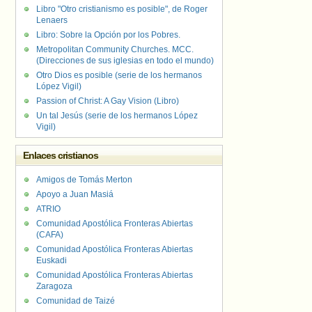
Libro "Otro cristianismo es posible", de Roger
Lenaers
Libro: Sobre la Opción por los Pobres.
Metropolitan Community Churches. MCC.
(Direcciones de sus iglesias en todo el mundo)
Otro Dios es posible (serie de los hermanos
López Vigil)
Passion of Christ: A Gay Vision (Libro)
Un tal Jesús (serie de los hermanos López
Vigil)
Enlaces cristianos
Amigos de Tomás Merton
Apoyo a Juan Masiá
ATRIO
Comunidad Apostólica Fronteras Abiertas
(CAFA)
Comunidad Apostólica Fronteras Abiertas
Euskadi
Comunidad Apostólica Fronteras Abiertas
Zaragoza
Comunidad de Taizé