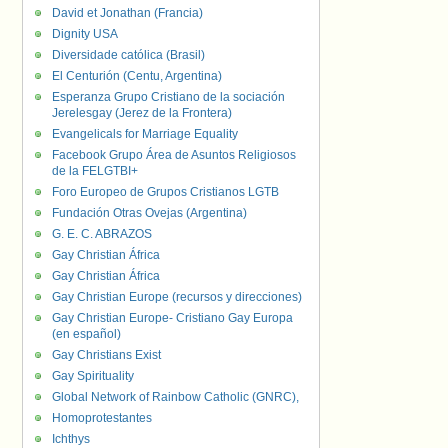
David et Jonathan (Francia)
Dignity USA
Diversidade católica (Brasil)
El Centurión (Centu, Argentina)
Esperanza Grupo Cristiano de la sociación
Jerelesgay (Jerez de la Frontera)
Evangelicals for Marriage Equality
Facebook Grupo Área de Asuntos Religiosos
de la FELGTBI+
Foro Europeo de Grupos Cristianos LGTB
Fundación Otras Ovejas (Argentina)
G. E. C. ABRAZOS
Gay Christian África
Gay Christian África
Gay Christian Europe (recursos y direcciones)
Gay Christian Europe- Cristiano Gay Europa
(en español)
Gay Christians Exist
Gay Spirituality
Global Network of Rainbow Catholic (GNRC),
Homoprotestantes
Ichthys