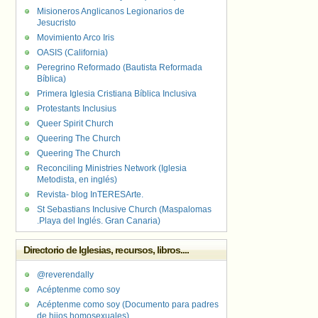
Misioneros Anglicanos Legionarios de
Jesucristo
Movimiento Arco Iris
OASIS (California)
Peregrino Reformado (Bautista Reformada
Bíblica)
Primera Iglesia Cristiana Bíblica Inclusiva
Protestants Inclusius
Queer Spirit Church
Queering The Church
Queering The Church
Reconciling Ministries Network (Iglesia
Metodista, en inglés)
Revista- blog InTERESArte.
St Sebastians Inclusive Church (Maspalomas
.Playa del Inglés. Gran Canaria)
Directorio de Iglesias, recursos, libros....
@reverendally
Acéptenme como soy
Acéptenme como soy (Documento para padres
de hijos homosexuales)