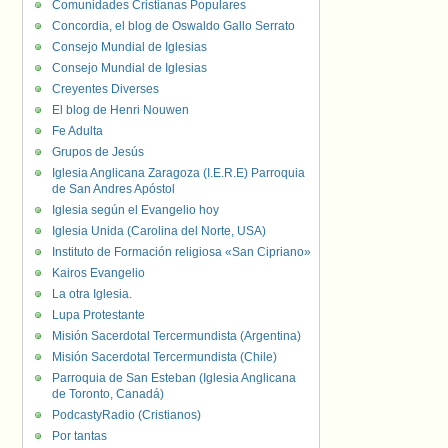
Comunidades Cristianas Populares
Concordia, el blog de Oswaldo Gallo Serrato
Consejo Mundial de Iglesias
Consejo Mundial de Iglesias
Creyentes Diverses
El blog de Henri Nouwen
Fe Adulta
Grupos de Jesús
Iglesia Anglicana Zaragoza (I.E.R.E) Parroquia
de San Andres Apóstol
Iglesia según el Evangelio hoy
Iglesia Unida (Carolina del Norte, USA)
Instituto de Formación religiosa «San Cipriano»
Kairos Evangelio
La otra Iglesia.
Lupa Protestante
Misión Sacerdotal Tercermundista (Argentina)
Misión Sacerdotal Tercermundista (Chile)
Parroquia de San Esteban (Iglesia Anglicana
de Toronto, Canadá)
PodcastyRadio (Cristianos)
Por tantas