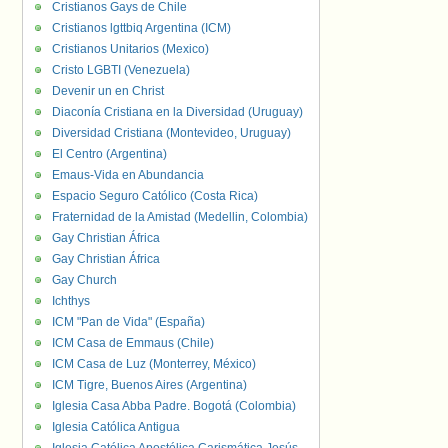
Cristianos Gays de Chile
Cristianos lgttbiq Argentina (ICM)
Cristianos Unitarios (Mexico)
Cristo LGBTI (Venezuela)
Devenir un en Christ
Diaconía Cristiana en la Diversidad (Uruguay)
Diversidad Cristiana (Montevideo, Uruguay)
El Centro (Argentina)
Emaus-Vida en Abundancia
Espacio Seguro Católico (Costa Rica)
Fraternidad de la Amistad (Medellin, Colombia)
Gay Christian África
Gay Christian África
Gay Church
Ichthys
ICM "Pan de Vida" (España)
ICM Casa de Emmaus (Chile)
ICM Casa de Luz (Monterrey, México)
ICM Tigre, Buenos Aires (Argentina)
Iglesia Casa Abba Padre. Bogotá (Colombia)
Iglesia Católica Antigua