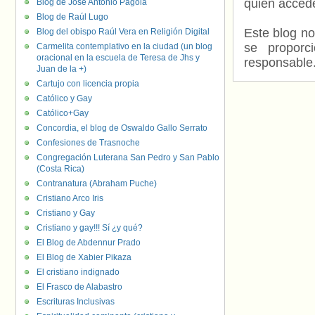
quien accede
Blog de José Antonio Pagola
Blog de Raúl Lugo
Este blog no
Blog del obispo Raúl Vera en Religión Digital
se proporc
Carmelita contemplativo en la ciudad (un blog
oracional en la escuela de Teresa de Jhs y
responsable
Juan de la +)
Cartujo con licencia propia
Católico y Gay
Católico+Gay
Concordia, el blog de Oswaldo Gallo Serrato
Confesiones de Trasnoche
Congregación Luterana San Pedro y San Pablo
(Costa Rica)
Contranatura (Abraham Puche)
Cristiano Arco Iris
Cristiano y Gay
Cristiano y gay!!! Sí ¿y qué?
El Blog de Abdennur Prado
El Blog de Xabier Pikaza
El cristiano indignado
El Frasco de Alabastro
Escrituras Inclusivas