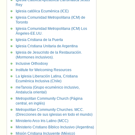
Iglesia Católica Apostólica Carismática Jesús
Rey
Iglesia católica Ecuménica (ICE)
Iglesia Comunidad Metropolitana (ICM) de
Toronto
Iglesia Comunidad Metropolitana (ICM) Los
Ángeles-EE.UU.
Iglesia Cristiana de la Puerta
Iglesia Cristiana Unitaria de Argentina
Iglesia de Jesucristo de la Restauración.
(Mormones inclusivos).
Inclusive Orthodoxy
Institute for Welcoming Resources
La Iglesia Liberación Latina, Cristiana
Ecuménica Inclusiva (Chile)
meTanoia (Grupo ecuménico inclusivo,
Andalucía oriental)
Metropolitan Community Church (Página
central, en inglés)
Metropolitan Community Churches. MCC.
(Direcciones de sus iglesias en todo el mundo)
Ministerio Arco Iris Latino (MCC)
Ministerio Cristiano Bíblico Inclusivo (Argentina)
Misión Cristiana Incluyente (México)