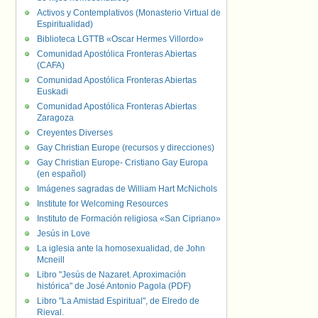
Activos y Contemplativos (Monasterio Virtual de
Espiritualidad)
Biblioteca LGTTB «Oscar Hermes Villordo»
Comunidad Apostólica Fronteras Abiertas
(CAFA)
Comunidad Apostólica Fronteras Abiertas
Euskadi
Comunidad Apostólica Fronteras Abiertas
Zaragoza
Creyentes Diverses
Gay Christian Europe (recursos y direcciones)
Gay Christian Europe- Cristiano Gay Europa
(en español)
Imágenes sagradas de William Hart McNichols
Institute for Welcoming Resources
Instituto de Formación religiosa «San Cipriano»
Jesús in Love
La iglesia ante la homosexualidad, de John
Mcneill
Libro "Jesús de Nazaret. Aproximación
histórica" de José Antonio Pagola (PDF)
Libro "La Amistad Espiritual", de Elredo de
Rieval.