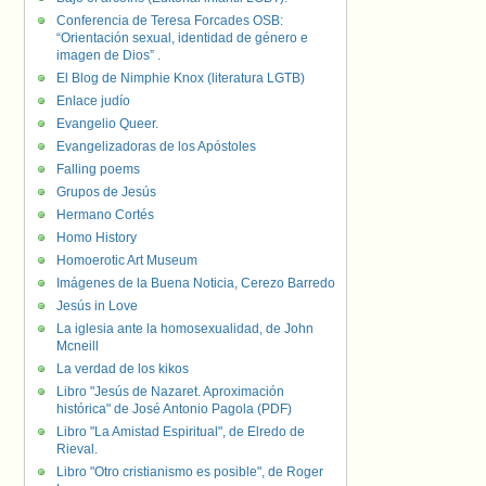
Conferencia de Teresa Forcades OSB:
“Orientación sexual, identidad de género e
imagen de Dios” .
El Blog de Nimphie Knox (literatura LGTB)
Enlace judío
Evangelio Queer.
Evangelizadoras de los Apóstoles
Falling poems
Grupos de Jesús
Hermano Cortés
Homo History
Homoerotic Art Museum
Imágenes de la Buena Noticia, Cerezo Barredo
Jesús in Love
La iglesia ante la homosexualidad, de John
Mcneill
La verdad de los kikos
Libro "Jesús de Nazaret. Aproximación
histórica" de José Antonio Pagola (PDF)
Libro "La Amistad Espiritual", de Elredo de
Rieval.
Libro "Otro cristianismo es posible", de Roger