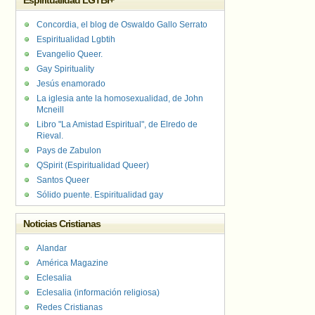
Espiritualidad LGTBI+
Concordia, el blog de Oswaldo Gallo Serrato
Espiritualidad Lgbtih
Evangelio Queer.
Gay Spirituality
Jesús enamorado
La iglesia ante la homosexualidad, de John
Mcneill
Libro "La Amistad Espiritual", de Elredo de
Rieval.
Pays de Zabulon
QSpirit (Espiritualidad Queer)
Santos Queer
Sólido puente. Espiritualidad gay
Noticias Cristianas
Alandar
América Magazine
Eclesalia
Eclesalia (información religiosa)
Redes Cristianas