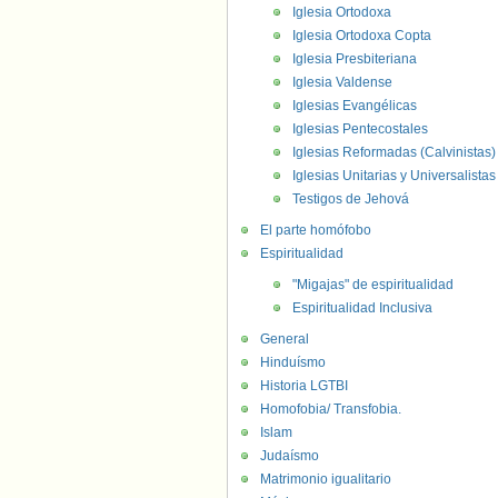
Iglesia Ortodoxa
Iglesia Ortodoxa Copta
Iglesia Presbiteriana
Iglesia Valdense
Iglesias Evangélicas
Iglesias Pentecostales
Iglesias Reformadas (Calvinistas)
Iglesias Unitarias y Universalistas
Testigos de Jehová
El parte homófobo
Espiritualidad
"Migajas" de espiritualidad
Espiritualidad Inclusiva
General
Hinduísmo
Historia LGTBI
Homofobia/ Transfobia.
Islam
Judaísmo
Matrimonio igualitario