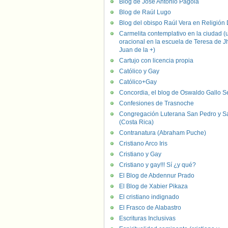
Blog de José Antonio Pagola
Blog de Raúl Lugo
Blog del obispo Raúl Vera en Religión D
Carmelita contemplativo en la ciudad (
oracional en la escuela de Teresa de J
Juan de la +)
Cartujo con licencia propia
Católico y Gay
Católico+Gay
Concordia, el blog de Oswaldo Gallo S
Confesiones de Trasnoche
Congregación Luterana San Pedro y S
(Costa Rica)
Contranatura (Abraham Puche)
Cristiano Arco Iris
Cristiano y Gay
Cristiano y gay!!! Sí ¿y qué?
El Blog de Abdennur Prado
El Blog de Xabier Pikaza
El cristiano indignado
El Frasco de Alabastro
Escrituras Inclusivas