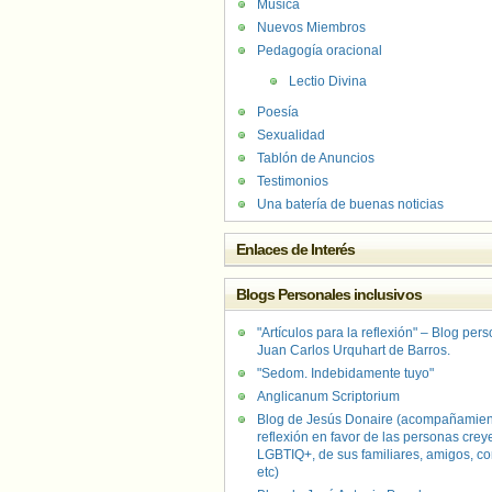
Música
Nuevos Miembros
Pedagogía oracional
Lectio Divina
Poesía
Sexualidad
Tablón de Anuncios
Testimonios
Una batería de buenas noticias
Enlaces de Interés
Blogs Personales inclusivos
"Artículos para la reflexión" – Blog per
Juan Carlos Urquhart de Barros.
"Sedom. Indebidamente tuyo"
Anglicanum Scriptorium
Blog de Jesús Donaire (acompañamien
reflexión en favor de las personas crey
LGBTIQ+, de sus familiares, amigos, co
etc)