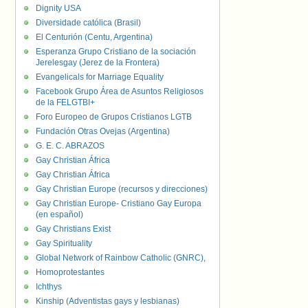
Dignity USA
Diversidade católica (Brasil)
El Centurión (Centu, Argentina)
Esperanza Grupo Cristiano de la sociación
Jerelesgay (Jerez de la Frontera)
Evangelicals for Marriage Equality
Facebook Grupo Área de Asuntos Religiosos
de la FELGTBI+
Foro Europeo de Grupos Cristianos LGTB
Fundación Otras Ovejas (Argentina)
G. E. C. ABRAZOS
Gay Christian África
Gay Christian África
Gay Christian Europe (recursos y direcciones)
Gay Christian Europe- Cristiano Gay Europa
(en español)
Gay Christians Exist
Gay Spirituality
Global Network of Rainbow Catholic (GNRC),
Homoprotestantes
Ichthys
Kinship (Adventistas gays y lesbianas)