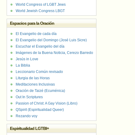
World Congress of LGBT Jews
World Jewish Congress LBGT
Espacios para la Oración
El Evangelio de cada día
El Evangelio del Domingo (José Luis Sicre)
Escuchar el Evangelio del día
Imágenes de la Buena Noticia, Cerezo Barredo
Jesús in Love
La Biblia
Leccionario Común revisado
Liturgia de las Horas
Meditaciones Inclusivas
Oración de Taizé (Ecuménica)
Out In Scriptures
Passion of Christ: A Gay Vision (Libro)
QSpirit (Espiritualidad Queer)
Rezando voy
Espiritualidad LGTBI+