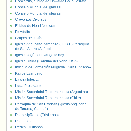
Concordia, el blog de Oswaldo Gallo Serrato
Consejo Mundial de Iglesias
Consejo Mundial de Iglesias
Creyentes Diverses
El blog de Henri Nouwen
Fe Adulta
Grupos de Jesús
Iglesia Anglicana Zaragoza (I.E.R.E) Parroquia
de San Andres Apóstol
Iglesia según el Evangelio hoy
Iglesia Unida (Carolina del Norte, USA)
Instituto de Formación religiosa «San Cipriano»
Kairos Evangelio
La otra Iglesia.
Lupa Protestante
Misión Sacerdotal Tercermundista (Argentina)
Misión Sacerdotal Tercermundista (Chile)
Parroquia de San Esteban (Iglesia Anglicana
de Toronto, Canadá)
PodcastyRadio (Cristianos)
Por tantas
Redes Cristianas