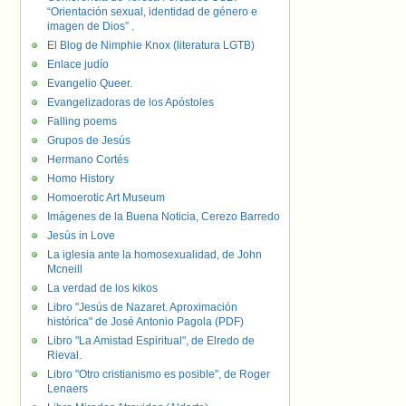
“Orientación sexual, identidad de género e
imagen de Dios” .
El Blog de Nimphie Knox (literatura LGTB)
Enlace judío
Evangelio Queer.
Evangelizadoras de los Apóstoles
Falling poems
Grupos de Jesús
Hermano Cortés
Homo History
Homoerotic Art Museum
Imágenes de la Buena Noticia, Cerezo Barredo
Jesús in Love
La iglesia ante la homosexualidad, de John
Mcneill
La verdad de los kikos
Libro "Jesús de Nazaret. Aproximación
histórica" de José Antonio Pagola (PDF)
Libro "La Amistad Espiritual", de Elredo de
Rieval.
Libro "Otro cristianismo es posible", de Roger
Lenaers