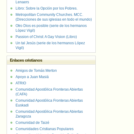
Lenaers
Libro: Sobre la Opción por los Pobres.
Metropolitan Community Churches. MCC.
(Direcciones de sus iglesias en todo el mundo)
Otro Dios es posible (serie de los hermanos
López Vigil)
Passion of Christ: A Gay Vision (Libro)
Un tal Jesús (serie de los hermanos López
Vigil)
Enlaces cristianos
Amigos de Tomás Merton
Apoyo a Juan Masiá
ATRIO
Comunidad Apostólica Fronteras Abiertas
(CAFA)
Comunidad Apostólica Fronteras Abiertas
Euskadi
Comunidad Apostólica Fronteras Abiertas
Zaragoza
Comunidad de Taizé
Comunidades Cristianas Populares