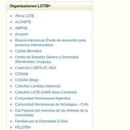
Organizaciones LGTBI+
África LGTB
ALDARTE
AMPGIL
Arcopoli
Brújula Intersexual (Punto de encuentro para
personas intersexuales)
Caribe Afirmativo
Centro de Estudios Género y Diversidad
(Montevideo, Uruguay)
Coalición LGBTILAC-OEA
COGAM
COGAM (Blog)
Colectivo Lambda (Valencia)
Colectivo LGTB GAMÁ (Islas Canarias)
Comunidad Homosexual Argentina
Comunidad Homosexual de Nicaragua – CHN
Día Púrpura (en memoria de las víctimas de la
Homofobia)
Familias por la Diversidad (Chile)
FELGTBI+