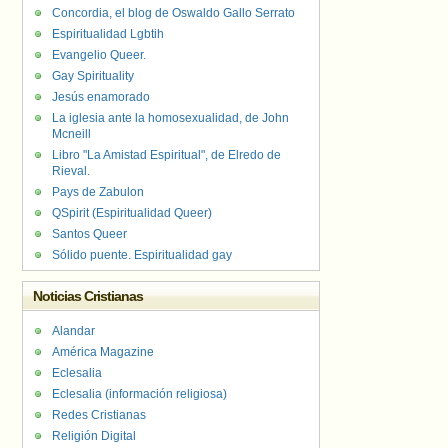
Concordia, el blog de Oswaldo Gallo Serrato
Espiritualidad Lgbtih
Evangelio Queer.
Gay Spirituality
Jesús enamorado
La iglesia ante la homosexualidad, de John
Mcneill
Libro "La Amistad Espiritual", de Elredo de
Rieval.
Pays de Zabulon
QSpirit (Espiritualidad Queer)
Santos Queer
Sólido puente. Espiritualidad gay
Noticias Cristianas
Alandar
América Magazine
Eclesalia
Eclesalia (información religiosa)
Redes Cristianas
Religión Digital