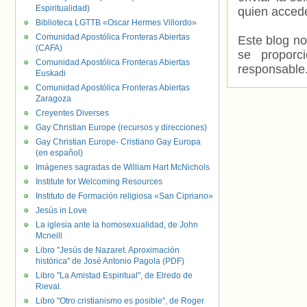
Espiritualidad)
quien accede
Biblioteca LGTTB «Oscar Hermes Villordo»
Comunidad Apostólica Fronteras Abiertas
Este blog no
(CAFA)
se proporc
Comunidad Apostólica Fronteras Abiertas
responsable
Euskadi
Comunidad Apostólica Fronteras Abiertas
Zaragoza
Creyentes Diverses
Gay Christian Europe (recursos y direcciones)
Gay Christian Europe- Cristiano Gay Europa
(en español)
Imágenes sagradas de William Hart McNichols
Institute for Welcoming Resources
Instituto de Formación religiosa «San Cipriano»
Jesús in Love
La iglesia ante la homosexualidad, de John
Mcneill
Libro "Jesús de Nazaret. Aproximación
histórica" de José Antonio Pagola (PDF)
Libro "La Amistad Espiritual", de Elredo de
Rieval.
Libro "Otro cristianismo es posible", de Roger