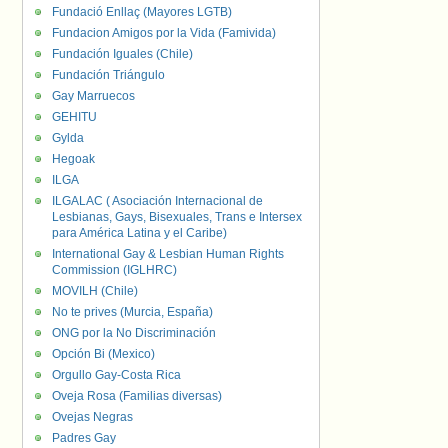
Fundació Enllaç (Mayores LGTB)
Fundacion Amigos por la Vida (Famivida)
Fundación Iguales (Chile)
Fundación Triángulo
Gay Marruecos
GEHITU
Gylda
Hegoak
ILGA
ILGALAC ( Asociación Internacional de
Lesbianas, Gays, Bisexuales, Trans e Intersex
para América Latina y el Caribe)
International Gay & Lesbian Human Rights
Commission (IGLHRC)
MOVILH (Chile)
No te prives (Murcia, España)
ONG por la No Discriminación
Opción Bi (Mexico)
Orgullo Gay-Costa Rica
Oveja Rosa (Familias diversas)
Ovejas Negras
Padres Gay