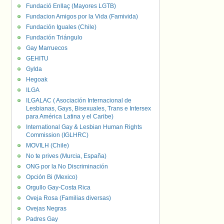
Fundació Enllaç (Mayores LGTB)
Fundacion Amigos por la Vida (Famivida)
Fundación Iguales (Chile)
Fundación Triángulo
Gay Marruecos
GEHITU
Gylda
Hegoak
ILGA
ILGALAC ( Asociación Internacional de
Lesbianas, Gays, Bisexuales, Trans e Intersex
para América Latina y el Caribe)
International Gay & Lesbian Human Rights
Commission (IGLHRC)
MOVILH (Chile)
No te prives (Murcia, España)
ONG por la No Discriminación
Opción Bi (Mexico)
Orgullo Gay-Costa Rica
Oveja Rosa (Familias diversas)
Ovejas Negras
Padres Gay