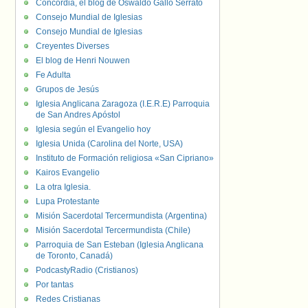
Concordia, el blog de Oswaldo Gallo Serrato
Consejo Mundial de Iglesias
Consejo Mundial de Iglesias
Creyentes Diverses
El blog de Henri Nouwen
Fe Adulta
Grupos de Jesús
Iglesia Anglicana Zaragoza (I.E.R.E) Parroquia
de San Andres Apóstol
Iglesia según el Evangelio hoy
Iglesia Unida (Carolina del Norte, USA)
Instituto de Formación religiosa «San Cipriano»
Kairos Evangelio
La otra Iglesia.
Lupa Protestante
Misión Sacerdotal Tercermundista (Argentina)
Misión Sacerdotal Tercermundista (Chile)
Parroquia de San Esteban (Iglesia Anglicana
de Toronto, Canadá)
PodcastyRadio (Cristianos)
Por tantas
Redes Cristianas