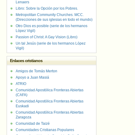
Lenaers
Libro: Sobre la Opción por los Pobres.
Metropolitan Community Churches. MCC.
(Direcciones de sus iglesias en todo el mundo)
Otro Dios es posible (serie de los hermanos
López Vigil)
Passion of Christ: A Gay Vision (Libro)
Un tal Jesús (serie de los hermanos López
Vigil)
Enlaces cristianos
Amigos de Tomás Merton
Apoyo a Juan Masiá
ATRIO
Comunidad Apostólica Fronteras Abiertas
(CAFA)
Comunidad Apostólica Fronteras Abiertas
Euskadi
Comunidad Apostólica Fronteras Abiertas
Zaragoza
Comunidad de Taizé
Comunidades Cristianas Populares