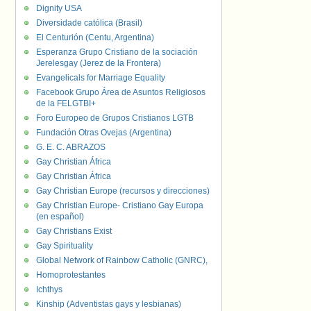
Dignity USA
Diversidade católica (Brasil)
El Centurión (Centu, Argentina)
Esperanza Grupo Cristiano de la sociación
Jerelesgay (Jerez de la Frontera)
Evangelicals for Marriage Equality
Facebook Grupo Área de Asuntos Religiosos
de la FELGTBI+
Foro Europeo de Grupos Cristianos LGTB
Fundación Otras Ovejas (Argentina)
G. E. C. ABRAZOS
Gay Christian África
Gay Christian África
Gay Christian Europe (recursos y direcciones)
Gay Christian Europe- Cristiano Gay Europa
(en español)
Gay Christians Exist
Gay Spirituality
Global Network of Rainbow Catholic (GNRC),
Homoprotestantes
Ichthys
Kinship (Adventistas gays y lesbianas)