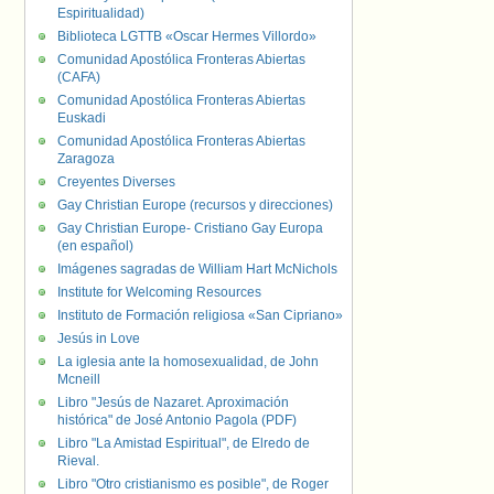
Espiritualidad)
Biblioteca LGTTB «Oscar Hermes Villordo»
Comunidad Apostólica Fronteras Abiertas
(CAFA)
Comunidad Apostólica Fronteras Abiertas
Euskadi
Comunidad Apostólica Fronteras Abiertas
Zaragoza
Creyentes Diverses
Gay Christian Europe (recursos y direcciones)
Gay Christian Europe- Cristiano Gay Europa
(en español)
Imágenes sagradas de William Hart McNichols
Institute for Welcoming Resources
Instituto de Formación religiosa «San Cipriano»
Jesús in Love
La iglesia ante la homosexualidad, de John
Mcneill
Libro "Jesús de Nazaret. Aproximación
histórica" de José Antonio Pagola (PDF)
Libro "La Amistad Espiritual", de Elredo de
Rieval.
Libro "Otro cristianismo es posible", de Roger