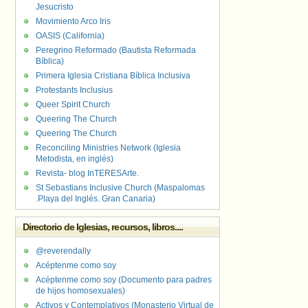
Jesucristo
Movimiento Arco Iris
OASIS (California)
Peregrino Reformado (Bautista Reformada
Bíblica)
Primera Iglesia Cristiana Bíblica Inclusiva
Protestants Inclusius
Queer Spirit Church
Queering The Church
Queering The Church
Reconciling Ministries Network (Iglesia
Metodista, en inglés)
Revista- blog InTERESArte.
St Sebastians Inclusive Church (Maspalomas
.Playa del Inglés. Gran Canaria)
Directorio de Iglesias, recursos, libros....
@reverendally
Acéptenme como soy
Acéptenme como soy (Documento para padres
de hijos homosexuales)
Activos y Contemplativos (Monasterio Virtual de