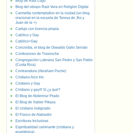
Blog de Raúl Lugo
Blog del obispo Raúl Vera en Religión Digital
Carmelita contemplativo en la ciudad (un blog
oracional en la escuela de Teresa de Jhs y
Juan de la +)
Cartujo con licencia propia
Católico y Gay
Católico+Gay
Concordia, el blog de Oswaldo Gallo Serrato
Confesiones de Trasnoche
Congregación Luterana San Pedro y San Pablo
(Costa Rica)
Contranatura (Abraham Puche)
Cristiano Arco Iris
Cristiano y Gay
Cristiano y gay!!! Sí ¿y qué?
El Blog de Abdennur Prado
El Blog de Xabier Pikaza
El cristiano indignado
El Frasco de Alabastro
Escrituras Inclusivas
Espiritualidad caminante (cristiana y
ecuménica)