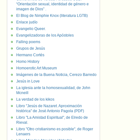
“Orientación sexual, identidad de género e
imagen de Dios” .
El Blog de Nimphie Knox (literatura LGTB)
Enlace judío
Evangelio Queer.
Evangelizadoras de los Apóstoles
Falling poems
Grupos de Jesús
Hermano Cortés
Homo History
Homoerotic Art Museum
Imágenes de la Buena Noticia, Cerezo Barredo
Jesús in Love
La iglesia ante la homosexualidad, de John
Mcneill
La verdad de los kikos
Libro "Jesús de Nazaret. Aproximación
histórica" de José Antonio Pagola (PDF)
Libro "La Amistad Espiritual", de Elredo de
Rieval.
Libro "Otro cristianismo es posible", de Roger
Lenaers