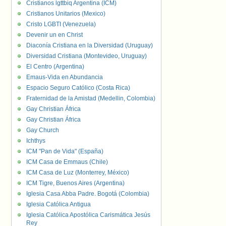
Cristianos lgttbiq Argentina (ICM)
Cristianos Unitarios (Mexico)
Cristo LGBTI (Venezuela)
Devenir un en Christ
Diaconía Cristiana en la Diversidad (Uruguay)
Diversidad Cristiana (Montevideo, Uruguay)
El Centro (Argentina)
Emaus-Vida en Abundancia
Espacio Seguro Católico (Costa Rica)
Fraternidad de la Amistad (Medellin, Colombia)
Gay Christian África
Gay Christian África
Gay Church
Ichthys
ICM "Pan de Vida" (España)
ICM Casa de Emmaus (Chile)
ICM Casa de Luz (Monterrey, México)
ICM Tigre, Buenos Aires (Argentina)
Iglesia Casa Abba Padre. Bogotá (Colombia)
Iglesia Católica Antigua
Iglesia Católica Apostólica Carismática Jesús
Rey