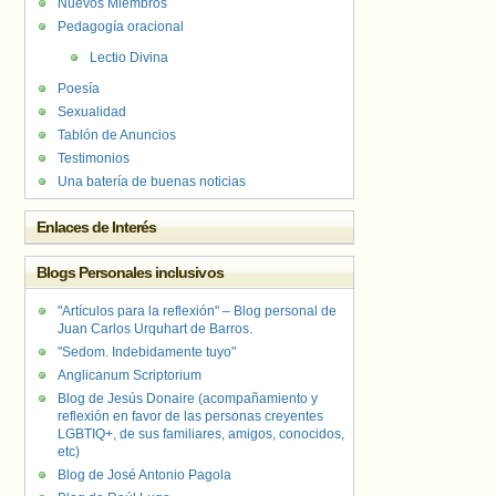
Nuevos Miembros
Pedagogía oracional
Lectio Divina
Poesía
Sexualidad
Tablón de Anuncios
Testimonios
Una batería de buenas noticias
Enlaces de Interés
Blogs Personales inclusivos
"Artículos para la reflexión" – Blog personal de
Juan Carlos Urquhart de Barros.
"Sedom. Indebidamente tuyo"
Anglicanum Scriptorium
Blog de Jesús Donaire (acompañamiento y
reflexión en favor de las personas creyentes
LGBTIQ+, de sus familiares, amigos, conocidos,
etc)
Blog de José Antonio Pagola