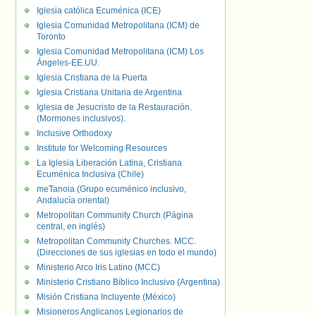
Iglesia católica Ecuménica (ICE)
Iglesia Comunidad Metropolitana (ICM) de
Toronto
Iglesia Comunidad Metropolitana (ICM) Los
Ángeles-EE.UU.
Iglesia Cristiana de la Puerta
Iglesia Cristiana Unitaria de Argentina
Iglesia de Jesucristo de la Restauración.
(Mormones inclusivos).
Inclusive Orthodoxy
Institute for Welcoming Resources
La Iglesia Liberación Latina, Cristiana
Ecuménica Inclusiva (Chile)
meTanoia (Grupo ecuménico inclusivo,
Andalucía oriental)
Metropolitan Community Church (Página
central, en inglés)
Metropolitan Community Churches. MCC.
(Direcciones de sus iglesias en todo el mundo)
Ministerio Arco Iris Latino (MCC)
Ministerio Cristiano Bíblico Inclusivo (Argentina)
Misión Cristiana Incluyente (México)
Misioneros Anglicanos Legionarios de