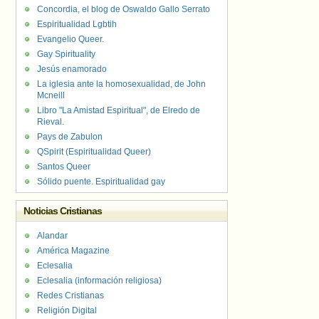
Concordia, el blog de Oswaldo Gallo Serrato
Espiritualidad Lgbtih
Evangelio Queer.
Gay Spirituality
Jesús enamorado
La iglesia ante la homosexualidad, de John
Mcneill
Libro "La Amistad Espiritual", de Elredo de
Rieval.
Pays de Zabulon
QSpirit (Espiritualidad Queer)
Santos Queer
Sólido puente. Espiritualidad gay
Noticias Cristianas
Alandar
América Magazine
Eclesalia
Eclesalia (información religiosa)
Redes Cristianas
Religión Digital