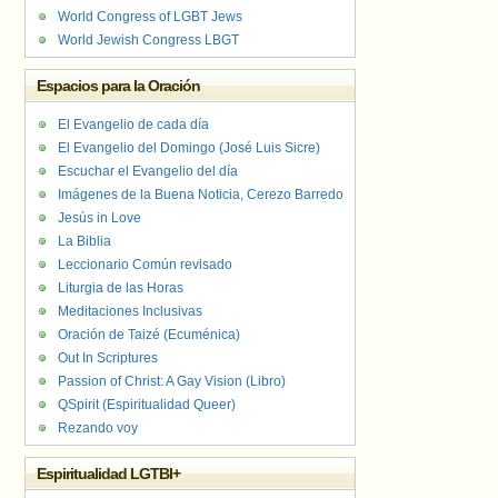
World Congress of LGBT Jews
World Jewish Congress LBGT
Espacios para la Oración
El Evangelio de cada día
El Evangelio del Domingo (José Luis Sicre)
Escuchar el Evangelio del día
Imágenes de la Buena Noticia, Cerezo Barredo
Jesús in Love
La Biblia
Leccionario Común revisado
Liturgia de las Horas
Meditaciones Inclusivas
Oración de Taizé (Ecuménica)
Out In Scriptures
Passion of Christ: A Gay Vision (Libro)
QSpirit (Espiritualidad Queer)
Rezando voy
Espiritualidad LGTBI+