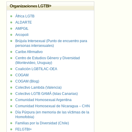
Organizaciones LGTBI+
África LGTB
ALDARTE
AMPGIL
Arcopoli
Brújula Intersexual (Punto de encuentro para
personas intersexuales)
Caribe Afirmativo
Centro de Estudios Género y Diversidad
(Montevideo, Uruguay)
Coalición LGBTILAC-OEA
COGAM
COGAM (Blog)
Colectivo Lambda (Valencia)
Colectivo LGTB GAMÁ (Islas Canarias)
Comunidad Homosexual Argentina
Comunidad Homosexual de Nicaragua – CHN
Día Púrpura (en memoria de las víctimas de la
Homofobia)
Familias por la Diversidad (Chile)
FELGTBI+