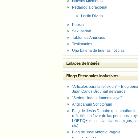
Nuevos Miembros
Pedagogía oracional
Lectio Divina
Poesía
Sexualidad
Tablón de Anuncios
Testimonios
Una batería de buenas noticias
Enlaces de Interés
Blogs Personales inclusivos
"Artículos para la reflexión" – Blog per
Juan Carlos Urquhart de Barros.
"Sedom. Indebidamente tuyo"
Anglicanum Scriptorium
Blog de Jesús Donaire (acompañamien
reflexión en favor de las personas crey
LGBTIQ+, de sus familiares, amigos, co
etc)
Blog de José Antonio Pagola