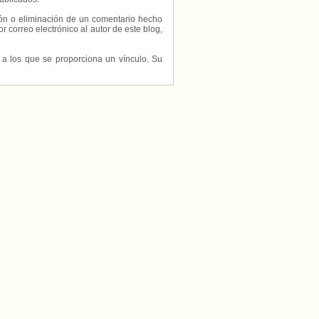
ción o eliminación de un comentario hecho
or correo electrónico al autor de este blog,
s a los que se proporciona un vínculo. Su