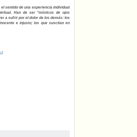
el sentido de una experiencia individual
piritual. Han de ser “místicos de ojos
r a sufrir por el dolor de los demás: los
inocente e injusto; los que suscitan en