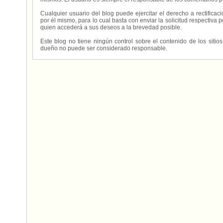
Cualquier usuario del blog puede ejercitar el derecho a rectifica
por él mismo, para lo cual basta con enviar la solicitud respectiva p
quien accederá a sus deseos a la brevedad posible.
Este blog no tiene ningún control sobre el contenido de los sitio
dueño no puede ser considerado responsable.