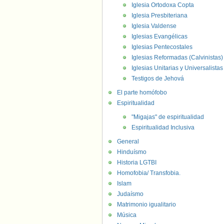
Iglesia Ortodoxa Copta
Iglesia Presbiteriana
Iglesia Valdense
Iglesias Evangélicas
Iglesias Pentecostales
Iglesias Reformadas (Calvinistas)
Iglesias Unitarias y Universalistas
Testigos de Jehová
El parte homófobo
Espiritualidad
"Migajas" de espiritualidad
Espiritualidad Inclusiva
General
Hinduísmo
Historia LGTBI
Homofobia/ Transfobia.
Islam
Judaísmo
Matrimonio igualitario
Música