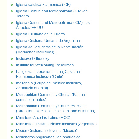
Iglesia católica Ecuménica (ICE)
Iglesia Comunidad Metropolitana (ICM) de
Toronto
Iglesia Comunidad Metropolitana (ICM) Los
Ángeles-EE.UU.
Iglesia Cristiana de la Puerta
Iglesia Cristiana Unitaria de Argentina
Iglesia de Jesucristo de la Restauración.
(Mormones inclusivos).
Inclusive Orthodoxy
Institute for Welcoming Resources
La Iglesia Liberación Latina, Cristiana
Ecuménica Inclusiva (Chile)
meTanoia (Grupo ecuménico inclusivo,
Andalucía oriental)
Metropolitan Community Church (Página
central, en inglés)
Metropolitan Community Churches. MCC.
(Direcciones de sus iglesias en todo el mundo)
Ministerio Arco Iris Latino (MCC)
Ministerio Cristiano Bíblico Inclusivo (Argentina)
Misión Cristiana Incluyente (México)
Misioneros Anglicanos Legionarios de