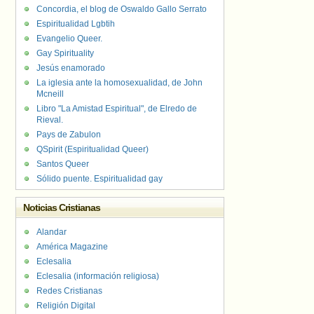
Concordia, el blog de Oswaldo Gallo Serrato
Espiritualidad Lgbtih
Evangelio Queer.
Gay Spirituality
Jesús enamorado
La iglesia ante la homosexualidad, de John
Mcneill
Libro "La Amistad Espiritual", de Elredo de
Rieval.
Pays de Zabulon
QSpirit (Espiritualidad Queer)
Santos Queer
Sólido puente. Espiritualidad gay
Noticias Cristianas
Alandar
América Magazine
Eclesalia
Eclesalia (información religiosa)
Redes Cristianas
Religión Digital