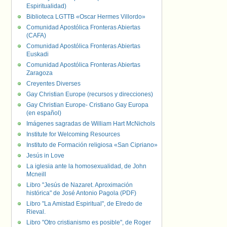
Espiritualidad)
Biblioteca LGTTB «Oscar Hermes Villordo»
Comunidad Apostólica Fronteras Abiertas
(CAFA)
Comunidad Apostólica Fronteras Abiertas
Euskadi
Comunidad Apostólica Fronteras Abiertas
Zaragoza
Creyentes Diverses
Gay Christian Europe (recursos y direcciones)
Gay Christian Europe- Cristiano Gay Europa
(en español)
Imágenes sagradas de William Hart McNichols
Institute for Welcoming Resources
Instituto de Formación religiosa «San Cipriano»
Jesús in Love
La iglesia ante la homosexualidad, de John
Mcneill
Libro "Jesús de Nazaret. Aproximación
histórica" de José Antonio Pagola (PDF)
Libro "La Amistad Espiritual", de Elredo de
Rieval.
Libro "Otro cristianismo es posible", de Roger