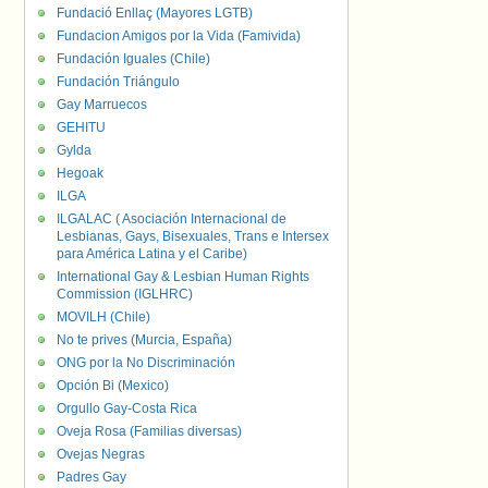
Fundació Enllaç (Mayores LGTB)
Fundacion Amigos por la Vida (Famivida)
Fundación Iguales (Chile)
Fundación Triángulo
Gay Marruecos
GEHITU
Gylda
Hegoak
ILGA
ILGALAC ( Asociación Internacional de
Lesbianas, Gays, Bisexuales, Trans e Intersex
para América Latina y el Caribe)
International Gay & Lesbian Human Rights
Commission (IGLHRC)
MOVILH (Chile)
No te prives (Murcia, España)
ONG por la No Discriminación
Opción Bi (Mexico)
Orgullo Gay-Costa Rica
Oveja Rosa (Familias diversas)
Ovejas Negras
Padres Gay