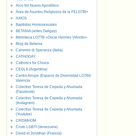
Arco Iris Nuevo Apostólico
Área de Asuntos Religiosos de la FELGTBI+
AXIOS
Baptistas Homosexuales
BETANIA (antes Galigay)
Biblioteca LGTTB «Oscar Hermes Villordo»
Blog de Betania
Cammini di Speranza (Italia)
CATHOGAY
Catholics for Choice
CEGLA (Argentina)
Centro Arrupe (Espacio de Diversidad LGTBI)
Valencia.
Colectivo Teresa de Cepeda y Ahumada
(Facebook)
Colectivo Teresa de Cepeda y Ahumada
(Instagram)
Colectivo Teresa de Cepeda y Ahumada
(Youtube)
CRISMHOM
Cristo LGBTI (Venezuela)
David et Jonathan (Francia)