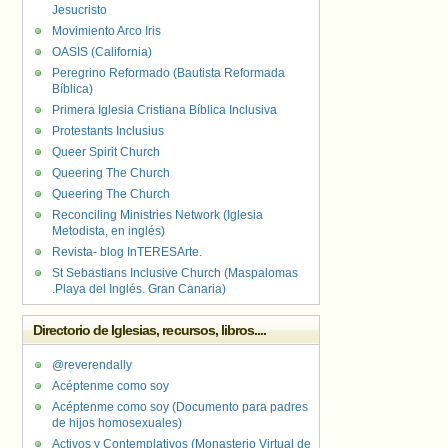
Jesucristo
Movimiento Arco Iris
OASIS (California)
Peregrino Reformado (Bautista Reformada
Bíblica)
Primera Iglesia Cristiana Bíblica Inclusiva
Protestants Inclusius
Queer Spirit Church
Queering The Church
Queering The Church
Reconciling Ministries Network (Iglesia
Metodista, en inglés)
Revista- blog InTERESArte.
St Sebastians Inclusive Church (Maspalomas
.Playa del Inglés. Gran Canaria)
Directorio de Iglesias, recursos, libros....
@reverendally
Acéptenme como soy
Acéptenme como soy (Documento para padres
de hijos homosexuales)
Activos y Contemplativos (Monasterio Virtual de