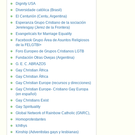
Dignity USA
Diversidade católica (Brasil)
El Centurión (Centu, Argentina)
Esperanza Grupo Cristiano de la sociación
Jerelesgay (Jerez de la Frontera)
Evangelicals for Marriage Equality
Facebook Grupo Área de Asuntos Religiosos
de la FELGTBI+
Foro Europeo de Grupos Cristianos LGTB
Fundación Otras Ovejas (Argentina)
G. E. C. ABRAZOS
Gay Christian África
Gay Christian África
Gay Christian Europe (recursos y direcciones)
Gay Christian Europe- Cristiano Gay Europa
(en español)
Gay Christians Exist
Gay Spirituality
Global Network of Rainbow Catholic (GNRC),
Homoprotestantes
Ichthys
Kinship (Adventistas gays y lesbianas)