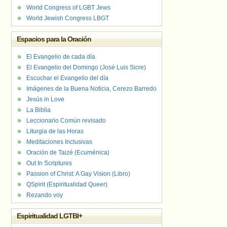
World Congress of LGBT Jews
World Jewish Congress LBGT
Espacios para la Oración
El Evangelio de cada día
El Evangelio del Domingo (José Luis Sicre)
Escuchar el Evangelio del día
Imágenes de la Buena Noticia, Cerezo Barredo
Jesús in Love
La Biblia
Leccionario Común revisado
Liturgia de las Horas
Meditaciones Inclusivas
Oración de Taizé (Ecuménica)
Out In Scriptures
Passion of Christ: A Gay Vision (Libro)
QSpirit (Espiritualidad Queer)
Rezando voy
Espiritualidad LGTBI+