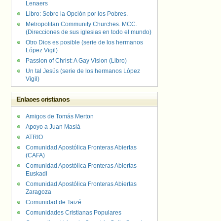
Lenaers
Libro: Sobre la Opción por los Pobres.
Metropolitan Community Churches. MCC.
(Direcciones de sus iglesias en todo el mundo)
Otro Dios es posible (serie de los hermanos
López Vigil)
Passion of Christ: A Gay Vision (Libro)
Un tal Jesús (serie de los hermanos López
Vigil)
Enlaces cristianos
Amigos de Tomás Merton
Apoyo a Juan Masiá
ATRIO
Comunidad Apostólica Fronteras Abiertas
(CAFA)
Comunidad Apostólica Fronteras Abiertas
Euskadi
Comunidad Apostólica Fronteras Abiertas
Zaragoza
Comunidad de Taizé
Comunidades Cristianas Populares