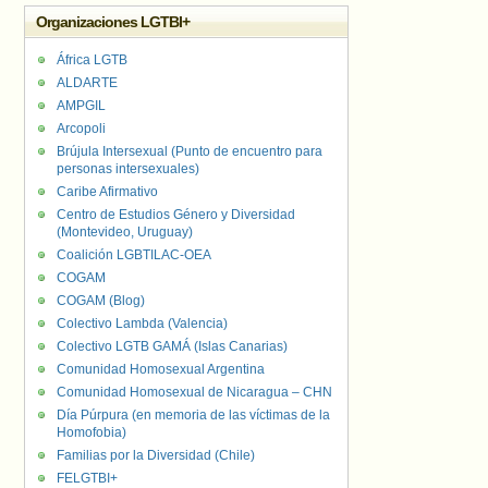
Organizaciones LGTBI+
África LGTB
ALDARTE
AMPGIL
Arcopoli
Brújula Intersexual (Punto de encuentro para
personas intersexuales)
Caribe Afirmativo
Centro de Estudios Género y Diversidad
(Montevideo, Uruguay)
Coalición LGBTILAC-OEA
COGAM
COGAM (Blog)
Colectivo Lambda (Valencia)
Colectivo LGTB GAMÁ (Islas Canarias)
Comunidad Homosexual Argentina
Comunidad Homosexual de Nicaragua – CHN
Día Púrpura (en memoria de las víctimas de la
Homofobia)
Familias por la Diversidad (Chile)
FELGTBI+