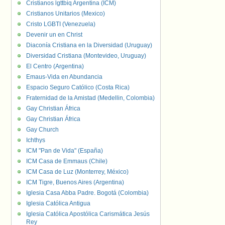
Cristianos lgttbiq Argentina (ICM)
Cristianos Unitarios (Mexico)
Cristo LGBTI (Venezuela)
Devenir un en Christ
Diaconía Cristiana en la Diversidad (Uruguay)
Diversidad Cristiana (Montevideo, Uruguay)
El Centro (Argentina)
Emaus-Vida en Abundancia
Espacio Seguro Católico (Costa Rica)
Fraternidad de la Amistad (Medellin, Colombia)
Gay Christian África
Gay Christian África
Gay Church
Ichthys
ICM "Pan de Vida" (España)
ICM Casa de Emmaus (Chile)
ICM Casa de Luz (Monterrey, México)
ICM Tigre, Buenos Aires (Argentina)
Iglesia Casa Abba Padre. Bogotá (Colombia)
Iglesia Católica Antigua
Iglesia Católica Apostólica Carismática Jesús
Rey