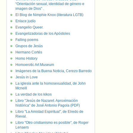
“Orientación sexual, identidad de género e
imagen de Dios” .
El Blog de Nimphie Knox (literatura LGTB)
Enlace judío
Evangelio Queer.
Evangelizadoras de los Apóstoles
Falling poems
Grupos de Jesús
Hermano Cortés
Homo History
Homoerotic Art Museum
Imágenes de la Buena Noticia, Cerezo Barredo
Jesús in Love
La iglesia ante la homosexualidad, de John
Mcneill
La verdad de los kikos
Libro "Jesús de Nazaret. Aproximación
histórica" de José Antonio Pagola (PDF)
Libro "La Amistad Espiritual", de Elredo de
Rieval.
Libro "Otro cristianismo es posible", de Roger
Lenaers