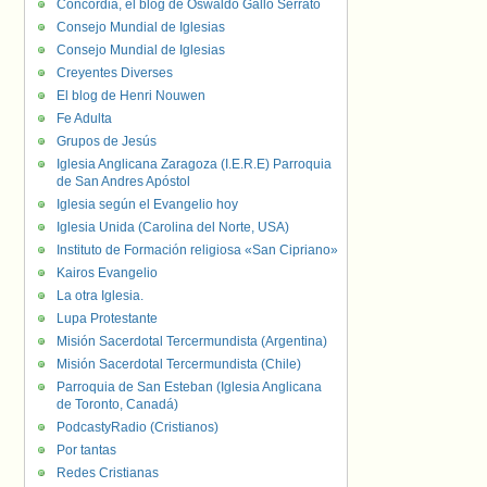
Concordia, el blog de Oswaldo Gallo Serrato
Consejo Mundial de Iglesias
Consejo Mundial de Iglesias
Creyentes Diverses
El blog de Henri Nouwen
Fe Adulta
Grupos de Jesús
Iglesia Anglicana Zaragoza (I.E.R.E) Parroquia
de San Andres Apóstol
Iglesia según el Evangelio hoy
Iglesia Unida (Carolina del Norte, USA)
Instituto de Formación religiosa «San Cipriano»
Kairos Evangelio
La otra Iglesia.
Lupa Protestante
Misión Sacerdotal Tercermundista (Argentina)
Misión Sacerdotal Tercermundista (Chile)
Parroquia de San Esteban (Iglesia Anglicana
de Toronto, Canadá)
PodcastyRadio (Cristianos)
Por tantas
Redes Cristianas