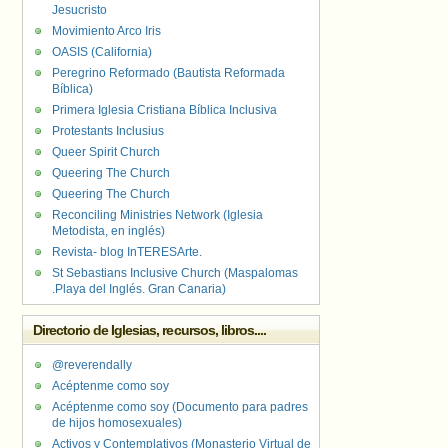
Jesucristo
Movimiento Arco Iris
OASIS (California)
Peregrino Reformado (Bautista Reformada
Bíblica)
Primera Iglesia Cristiana Bíblica Inclusiva
Protestants Inclusius
Queer Spirit Church
Queering The Church
Queering The Church
Reconciling Ministries Network (Iglesia
Metodista, en inglés)
Revista- blog InTERESArte.
St Sebastians Inclusive Church (Maspalomas
.Playa del Inglés. Gran Canaria)
Directorio de Iglesias, recursos, libros....
@reverendally
Acéptenme como soy
Acéptenme como soy (Documento para padres
de hijos homosexuales)
Activos y Contemplativos (Monasterio Virtual de