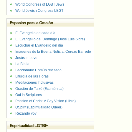
World Congress of LGBT Jews
World Jewish Congress LBGT
Espacios para la Oración
El Evangelio de cada día
El Evangelio del Domingo (José Luis Sicre)
Escuchar el Evangelio del día
Imágenes de la Buena Noticia, Cerezo Barredo
Jesús in Love
La Biblia
Leccionario Común revisado
Liturgia de las Horas
Meditaciones Inclusivas
Oración de Taizé (Ecuménica)
Out In Scriptures
Passion of Christ: A Gay Vision (Libro)
QSpirit (Espiritualidad Queer)
Rezando voy
Espiritualidad LGTBI+