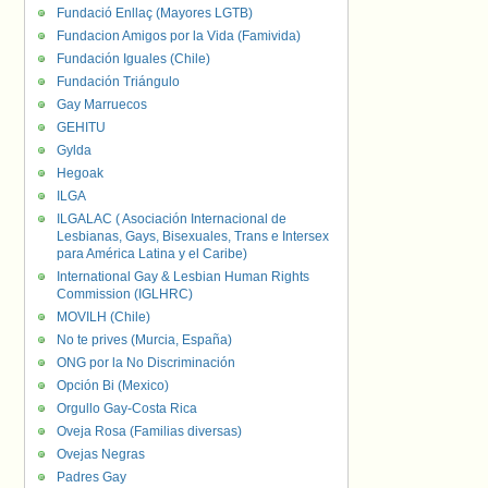
Fundació Enllaç (Mayores LGTB)
Fundacion Amigos por la Vida (Famivida)
Fundación Iguales (Chile)
Fundación Triángulo
Gay Marruecos
GEHITU
Gylda
Hegoak
ILGA
ILGALAC ( Asociación Internacional de
Lesbianas, Gays, Bisexuales, Trans e Intersex
para América Latina y el Caribe)
International Gay & Lesbian Human Rights
Commission (IGLHRC)
MOVILH (Chile)
No te prives (Murcia, España)
ONG por la No Discriminación
Opción Bi (Mexico)
Orgullo Gay-Costa Rica
Oveja Rosa (Familias diversas)
Ovejas Negras
Padres Gay