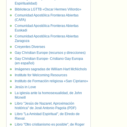
Espiritualidad)
Biblioteca LGTTB «Oscar Hermes Villordo»
Comunidad Apostólica Fronteras Abiertas
(CAFA)
Comunidad Apostólica Fronteras Abiertas
Euskadi
Comunidad Apostólica Fronteras Abiertas
Zaragoza
Creyentes Diverses
Gay Christian Europe (recursos y direcciones)
Gay Christian Europe- Cristiano Gay Europa
(en español)
Imágenes sagradas de William Hart McNichols
Institute for Welcoming Resources
Instituto de Formación religiosa «San Cipriano»
Jesús in Love
La iglesia ante la homosexualidad, de John
Mcneill
Libro "Jesús de Nazaret. Aproximación
histórica" de José Antonio Pagola (PDF)
Libro "La Amistad Espiritual", de Elredo de
Rieval.
Libro "Otro cristianismo es posible", de Roger