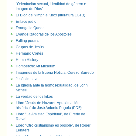
“Orientación sexual, identidad de género e
imagen de Dios” .
El Blog de Nimphie Knox (literatura LGTB)
Enlace judío
Evangelio Queer.
Evangelizadoras de los Apóstoles
Falling poems
Grupos de Jesús
Hermano Cortés
Homo History
Homoerotic Art Museum
Imágenes de la Buena Noticia, Cerezo Barredo
Jesús in Love
La iglesia ante la homosexualidad, de John
Mcneill
La verdad de los kikos
Libro "Jesús de Nazaret. Aproximación
histórica" de José Antonio Pagola (PDF)
Libro "La Amistad Espiritual", de Elredo de
Rieval.
Libro "Otro cristianismo es posible", de Roger
Lenaers