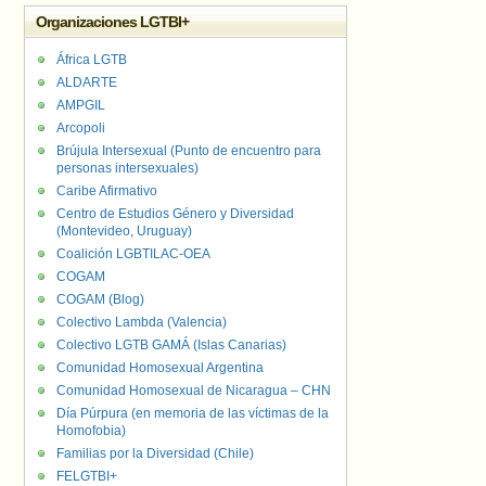
Organizaciones LGTBI+
África LGTB
ALDARTE
AMPGIL
Arcopoli
Brújula Intersexual (Punto de encuentro para
personas intersexuales)
Caribe Afirmativo
Centro de Estudios Género y Diversidad
(Montevideo, Uruguay)
Coalición LGBTILAC-OEA
COGAM
COGAM (Blog)
Colectivo Lambda (Valencia)
Colectivo LGTB GAMÁ (Islas Canarias)
Comunidad Homosexual Argentina
Comunidad Homosexual de Nicaragua – CHN
Día Púrpura (en memoria de las víctimas de la
Homofobia)
Familias por la Diversidad (Chile)
FELGTBI+