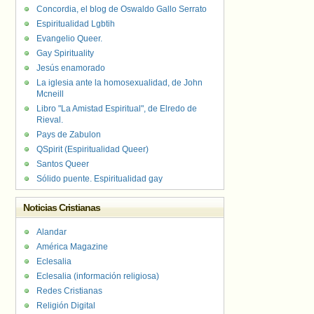
Concordia, el blog de Oswaldo Gallo Serrato
Espiritualidad Lgbtih
Evangelio Queer.
Gay Spirituality
Jesús enamorado
La iglesia ante la homosexualidad, de John
Mcneill
Libro "La Amistad Espiritual", de Elredo de
Rieval.
Pays de Zabulon
QSpirit (Espiritualidad Queer)
Santos Queer
Sólido puente. Espiritualidad gay
Noticias Cristianas
Alandar
América Magazine
Eclesalia
Eclesalia (información religiosa)
Redes Cristianas
Religión Digital