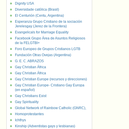
Dignity USA
Diversidade católica (Brasil)
El Centurión (Centu, Argentina)
Esperanza Grupo Cristiano de la sociación
Jerelesgay (Jerez de la Frontera)
Evangelicals for Marriage Equality
Facebook Grupo Área de Asuntos Religiosos
de la FELGTBI+
Foro Europeo de Grupos Cristianos LGTB
Fundación Otras Ovejas (Argentina)
G. E. C. ABRAZOS
Gay Christian África
Gay Christian África
Gay Christian Europe (recursos y direcciones)
Gay Christian Europe- Cristiano Gay Europa
(en español)
Gay Christians Exist
Gay Spirituality
Global Network of Rainbow Catholic (GNRC),
Homoprotestantes
Ichthys
Kinship (Adventistas gays y lesbianas)