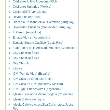
Cristianos lgttbiq Argentina (ICM)
Cristianos Unitarios (Mexico)
Cristo LGBTI (Venezuela)
Devenir un en Christ
Diaconía Cristiana en la Diversidad (Uruguay)
Diversidad Cristiana (Montevideo, Uruguay)
El Centro (Argentina)
Emaus-Vida en Abundancia
Espacio Seguro Católico (Costa Rica)
Fraternidad de la Amistad (Medellin, Colombia)
Gay Christian África
Gay Christian África
Gay Church
Ichthys
ICM "Pan de Vida" (España)
ICM Casa de Emmaus (Chile)
ICM Casa de Luz (Monterrey, México)
ICM Tigre, Buenos Aires (Argentina)
Iglesia Casa Abba Padre. Bogotá (Colombia)
Iglesia Católica Antigua
Iglesia Católica Apostólica Carismática Jesús
Rey