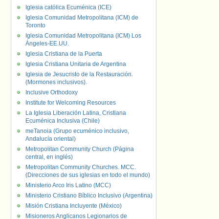
Iglesia católica Ecuménica (ICE)
Iglesia Comunidad Metropolitana (ICM) de
Toronto
Iglesia Comunidad Metropolitana (ICM) Los
Ángeles-EE.UU.
Iglesia Cristiana de la Puerta
Iglesia Cristiana Unitaria de Argentina
Iglesia de Jesucristo de la Restauración.
(Mormones inclusivos).
Inclusive Orthodoxy
Institute for Welcoming Resources
La Iglesia Liberación Latina, Cristiana
Ecuménica Inclusiva (Chile)
meTanoia (Grupo ecuménico inclusivo,
Andalucía oriental)
Metropolitan Community Church (Página
central, en inglés)
Metropolitan Community Churches. MCC.
(Direcciones de sus iglesias en todo el mundo)
Ministerio Arco Iris Latino (MCC)
Ministerio Cristiano Bíblico Inclusivo (Argentina)
Misión Cristiana Incluyente (México)
Misioneros Anglicanos Legionarios de