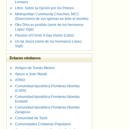
Lenaers
Libro: Sobre la Opción por los Pobres.
Metropolitan Community Churches. MCC.
(Direcciones de sus iglesias en todo el mundo)
Otro Dios es posible (serie de los hermanos
López Vigil)
Passion of Christ: A Gay Vision (Libro)
Un tal Jesús (serie de los hermanos López
Vigil)
Enlaces cristianos
Amigos de Tomás Merton
Apoyo a Juan Masiá
ATRIO
Comunidad Apostólica Fronteras Abiertas
(CAFA)
Comunidad Apostólica Fronteras Abiertas
Euskadi
Comunidad Apostólica Fronteras Abiertas
Zaragoza
Comunidad de Taizé
Comunidades Cristianas Populares