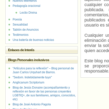
Nuevos Miembros
cualquier c
Pedagogía oracional
publicada.
Lectio Divina
comentarios,
publicados 
Poesía
usuario es s
Sexualidad
Tablón de Anuncios
Cualquier us
Testimonios
eliminación 
Una batería de buenas noticias
enviar la so
Enlaces de Interés
quien accede
Blogs Personales inclusivos
Este blog no
se proporc
"Artículos para la reflexión" – Blog personal de
responsable
Juan Carlos Urquhart de Barros.
"Sedom. Indebidamente tuyo"
Anglicanum Scriptorium
Blog de Jesús Donaire (acompañamiento y
reflexión en favor de las personas creyentes
LGBTIQ+, de sus familiares, amigos, conocidos,
etc)
Blog de José Antonio Pagola