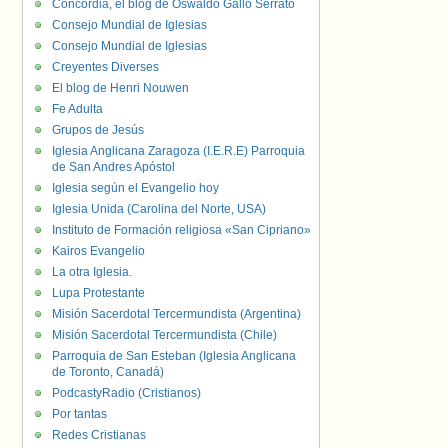
Concordia, el blog de Oswaldo Gallo Serrato
Consejo Mundial de Iglesias
Consejo Mundial de Iglesias
Creyentes Diverses
El blog de Henri Nouwen
Fe Adulta
Grupos de Jesús
Iglesia Anglicana Zaragoza (I.E.R.E) Parroquia
de San Andres Apóstol
Iglesia según el Evangelio hoy
Iglesia Unida (Carolina del Norte, USA)
Instituto de Formación religiosa «San Cipriano»
Kairos Evangelio
La otra Iglesia.
Lupa Protestante
Misión Sacerdotal Tercermundista (Argentina)
Misión Sacerdotal Tercermundista (Chile)
Parroquia de San Esteban (Iglesia Anglicana
de Toronto, Canadá)
PodcastyRadio (Cristianos)
Por tantas
Redes Cristianas