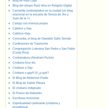
Blog de Raúl Lugo
Blog del obispo Raúl Vera en Religión Digital
Carmelita contemplativo en la ciudad (un blog
oracional en la escuela de Teresa de Jhs y
Juan de la +)
Cartujo con licencia propia
Católico y Gay
Católico+Gay
Concordia, el blog de Oswaldo Gallo Serrato
Confesiones de Trasnoche
Congregación Luterana San Pedro y San Pablo
(Costa Rica)
Contranatura (Abraham Puche)
Cristiano Arco Iris
Cristiano y Gay
Cristiano y gay!!! Sí ¿y qué?
El Blog de Abdennur Prado
El Blog de Xabier Pikaza
El cristiano indignado
El Frasco de Alabastro
Escrituras Inclusivas
Espiritualidad caminante (cristiana y
ecuménica)