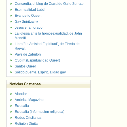
Concordia, el blog de Oswaldo Gallo Serrato
Espiritualidad Lgbtih
Evangelio Queer.
Gay Spirituality
Jesús enamorado
La iglesia ante la homosexualidad, de John
Mcneill
Libro "La Amistad Espiritual", de Elredo de
Rieval.
Pays de Zabulon
QSpirit (Espiritualidad Queer)
Santos Queer
Sólido puente. Espiritualidad gay
Noticias Cristianas
Alandar
América Magazine
Eclesalia
Eclesalia (información religiosa)
Redes Cristianas
Religión Digital