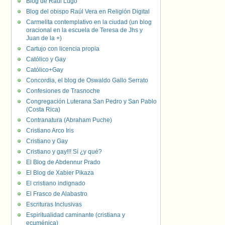
Blog de Raúl Lugo
Blog del obispo Raúl Vera en Religión Digital
Carmelita contemplativo en la ciudad (un blog
oracional en la escuela de Teresa de Jhs y
Juan de la +)
Cartujo con licencia propia
Católico y Gay
Católico+Gay
Concordia, el blog de Oswaldo Gallo Serrato
Confesiones de Trasnoche
Congregación Luterana San Pedro y San Pablo
(Costa Rica)
Contranatura (Abraham Puche)
Cristiano Arco Iris
Cristiano y Gay
Cristiano y gay!!! Sí ¿y qué?
El Blog de Abdennur Prado
El Blog de Xabier Pikaza
El cristiano indignado
El Frasco de Alabastro
Escrituras Inclusivas
Espiritualidad caminante (cristiana y
ecuménica)