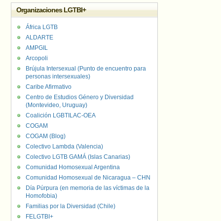
Organizaciones LGTBI+
África LGTB
ALDARTE
AMPGIL
Arcopoli
Brújula Intersexual (Punto de encuentro para
personas intersexuales)
Caribe Afirmativo
Centro de Estudios Género y Diversidad
(Montevideo, Uruguay)
Coalición LGBTILAC-OEA
COGAM
COGAM (Blog)
Colectivo Lambda (Valencia)
Colectivo LGTB GAMÁ (Islas Canarias)
Comunidad Homosexual Argentina
Comunidad Homosexual de Nicaragua – CHN
Día Púrpura (en memoria de las víctimas de la
Homofobia)
Familias por la Diversidad (Chile)
FELGTBI+