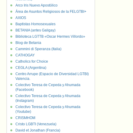
Arco Iris Nuevo Apostólico
Área de Asuntos Religiosos de la FELGTBI+
AXIOS
Baptistas Homosexuales
BETANIA (antes Galigay)
Biblioteca LGTTB «Oscar Hermes Villordo»
Blog de Betania
Cammini di Speranza (Italia)
CATHOGAY
Catholics for Choice
CEGLA (Argentina)
Centro Arrupe (Espacio de Diversidad LGTBI)
Valencia.
Colectivo Teresa de Cepeda y Ahumada
(Facebook)
Colectivo Teresa de Cepeda y Ahumada
(Instagram)
Colectivo Teresa de Cepeda y Ahumada
(Youtube)
CRISMHOM
Cristo LGBTI (Venezuela)
David et Jonathan (Francia)