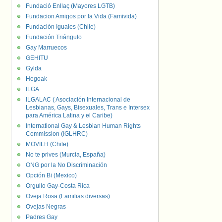
Fundació Enllaç (Mayores LGTB)
Fundacion Amigos por la Vida (Famivida)
Fundación Iguales (Chile)
Fundación Triángulo
Gay Marruecos
GEHITU
Gylda
Hegoak
ILGA
ILGALAC ( Asociación Internacional de
Lesbianas, Gays, Bisexuales, Trans e Intersex
para América Latina y el Caribe)
International Gay & Lesbian Human Rights
Commission (IGLHRC)
MOVILH (Chile)
No te prives (Murcia, España)
ONG por la No Discriminación
Opción Bi (Mexico)
Orgullo Gay-Costa Rica
Oveja Rosa (Familias diversas)
Ovejas Negras
Padres Gay