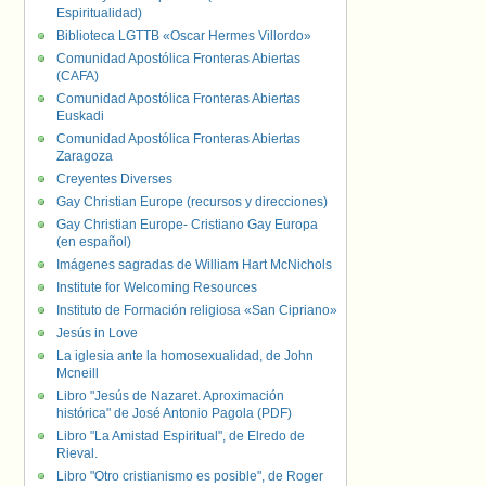
Espiritualidad)
Biblioteca LGTTB «Oscar Hermes Villordo»
Comunidad Apostólica Fronteras Abiertas
(CAFA)
Comunidad Apostólica Fronteras Abiertas
Euskadi
Comunidad Apostólica Fronteras Abiertas
Zaragoza
Creyentes Diverses
Gay Christian Europe (recursos y direcciones)
Gay Christian Europe- Cristiano Gay Europa
(en español)
Imágenes sagradas de William Hart McNichols
Institute for Welcoming Resources
Instituto de Formación religiosa «San Cipriano»
Jesús in Love
La iglesia ante la homosexualidad, de John
Mcneill
Libro "Jesús de Nazaret. Aproximación
histórica" de José Antonio Pagola (PDF)
Libro "La Amistad Espiritual", de Elredo de
Rieval.
Libro "Otro cristianismo es posible", de Roger