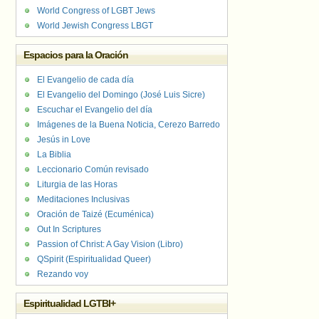
World Congress of LGBT Jews
World Jewish Congress LBGT
Espacios para la Oración
El Evangelio de cada día
El Evangelio del Domingo (José Luis Sicre)
Escuchar el Evangelio del día
Imágenes de la Buena Noticia, Cerezo Barredo
Jesús in Love
La Biblia
Leccionario Común revisado
Liturgia de las Horas
Meditaciones Inclusivas
Oración de Taizé (Ecuménica)
Out In Scriptures
Passion of Christ: A Gay Vision (Libro)
QSpirit (Espiritualidad Queer)
Rezando voy
Espiritualidad LGTBI+