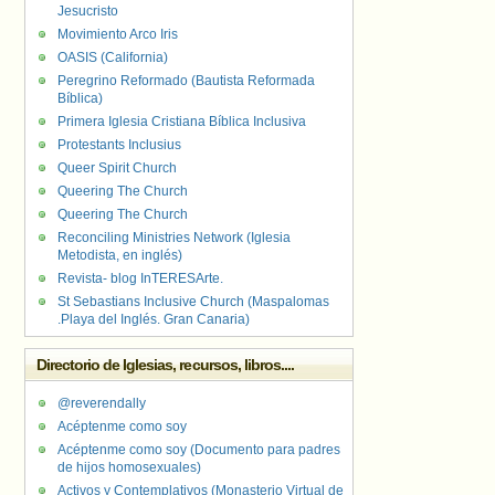
Jesucristo
Movimiento Arco Iris
OASIS (California)
Peregrino Reformado (Bautista Reformada
Bíblica)
Primera Iglesia Cristiana Bíblica Inclusiva
Protestants Inclusius
Queer Spirit Church
Queering The Church
Queering The Church
Reconciling Ministries Network (Iglesia
Metodista, en inglés)
Revista- blog InTERESArte.
St Sebastians Inclusive Church (Maspalomas
.Playa del Inglés. Gran Canaria)
Directorio de Iglesias, recursos, libros....
@reverendally
Acéptenme como soy
Acéptenme como soy (Documento para padres
de hijos homosexuales)
Activos y Contemplativos (Monasterio Virtual de