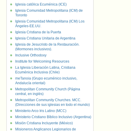
Iglesia católica Ecuménica (ICE)
Iglesia Comunidad Metropolitana (ICM) de
Toronto
Iglesia Comunidad Metropolitana (ICM) Los
Ángeles-EE.UU.
Iglesia Cristiana de la Puerta
Iglesia Cristiana Unitaria de Argentina
Iglesia de Jesucristo de la Restauración.
(Mormones inclusivos).
Inclusive Orthodoxy
Institute for Welcoming Resources
La Iglesia Liberación Latina, Cristiana
Ecuménica Inclusiva (Chile)
meTanoia (Grupo ecuménico inclusivo,
Andalucía oriental)
Metropolitan Community Church (Página
central, en inglés)
Metropolitan Community Churches. MCC.
(Direcciones de sus iglesias en todo el mundo)
Ministerio Arco Iris Latino (MCC)
Ministerio Cristiano Bíblico Inclusivo (Argentina)
Misión Cristiana Incluyente (México)
Misioneros Anglicanos Legionarios de