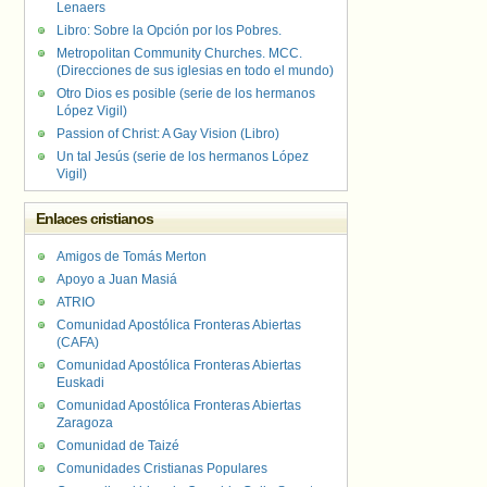
Lenaers
Libro: Sobre la Opción por los Pobres.
Metropolitan Community Churches. MCC.
(Direcciones de sus iglesias en todo el mundo)
Otro Dios es posible (serie de los hermanos
López Vigil)
Passion of Christ: A Gay Vision (Libro)
Un tal Jesús (serie de los hermanos López
Vigil)
Enlaces cristianos
Amigos de Tomás Merton
Apoyo a Juan Masiá
ATRIO
Comunidad Apostólica Fronteras Abiertas
(CAFA)
Comunidad Apostólica Fronteras Abiertas
Euskadi
Comunidad Apostólica Fronteras Abiertas
Zaragoza
Comunidad de Taizé
Comunidades Cristianas Populares