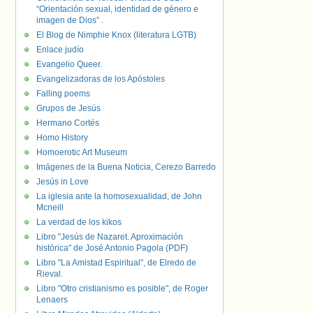
“Orientación sexual, identidad de género e
imagen de Dios” .
El Blog de Nimphie Knox (literatura LGTB)
Enlace judío
Evangelio Queer.
Evangelizadoras de los Apóstoles
Falling poems
Grupos de Jesús
Hermano Cortés
Homo History
Homoerotic Art Museum
Imágenes de la Buena Noticia, Cerezo Barredo
Jesús in Love
La iglesia ante la homosexualidad, de John
Mcneill
La verdad de los kikos
Libro "Jesús de Nazaret. Aproximación
histórica" de José Antonio Pagola (PDF)
Libro "La Amistad Espiritual", de Elredo de
Rieval.
Libro "Otro cristianismo es posible", de Roger
Lenaers