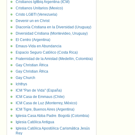
Cristianos lgttbiq Argentina (ICM)
Cristianos Unitarios (Mexico)
Cristo LGBTI (Venezuela)
Devenir un en Christ
Diaconía Cristiana en la Diversidad (Uruguay)
Diversidad Cristiana (Montevideo, Uruguay)
El Centro (Argentina)
Emaus-Vida en Abundancia
Espacio Seguro Católico (Costa Rica)
Fraternidad de la Amistad (Medellin, Colombia)
Gay Christian África
Gay Christian África
Gay Church
Ichthys
ICM "Pan de Vida" (España)
ICM Casa de Emmaus (Chile)
ICM Casa de Luz (Monterrey, México)
ICM Tigre, Buenos Aires (Argentina)
Iglesia Casa Abba Padre. Bogotá (Colombia)
Iglesia Católica Antigua
Iglesia Católica Apostólica Carismática Jesús
Rey