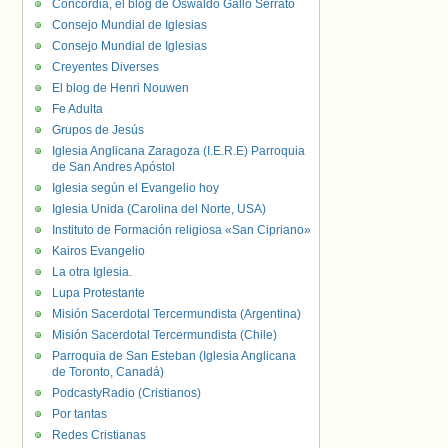
Concordia, el blog de Oswaldo Gallo Serrato
Consejo Mundial de Iglesias
Consejo Mundial de Iglesias
Creyentes Diverses
El blog de Henri Nouwen
Fe Adulta
Grupos de Jesús
Iglesia Anglicana Zaragoza (I.E.R.E) Parroquia
de San Andres Apóstol
Iglesia según el Evangelio hoy
Iglesia Unida (Carolina del Norte, USA)
Instituto de Formación religiosa «San Cipriano»
Kairos Evangelio
La otra Iglesia.
Lupa Protestante
Misión Sacerdotal Tercermundista (Argentina)
Misión Sacerdotal Tercermundista (Chile)
Parroquia de San Esteban (Iglesia Anglicana
de Toronto, Canadá)
PodcastyRadio (Cristianos)
Por tantas
Redes Cristianas