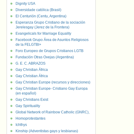
Dignity USA
Diversidade católica (Brasil)
El Centurión (Centu, Argentina)
Esperanza Grupo Cristiano de la sociación
Jerelesgay (Jerez de la Frontera)
Evangelicals for Marriage Equality
Facebook Grupo Área de Asuntos Religiosos
de la FELGTBI+
Foro Europeo de Grupos Cristianos LGTB
Fundación Otras Ovejas (Argentina)
G. E. C. ABRAZOS
Gay Christian África
Gay Christian África
Gay Christian Europe (recursos y direcciones)
Gay Christian Europe- Cristiano Gay Europa
(en español)
Gay Christians Exist
Gay Spirituality
Global Network of Rainbow Catholic (GNRC),
Homoprotestantes
Ichthys
Kinship (Adventistas gays y lesbianas)