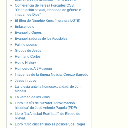
Conferencia de Teresa Forcades OSB:
“Orientación sexual, identidad de género e
imagen de Dios” .
El Blog de Nimphie Knox (literatura LGTB)
Enlace judío
Evangelio Queer.
Evangelizadoras de los Apóstoles
Falling poems
Grupos de Jesús
Hermano Cortés
Homo History
Homoerotic Art Museum
Imágenes de la Buena Noticia, Cerezo Barredo
Jesús in Love
La iglesia ante la homosexualidad, de John
Mcneill
La verdad de los kikos
Libro "Jesús de Nazaret. Aproximación
histórica" de José Antonio Pagola (PDF)
Libro "La Amistad Espiritual", de Elredo de
Rieval.
Libro "Otro cristianismo es posible", de Roger