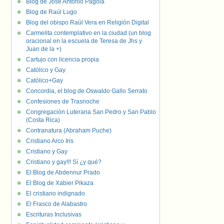
Blog de José Antonio Pagola
Blog de Raúl Lugo
Blog del obispo Raúl Vera en Religión Digital
Carmelita contemplativo en la ciudad (un blog
oracional en la escuela de Teresa de Jhs y
Juan de la +)
Cartujo con licencia propia
Católico y Gay
Católico+Gay
Concordia, el blog de Oswaldo Gallo Serrato
Confesiones de Trasnoche
Congregación Luterana San Pedro y San Pablo
(Costa Rica)
Contranatura (Abraham Puche)
Cristiano Arco Iris
Cristiano y Gay
Cristiano y gay!!! Sí ¿y qué?
El Blog de Abdennur Prado
El Blog de Xabier Pikaza
El cristiano indignado
El Frasco de Alabastro
Escrituras Inclusivas