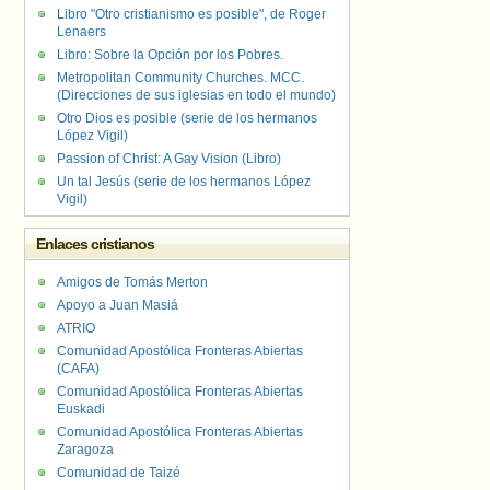
Libro "Otro cristianismo es posible", de Roger
Lenaers
Libro: Sobre la Opción por los Pobres.
Metropolitan Community Churches. MCC.
(Direcciones de sus iglesias en todo el mundo)
Otro Dios es posible (serie de los hermanos
López Vigil)
Passion of Christ: A Gay Vision (Libro)
Un tal Jesús (serie de los hermanos López
Vigil)
Enlaces cristianos
Amigos de Tomás Merton
Apoyo a Juan Masiá
ATRIO
Comunidad Apostólica Fronteras Abiertas
(CAFA)
Comunidad Apostólica Fronteras Abiertas
Euskadi
Comunidad Apostólica Fronteras Abiertas
Zaragoza
Comunidad de Taizé