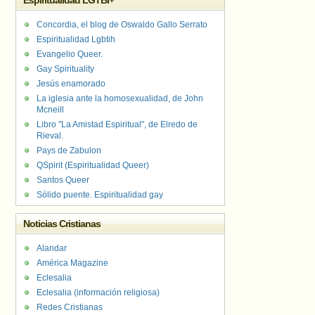
Espiritualidad LGTBI+
Concordia, el blog de Oswaldo Gallo Serrato
Espiritualidad Lgbtih
Evangelio Queer.
Gay Spirituality
Jesús enamorado
La iglesia ante la homosexualidad, de John
Mcneill
Libro "La Amistad Espiritual", de Elredo de
Rieval.
Pays de Zabulon
QSpirit (Espiritualidad Queer)
Santos Queer
Sólido puente. Espiritualidad gay
Noticias Cristianas
Alandar
América Magazine
Eclesalia
Eclesalia (información religiosa)
Redes Cristianas