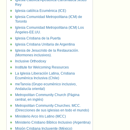
Iglesia Católica Apostólica Carismática Jesús
Rey
Iglesia católica Ecuménica (ICE)
Iglesia Comunidad Metropolitana (ICM) de
Toronto
Iglesia Comunidad Metropolitana (ICM) Los
Ángeles-EE.UU.
Iglesia Cristiana de la Puerta
Iglesia Cristiana Unitaria de Argentina
Iglesia de Jesucristo de la Restauración.
(Mormones inclusivos).
Inclusive Orthodoxy
Institute for Welcoming Resources
La Iglesia Liberación Latina, Cristiana
Ecuménica Inclusiva (Chile)
meTanoia (Grupo ecuménico inclusivo,
Andalucía oriental)
Metropolitan Community Church (Página
central, en inglés)
Metropolitan Community Churches. MCC.
(Direcciones de sus iglesias en todo el mundo)
Ministerio Arco Iris Latino (MCC)
Ministerio Cristiano Bíblico Inclusivo (Argentina)
Misión Cristiana Incluyente (México)