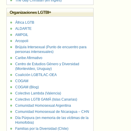
The Gay Christian (en inglés)
Organizaciones LGTBI+
África LGTB
ALDARTE
AMPGIL
Arcopoli
Brújula Intersexual (Punto de encuentro para
personas intersexuales)
Caribe Afirmativo
Centro de Estudios Género y Diversidad
(Montevideo, Uruguay)
Coalición LGBTILAC-OEA
COGAM
COGAM (Blog)
Colectivo Lambda (Valencia)
Colectivo LGTB GAMÁ (Islas Canarias)
Comunidad Homosexual Argentina
Comunidad Homosexual de Nicaragua – CHN
Día Púrpura (en memoria de las víctimas de la
Homofobia)
Familias por la Diversidad (Chile)