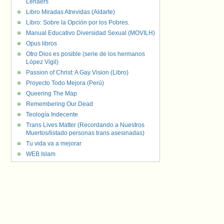
Lenaers
Libro Miradas Atrevidas (Aldarte)
Libro: Sobre la Opción por los Pobres.
Manual Educativo Diversidad Sexual (MOVILH)
Opus libros
Otro Dios es posible (serie de los hermanos
López Vigil)
Passion of Christ: A Gay Vision (Libro)
Proyecto Todo Mejora (Perú)
Queering The Map
Remembering Our Dead
Teología Indecente
Trans Lives Matter (Recordando a Nuestros
Muertos/listado personas trans asesinadas)
Tu vida va a mejorar
WEB Islam