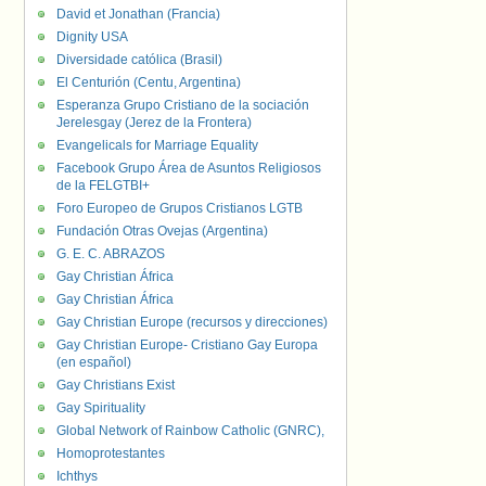
David et Jonathan (Francia)
Dignity USA
Diversidade católica (Brasil)
El Centurión (Centu, Argentina)
Esperanza Grupo Cristiano de la sociación
Jerelesgay (Jerez de la Frontera)
Evangelicals for Marriage Equality
Facebook Grupo Área de Asuntos Religiosos
de la FELGTBI+
Foro Europeo de Grupos Cristianos LGTB
Fundación Otras Ovejas (Argentina)
G. E. C. ABRAZOS
Gay Christian África
Gay Christian África
Gay Christian Europe (recursos y direcciones)
Gay Christian Europe- Cristiano Gay Europa
(en español)
Gay Christians Exist
Gay Spirituality
Global Network of Rainbow Catholic (GNRC),
Homoprotestantes
Ichthys