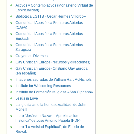
Activos y Contemplativos (Monasterio Virtual de
Espiritualidad)
Biblioteca LGTTB «Oscar Hermes Villordo»
Comunidad Apostólica Fronteras Abiertas
(CAFA)
Comunidad Apostólica Fronteras Abiertas
Euskadi
Comunidad Apostólica Fronteras Abiertas
Zaragoza
Creyentes Diverses
Gay Christian Europe (recursos y direcciones)
Gay Christian Europe- Cristiano Gay Europa
(en español)
Imágenes sagradas de William Hart McNichols
Institute for Welcoming Resources
Instituto de Formación religiosa «San Cipriano»
Jesús in Love
La iglesia ante la homosexualidad, de John
Mcneill
Libro "Jesús de Nazaret. Aproximación
histórica" de José Antonio Pagola (PDF)
Libro "La Amistad Espiritual", de Elredo de
Rieval.