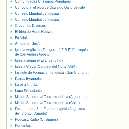
Comunidades Cristianas Populares
Concordia, el blog de Oswaldo Gallo Serrato
Consejo Mundial de Iglesias
Consejo Mundial de Iglesias
Creyentes Diverses
El blog de Henri Nouwen
Fe Adulta
Grupos de Jesús
Iglesia Anglicana Zaragoza (I.E.R.E) Parroquia
de San Andres Apóstol
Iglesia según el Evangelio hoy
Iglesia Unida (Carolina del Norte, USA)
Instituto de Formación religiosa «San Cipriano»
Kairos Evangelio
La otra Iglesia.
Lupa Protestante
Misión Sacerdotal Tercermundista (Argentina)
Misión Sacerdotal Tercermundista (Chile)
Parroquia de San Esteban (Iglesia Anglicana
de Toronto, Canadá)
PodcastyRadio (Cristianos)
Por tantas