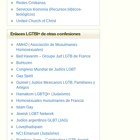
Redes Cristianas
Servicios Koinonia (Recursos bíblicos-
teológicos)
United Church of Christ
Enlaces LGTBI+ de otras confesiones
AMHO ( Asociación de Musulmanes
Homosexuales)
Beit Haverim – Groupe Juif LGTB de France
BuHozen
Congreso Mundial de Judíos LGBT
Gay Spirit
Guimel | Judíos Mexicanos LGTB, Familiares y
Amigos
Hamakom LGBTQI+ (Judaísmo)
Homosexuales musulmanes de Francia
Islam Gay
Jewish LGBT Network
Judíos argentinos GLBT (JAG)
Lovejihadspain
NCI Emanuel (Judaísmo)