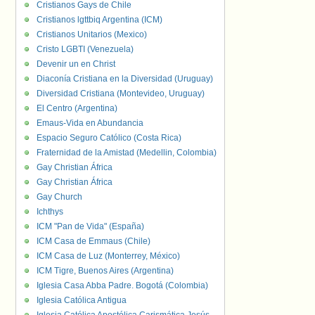
Cristianos Gays de Chile
Cristianos lgttbiq Argentina (ICM)
Cristianos Unitarios (Mexico)
Cristo LGBTI (Venezuela)
Devenir un en Christ
Diaconía Cristiana en la Diversidad (Uruguay)
Diversidad Cristiana (Montevideo, Uruguay)
El Centro (Argentina)
Emaus-Vida en Abundancia
Espacio Seguro Católico (Costa Rica)
Fraternidad de la Amistad (Medellin, Colombia)
Gay Christian África
Gay Christian África
Gay Church
Ichthys
ICM "Pan de Vida" (España)
ICM Casa de Emmaus (Chile)
ICM Casa de Luz (Monterrey, México)
ICM Tigre, Buenos Aires (Argentina)
Iglesia Casa Abba Padre. Bogotá (Colombia)
Iglesia Católica Antigua