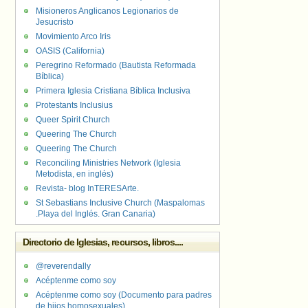
Misioneros Anglicanos Legionarios de
Jesucristo
Movimiento Arco Iris
OASIS (California)
Peregrino Reformado (Bautista Reformada
Bíblica)
Primera Iglesia Cristiana Bíblica Inclusiva
Protestants Inclusius
Queer Spirit Church
Queering The Church
Queering The Church
Reconciling Ministries Network (Iglesia
Metodista, en inglés)
Revista- blog InTERESArte.
St Sebastians Inclusive Church (Maspalomas
.Playa del Inglés. Gran Canaria)
Directorio de Iglesias, recursos, libros....
@reverendally
Acéptenme como soy
Acéptenme como soy (Documento para padres
de hijos homosexuales)