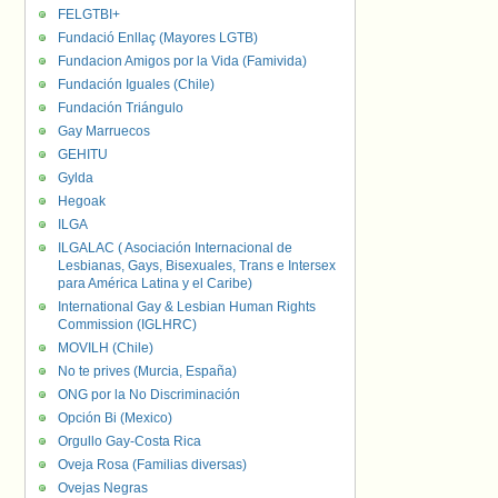
FELGTBI+
Fundació Enllaç (Mayores LGTB)
Fundacion Amigos por la Vida (Famivida)
Fundación Iguales (Chile)
Fundación Triángulo
Gay Marruecos
GEHITU
Gylda
Hegoak
ILGA
ILGALAC ( Asociación Internacional de
Lesbianas, Gays, Bisexuales, Trans e Intersex
para América Latina y el Caribe)
International Gay & Lesbian Human Rights
Commission (IGLHRC)
MOVILH (Chile)
No te prives (Murcia, España)
ONG por la No Discriminación
Opción Bi (Mexico)
Orgullo Gay-Costa Rica
Oveja Rosa (Familias diversas)
Ovejas Negras