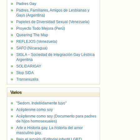
Padres Gay
Padres, Familiares, Amigos de Lesbianas y
Gays (Argentina)
Papeles de Diversidad Sexual (Venezuela)
Proyecto Todo Mejora (Perú)
Queering The Map
REFLEJOS (Venezuela)
SAFO (Nicaragua)
SIGLA – Sociedad de Integración Gay Lésbica
Argentina
SOLIDARIGAY
Stop SIDA
Transexualia
Varios
"Sedom. Indebidamente tuyo"
Acéptenme como soy
Acéptenme como soy (Documento para padres
de hijos homosexuales)
Arte e Historia gay. La historia del amor
masculino gay.
Bajo el arcoíris (Editorial infantil LGBT).