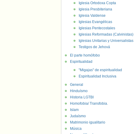
Iglesia Ortodoxa Copta
Iglesia Presbiteriana
Iglesia Valdense
Iglesias Evangélicas
Iglesias Pentecostales
Iglesias Reformadas (Calvinistas)
Iglesias Unitarias y Universalistas
Testigos de Jehová
El parte homófobo
Espiritualidad
"Migajas" de espiritualidad
Espiritualidad Inclusiva
General
Hinduísmo
Historia LGTBI
Homofobia/ Transfobia.
Islam
Judaísmo
Matrimonio igualitario
Música