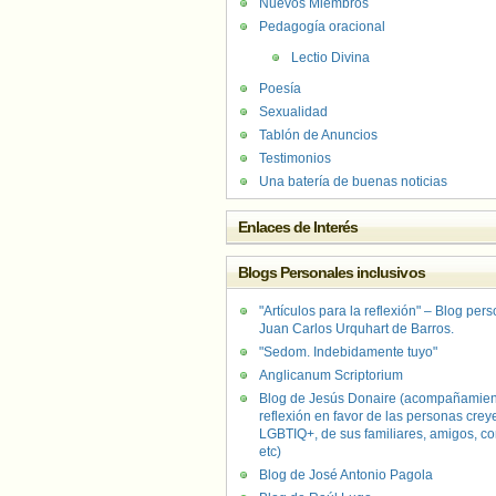
Nuevos Miembros
Pedagogía oracional
Lectio Divina
Poesía
Sexualidad
Tablón de Anuncios
Testimonios
Una batería de buenas noticias
Enlaces de Interés
Blogs Personales inclusivos
"Artículos para la reflexión" – Blog per
Juan Carlos Urquhart de Barros.
"Sedom. Indebidamente tuyo"
Anglicanum Scriptorium
Blog de Jesús Donaire (acompañamien
reflexión en favor de las personas crey
LGBTIQ+, de sus familiares, amigos, co
etc)
Blog de José Antonio Pagola