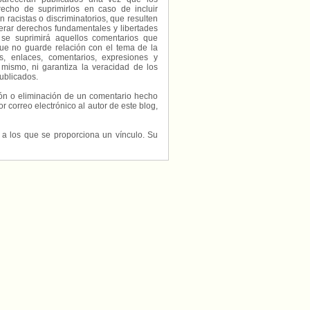
echo de suprimirlos en caso de incluir
 racistas o discriminatorios, que resulten
erar derechos fundamentales y libertades
 se suprimirá aquellos comentarios que
ue no guarde relación con el tema de la
, enlaces, comentarios, expresiones y
 mismo, ni garantiza la veracidad de los
ublicados.
ción o eliminación de un comentario hecho
or correo electrónico al autor de este blog,
s a los que se proporciona un vínculo. Su