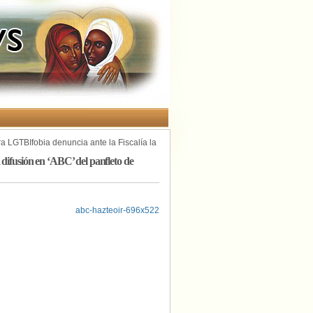
a LGTBIfobia denuncia ante la Fiscalía la
 difusión en ‘ABC’ del panfleto de