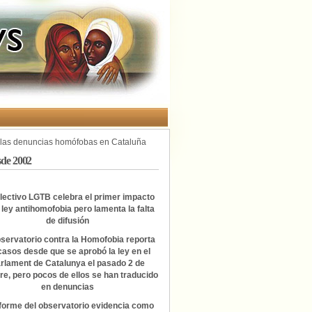
las denuncias homófobas en Cataluña
sde 2002
olectivo LGTB celebra el primer impacto
 ley antihomofobia pero lamenta la falta
de difusión
bservatorio contra la Homofobia reporta
casos desde que se aprobó la ley en el
rlament de Catalunya el pasado 2 de
re, pero pocos de ellos se han traducido
en denuncias
nforme del observatorio evidencia como