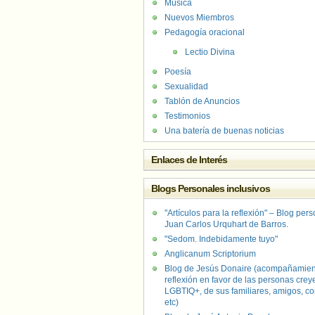
Música
Nuevos Miembros
Pedagogía oracional
Lectio Divina
Poesía
Sexualidad
Tablón de Anuncios
Testimonios
Una batería de buenas noticias
Enlaces de Interés
Blogs Personales inclusivos
"Artículos para la reflexión" – Blog per
Juan Carlos Urquhart de Barros.
"Sedom. Indebidamente tuyo"
Anglicanum Scriptorium
Blog de Jesús Donaire (acompañamien
reflexión en favor de las personas crey
LGBTIQ+, de sus familiares, amigos, co
etc)