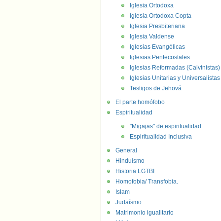
Iglesia Ortodoxa
Iglesia Ortodoxa Copta
Iglesia Presbiteriana
Iglesia Valdense
Iglesias Evangélicas
Iglesias Pentecostales
Iglesias Reformadas (Calvinistas)
Iglesias Unitarias y Universalistas
Testigos de Jehová
El parte homófobo
Espiritualidad
"Migajas" de espiritualidad
Espiritualidad Inclusiva
General
Hinduísmo
Historia LGTBI
Homofobia/ Transfobia.
Islam
Judaísmo
Matrimonio igualitario