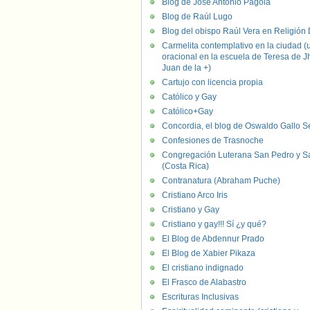
Blog de José Antonio Pagola
Blog de Raúl Lugo
Blog del obispo Raúl Vera en Religión D
Carmelita contemplativo en la ciudad (
oracional en la escuela de Teresa de J
Juan de la +)
Cartujo con licencia propia
Católico y Gay
Católico+Gay
Concordia, el blog de Oswaldo Gallo S
Confesiones de Trasnoche
Congregación Luterana San Pedro y S
(Costa Rica)
Contranatura (Abraham Puche)
Cristiano Arco Iris
Cristiano y Gay
Cristiano y gay!!! Sí ¿y qué?
El Blog de Abdennur Prado
El Blog de Xabier Pikaza
El cristiano indignado
El Frasco de Alabastro
Escrituras Inclusivas