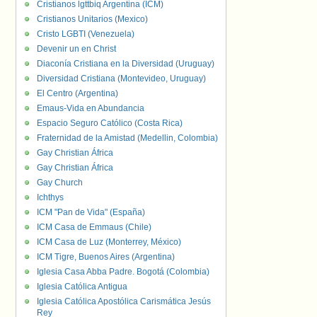
Cristianos lgttbiq Argentina (ICM)
Cristianos Unitarios (Mexico)
Cristo LGBTI (Venezuela)
Devenir un en Christ
Diaconía Cristiana en la Diversidad (Uruguay)
Diversidad Cristiana (Montevideo, Uruguay)
El Centro (Argentina)
Emaus-Vida en Abundancia
Espacio Seguro Católico (Costa Rica)
Fraternidad de la Amistad (Medellin, Colombia)
Gay Christian África
Gay Christian África
Gay Church
Ichthys
ICM "Pan de Vida" (España)
ICM Casa de Emmaus (Chile)
ICM Casa de Luz (Monterrey, México)
ICM Tigre, Buenos Aires (Argentina)
Iglesia Casa Abba Padre. Bogotá (Colombia)
Iglesia Católica Antigua
Iglesia Católica Apostólica Carismática Jesús
Rey