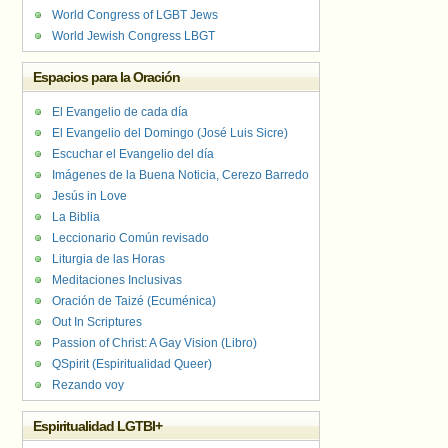
World Congress of LGBT Jews
World Jewish Congress LBGT
Espacios para la Oración
El Evangelio de cada día
El Evangelio del Domingo (José Luis Sicre)
Escuchar el Evangelio del día
Imágenes de la Buena Noticia, Cerezo Barredo
Jesús in Love
La Biblia
Leccionario Común revisado
Liturgia de las Horas
Meditaciones Inclusivas
Oración de Taizé (Ecuménica)
Out In Scriptures
Passion of Christ: A Gay Vision (Libro)
QSpirit (Espiritualidad Queer)
Rezando voy
Espiritualidad LGTBI+