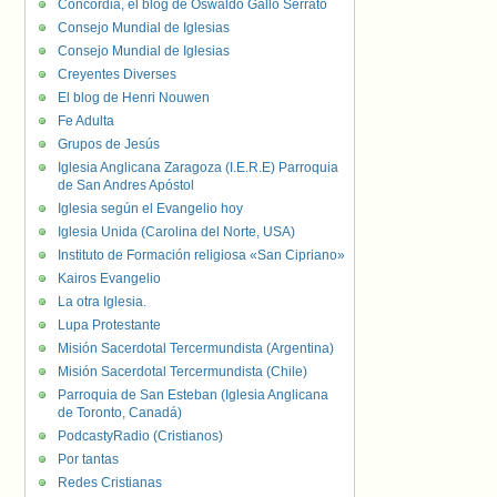
Concordia, el blog de Oswaldo Gallo Serrato
Consejo Mundial de Iglesias
Consejo Mundial de Iglesias
Creyentes Diverses
El blog de Henri Nouwen
Fe Adulta
Grupos de Jesús
Iglesia Anglicana Zaragoza (I.E.R.E) Parroquia
de San Andres Apóstol
Iglesia según el Evangelio hoy
Iglesia Unida (Carolina del Norte, USA)
Instituto de Formación religiosa «San Cipriano»
Kairos Evangelio
La otra Iglesia.
Lupa Protestante
Misión Sacerdotal Tercermundista (Argentina)
Misión Sacerdotal Tercermundista (Chile)
Parroquia de San Esteban (Iglesia Anglicana
de Toronto, Canadá)
PodcastyRadio (Cristianos)
Por tantas
Redes Cristianas