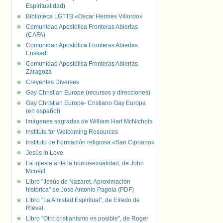
Espiritualidad)
Biblioteca LGTTB «Oscar Hermes Villordo»
Comunidad Apostólica Fronteras Abiertas
(CAFA)
Comunidad Apostólica Fronteras Abiertas
Euskadi
Comunidad Apostólica Fronteras Abiertas
Zaragoza
Creyentes Diverses
Gay Christian Europe (recursos y direcciones)
Gay Christian Europe- Cristiano Gay Europa
(en español)
Imágenes sagradas de William Hart McNichols
Institute for Welcoming Resources
Instituto de Formación religiosa «San Cipriano»
Jesús in Love
La iglesia ante la homosexualidad, de John
Mcneill
Libro "Jesús de Nazaret. Aproximación
histórica" de José Antonio Pagola (PDF)
Libro "La Amistad Espiritual", de Elredo de
Rieval.
Libro "Otro cristianismo es posible", de Roger