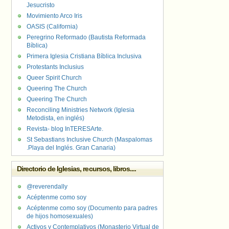
Jesucristo
Movimiento Arco Iris
OASIS (California)
Peregrino Reformado (Bautista Reformada
Bíblica)
Primera Iglesia Cristiana Bíblica Inclusiva
Protestants Inclusius
Queer Spirit Church
Queering The Church
Queering The Church
Reconciling Ministries Network (Iglesia
Metodista, en inglés)
Revista- blog InTERESArte.
St Sebastians Inclusive Church (Maspalomas
.Playa del Inglés. Gran Canaria)
Directorio de Iglesias, recursos, libros....
@reverendally
Acéptenme como soy
Acéptenme como soy (Documento para padres
de hijos homosexuales)
Activos y Contemplativos (Monasterio Virtual de