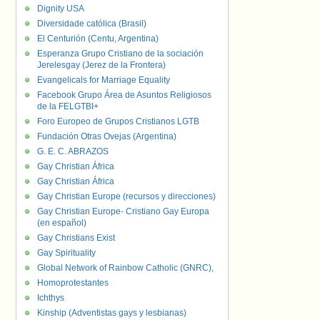
Dignity USA
Diversidade católica (Brasil)
El Centurión (Centu, Argentina)
Esperanza Grupo Cristiano de la sociación
Jerelesgay (Jerez de la Frontera)
Evangelicals for Marriage Equality
Facebook Grupo Área de Asuntos Religiosos
de la FELGTBI+
Foro Europeo de Grupos Cristianos LGTB
Fundación Otras Ovejas (Argentina)
G. E. C. ABRAZOS
Gay Christian África
Gay Christian África
Gay Christian Europe (recursos y direcciones)
Gay Christian Europe- Cristiano Gay Europa
(en español)
Gay Christians Exist
Gay Spirituality
Global Network of Rainbow Catholic (GNRC),
Homoprotestantes
Ichthys
Kinship (Adventistas gays y lesbianas)