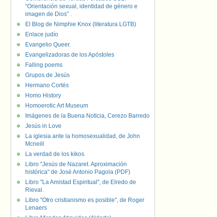
“Orientación sexual, identidad de género e
imagen de Dios” .
El Blog de Nimphie Knox (literatura LGTB)
Enlace judío
Evangelio Queer.
Evangelizadoras de los Apóstoles
Falling poems
Grupos de Jesús
Hermano Cortés
Homo History
Homoerotic Art Museum
Imágenes de la Buena Noticia, Cerezo Barredo
Jesús in Love
La iglesia ante la homosexualidad, de John
Mcneill
La verdad de los kikos
Libro "Jesús de Nazaret. Aproximación
histórica" de José Antonio Pagola (PDF)
Libro "La Amistad Espiritual", de Elredo de
Rieval.
Libro "Otro cristianismo es posible", de Roger
Lenaers