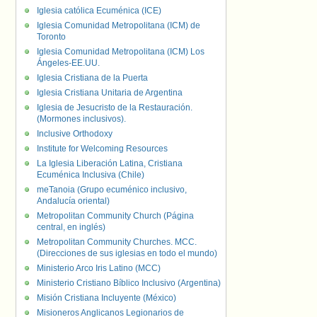
Iglesia católica Ecuménica (ICE)
Iglesia Comunidad Metropolitana (ICM) de
Toronto
Iglesia Comunidad Metropolitana (ICM) Los
Ángeles-EE.UU.
Iglesia Cristiana de la Puerta
Iglesia Cristiana Unitaria de Argentina
Iglesia de Jesucristo de la Restauración.
(Mormones inclusivos).
Inclusive Orthodoxy
Institute for Welcoming Resources
La Iglesia Liberación Latina, Cristiana
Ecuménica Inclusiva (Chile)
meTanoia (Grupo ecuménico inclusivo,
Andalucía oriental)
Metropolitan Community Church (Página
central, en inglés)
Metropolitan Community Churches. MCC.
(Direcciones de sus iglesias en todo el mundo)
Ministerio Arco Iris Latino (MCC)
Ministerio Cristiano Bíblico Inclusivo (Argentina)
Misión Cristiana Incluyente (México)
Misioneros Anglicanos Legionarios de