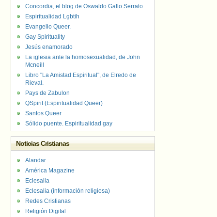
Concordia, el blog de Oswaldo Gallo Serrato
Espiritualidad Lgbtih
Evangelio Queer.
Gay Spirituality
Jesús enamorado
La iglesia ante la homosexualidad, de John
Mcneill
Libro "La Amistad Espiritual", de Elredo de
Rieval.
Pays de Zabulon
QSpirit (Espiritualidad Queer)
Santos Queer
Sólido puente. Espiritualidad gay
Noticias Cristianas
Alandar
América Magazine
Eclesalia
Eclesalia (información religiosa)
Redes Cristianas
Religión Digital