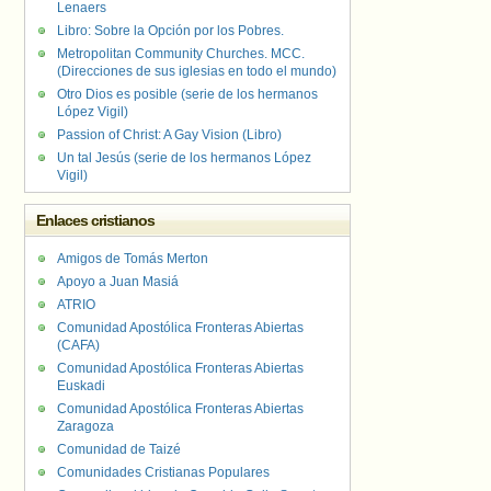
Lenaers
Libro: Sobre la Opción por los Pobres.
Metropolitan Community Churches. MCC.
(Direcciones de sus iglesias en todo el mundo)
Otro Dios es posible (serie de los hermanos
López Vigil)
Passion of Christ: A Gay Vision (Libro)
Un tal Jesús (serie de los hermanos López
Vigil)
Enlaces cristianos
Amigos de Tomás Merton
Apoyo a Juan Masiá
ATRIO
Comunidad Apostólica Fronteras Abiertas
(CAFA)
Comunidad Apostólica Fronteras Abiertas
Euskadi
Comunidad Apostólica Fronteras Abiertas
Zaragoza
Comunidad de Taizé
Comunidades Cristianas Populares