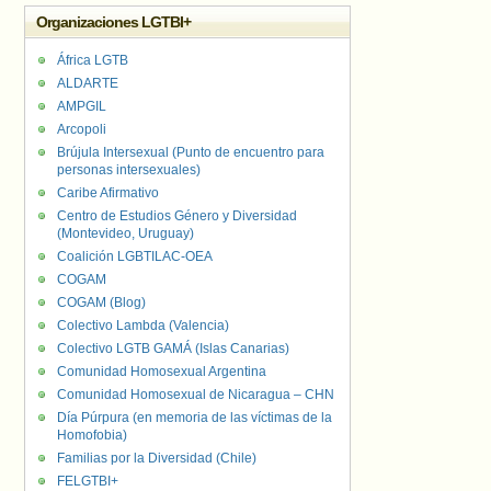
Organizaciones LGTBI+
África LGTB
ALDARTE
AMPGIL
Arcopoli
Brújula Intersexual (Punto de encuentro para
personas intersexuales)
Caribe Afirmativo
Centro de Estudios Género y Diversidad
(Montevideo, Uruguay)
Coalición LGBTILAC-OEA
COGAM
COGAM (Blog)
Colectivo Lambda (Valencia)
Colectivo LGTB GAMÁ (Islas Canarias)
Comunidad Homosexual Argentina
Comunidad Homosexual de Nicaragua – CHN
Día Púrpura (en memoria de las víctimas de la
Homofobia)
Familias por la Diversidad (Chile)
FELGTBI+