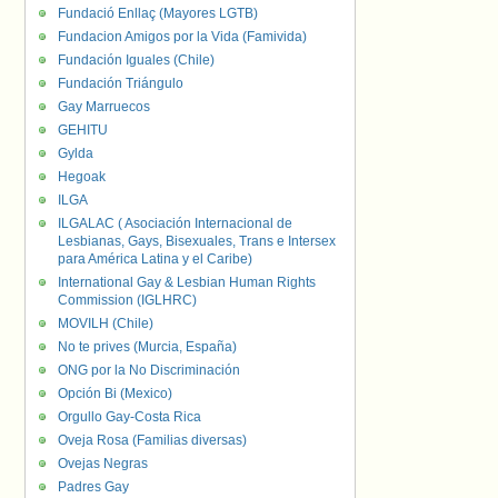
Fundació Enllaç (Mayores LGTB)
Fundacion Amigos por la Vida (Famivida)
Fundación Iguales (Chile)
Fundación Triángulo
Gay Marruecos
GEHITU
Gylda
Hegoak
ILGA
ILGALAC ( Asociación Internacional de
Lesbianas, Gays, Bisexuales, Trans e Intersex
para América Latina y el Caribe)
International Gay & Lesbian Human Rights
Commission (IGLHRC)
MOVILH (Chile)
No te prives (Murcia, España)
ONG por la No Discriminación
Opción Bi (Mexico)
Orgullo Gay-Costa Rica
Oveja Rosa (Familias diversas)
Ovejas Negras
Padres Gay