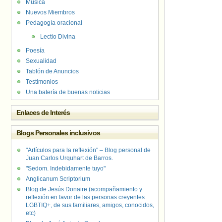
Música
Nuevos Miembros
Pedagogía oracional
Lectio Divina
Poesía
Sexualidad
Tablón de Anuncios
Testimonios
Una batería de buenas noticias
Enlaces de Interés
Blogs Personales inclusivos
"Artículos para la reflexión" – Blog personal de
Juan Carlos Urquhart de Barros.
"Sedom. Indebidamente tuyo"
Anglicanum Scriptorium
Blog de Jesús Donaire (acompañamiento y
reflexión en favor de las personas creyentes
LGBTIQ+, de sus familiares, amigos, conocidos,
etc)