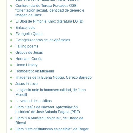
Conferencia de Teresa Forcades OSB:
“Orientación sexual, identidad de género e
imagen de Dios” .
El Blog de Nimphie Knox (literatura LGTB)
Enlace judío
Evangelio Queer.
Evangelizadoras de los Apóstoles
Falling poems
Grupos de Jesús
Hermano Cortés
Homo History
Homoerotic Art Museum
Imágenes de la Buena Noticia, Cerezo Barredo
Jesús in Love
La iglesia ante la homosexualidad, de John
Mcneill
La verdad de los kikos
Libro "Jesús de Nazaret. Aproximación
histórica" de José Antonio Pagola (PDF)
Libro "La Amistad Espiritual", de Elredo de
Rieval.
Libro "Otro cristianismo es posible", de Roger