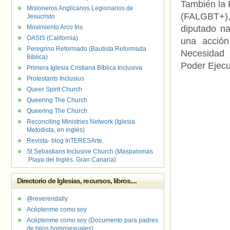
También la 
Misioneros Anglicanos Legionarios de
(FALGBT+),
Jesucristo
Movimiento Arco Iris
diputado na
OASIS (California)
una acción
Peregrino Reformado (Bautista Reformada
Necesidad 
Bíblica)
Poder Ejecu
Primera Iglesia Cristiana Bíblica Inclusiva
Protestants Inclusius
Queer Spirit Church
Queering The Church
Queering The Church
Reconciling Ministries Network (Iglesia
Metodista, en inglés)
Revista- blog InTERESArte.
St Sebastians Inclusive Church (Maspalomas
.Playa del Inglés. Gran Canaria)
Directorio de Iglesias, recursos, libros....
@reverendally
Acéptenme como soy
Acéptenme como soy (Documento para padres
de hijos homosexuales)