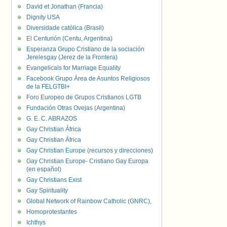
David et Jonathan (Francia)
Dignity USA
Diversidade católica (Brasil)
El Centurión (Centu, Argentina)
Esperanza Grupo Cristiano de la sociación
Jerelesgay (Jerez de la Frontera)
Evangelicals for Marriage Equality
Facebook Grupo Área de Asuntos Religiosos
de la FELGTBI+
Foro Europeo de Grupos Cristianos LGTB
Fundación Otras Ovejas (Argentina)
G. E. C. ABRAZOS
Gay Christian África
Gay Christian África
Gay Christian Europe (recursos y direcciones)
Gay Christian Europe- Cristiano Gay Europa
(en español)
Gay Christians Exist
Gay Spirituality
Global Network of Rainbow Catholic (GNRC),
Homoprotestantes
Ichthys