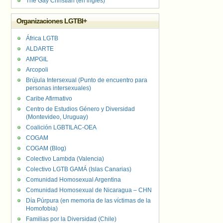
The Gay Christian (en inglés)
Organizaciones LGTBI+
África LGTB
ALDARTE
AMPGIL
Arcopoli
Brújula Intersexual (Punto de encuentro para
personas intersexuales)
Caribe Afirmativo
Centro de Estudios Género y Diversidad
(Montevideo, Uruguay)
Coalición LGBTILAC-OEA
COGAM
COGAM (Blog)
Colectivo Lambda (Valencia)
Colectivo LGTB GAMÁ (Islas Canarias)
Comunidad Homosexual Argentina
Comunidad Homosexual de Nicaragua – CHN
Día Púrpura (en memoria de las víctimas de la
Homofobia)
Familias por la Diversidad (Chile)