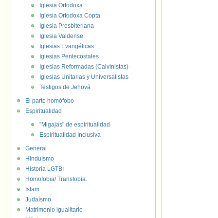
Iglesia Ortodoxa
Iglesia Ortodoxa Copta
Iglesia Presbiteriana
Iglesia Valdense
Iglesias Evangélicas
Iglesias Pentecostales
Iglesias Reformadas (Calvinistas)
Iglesias Unitarias y Universalistas
Testigos de Jehová
El parte homófobo
Espiritualidad
"Migajas" de espiritualidad
Espiritualidad Inclusiva
General
Hinduísmo
Historia LGTBI
Homofobia/ Transfobia.
Islam
Judaísmo
Matrimonio igualitario