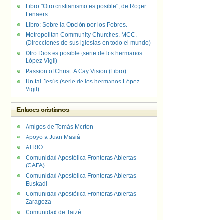
Libro "Otro cristianismo es posible", de Roger
Lenaers
Libro: Sobre la Opción por los Pobres.
Metropolitan Community Churches. MCC.
(Direcciones de sus iglesias en todo el mundo)
Otro Dios es posible (serie de los hermanos
López Vigil)
Passion of Christ: A Gay Vision (Libro)
Un tal Jesús (serie de los hermanos López
Vigil)
Enlaces cristianos
Amigos de Tomás Merton
Apoyo a Juan Masiá
ATRIO
Comunidad Apostólica Fronteras Abiertas
(CAFA)
Comunidad Apostólica Fronteras Abiertas
Euskadi
Comunidad Apostólica Fronteras Abiertas
Zaragoza
Comunidad de Taizé