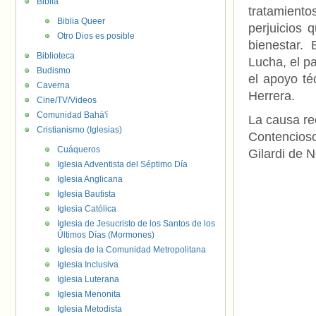
Biblia
tratamient
Biblia Queer
perjuicios 
Otro Dios es posible
bienestar.
Biblioteca
Lucha, el pa
Budismo
el apoyo té
Caverna
Herrera.
Cine/TV/Videos
Comunidad Bahá'í
La causa re
Cristianismo (Iglesias)
Contencioso
Cuáqueros
Gilardi de N
Iglesia Adventista del Séptimo Día
Iglesia Anglicana
Iglesia Bautista
Iglesia Católica
Iglesia de Jesucristo de los Santos de los
Últimos Días (Mormones)
Iglesia de la Comunidad Metropolitana
Iglesia Inclusiva
Iglesia Luterana
Iglesia Menonita
Iglesia Metodista