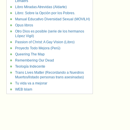
Lenaers
Libro Miradas Atrevidas (Aldarte)
Libro: Sobre la Opción por los Pobres.
Manual Educativo Diversidad Sexual (MOVILH)
Opus libros
Otro Dios es posible (serie de los hermanos
López Vigil)
Passion of Christ: A Gay Vision (Libro)
Proyecto Todo Mejora (Perú)
Queering The Map
Remembering Our Dead
Teología Indecente
Trans Lives Matter (Recordando a Nuestros
Muertos/listado personas trans asesinadas)
Tu vida va a mejorar
WEB Islam