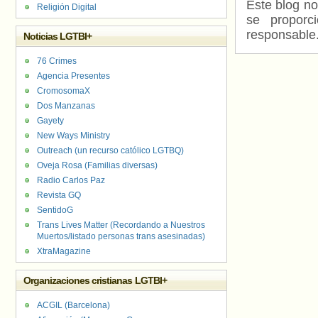
Este blog no
Religión Digital
se proporc
responsable
Noticias LGTBI+
76 Crimes
Agencia Presentes
CromosomaX
Dos Manzanas
Gayety
New Ways Ministry
Outreach (un recurso católico LGTBQ)
Oveja Rosa (Familias diversas)
Radio Carlos Paz
Revista GQ
SentidoG
Trans Lives Matter (Recordando a Nuestros
Muertos/listado personas trans asesinadas)
XtraMagazine
Organizaciones cristianas LGTBI+
ACGIL (Barcelona)