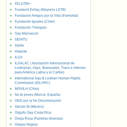
FELGTBI+
Fundació Enllaç (Mayores LGTB)
Fundacion Amigos por la Vida (Famivida)
Fundación Iguales (Chile)
Fundación Triángulo
Gay Marruecos
GEHITU
Gylda
Hegoak
ILGA
ILGALAC ( Asociación Internacional de
Lesbianas, Gays, Bisexuales, Trans e Intersex
para América Latina y el Caribe)
International Gay & Lesbian Human Rights
Commission (IGLHRC)
MOVILH (Chile)
No te prives (Murcia, España)
ONG por la No Discriminación
Opción Bi (Mexico)
Orgullo Gay-Costa Rica
Oveja Rosa (Familias diversas)
Ovejas Negras