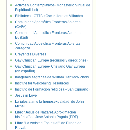
Activos y Contemplativos (Monasterio Virtual de
Espiritualidad)
Biblioteca LGTTB «Oscar Hermes Villordo»
Comunidad Apostólica Fronteras Abiertas
(CAFA)
Comunidad Apostólica Fronteras Abiertas
Euskadi
Comunidad Apostólica Fronteras Abiertas
Zaragoza
Creyentes Diverses
Gay Christian Europe (recursos y direcciones)
Gay Christian Europe- Cristiano Gay Europa
(en español)
Imágenes sagradas de William Hart McNichols
Institute for Welcoming Resources
Instituto de Formación religiosa «San Cipriano»
Jesús in Love
La iglesia ante la homosexualidad, de John
Mcneill
Libro "Jesús de Nazaret. Aproximación
histórica" de José Antonio Pagola (PDF)
Libro "La Amistad Espiritual", de Elredo de
Rieval.