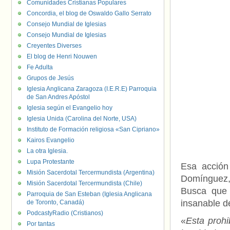
Comunidades Cristianas Populares
Concordia, el blog de Oswaldo Gallo Serrato
Consejo Mundial de Iglesias
Consejo Mundial de Iglesias
Creyentes Diverses
El blog de Henri Nouwen
Fe Adulta
Grupos de Jesús
Iglesia Anglicana Zaragoza (I.E.R.E) Parroquia
de San Andres Apóstol
Iglesia según el Evangelio hoy
Iglesia Unida (Carolina del Norte, USA)
Instituto de Formación religiosa «San Cipriano»
Kairos Evangelio
La otra Iglesia.
Lupa Protestante
Esa acción 
Misión Sacerdotal Tercermundista (Argentina)
Domínguez,
Misión Sacerdotal Tercermundista (Chile)
Busca que s
Parroquia de San Esteban (Iglesia Anglicana
insanable de
de Toronto, Canadá)
PodcastyRadio (Cristianos)
«
Esta prohi
Por tantas