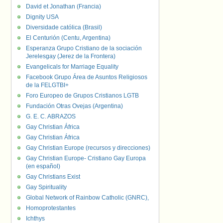
David et Jonathan (Francia)
Dignity USA
Diversidade católica (Brasil)
El Centurión (Centu, Argentina)
Esperanza Grupo Cristiano de la sociación
Jerelesgay (Jerez de la Frontera)
Evangelicals for Marriage Equality
Facebook Grupo Área de Asuntos Religiosos
de la FELGTBI+
Foro Europeo de Grupos Cristianos LGTB
Fundación Otras Ovejas (Argentina)
G. E. C. ABRAZOS
Gay Christian África
Gay Christian África
Gay Christian Europe (recursos y direcciones)
Gay Christian Europe- Cristiano Gay Europa
(en español)
Gay Christians Exist
Gay Spirituality
Global Network of Rainbow Catholic (GNRC),
Homoprotestantes
Ichthys