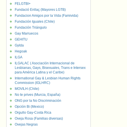
FELGTBI+
Fundació Enllaç (Mayores LGTB)
Fundacion Amigos por la Vida (Famivida)
Fundación Iguales (Chile)
Fundación Triángulo
Gay Marruecos
GEHITU
Gylda
Hegoak
ILGA
ILGALAC ( Asociación Internacional de
Lesbianas, Gays, Bisexuales, Trans e Intersex
para América Latina y el Caribe)
International Gay & Lesbian Human Rights
Commission (IGLHRC)
MOVILH (Chile)
No te prives (Murcia, España)
ONG por la No Discriminación
Opción Bi (Mexico)
Orgullo Gay-Costa Rica
Oveja Rosa (Familias diversas)
Ovejas Negras