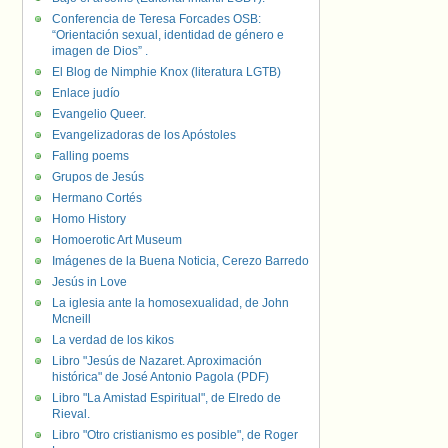
Conferencia de Teresa Forcades OSB:
“Orientación sexual, identidad de género e
imagen de Dios” .
El Blog de Nimphie Knox (literatura LGTB)
Enlace judío
Evangelio Queer.
Evangelizadoras de los Apóstoles
Falling poems
Grupos de Jesús
Hermano Cortés
Homo History
Homoerotic Art Museum
Imágenes de la Buena Noticia, Cerezo Barredo
Jesús in Love
La iglesia ante la homosexualidad, de John
Mcneill
La verdad de los kikos
Libro "Jesús de Nazaret. Aproximación
histórica" de José Antonio Pagola (PDF)
Libro "La Amistad Espiritual", de Elredo de
Rieval.
Libro "Otro cristianismo es posible", de Roger