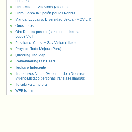
Lenaers
Libro Miradas Atrevidas (Aldarte)
Libro: Sobre la Opción por los Pobres.
Manual Educativo Diversidad Sexual (MOVILH)
Opus libros
Otro Dios es posible (serie de los hermanos
López Vigil)
Passion of Christ: A Gay Vision (Libro)
Proyecto Todo Mejora (Perú)
Queering The Map
Remembering Our Dead
Teología Indecente
Trans Lives Matter (Recordando a Nuestros
Muertos/listado personas trans asesinadas)
Tu vida va a mejorar
WEB Islam