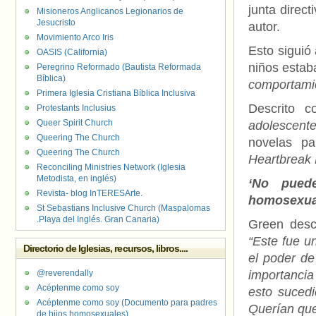
junta direct
Misioneros Anglicanos Legionarios de
Jesucristo
autor.
Movimiento Arco Iris
Esto siguió
OASIS (California)
niños esta
Peregrino Reformado (Bautista Reformada
Bíblica)
comportamie
Primera Iglesia Cristiana Bíblica Inclusiva
Descrito 
Protestants Inclusius
Queer Spirit Church
adolescent
Queering The Church
novelas pa
Queering The Church
Heartbreak 
Reconciling Ministries Network (Iglesia
Metodista, en inglés)
‘No pued
Revista- blog InTERESArte.
homosexua
St Sebastians Inclusive Church (Maspalomas
.Playa del Inglés. Gran Canaria)
Green descr
“Este fue u
Directorio de Iglesias, recursos, libros....
el poder de
@reverendally
importancia
Acéptenme como soy
esto sucedi
Acéptenme como soy (Documento para padres
Querían que 
de hijos homosexuales)