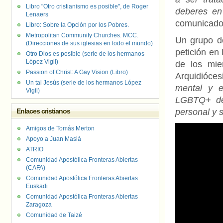
Libro "Otro cristianismo es posible", de Roger
deberes en 
Lenaers
comunicado
Libro: Sobre la Opción por los Pobres.
Metropolitan Community Churches. MCC.
Un grupo de
(Direcciones de sus iglesias en todo el mundo)
petición en 
Otro Dios es posible (serie de los hermanos
López Vigil)
de los mie
Passion of Christ: A Gay Vision (Libro)
Arquidióces
Un tal Jesús (serie de los hermanos López
mental y e
Vigil)
LGBTQ+ den
Enlaces cristianos
personal y s
Amigos de Tomás Merton
Apoyo a Juan Masiá
ATRIO
Comunidad Apostólica Fronteras Abiertas
(CAFA)
Comunidad Apostólica Fronteras Abiertas
Euskadi
Comunidad Apostólica Fronteras Abiertas
Zaragoza
Comunidad de Taizé