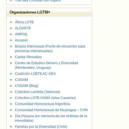
The Gay Christian (en inglés)
Organizaciones LGTBI+
África LGTB
ALDARTE
AMPGIL
Arcopoli
Brújula Intersexual (Punto de encuentro para
personas intersexuales)
Caribe Afirmativo
Centro de Estudios Género y Diversidad
(Montevideo, Uruguay)
Coalición LGBTILAC-OEA
COGAM
COGAM (Blog)
Colectivo Lambda (Valencia)
Colectivo LGTB GAMÁ (Islas Canarias)
Comunidad Homosexual Argentina
Comunidad Homosexual de Nicaragua – CHN
Día Púrpura (en memoria de las víctimas de la
Homofobia)
Familias por la Diversidad (Chile)