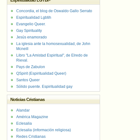
Espiritualidad LGTBI+
Concordia, el blog de Oswaldo Gallo Serrato
Espiritualidad Lgbtih
Evangelio Queer.
Gay Spirituality
Jesús enamorado
La iglesia ante la homosexualidad, de John
Mcneill
Libro "La Amistad Espiritual", de Elredo de
Rieval.
Pays de Zabulon
QSpirit (Espiritualidad Queer)
Santos Queer
Sólido puente. Espiritualidad gay
Noticias Cristianas
Alandar
América Magazine
Eclesalia
Eclesalia (información religiosa)
Redes Cristianas