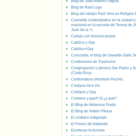
Blog de José Antonio Pagola
Blog de Raúl Lugo
Blog del obispo Raúl Vera en Religión D
Carmelita contemplativo en la ciudad (
oracional en la escuela de Teresa de J
Juan de la +)
Cartujo con licencia propia
Católico y Gay
Católico+Gay
Concordia, el blog de Oswaldo Gallo S
Confesiones de Trasnoche
Congregación Luterana San Pedro y S
(Costa Rica)
Contranatura (Abraham Puche)
Cristiano Arco Iris
Cristiano y Gay
Cristiano y gay!!! Sí ¿y qué?
El Blog de Abdennur Prado
El Blog de Xabier Pikaza
El cristiano indignado
El Frasco de Alabastro
Escrituras Inclusivas