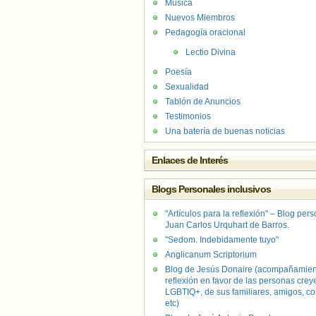
Música
Nuevos Miembros
Pedagogía oracional
Lectio Divina
Poesía
Sexualidad
Tablón de Anuncios
Testimonios
Una batería de buenas noticias
Enlaces de Interés
Blogs Personales inclusivos
"Artículos para la reflexión" – Blog per
Juan Carlos Urquhart de Barros.
"Sedom. Indebidamente tuyo"
Anglicanum Scriptorium
Blog de Jesús Donaire (acompañamien
reflexión en favor de las personas crey
LGBTIQ+, de sus familiares, amigos, co
etc)