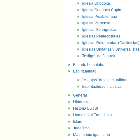
Iglesia Ortodoxa
Iglesia Ortodoxa Copta
Iglesia Presbiteriana
Iglesia Valdense
Iglesias Evangélicas
Iglesias Pentecostales
Iglesias Reformadas (Calvinistas)
Iglesias Unitarias y Universalistas
Testigos de Jehová
El parte homófobo
Espiritualidad
"Migajas" de espiritualidad
Espiritualidad Inclusiva
General
Hinduísmo
Historia LGTBI
Homofobia/ Transfobia.
Islam
Judaísmo
Matrimonio igualitario