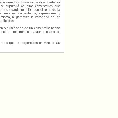
erar derechos fundamentales y libertades
 se suprimirá aquellos comentarios que
ue no guarde relación con el tema de la
, enlaces, comentarios, expresiones y
 mismo, ni garantiza la veracidad de los
ublicados.
ción o eliminación de un comentario hecho
or correo electrónico al autor de este blog,
s a los que se proporciona un vínculo. Su