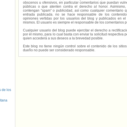
obscenos u ofensivos, en particular comentarios que puedan vuln
públicas o que atenten contra el derecho al honor. Asimismo,
contengan “spam” o publicidad, así como cualquier comentario q
entrada publicada. no se hace responsable de los contenidos
opiniones vertidas por los usuarios del blog y publicados en el
mismos. El usuario es siempre el responsable de los comentarios p
Cualquier usuario del blog puede ejercitar el derecho a rectifica
por él mismo, para lo cual basta con enviar la solicitud respectiva p
quien accederá a sus deseos a la brevedad posible.
Este blog no tiene ningún control sobre el contenido de los sitio
dueño no puede ser considerado responsable.
s de los
itana