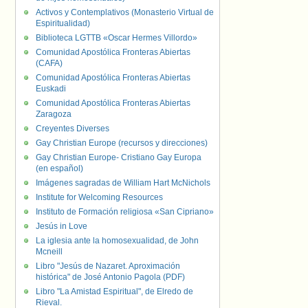
Activos y Contemplativos (Monasterio Virtual de
Espiritualidad)
Biblioteca LGTTB «Oscar Hermes Villordo»
Comunidad Apostólica Fronteras Abiertas
(CAFA)
Comunidad Apostólica Fronteras Abiertas
Euskadi
Comunidad Apostólica Fronteras Abiertas
Zaragoza
Creyentes Diverses
Gay Christian Europe (recursos y direcciones)
Gay Christian Europe- Cristiano Gay Europa
(en español)
Imágenes sagradas de William Hart McNichols
Institute for Welcoming Resources
Instituto de Formación religiosa «San Cipriano»
Jesús in Love
La iglesia ante la homosexualidad, de John
Mcneill
Libro "Jesús de Nazaret. Aproximación
histórica" de José Antonio Pagola (PDF)
Libro "La Amistad Espiritual", de Elredo de
Rieval.