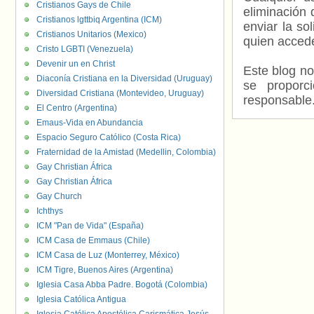
Cristianos Gays de Chile
eliminación 
Cristianos lgttbiq Argentina (ICM)
enviar la so
Cristianos Unitarios (Mexico)
quien accede
Cristo LGBTI (Venezuela)
Devenir un en Christ
Este blog no
Diaconía Cristiana en la Diversidad (Uruguay)
se proporc
Diversidad Cristiana (Montevideo, Uruguay)
responsable
El Centro (Argentina)
Emaus-Vida en Abundancia
Espacio Seguro Católico (Costa Rica)
Fraternidad de la Amistad (Medellin, Colombia)
Gay Christian África
Gay Christian África
Gay Church
Ichthys
ICM "Pan de Vida" (España)
ICM Casa de Emmaus (Chile)
ICM Casa de Luz (Monterrey, México)
ICM Tigre, Buenos Aires (Argentina)
Iglesia Casa Abba Padre. Bogotá (Colombia)
Iglesia Católica Antigua