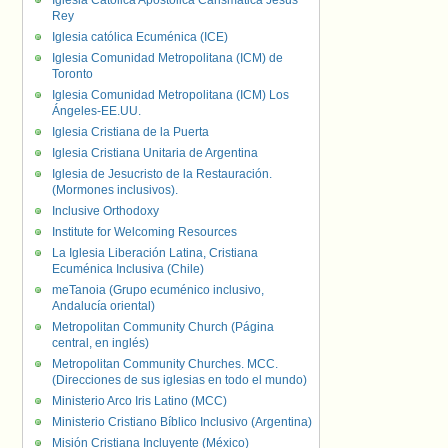
Iglesia Católica Apostólica Carismática Jesús
Rey
Iglesia católica Ecuménica (ICE)
Iglesia Comunidad Metropolitana (ICM) de
Toronto
Iglesia Comunidad Metropolitana (ICM) Los
Ángeles-EE.UU.
Iglesia Cristiana de la Puerta
Iglesia Cristiana Unitaria de Argentina
Iglesia de Jesucristo de la Restauración.
(Mormones inclusivos).
Inclusive Orthodoxy
Institute for Welcoming Resources
La Iglesia Liberación Latina, Cristiana
Ecuménica Inclusiva (Chile)
meTanoia (Grupo ecuménico inclusivo,
Andalucía oriental)
Metropolitan Community Church (Página
central, en inglés)
Metropolitan Community Churches. MCC.
(Direcciones de sus iglesias en todo el mundo)
Ministerio Arco Iris Latino (MCC)
Ministerio Cristiano Bíblico Inclusivo (Argentina)
Misión Cristiana Incluyente (México)