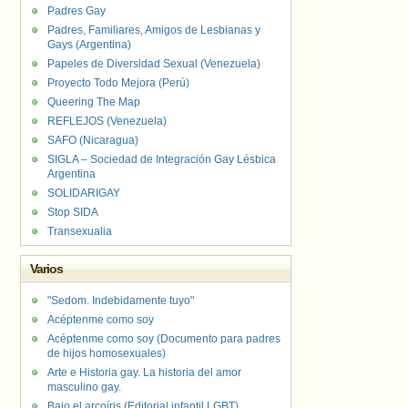
Padres Gay
Padres, Familiares, Amigos de Lesbianas y
Gays (Argentina)
Papeles de Diversidad Sexual (Venezuela)
Proyecto Todo Mejora (Perú)
Queering The Map
REFLEJOS (Venezuela)
SAFO (Nicaragua)
SIGLA – Sociedad de Integración Gay Lésbica
Argentina
SOLIDARIGAY
Stop SIDA
Transexualia
Varios
"Sedom. Indebidamente tuyo"
Acéptenme como soy
Acéptenme como soy (Documento para padres
de hijos homosexuales)
Arte e Historia gay. La historia del amor
masculino gay.
Bajo el arcoíris (Editorial infantil LGBT).