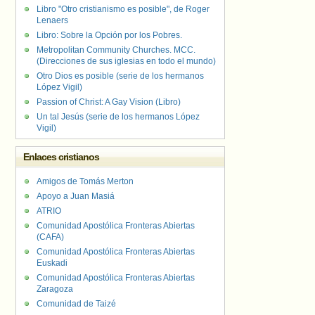
Libro "Otro cristianismo es posible", de Roger
Lenaers
Libro: Sobre la Opción por los Pobres.
Metropolitan Community Churches. MCC.
(Direcciones de sus iglesias en todo el mundo)
Otro Dios es posible (serie de los hermanos
López Vigil)
Passion of Christ: A Gay Vision (Libro)
Un tal Jesús (serie de los hermanos López
Vigil)
Enlaces cristianos
Amigos de Tomás Merton
Apoyo a Juan Masiá
ATRIO
Comunidad Apostólica Fronteras Abiertas
(CAFA)
Comunidad Apostólica Fronteras Abiertas
Euskadi
Comunidad Apostólica Fronteras Abiertas
Zaragoza
Comunidad de Taizé