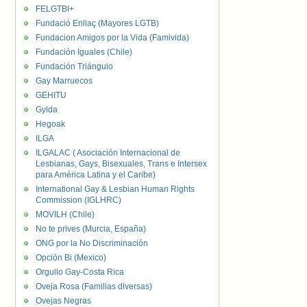
FELGTBI+
Fundació Enllaç (Mayores LGTB)
Fundacion Amigos por la Vida (Famivida)
Fundación Iguales (Chile)
Fundación Triángulo
Gay Marruecos
GEHITU
Gylda
Hegoak
ILGA
ILGALAC ( Asociación Internacional de
Lesbianas, Gays, Bisexuales, Trans e Intersex
para América Latina y el Caribe)
International Gay & Lesbian Human Rights
Commission (IGLHRC)
MOVILH (Chile)
No te prives (Murcia, España)
ONG por la No Discriminación
Opción Bi (Mexico)
Orgullo Gay-Costa Rica
Oveja Rosa (Familias diversas)
Ovejas Negras