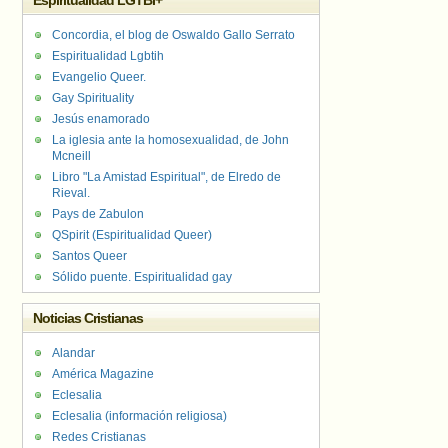
Espiritualidad LGTBI+
Concordia, el blog de Oswaldo Gallo Serrato
Espiritualidad Lgbtih
Evangelio Queer.
Gay Spirituality
Jesús enamorado
La iglesia ante la homosexualidad, de John
Mcneill
Libro "La Amistad Espiritual", de Elredo de
Rieval.
Pays de Zabulon
QSpirit (Espiritualidad Queer)
Santos Queer
Sólido puente. Espiritualidad gay
Noticias Cristianas
Alandar
América Magazine
Eclesalia
Eclesalia (información religiosa)
Redes Cristianas