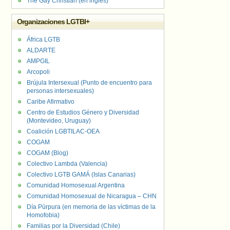
The Gay Christian (en inglés)
Organizaciones LGTBI+
África LGTB
ALDARTE
AMPGIL
Arcopoli
Brújula Intersexual (Punto de encuentro para
personas intersexuales)
Caribe Afirmativo
Centro de Estudios Género y Diversidad
(Montevideo, Uruguay)
Coalición LGBTILAC-OEA
COGAM
COGAM (Blog)
Colectivo Lambda (Valencia)
Colectivo LGTB GAMÁ (Islas Canarias)
Comunidad Homosexual Argentina
Comunidad Homosexual de Nicaragua – CHN
Día Púrpura (en memoria de las víctimas de la
Homofobia)
Familias por la Diversidad (Chile)