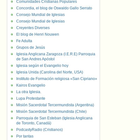
Comunidades Cristianas Populares
Concordia, el blog de Oswaldo Gallo Serrato
Consejo Mundial de Iglesias
Consejo Mundial de Iglesias
Creyentes Diverses
El blog de Henri Nouwen
Fe Adulta
Grupos de Jesús
Iglesia Anglicana Zaragoza (I.E.R.E) Parroquia
de San Andres Apóstol
Iglesia según el Evangelio hoy
Iglesia Unida (Carolina del Norte, USA)
Instituto de Formación religiosa «San Cipriano»
Kairos Evangelio
La otra Iglesia.
Lupa Protestante
Misión Sacerdotal Tercermundista (Argentina)
Misión Sacerdotal Tercermundista (Chile)
Parroquia de San Esteban (Iglesia Anglicana
de Toronto, Canadá)
PodcastyRadio (Cristianos)
Por tantas