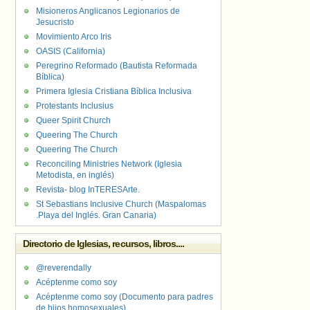
Misioneros Anglicanos Legionarios de
Jesucristo
Movimiento Arco Iris
OASIS (California)
Peregrino Reformado (Bautista Reformada
Bíblica)
Primera Iglesia Cristiana Bíblica Inclusiva
Protestants Inclusius
Queer Spirit Church
Queering The Church
Queering The Church
Reconciling Ministries Network (Iglesia
Metodista, en inglés)
Revista- blog InTERESArte.
St Sebastians Inclusive Church (Maspalomas
.Playa del Inglés. Gran Canaria)
Directorio de Iglesias, recursos, libros....
@reverendally
Acéptenme como soy
Acéptenme como soy (Documento para padres
de hijos homosexuales)