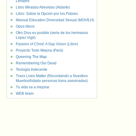
Lenaers
Libro Miradas Atrevidas (Aldarte)
Libro: Sobre la Opción por los Pobres.
Manual Educativo Diversidad Sexual (MOVILH)
Opus libros
Otro Dios es posible (serie de los hermanos
López Vigil)
Passion of Christ: A Gay Vision (Libro)
Proyecto Todo Mejora (Perú)
Queering The Map
Remembering Our Dead
Teología Indecente
Trans Lives Matter (Recordando a Nuestros
Muertos/listado personas trans asesinadas)
Tu vida va a mejorar
WEB Islam