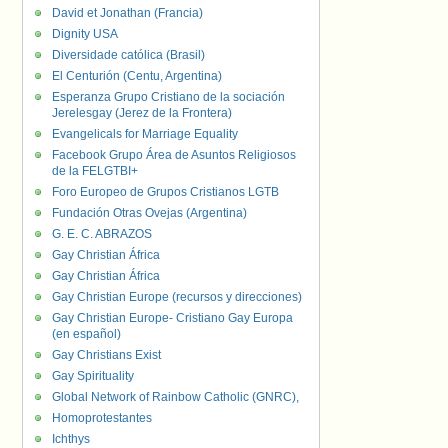
David et Jonathan (Francia)
Dignity USA
Diversidade católica (Brasil)
El Centurión (Centu, Argentina)
Esperanza Grupo Cristiano de la sociación
Jerelesgay (Jerez de la Frontera)
Evangelicals for Marriage Equality
Facebook Grupo Área de Asuntos Religiosos
de la FELGTBI+
Foro Europeo de Grupos Cristianos LGTB
Fundación Otras Ovejas (Argentina)
G. E. C. ABRAZOS
Gay Christian África
Gay Christian África
Gay Christian Europe (recursos y direcciones)
Gay Christian Europe- Cristiano Gay Europa
(en español)
Gay Christians Exist
Gay Spirituality
Global Network of Rainbow Catholic (GNRC),
Homoprotestantes
Ichthys