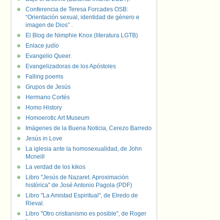
Conferencia de Teresa Forcades OSB:
“Orientación sexual, identidad de género e
imagen de Dios” .
El Blog de Nimphie Knox (literatura LGTB)
Enlace judío
Evangelio Queer.
Evangelizadoras de los Apóstoles
Falling poems
Grupos de Jesús
Hermano Cortés
Homo History
Homoerotic Art Museum
Imágenes de la Buena Noticia, Cerezo Barredo
Jesús in Love
La iglesia ante la homosexualidad, de John
Mcneill
La verdad de los kikos
Libro "Jesús de Nazaret. Aproximación
histórica" de José Antonio Pagola (PDF)
Libro "La Amistad Espiritual", de Elredo de
Rieval.
Libro "Otro cristianismo es posible", de Roger