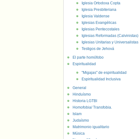
Iglesia Ortodoxa Copta
Iglesia Presbiteriana
Iglesia Valdense
Iglesias Evangélicas
Iglesias Pentecostales
Iglesias Reformadas (Calvinistas)
Iglesias Unitarias y Universalistas
Testigos de Jehová
El parte homófobo
Espiritualidad
"Migajas" de espiritualidad
Espiritualidad Inclusiva
General
Hinduísmo
Historia LGTBI
Homofobia/ Transfobia.
Islam
Judaísmo
Matrimonio igualitario
Música