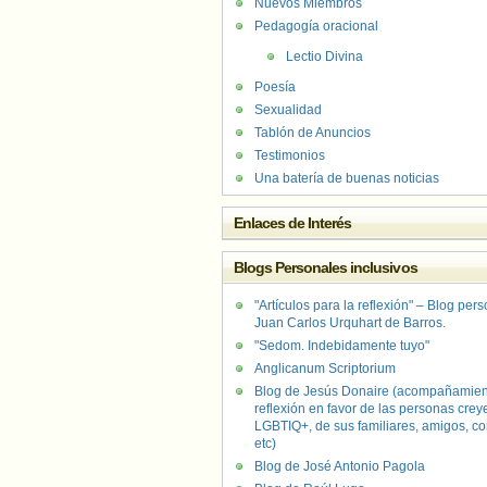
Nuevos Miembros
Pedagogía oracional
Lectio Divina
Poesía
Sexualidad
Tablón de Anuncios
Testimonios
Una batería de buenas noticias
Enlaces de Interés
Blogs Personales inclusivos
"Artículos para la reflexión" – Blog per
Juan Carlos Urquhart de Barros.
"Sedom. Indebidamente tuyo"
Anglicanum Scriptorium
Blog de Jesús Donaire (acompañamien
reflexión en favor de las personas crey
LGBTIQ+, de sus familiares, amigos, co
etc)
Blog de José Antonio Pagola