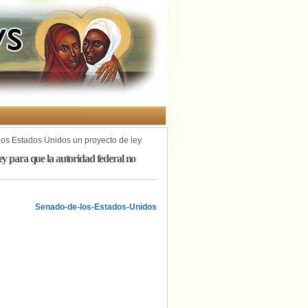
os Estados Unidos un proyecto de ley
l mismo sexo
ey para que la autoridad federal no