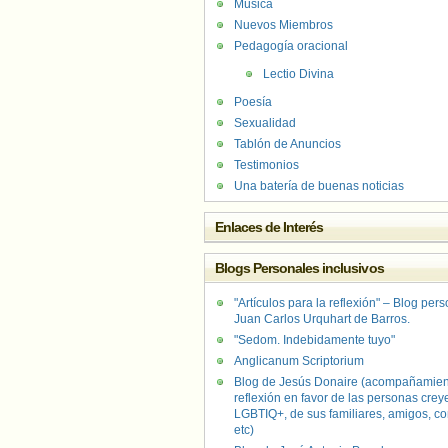
Música
Nuevos Miembros
Pedagogía oracional
Lectio Divina
Poesía
Sexualidad
Tablón de Anuncios
Testimonios
Una batería de buenas noticias
Enlaces de Interés
Blogs Personales inclusivos
"Artículos para la reflexión" – Blog per
Juan Carlos Urquhart de Barros.
"Sedom. Indebidamente tuyo"
Anglicanum Scriptorium
Blog de Jesús Donaire (acompañamien
reflexión en favor de las personas crey
LGBTIQ+, de sus familiares, amigos, co
etc)