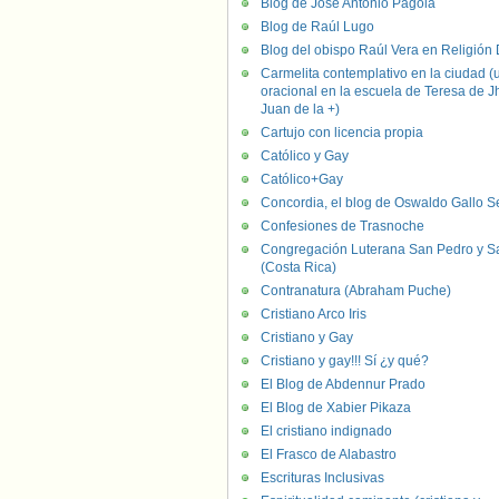
Blog de José Antonio Pagola
Blog de Raúl Lugo
Blog del obispo Raúl Vera en Religión D
Carmelita contemplativo en la ciudad (
oracional en la escuela de Teresa de J
Juan de la +)
Cartujo con licencia propia
Católico y Gay
Católico+Gay
Concordia, el blog de Oswaldo Gallo S
Confesiones de Trasnoche
Congregación Luterana San Pedro y S
(Costa Rica)
Contranatura (Abraham Puche)
Cristiano Arco Iris
Cristiano y Gay
Cristiano y gay!!! Sí ¿y qué?
El Blog de Abdennur Prado
El Blog de Xabier Pikaza
El cristiano indignado
El Frasco de Alabastro
Escrituras Inclusivas