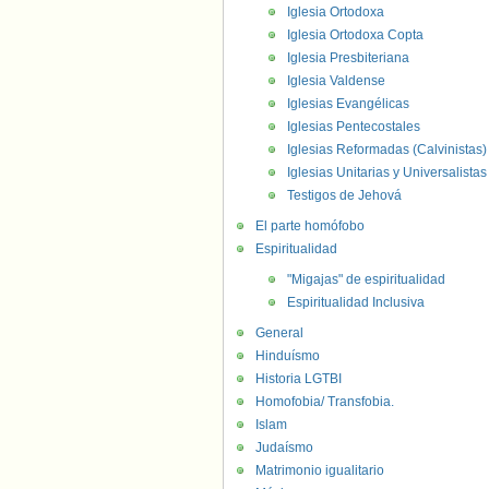
Iglesia Ortodoxa
Iglesia Ortodoxa Copta
Iglesia Presbiteriana
Iglesia Valdense
Iglesias Evangélicas
Iglesias Pentecostales
Iglesias Reformadas (Calvinistas)
Iglesias Unitarias y Universalistas
Testigos de Jehová
El parte homófobo
Espiritualidad
"Migajas" de espiritualidad
Espiritualidad Inclusiva
General
Hinduísmo
Historia LGTBI
Homofobia/ Transfobia.
Islam
Judaísmo
Matrimonio igualitario