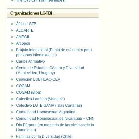
The Gay Christian (en inglés)
Organizaciones LGTBI+
África LGTB
ALDARTE
AMPGIL
Arcopoli
Brújula Intersexual (Punto de encuentro para
personas intersexuales)
Caribe Afirmativo
Centro de Estudios Género y Diversidad
(Montevideo, Uruguay)
Coalición LGBTILAC-OEA
COGAM
COGAM (Blog)
Colectivo Lambda (Valencia)
Colectivo LGTB GAMÁ (Islas Canarias)
Comunidad Homosexual Argentina
Comunidad Homosexual de Nicaragua – CHN
Día Púrpura (en memoria de las víctimas de la
Homofobia)
Familias por la Diversidad (Chile)