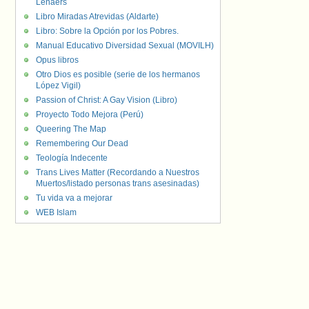
Lenaers
Libro Miradas Atrevidas (Aldarte)
Libro: Sobre la Opción por los Pobres.
Manual Educativo Diversidad Sexual (MOVILH)
Opus libros
Otro Dios es posible (serie de los hermanos
López Vigil)
Passion of Christ: A Gay Vision (Libro)
Proyecto Todo Mejora (Perú)
Queering The Map
Remembering Our Dead
Teología Indecente
Trans Lives Matter (Recordando a Nuestros
Muertos/listado personas trans asesinadas)
Tu vida va a mejorar
WEB Islam