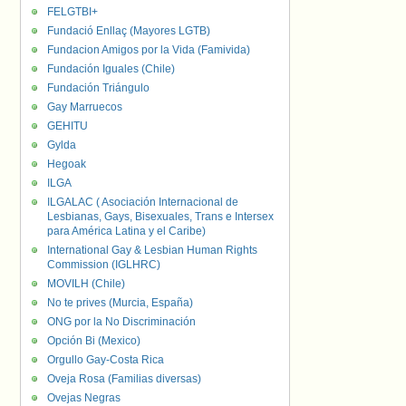
FELGTBI+
Fundació Enllaç (Mayores LGTB)
Fundacion Amigos por la Vida (Famivida)
Fundación Iguales (Chile)
Fundación Triángulo
Gay Marruecos
GEHITU
Gylda
Hegoak
ILGA
ILGALAC ( Asociación Internacional de
Lesbianas, Gays, Bisexuales, Trans e Intersex
para América Latina y el Caribe)
International Gay & Lesbian Human Rights
Commission (IGLHRC)
MOVILH (Chile)
No te prives (Murcia, España)
ONG por la No Discriminación
Opción Bi (Mexico)
Orgullo Gay-Costa Rica
Oveja Rosa (Familias diversas)
Ovejas Negras