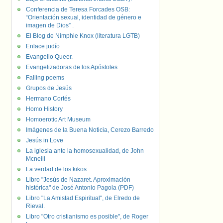
Conferencia de Teresa Forcades OSB:
“Orientación sexual, identidad de género e
imagen de Dios” .
El Blog de Nimphie Knox (literatura LGTB)
Enlace judío
Evangelio Queer.
Evangelizadoras de los Apóstoles
Falling poems
Grupos de Jesús
Hermano Cortés
Homo History
Homoerotic Art Museum
Imágenes de la Buena Noticia, Cerezo Barredo
Jesús in Love
La iglesia ante la homosexualidad, de John
Mcneill
La verdad de los kikos
Libro "Jesús de Nazaret. Aproximación
histórica" de José Antonio Pagola (PDF)
Libro "La Amistad Espiritual", de Elredo de
Rieval.
Libro "Otro cristianismo es posible", de Roger