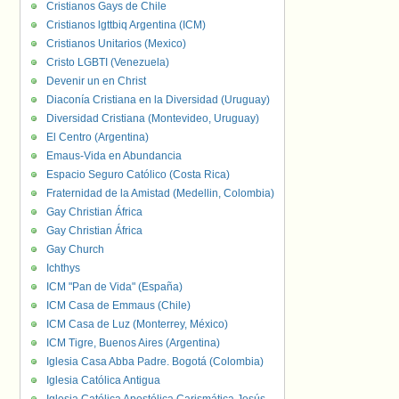
Cristianos Gays de Chile
Cristianos lgttbiq Argentina (ICM)
Cristianos Unitarios (Mexico)
Cristo LGBTI (Venezuela)
Devenir un en Christ
Diaconía Cristiana en la Diversidad (Uruguay)
Diversidad Cristiana (Montevideo, Uruguay)
El Centro (Argentina)
Emaus-Vida en Abundancia
Espacio Seguro Católico (Costa Rica)
Fraternidad de la Amistad (Medellin, Colombia)
Gay Christian África
Gay Christian África
Gay Church
Ichthys
ICM "Pan de Vida" (España)
ICM Casa de Emmaus (Chile)
ICM Casa de Luz (Monterrey, México)
ICM Tigre, Buenos Aires (Argentina)
Iglesia Casa Abba Padre. Bogotá (Colombia)
Iglesia Católica Antigua