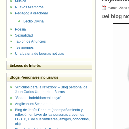
Música
Nuevos Miembros
martes, 20 de 
Pedagogía oracional
Del blog No
Lectio Divina
Poesía
Sexualidad
Tablón de Anuncios
Testimonios
Una batería de buenas noticias
Enlaces de Interés
Blogs Personales inclusivos
"Artículos para la reflexión" – Blog personal de
Juan Carlos Urquhart de Barros.
"Sedom. Indebidamente tuyo"
Anglicanum Scriptorium
Blog de Jesús Donaire (acompañamiento y
reflexión en favor de las personas creyentes
LGBTIQ+, de sus familiares, amigos, conocidos,
etc)