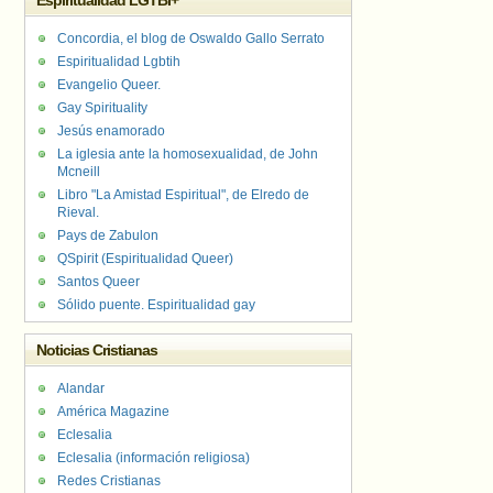
Espiritualidad LGTBI+
Concordia, el blog de Oswaldo Gallo Serrato
Espiritualidad Lgbtih
Evangelio Queer.
Gay Spirituality
Jesús enamorado
La iglesia ante la homosexualidad, de John
Mcneill
Libro "La Amistad Espiritual", de Elredo de
Rieval.
Pays de Zabulon
QSpirit (Espiritualidad Queer)
Santos Queer
Sólido puente. Espiritualidad gay
Noticias Cristianas
Alandar
América Magazine
Eclesalia
Eclesalia (información religiosa)
Redes Cristianas