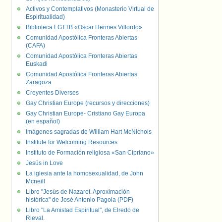
Activos y Contemplativos (Monasterio Virtual de
Espiritualidad)
Biblioteca LGTTB «Oscar Hermes Villordo»
Comunidad Apostólica Fronteras Abiertas
(CAFA)
Comunidad Apostólica Fronteras Abiertas
Euskadi
Comunidad Apostólica Fronteras Abiertas
Zaragoza
Creyentes Diverses
Gay Christian Europe (recursos y direcciones)
Gay Christian Europe- Cristiano Gay Europa
(en español)
Imágenes sagradas de William Hart McNichols
Institute for Welcoming Resources
Instituto de Formación religiosa «San Cipriano»
Jesús in Love
La iglesia ante la homosexualidad, de John
Mcneill
Libro "Jesús de Nazaret. Aproximación
histórica" de José Antonio Pagola (PDF)
Libro "La Amistad Espiritual", de Elredo de
Rieval.