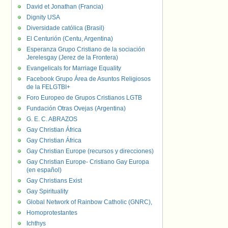
David et Jonathan (Francia)
Dignity USA
Diversidade católica (Brasil)
El Centurión (Centu, Argentina)
Esperanza Grupo Cristiano de la sociación
Jerelesgay (Jerez de la Frontera)
Evangelicals for Marriage Equality
Facebook Grupo Área de Asuntos Religiosos
de la FELGTBI+
Foro Europeo de Grupos Cristianos LGTB
Fundación Otras Ovejas (Argentina)
G. E. C. ABRAZOS
Gay Christian África
Gay Christian África
Gay Christian Europe (recursos y direcciones)
Gay Christian Europe- Cristiano Gay Europa
(en español)
Gay Christians Exist
Gay Spirituality
Global Network of Rainbow Catholic (GNRC),
Homoprotestantes
Ichthys