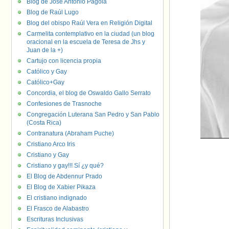
Blog de José Antonio Pagola
Blog de Raúl Lugo
Blog del obispo Raúl Vera en Religión Digital
Carmelita contemplativo en la ciudad (un blog
oracional en la escuela de Teresa de Jhs y
Juan de la +)
Cartujo con licencia propia
Católico y Gay
Católico+Gay
Concordia, el blog de Oswaldo Gallo Serrato
Confesiones de Trasnoche
Congregación Luterana San Pedro y San Pablo
(Costa Rica)
Contranatura (Abraham Puche)
Cristiano Arco Iris
Cristiano y Gay
Cristiano y gay!!! Sí ¿y qué?
El Blog de Abdennur Prado
El Blog de Xabier Pikaza
El cristiano indignado
El Frasco de Alabastro
Escrituras Inclusivas