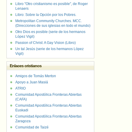
Libro "Otro cristianismo es posible", de Roger
Lenaers
Libro: Sobre la Opción por los Pobres.
Metropolitan Community Churches. MCC.
(Direcciones de sus iglesias en todo el mundo)
Otro Dios es posible (serie de los hermanos
López Vigil)
Passion of Christ: A Gay Vision (Libro)
Un tal Jesús (serie de los hermanos López
Vigil)
Enlaces cristianos
Amigos de Tomás Merton
Apoyo a Juan Masiá
ATRIO
Comunidad Apostólica Fronteras Abiertas
(CAFA)
Comunidad Apostólica Fronteras Abiertas
Euskadi
Comunidad Apostólica Fronteras Abiertas
Zaragoza
Comunidad de Taizé