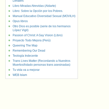
Lenaers
Libro Miradas Atrevidas (Aldarte)
Libro: Sobre la Opción por los Pobres.
Manual Educativo Diversidad Sexual (MOVILH)
Opus libros
Otro Dios es posible (serie de los hermanos
López Vigil)
Passion of Christ: A Gay Vision (Libro)
Proyecto Todo Mejora (Perú)
Queering The Map
Remembering Our Dead
Teología Indecente
Trans Lives Matter (Recordando a Nuestros
Muertos/listado personas trans asesinadas)
Tu vida va a mejorar
WEB Islam