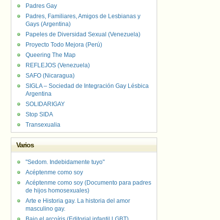
Padres Gay
Padres, Familiares, Amigos de Lesbianas y
Gays (Argentina)
Papeles de Diversidad Sexual (Venezuela)
Proyecto Todo Mejora (Perú)
Queering The Map
REFLEJOS (Venezuela)
SAFO (Nicaragua)
SIGLA – Sociedad de Integración Gay Lésbica
Argentina
SOLIDARIGAY
Stop SIDA
Transexualia
Varios
"Sedom. Indebidamente tuyo"
Acéptenme como soy
Acéptenme como soy (Documento para padres
de hijos homosexuales)
Arte e Historia gay. La historia del amor
masculino gay.
Bajo el arcoíris (Editorial infantil LGBT).