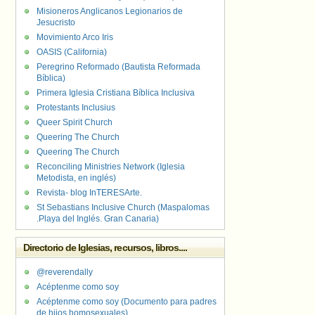
Misioneros Anglicanos Legionarios de
Jesucristo
Movimiento Arco Iris
OASIS (California)
Peregrino Reformado (Bautista Reformada
Bíblica)
Primera Iglesia Cristiana Bíblica Inclusiva
Protestants Inclusius
Queer Spirit Church
Queering The Church
Queering The Church
Reconciling Ministries Network (Iglesia
Metodista, en inglés)
Revista- blog InTERESArte.
St Sebastians Inclusive Church (Maspalomas
.Playa del Inglés. Gran Canaria)
Directorio de Iglesias, recursos, libros....
@reverendally
Acéptenme como soy
Acéptenme como soy (Documento para padres
de hijos homosexuales)