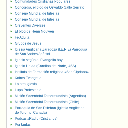
Comunidades Cristianas Populares
Concordia, el blog de Oswaldo Gallo Serrato
Consejo Mundial de Iglesias
Consejo Mundial de Iglesias
Creyentes Diverses
El blog de Henri Nouwen
Fe Adulta
Grupos de Jesús
Iglesia Anglicana Zaragoza (I.E.R.E) Parroquia
de San Andres Apóstol
Iglesia según el Evangelio hoy
Iglesia Unida (Carolina del Norte, USA)
Instituto de Formación religiosa «San Cipriano»
Kairos Evangelio
La otra Iglesia.
Lupa Protestante
Misión Sacerdotal Tercermundista (Argentina)
Misión Sacerdotal Tercermundista (Chile)
Parroquia de San Esteban (Iglesia Anglicana
de Toronto, Canadá)
PodcastyRadio (Cristianos)
Por tantas