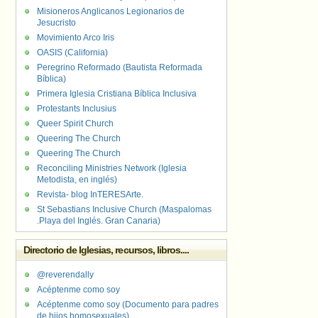
Misioneros Anglicanos Legionarios de
Jesucristo
Movimiento Arco Iris
OASIS (California)
Peregrino Reformado (Bautista Reformada
Bíblica)
Primera Iglesia Cristiana Bíblica Inclusiva
Protestants Inclusius
Queer Spirit Church
Queering The Church
Queering The Church
Reconciling Ministries Network (Iglesia
Metodista, en inglés)
Revista- blog InTERESArte.
St Sebastians Inclusive Church (Maspalomas
.Playa del Inglés. Gran Canaria)
Directorio de Iglesias, recursos, libros....
@reverendally
Acéptenme como soy
Acéptenme como soy (Documento para padres
de hijos homosexuales)