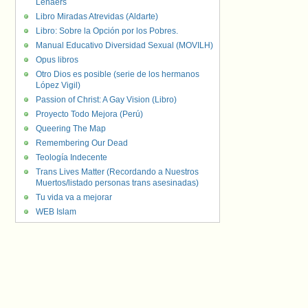
Lenaers
Libro Miradas Atrevidas (Aldarte)
Libro: Sobre la Opción por los Pobres.
Manual Educativo Diversidad Sexual (MOVILH)
Opus libros
Otro Dios es posible (serie de los hermanos
López Vigil)
Passion of Christ: A Gay Vision (Libro)
Proyecto Todo Mejora (Perú)
Queering The Map
Remembering Our Dead
Teología Indecente
Trans Lives Matter (Recordando a Nuestros
Muertos/listado personas trans asesinadas)
Tu vida va a mejorar
WEB Islam