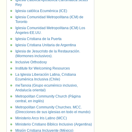
Iglesia Católica Apostólica Carismática Jesús
Rey
Iglesia católica Ecuménica (ICE)
Iglesia Comunidad Metropolitana (ICM) de
Toronto
Iglesia Comunidad Metropolitana (ICM) Los
Ángeles-EE.UU.
Iglesia Cristiana de la Puerta
Iglesia Cristiana Unitaria de Argentina
Iglesia de Jesucristo de la Restauración.
(Mormones inclusivos).
Inclusive Orthodoxy
Institute for Welcoming Resources
La Iglesia Liberación Latina, Cristiana
Ecuménica Inclusiva (Chile)
meTanoia (Grupo ecuménico inclusivo,
Andalucía oriental)
Metropolitan Community Church (Página
central, en inglés)
Metropolitan Community Churches. MCC.
(Direcciones de sus iglesias en todo el mundo)
Ministerio Arco Iris Latino (MCC)
Ministerio Cristiano Bíblico Inclusivo (Argentina)
Misión Cristiana Incluyente (México)