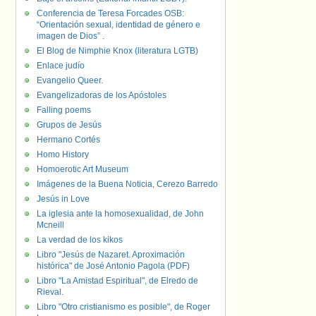
Conferencia de Teresa Forcades OSB:
“Orientación sexual, identidad de género e
imagen de Dios” .
El Blog de Nimphie Knox (literatura LGTB)
Enlace judío
Evangelio Queer.
Evangelizadoras de los Apóstoles
Falling poems
Grupos de Jesús
Hermano Cortés
Homo History
Homoerotic Art Museum
Imágenes de la Buena Noticia, Cerezo Barredo
Jesús in Love
La iglesia ante la homosexualidad, de John
Mcneill
La verdad de los kikos
Libro "Jesús de Nazaret. Aproximación
histórica" de José Antonio Pagola (PDF)
Libro "La Amistad Espiritual", de Elredo de
Rieval.
Libro "Otro cristianismo es posible", de Roger