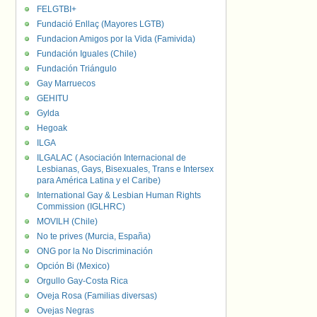
FELGTBI+
Fundació Enllaç (Mayores LGTB)
Fundacion Amigos por la Vida (Famivida)
Fundación Iguales (Chile)
Fundación Triángulo
Gay Marruecos
GEHITU
Gylda
Hegoak
ILGA
ILGALAC ( Asociación Internacional de
Lesbianas, Gays, Bisexuales, Trans e Intersex
para América Latina y el Caribe)
International Gay & Lesbian Human Rights
Commission (IGLHRC)
MOVILH (Chile)
No te prives (Murcia, España)
ONG por la No Discriminación
Opción Bi (Mexico)
Orgullo Gay-Costa Rica
Oveja Rosa (Familias diversas)
Ovejas Negras