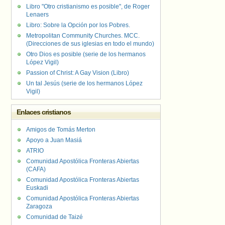
Libro "Otro cristianismo es posible", de Roger
Lenaers
Libro: Sobre la Opción por los Pobres.
Metropolitan Community Churches. MCC.
(Direcciones de sus iglesias en todo el mundo)
Otro Dios es posible (serie de los hermanos
López Vigil)
Passion of Christ: A Gay Vision (Libro)
Un tal Jesús (serie de los hermanos López
Vigil)
Enlaces cristianos
Amigos de Tomás Merton
Apoyo a Juan Masiá
ATRIO
Comunidad Apostólica Fronteras Abiertas
(CAFA)
Comunidad Apostólica Fronteras Abiertas
Euskadi
Comunidad Apostólica Fronteras Abiertas
Zaragoza
Comunidad de Taizé