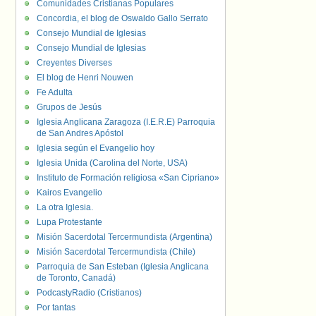
Comunidades Cristianas Populares
Concordia, el blog de Oswaldo Gallo Serrato
Consejo Mundial de Iglesias
Consejo Mundial de Iglesias
Creyentes Diverses
El blog de Henri Nouwen
Fe Adulta
Grupos de Jesús
Iglesia Anglicana Zaragoza (I.E.R.E) Parroquia
de San Andres Apóstol
Iglesia según el Evangelio hoy
Iglesia Unida (Carolina del Norte, USA)
Instituto de Formación religiosa «San Cipriano»
Kairos Evangelio
La otra Iglesia.
Lupa Protestante
Misión Sacerdotal Tercermundista (Argentina)
Misión Sacerdotal Tercermundista (Chile)
Parroquia de San Esteban (Iglesia Anglicana
de Toronto, Canadá)
PodcastyRadio (Cristianos)
Por tantas