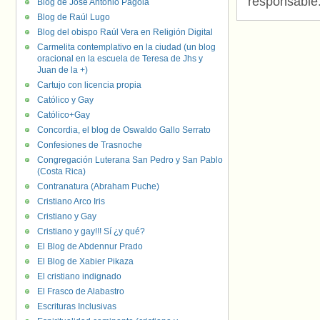
responsable
Blog de José Antonio Pagola
Blog de Raúl Lugo
Blog del obispo Raúl Vera en Religión Digital
Carmelita contemplativo en la ciudad (un blog
oracional en la escuela de Teresa de Jhs y
Juan de la +)
Cartujo con licencia propia
Católico y Gay
Católico+Gay
Concordia, el blog de Oswaldo Gallo Serrato
Confesiones de Trasnoche
Congregación Luterana San Pedro y San Pablo
(Costa Rica)
Contranatura (Abraham Puche)
Cristiano Arco Iris
Cristiano y Gay
Cristiano y gay!!! Sí ¿y qué?
El Blog de Abdennur Prado
El Blog de Xabier Pikaza
El cristiano indignado
El Frasco de Alabastro
Escrituras Inclusivas