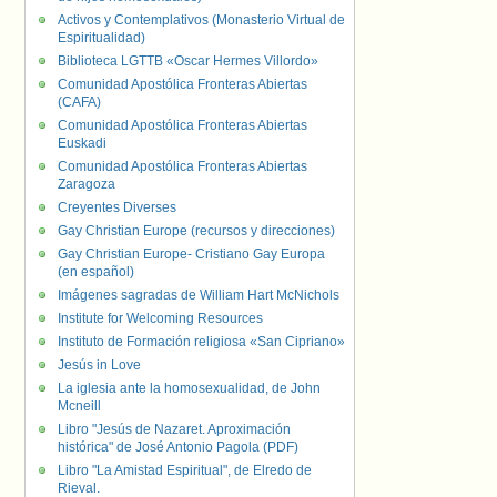
Activos y Contemplativos (Monasterio Virtual de
Espiritualidad)
Biblioteca LGTTB «Oscar Hermes Villordo»
Comunidad Apostólica Fronteras Abiertas
(CAFA)
Comunidad Apostólica Fronteras Abiertas
Euskadi
Comunidad Apostólica Fronteras Abiertas
Zaragoza
Creyentes Diverses
Gay Christian Europe (recursos y direcciones)
Gay Christian Europe- Cristiano Gay Europa
(en español)
Imágenes sagradas de William Hart McNichols
Institute for Welcoming Resources
Instituto de Formación religiosa «San Cipriano»
Jesús in Love
La iglesia ante la homosexualidad, de John
Mcneill
Libro "Jesús de Nazaret. Aproximación
histórica" de José Antonio Pagola (PDF)
Libro "La Amistad Espiritual", de Elredo de
Rieval.