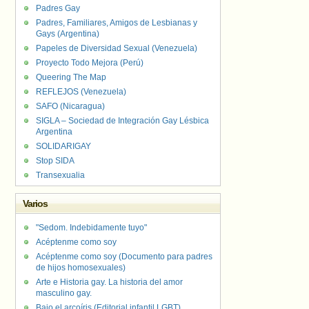
Padres Gay
Padres, Familiares, Amigos de Lesbianas y
Gays (Argentina)
Papeles de Diversidad Sexual (Venezuela)
Proyecto Todo Mejora (Perú)
Queering The Map
REFLEJOS (Venezuela)
SAFO (Nicaragua)
SIGLA – Sociedad de Integración Gay Lésbica
Argentina
SOLIDARIGAY
Stop SIDA
Transexualia
Varios
"Sedom. Indebidamente tuyo"
Acéptenme como soy
Acéptenme como soy (Documento para padres
de hijos homosexuales)
Arte e Historia gay. La historia del amor
masculino gay.
Bajo el arcoíris (Editorial infantil LGBT).