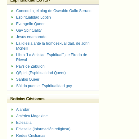
Espiritualidad LGTBI+
Concordia, el blog de Oswaldo Gallo Serrato
Espiritualidad Lgbtih
Evangelio Queer.
Gay Spirituality
Jesús enamorado
La iglesia ante la homosexualidad, de John
Mcneill
Libro "La Amistad Espiritual", de Elredo de
Rieval.
Pays de Zabulon
QSpirit (Espiritualidad Queer)
Santos Queer
Sólido puente. Espiritualidad gay
Noticias Cristianas
Alandar
América Magazine
Eclesalia
Eclesalia (información religiosa)
Redes Cristianas