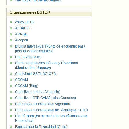
The Gay Christian (en inglés)
Organizaciones LGTBI+
África LGTB
ALDARTE
AMPGIL
Arcopoli
Brújula Intersexual (Punto de encuentro para
personas intersexuales)
Caribe Afirmativo
Centro de Estudios Género y Diversidad
(Montevideo, Uruguay)
Coalición LGBTILAC-OEA
COGAM
COGAM (Blog)
Colectivo Lambda (Valencia)
Colectivo LGTB GAMÁ (Islas Canarias)
Comunidad Homosexual Argentina
Comunidad Homosexual de Nicaragua – CHN
Día Púrpura (en memoria de las víctimas de la
Homofobia)
Familias por la Diversidad (Chile)