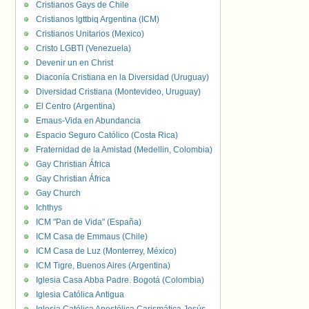
Cristianos Gays de Chile
Cristianos lgttbiq Argentina (ICM)
Cristianos Unitarios (Mexico)
Cristo LGBTI (Venezuela)
Devenir un en Christ
Diaconía Cristiana en la Diversidad (Uruguay)
Diversidad Cristiana (Montevideo, Uruguay)
El Centro (Argentina)
Emaus-Vida en Abundancia
Espacio Seguro Católico (Costa Rica)
Fraternidad de la Amistad (Medellin, Colombia)
Gay Christian África
Gay Christian África
Gay Church
Ichthys
ICM "Pan de Vida" (España)
ICM Casa de Emmaus (Chile)
ICM Casa de Luz (Monterrey, México)
ICM Tigre, Buenos Aires (Argentina)
Iglesia Casa Abba Padre. Bogotá (Colombia)
Iglesia Católica Antigua