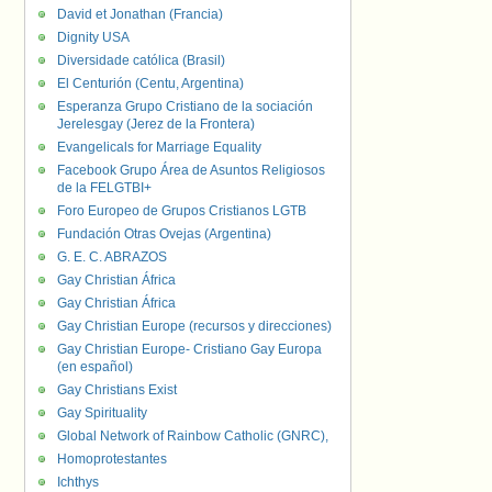
David et Jonathan (Francia)
Dignity USA
Diversidade católica (Brasil)
El Centurión (Centu, Argentina)
Esperanza Grupo Cristiano de la sociación
Jerelesgay (Jerez de la Frontera)
Evangelicals for Marriage Equality
Facebook Grupo Área de Asuntos Religiosos
de la FELGTBI+
Foro Europeo de Grupos Cristianos LGTB
Fundación Otras Ovejas (Argentina)
G. E. C. ABRAZOS
Gay Christian África
Gay Christian África
Gay Christian Europe (recursos y direcciones)
Gay Christian Europe- Cristiano Gay Europa
(en español)
Gay Christians Exist
Gay Spirituality
Global Network of Rainbow Catholic (GNRC),
Homoprotestantes
Ichthys