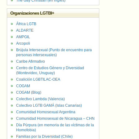
The Gay Christian (en inglés)
Organizaciones LGTBI+
África LGTB
ALDARTE
AMPGIL
Arcopoli
Brújula Intersexual (Punto de encuentro para
personas intersexuales)
Caribe Afirmativo
Centro de Estudios Género y Diversidad
(Montevideo, Uruguay)
Coalición LGBTILAC-OEA
COGAM
COGAM (Blog)
Colectivo Lambda (Valencia)
Colectivo LGTB GAMÁ (Islas Canarias)
Comunidad Homosexual Argentina
Comunidad Homosexual de Nicaragua – CHN
Día Púrpura (en memoria de las víctimas de la
Homofobia)
Familias por la Diversidad (Chile)