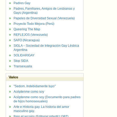
Padres Gay
Padres, Familiares, Amigos de Lesbianas y
Gays (Argentina)
Papeles de Diversidad Sexual (Venezuela)
Proyecto Todo Mejora (Perú)
Queering The Map
REFLEJOS (Venezuela)
SAFO (Nicaragua)
SIGLA – Sociedad de Integración Gay Lésbica
Argentina
SOLIDARIGAY
Stop SIDA
Transexualia
Varios
"Sedom. Indebidamente tuyo"
Acéptenme como soy
Acéptenme como soy (Documento para padres
de hijos homosexuales)
Arte e Historia gay. La historia del amor
masculino gay.
Bajo el arcoíris (Editorial infantil LGBT).