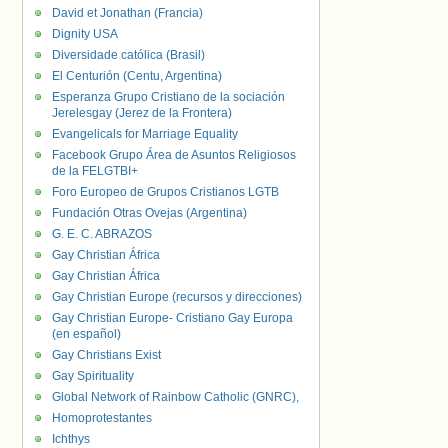
David et Jonathan (Francia)
Dignity USA
Diversidade católica (Brasil)
El Centurión (Centu, Argentina)
Esperanza Grupo Cristiano de la sociación
Jerelesgay (Jerez de la Frontera)
Evangelicals for Marriage Equality
Facebook Grupo Área de Asuntos Religiosos
de la FELGTBI+
Foro Europeo de Grupos Cristianos LGTB
Fundación Otras Ovejas (Argentina)
G. E. C. ABRAZOS
Gay Christian África
Gay Christian África
Gay Christian Europe (recursos y direcciones)
Gay Christian Europe- Cristiano Gay Europa
(en español)
Gay Christians Exist
Gay Spirituality
Global Network of Rainbow Catholic (GNRC),
Homoprotestantes
Ichthys