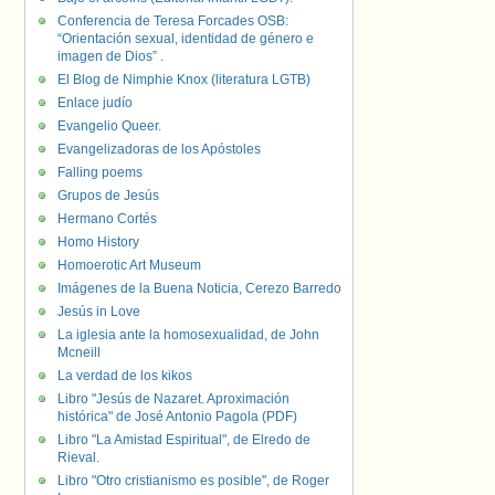
Conferencia de Teresa Forcades OSB:
“Orientación sexual, identidad de género e
imagen de Dios” .
El Blog de Nimphie Knox (literatura LGTB)
Enlace judío
Evangelio Queer.
Evangelizadoras de los Apóstoles
Falling poems
Grupos de Jesús
Hermano Cortés
Homo History
Homoerotic Art Museum
Imágenes de la Buena Noticia, Cerezo Barredo
Jesús in Love
La iglesia ante la homosexualidad, de John
Mcneill
La verdad de los kikos
Libro "Jesús de Nazaret. Aproximación
histórica" de José Antonio Pagola (PDF)
Libro "La Amistad Espiritual", de Elredo de
Rieval.
Libro "Otro cristianismo es posible", de Roger