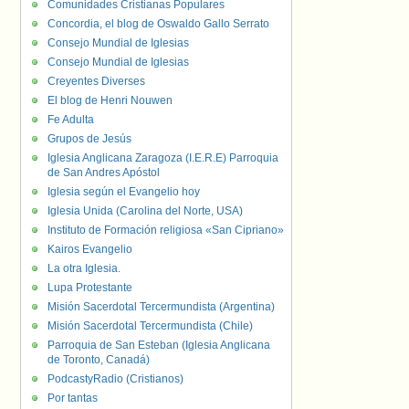
Comunidades Cristianas Populares
Concordia, el blog de Oswaldo Gallo Serrato
Consejo Mundial de Iglesias
Consejo Mundial de Iglesias
Creyentes Diverses
El blog de Henri Nouwen
Fe Adulta
Grupos de Jesús
Iglesia Anglicana Zaragoza (I.E.R.E) Parroquia
de San Andres Apóstol
Iglesia según el Evangelio hoy
Iglesia Unida (Carolina del Norte, USA)
Instituto de Formación religiosa «San Cipriano»
Kairos Evangelio
La otra Iglesia.
Lupa Protestante
Misión Sacerdotal Tercermundista (Argentina)
Misión Sacerdotal Tercermundista (Chile)
Parroquia de San Esteban (Iglesia Anglicana
de Toronto, Canadá)
PodcastyRadio (Cristianos)
Por tantas