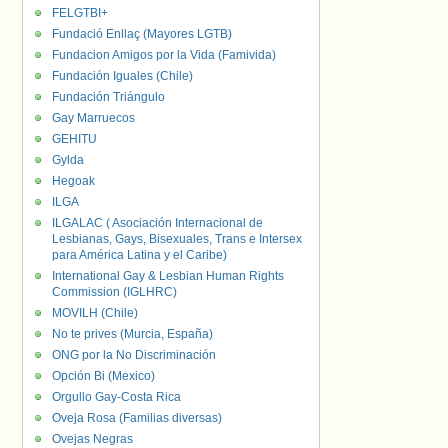
FELGTBI+
Fundació Enllaç (Mayores LGTB)
Fundacion Amigos por la Vida (Famivida)
Fundación Iguales (Chile)
Fundación Triángulo
Gay Marruecos
GEHITU
Gylda
Hegoak
ILGA
ILGALAC ( Asociación Internacional de
Lesbianas, Gays, Bisexuales, Trans e Intersex
para América Latina y el Caribe)
International Gay & Lesbian Human Rights
Commission (IGLHRC)
MOVILH (Chile)
No te prives (Murcia, España)
ONG por la No Discriminación
Opción Bi (Mexico)
Orgullo Gay-Costa Rica
Oveja Rosa (Familias diversas)
Ovejas Negras