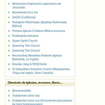
Misioneros Anglicanos Legionarios de
Jesucristo
Movimiento Arco Iris
OASIS (California)
Peregrino Reformado (Bautista Reformada
Bíblica)
Primera Iglesia Cristiana Bíblica Inclusiva
Protestants Inclusius
Queer Spirit Church
Queering The Church
Queering The Church
Reconciling Ministries Network (Iglesia
Metodista, en inglés)
Revista- blog InTERESArte.
St Sebastians Inclusive Church (Maspalomas
.Playa del Inglés. Gran Canaria)
Directorio de Iglesias, recursos, libros....
@reverendally
Acéptenme como soy
Acéptenme como soy (Documento para padres
de hijos homosexuales)