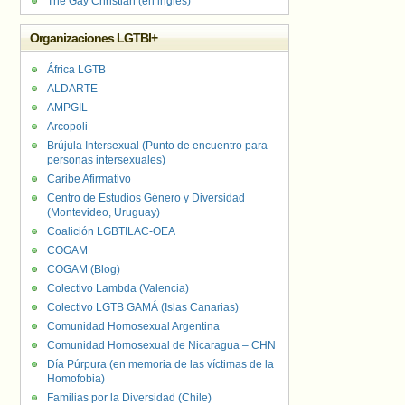
The Gay Christian (en inglés)
Organizaciones LGTBI+
África LGTB
ALDARTE
AMPGIL
Arcopoli
Brújula Intersexual (Punto de encuentro para
personas intersexuales)
Caribe Afirmativo
Centro de Estudios Género y Diversidad
(Montevideo, Uruguay)
Coalición LGBTILAC-OEA
COGAM
COGAM (Blog)
Colectivo Lambda (Valencia)
Colectivo LGTB GAMÁ (Islas Canarias)
Comunidad Homosexual Argentina
Comunidad Homosexual de Nicaragua – CHN
Día Púrpura (en memoria de las víctimas de la
Homofobia)
Familias por la Diversidad (Chile)