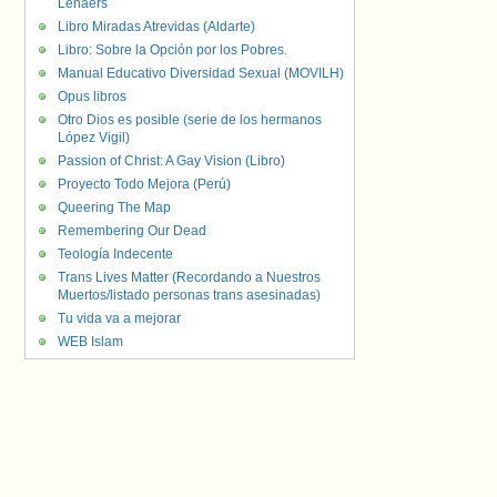
Lenaers
Libro Miradas Atrevidas (Aldarte)
Libro: Sobre la Opción por los Pobres.
Manual Educativo Diversidad Sexual (MOVILH)
Opus libros
Otro Dios es posible (serie de los hermanos
López Vigil)
Passion of Christ: A Gay Vision (Libro)
Proyecto Todo Mejora (Perú)
Queering The Map
Remembering Our Dead
Teología Indecente
Trans Lives Matter (Recordando a Nuestros
Muertos/listado personas trans asesinadas)
Tu vida va a mejorar
WEB Islam