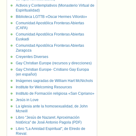
Activos y Contemplativos (Monasterio Virtual de
Espiritualidad)
Biblioteca LGTTB «Oscar Hermes Villordo»
Comunidad Apostólica Fronteras Abiertas
(CAFA)
Comunidad Apostólica Fronteras Abiertas
Euskadi
Comunidad Apostólica Fronteras Abiertas
Zaragoza
Creyentes Diverses
Gay Christian Europe (recursos y direcciones)
Gay Christian Europe- Cristiano Gay Europa
(en español)
Imágenes sagradas de William Hart McNichols
Institute for Welcoming Resources
Instituto de Formación religiosa «San Cipriano»
Jesús in Love
La iglesia ante la homosexualidad, de John
Mcneill
Libro "Jesús de Nazaret. Aproximación
histórica" de José Antonio Pagola (PDF)
Libro "La Amistad Espiritual", de Elredo de
Rieval.