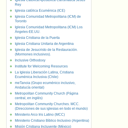
Iglesia Católica Apostólica Carismática Jesús
Rey
Iglesia católica Ecuménica (ICE)
Iglesia Comunidad Metropolitana (ICM) de
Toronto
Iglesia Comunidad Metropolitana (ICM) Los
Ángeles-EE.UU.
Iglesia Cristiana de la Puerta
Iglesia Cristiana Unitaria de Argentina
Iglesia de Jesucristo de la Restauración.
(Mormones inclusivos).
Inclusive Orthodoxy
Institute for Welcoming Resources
La Iglesia Liberación Latina, Cristiana
Ecuménica Inclusiva (Chile)
meTanoia (Grupo ecuménico inclusivo,
Andalucía oriental)
Metropolitan Community Church (Página
central, en inglés)
Metropolitan Community Churches. MCC.
(Direcciones de sus iglesias en todo el mundo)
Ministerio Arco Iris Latino (MCC)
Ministerio Cristiano Bíblico Inclusivo (Argentina)
Misión Cristiana Incluyente (México)