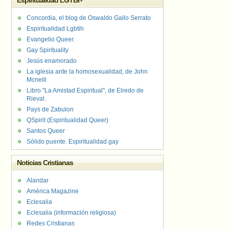
Espiritualidad LGTBI+
Concordia, el blog de Oswaldo Gallo Serrato
Espiritualidad Lgbtih
Evangelio Queer.
Gay Spirituality
Jesús enamorado
La iglesia ante la homosexualidad, de John
Mcneill
Libro "La Amistad Espiritual", de Elredo de
Rieval.
Pays de Zabulon
QSpirit (Espiritualidad Queer)
Santos Queer
Sólido puente. Espiritualidad gay
Noticias Cristianas
Alandar
América Magazine
Eclesalia
Eclesalia (información religiosa)
Redes Cristianas