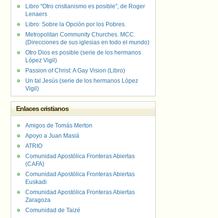
Libro "Otro cristianismo es posible", de Roger
Lenaers
Libro: Sobre la Opción por los Pobres.
Metropolitan Community Churches. MCC.
(Direcciones de sus iglesias en todo el mundo)
Otro Dios es posible (serie de los hermanos
López Vigil)
Passion of Christ: A Gay Vision (Libro)
Un tal Jesús (serie de los hermanos López
Vigil)
Enlaces cristianos
Amigos de Tomás Merton
Apoyo a Juan Masiá
ATRIO
Comunidad Apostólica Fronteras Abiertas
(CAFA)
Comunidad Apostólica Fronteras Abiertas
Euskadi
Comunidad Apostólica Fronteras Abiertas
Zaragoza
Comunidad de Taizé