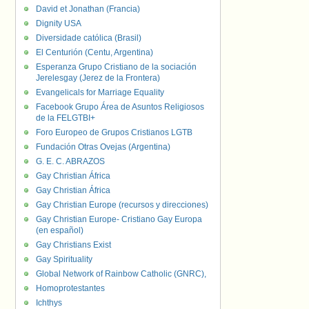
David et Jonathan (Francia)
Dignity USA
Diversidade católica (Brasil)
El Centurión (Centu, Argentina)
Esperanza Grupo Cristiano de la sociación
Jerelesgay (Jerez de la Frontera)
Evangelicals for Marriage Equality
Facebook Grupo Área de Asuntos Religiosos
de la FELGTBI+
Foro Europeo de Grupos Cristianos LGTB
Fundación Otras Ovejas (Argentina)
G. E. C. ABRAZOS
Gay Christian África
Gay Christian África
Gay Christian Europe (recursos y direcciones)
Gay Christian Europe- Cristiano Gay Europa
(en español)
Gay Christians Exist
Gay Spirituality
Global Network of Rainbow Catholic (GNRC),
Homoprotestantes
Ichthys