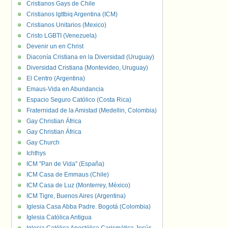
Cristianos Gays de Chile
Cristianos lgttbiq Argentina (ICM)
Cristianos Unitarios (Mexico)
Cristo LGBTI (Venezuela)
Devenir un en Christ
Diaconía Cristiana en la Diversidad (Uruguay)
Diversidad Cristiana (Montevideo, Uruguay)
El Centro (Argentina)
Emaus-Vida en Abundancia
Espacio Seguro Católico (Costa Rica)
Fraternidad de la Amistad (Medellin, Colombia)
Gay Christian África
Gay Christian África
Gay Church
Ichthys
ICM "Pan de Vida" (España)
ICM Casa de Emmaus (Chile)
ICM Casa de Luz (Monterrey, México)
ICM Tigre, Buenos Aires (Argentina)
Iglesia Casa Abba Padre. Bogotá (Colombia)
Iglesia Católica Antigua