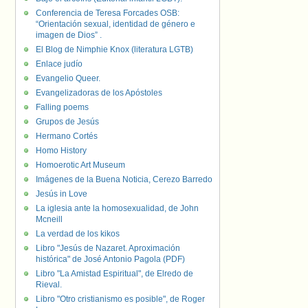
Conferencia de Teresa Forcades OSB:
“Orientación sexual, identidad de género e
imagen de Dios” .
El Blog de Nimphie Knox (literatura LGTB)
Enlace judío
Evangelio Queer.
Evangelizadoras de los Apóstoles
Falling poems
Grupos de Jesús
Hermano Cortés
Homo History
Homoerotic Art Museum
Imágenes de la Buena Noticia, Cerezo Barredo
Jesús in Love
La iglesia ante la homosexualidad, de John
Mcneill
La verdad de los kikos
Libro "Jesús de Nazaret. Aproximación
histórica" de José Antonio Pagola (PDF)
Libro "La Amistad Espiritual", de Elredo de
Rieval.
Libro "Otro cristianismo es posible", de Roger