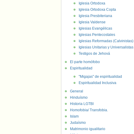
Iglesia Ortodoxa
Iglesia Ortodoxa Copta
Iglesia Presbiteriana
Iglesia Valdense
Iglesias Evangélicas
Iglesias Pentecostales
Iglesias Reformadas (Calvinistas)
Iglesias Unitarias y Universalistas
Testigos de Jehová
El parte homófobo
Espiritualidad
"Migajas" de espiritualidad
Espiritualidad Inclusiva
General
Hinduísmo
Historia LGTBI
Homofobia/ Transfobia.
Islam
Judaísmo
Matrimonio igualitario