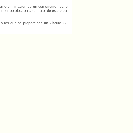
ción o eliminación de un comentario hecho
or correo electrónico al autor de este blog,
s a los que se proporciona un vínculo. Su