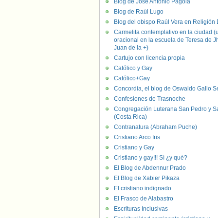
Blog de José Antonio Pagola
Blog de Raúl Lugo
Blog del obispo Raúl Vera en Religión D
Carmelita contemplativo en la ciudad (
oracional en la escuela de Teresa de J
Juan de la +)
Cartujo con licencia propia
Católico y Gay
Católico+Gay
Concordia, el blog de Oswaldo Gallo S
Confesiones de Trasnoche
Congregación Luterana San Pedro y S
(Costa Rica)
Contranatura (Abraham Puche)
Cristiano Arco Iris
Cristiano y Gay
Cristiano y gay!!! Sí ¿y qué?
El Blog de Abdennur Prado
El Blog de Xabier Pikaza
El cristiano indignado
El Frasco de Alabastro
Escrituras Inclusivas