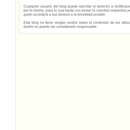
Cualquier usuario del blog puede ejercitar el derecho a rectifica
por él mismo, para lo cual basta con enviar la solicitud respectiva p
quien accederá a sus deseos a la brevedad posible.
Este blog no tiene ningún control sobre el contenido de los sitio
dueño no puede ser considerado responsable.