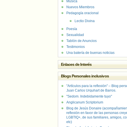
Música
Nuevos Miembros
Pedagogía oracional
Lectio Divina
Poesía
Sexualidad
Tablón de Anuncios
Testimonios
Una batería de buenas noticias
Enlaces de Interés
Blogs Personales inclusivos
"Artículos para la reflexión" – Blog per
Juan Carlos Urquhart de Barros.
"Sedom. Indebidamente tuyo"
Anglicanum Scriptorium
Blog de Jesús Donaire (acompañamien
reflexión en favor de las personas crey
LGBTIQ+, de sus familiares, amigos, co
etc)