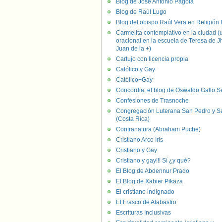
Blog de José Antonio Pagola
Blog de Raúl Lugo
Blog del obispo Raúl Vera en Religión D
Carmelita contemplativo en la ciudad (
oracional en la escuela de Teresa de J
Juan de la +)
Cartujo con licencia propia
Católico y Gay
Católico+Gay
Concordia, el blog de Oswaldo Gallo S
Confesiones de Trasnoche
Congregación Luterana San Pedro y S
(Costa Rica)
Contranatura (Abraham Puche)
Cristiano Arco Iris
Cristiano y Gay
Cristiano y gay!!! Sí ¿y qué?
El Blog de Abdennur Prado
El Blog de Xabier Pikaza
El cristiano indignado
El Frasco de Alabastro
Escrituras Inclusivas