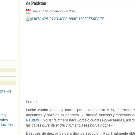
de Pakistán
lunes, 7 de diciembre de 2020
sonal de
la vida.
Luchó contra viento y marea para cambiar su vida, utilizando 
to y
nocturnas y salir de la pobreza. «
Enfrenté muchos problemas d
entes
Reuters
. «
No tenía dinero para libros o cuotas universitarias, así
nocidos,
las calles durante el día y tomar clases por la noche».
Después de diez años de ardua persecución, Rao finalmente obt