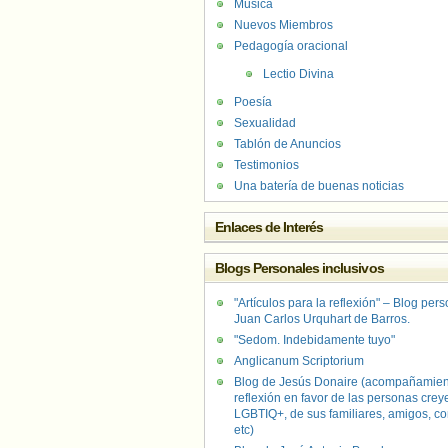
Música
Nuevos Miembros
Pedagogía oracional
Lectio Divina
Poesía
Sexualidad
Tablón de Anuncios
Testimonios
Una batería de buenas noticias
Enlaces de Interés
Blogs Personales inclusivos
"Artículos para la reflexión" – Blog per
Juan Carlos Urquhart de Barros.
"Sedom. Indebidamente tuyo"
Anglicanum Scriptorium
Blog de Jesús Donaire (acompañamien
reflexión en favor de las personas crey
LGBTIQ+, de sus familiares, amigos, co
etc)