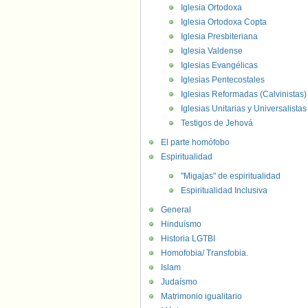
Iglesia Ortodoxa
Iglesia Ortodoxa Copta
Iglesia Presbiteriana
Iglesia Valdense
Iglesias Evangélicas
Iglesias Pentecostales
Iglesias Reformadas (Calvinistas)
Iglesias Unitarias y Universalistas
Testigos de Jehová
El parte homófobo
Espiritualidad
"Migajas" de espiritualidad
Espiritualidad Inclusiva
General
Hinduísmo
Historia LGTBI
Homofobia/ Transfobia.
Islam
Judaísmo
Matrimonio igualitario