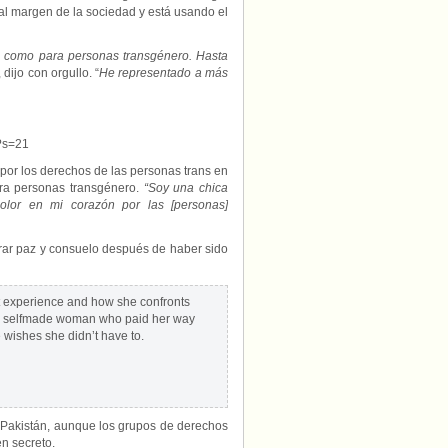
al margen de la sociedad y está usando el
s como para personas transgénero. Hasta
, dijo con orgullo. “
He representado a más
?s=21
por los derechos de las personas trans en
para personas transgénero.
“Soy una chica
lor en mi corazón por las [personas]
trar paz y consuelo después de haber sido
rt experience and how she confronts
is a selfmade woman who paid her way
 wishes she didn’t have to.
 Pakistán, aunque los grupos de derechos
n secreto.