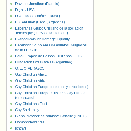
David et Jonathan (Francia)
Dignity USA
Diversidade católica (Brasil)
El Centurión (Centu, Argentina)
Esperanza Grupo Cristiano de la sociación
Jerelesgay (Jerez de la Frontera)
Evangelicals for Marriage Equality
Facebook Grupo Área de Asuntos Religiosos
de la FELGTBI+
Foro Europeo de Grupos Cristianos LGTB
Fundación Otras Ovejas (Argentina)
G. E. C. ABRAZOS
Gay Christian África
Gay Christian África
Gay Christian Europe (recursos y direcciones)
Gay Christian Europe- Cristiano Gay Europa
(en español)
Gay Christians Exist
Gay Spirituality
Global Network of Rainbow Catholic (GNRC),
Homoprotestantes
Ichthys