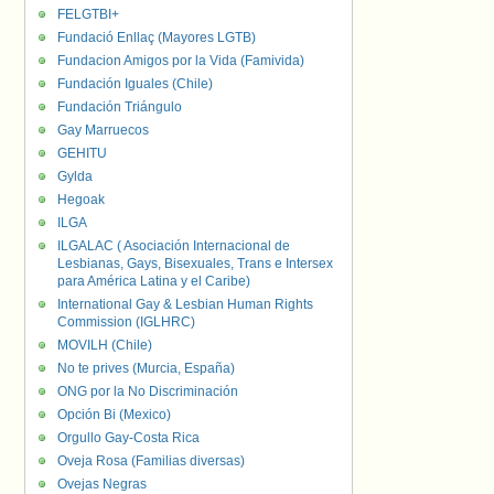
FELGTBI+
Fundació Enllaç (Mayores LGTB)
Fundacion Amigos por la Vida (Famivida)
Fundación Iguales (Chile)
Fundación Triángulo
Gay Marruecos
GEHITU
Gylda
Hegoak
ILGA
ILGALAC ( Asociación Internacional de
Lesbianas, Gays, Bisexuales, Trans e Intersex
para América Latina y el Caribe)
International Gay & Lesbian Human Rights
Commission (IGLHRC)
MOVILH (Chile)
No te prives (Murcia, España)
ONG por la No Discriminación
Opción Bi (Mexico)
Orgullo Gay-Costa Rica
Oveja Rosa (Familias diversas)
Ovejas Negras