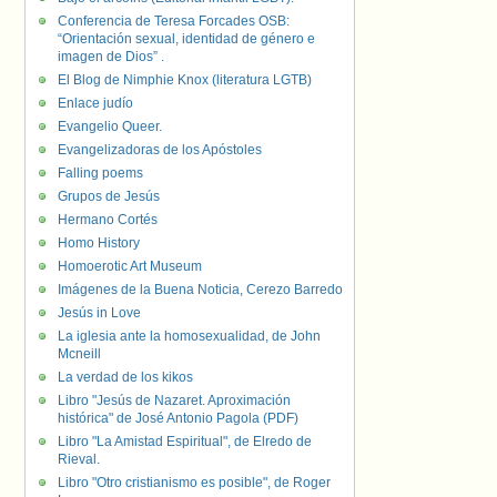
Conferencia de Teresa Forcades OSB:
“Orientación sexual, identidad de género e
imagen de Dios” .
El Blog de Nimphie Knox (literatura LGTB)
Enlace judío
Evangelio Queer.
Evangelizadoras de los Apóstoles
Falling poems
Grupos de Jesús
Hermano Cortés
Homo History
Homoerotic Art Museum
Imágenes de la Buena Noticia, Cerezo Barredo
Jesús in Love
La iglesia ante la homosexualidad, de John
Mcneill
La verdad de los kikos
Libro "Jesús de Nazaret. Aproximación
histórica" de José Antonio Pagola (PDF)
Libro "La Amistad Espiritual", de Elredo de
Rieval.
Libro "Otro cristianismo es posible", de Roger