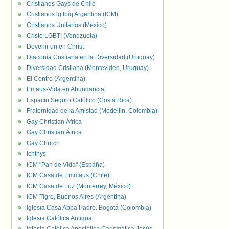
Cristianos Gays de Chile
Cristianos lgttbiq Argentina (ICM)
Cristianos Unitarios (Mexico)
Cristo LGBTI (Venezuela)
Devenir un en Christ
Diaconía Cristiana en la Diversidad (Uruguay)
Diversidad Cristiana (Montevideo, Uruguay)
El Centro (Argentina)
Emaus-Vida en Abundancia
Espacio Seguro Católico (Costa Rica)
Fraternidad de la Amistad (Medellin, Colombia)
Gay Christian África
Gay Christian África
Gay Church
Ichthys
ICM "Pan de Vida" (España)
ICM Casa de Emmaus (Chile)
ICM Casa de Luz (Monterrey, México)
ICM Tigre, Buenos Aires (Argentina)
Iglesia Casa Abba Padre. Bogotá (Colombia)
Iglesia Católica Antigua