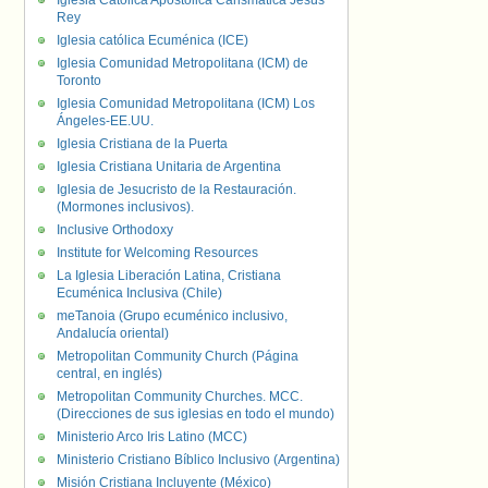
Iglesia Católica Apostólica Carismática Jesús
Rey
Iglesia católica Ecuménica (ICE)
Iglesia Comunidad Metropolitana (ICM) de
Toronto
Iglesia Comunidad Metropolitana (ICM) Los
Ángeles-EE.UU.
Iglesia Cristiana de la Puerta
Iglesia Cristiana Unitaria de Argentina
Iglesia de Jesucristo de la Restauración.
(Mormones inclusivos).
Inclusive Orthodoxy
Institute for Welcoming Resources
La Iglesia Liberación Latina, Cristiana
Ecuménica Inclusiva (Chile)
meTanoia (Grupo ecuménico inclusivo,
Andalucía oriental)
Metropolitan Community Church (Página
central, en inglés)
Metropolitan Community Churches. MCC.
(Direcciones de sus iglesias en todo el mundo)
Ministerio Arco Iris Latino (MCC)
Ministerio Cristiano Bíblico Inclusivo (Argentina)
Misión Cristiana Incluyente (México)