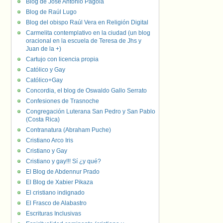
Blog de José Antonio Pagola
Blog de Raúl Lugo
Blog del obispo Raúl Vera en Religión Digital
Carmelita contemplativo en la ciudad (un blog
oracional en la escuela de Teresa de Jhs y
Juan de la +)
Cartujo con licencia propia
Católico y Gay
Católico+Gay
Concordia, el blog de Oswaldo Gallo Serrato
Confesiones de Trasnoche
Congregación Luterana San Pedro y San Pablo
(Costa Rica)
Contranatura (Abraham Puche)
Cristiano Arco Iris
Cristiano y Gay
Cristiano y gay!!! Sí ¿y qué?
El Blog de Abdennur Prado
El Blog de Xabier Pikaza
El cristiano indignado
El Frasco de Alabastro
Escrituras Inclusivas