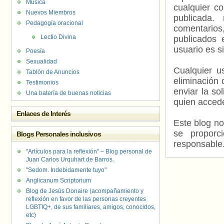
Música
cualquier c
Nuevos Miembros
publicada.
Pedagogía oracional
comentarios,
Lectio Divina
publicados 
usuario es s
Poesía
Sexualidad
Cualquier us
Tablón de Anuncios
eliminación 
Testimonios
enviar la so
Una batería de buenas noticias
quien accede
Enlaces de Interés
Este blog no
se proporc
Blogs Personales inclusivos
responsable
"Artículos para la reflexión" – Blog personal de
Juan Carlos Urquhart de Barros.
"Sedom. Indebidamente tuyo"
Anglicanum Scriptorium
Blog de Jesús Donaire (acompañamiento y
reflexión en favor de las personas creyentes
LGBTIQ+, de sus familiares, amigos, conocidos,
etc)