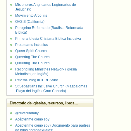
Misioneros Anglicanos Legionarios de
Jesucristo
Movimiento Arco Iris
OASIS (California)
Peregrino Reformado (Bautista Reformada
Bíblica)
Primera Iglesia Cristiana Bíblica Inclusiva
Protestants Inclusius
Queer Spirit Church
Queering The Church
Queering The Church
Reconciling Ministries Network (Iglesia
Metodista, en inglés)
Revista- blog InTERESArte.
St Sebastians Inclusive Church (Maspalomas
.Playa del Inglés. Gran Canaria)
Directorio de Iglesias, recursos, libros....
@reverendally
Acéptenme como soy
Acéptenme como soy (Documento para padres
de hijos homosexuales)