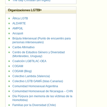
The Gay Christian (en inglés)
Organizaciones LGTBI+
África LGTB
ALDARTE
AMPGIL
Arcopoli
Brújula Intersexual (Punto de encuentro para
personas intersexuales)
Caribe Afirmativo
Centro de Estudios Género y Diversidad
(Montevideo, Uruguay)
Coalición LGBTILAC-OEA
COGAM
COGAM (Blog)
Colectivo Lambda (Valencia)
Colectivo LGTB GAMÁ (Islas Canarias)
Comunidad Homosexual Argentina
Comunidad Homosexual de Nicaragua – CHN
Día Púrpura (en memoria de las víctimas de la
Homofobia)
Familias por la Diversidad (Chile)