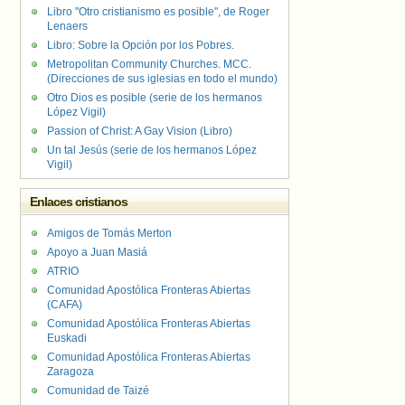
Libro "Otro cristianismo es posible", de Roger
Lenaers
Libro: Sobre la Opción por los Pobres.
Metropolitan Community Churches. MCC.
(Direcciones de sus iglesias en todo el mundo)
Otro Dios es posible (serie de los hermanos
López Vigil)
Passion of Christ: A Gay Vision (Libro)
Un tal Jesús (serie de los hermanos López
Vigil)
Enlaces cristianos
Amigos de Tomás Merton
Apoyo a Juan Masiá
ATRIO
Comunidad Apostólica Fronteras Abiertas
(CAFA)
Comunidad Apostólica Fronteras Abiertas
Euskadi
Comunidad Apostólica Fronteras Abiertas
Zaragoza
Comunidad de Taizé