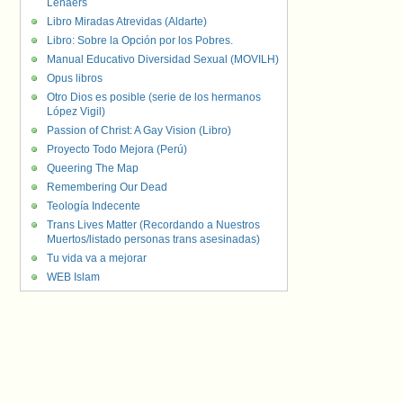
Lenaers
Libro Miradas Atrevidas (Aldarte)
Libro: Sobre la Opción por los Pobres.
Manual Educativo Diversidad Sexual (MOVILH)
Opus libros
Otro Dios es posible (serie de los hermanos
López Vigil)
Passion of Christ: A Gay Vision (Libro)
Proyecto Todo Mejora (Perú)
Queering The Map
Remembering Our Dead
Teología Indecente
Trans Lives Matter (Recordando a Nuestros
Muertos/listado personas trans asesinadas)
Tu vida va a mejorar
WEB Islam