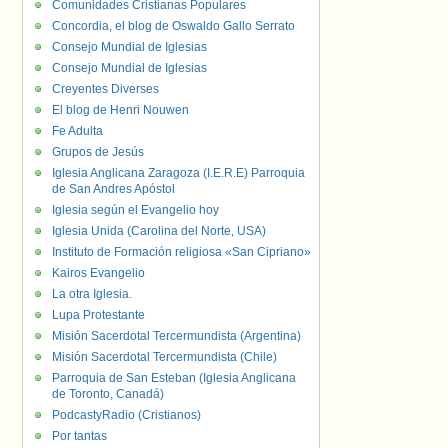
Comunidades Cristianas Populares
Concordia, el blog de Oswaldo Gallo Serrato
Consejo Mundial de Iglesias
Consejo Mundial de Iglesias
Creyentes Diverses
El blog de Henri Nouwen
Fe Adulta
Grupos de Jesús
Iglesia Anglicana Zaragoza (I.E.R.E) Parroquia
de San Andres Apóstol
Iglesia según el Evangelio hoy
Iglesia Unida (Carolina del Norte, USA)
Instituto de Formación religiosa «San Cipriano»
Kairos Evangelio
La otra Iglesia.
Lupa Protestante
Misión Sacerdotal Tercermundista (Argentina)
Misión Sacerdotal Tercermundista (Chile)
Parroquia de San Esteban (Iglesia Anglicana
de Toronto, Canadá)
PodcastyRadio (Cristianos)
Por tantas