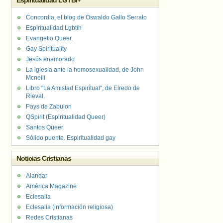
Espiritualidad LGTBI+
Concordia, el blog de Oswaldo Gallo Serrato
Espiritualidad Lgbtih
Evangelio Queer.
Gay Spirituality
Jesús enamorado
La iglesia ante la homosexualidad, de John
Mcneill
Libro "La Amistad Espiritual", de Elredo de
Rieval.
Pays de Zabulon
QSpirit (Espiritualidad Queer)
Santos Queer
Sólido puente. Espiritualidad gay
Noticias Cristianas
Alandar
América Magazine
Eclesalia
Eclesalia (información religiosa)
Redes Cristianas