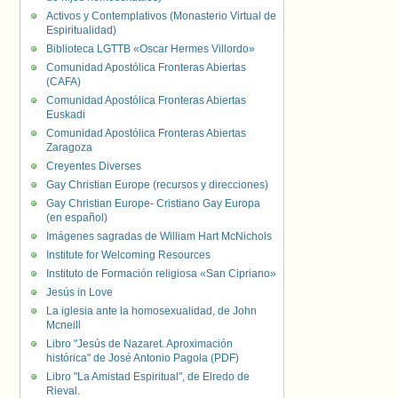
Activos y Contemplativos (Monasterio Virtual de
Espiritualidad)
Biblioteca LGTTB «Oscar Hermes Villordo»
Comunidad Apostólica Fronteras Abiertas
(CAFA)
Comunidad Apostólica Fronteras Abiertas
Euskadi
Comunidad Apostólica Fronteras Abiertas
Zaragoza
Creyentes Diverses
Gay Christian Europe (recursos y direcciones)
Gay Christian Europe- Cristiano Gay Europa
(en español)
Imágenes sagradas de William Hart McNichols
Institute for Welcoming Resources
Instituto de Formación religiosa «San Cipriano»
Jesús in Love
La iglesia ante la homosexualidad, de John
Mcneill
Libro "Jesús de Nazaret. Aproximación
histórica" de José Antonio Pagola (PDF)
Libro "La Amistad Espiritual", de Elredo de
Rieval.