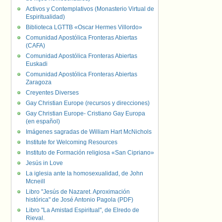
Activos y Contemplativos (Monasterio Virtual de
Espiritualidad)
Biblioteca LGTTB «Oscar Hermes Villordo»
Comunidad Apostólica Fronteras Abiertas
(CAFA)
Comunidad Apostólica Fronteras Abiertas
Euskadi
Comunidad Apostólica Fronteras Abiertas
Zaragoza
Creyentes Diverses
Gay Christian Europe (recursos y direcciones)
Gay Christian Europe- Cristiano Gay Europa
(en español)
Imágenes sagradas de William Hart McNichols
Institute for Welcoming Resources
Instituto de Formación religiosa «San Cipriano»
Jesús in Love
La iglesia ante la homosexualidad, de John
Mcneill
Libro "Jesús de Nazaret. Aproximación
histórica" de José Antonio Pagola (PDF)
Libro "La Amistad Espiritual", de Elredo de
Rieval.