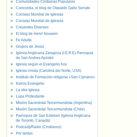
Comunidades Cristianas Populares
Concordia, el blog de Oswaldo Gallo Serrato
Consejo Mundial de Iglesias
Consejo Mundial de Iglesias
Creyentes Diverses
El blog de Henri Nouwen
Fe Adulta
Grupos de Jesús
Iglesia Anglicana Zaragoza (I.E.R.E) Parroquia
de San Andres Apóstol
Iglesia según el Evangelio hoy
Iglesia Unida (Carolina del Norte, USA)
Instituto de Formación religiosa «San Cipriano»
Kairos Evangelio
La otra Iglesia.
Lupa Protestante
Misión Sacerdotal Tercermundista (Argentina)
Misión Sacerdotal Tercermundista (Chile)
Parroquia de San Esteban (Iglesia Anglicana
de Toronto, Canadá)
PodcastyRadio (Cristianos)
Por tantas