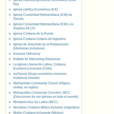
Iglesia Católica Apostólica Carismática Jesús
Rey
Iglesia católica Ecuménica (ICE)
Iglesia Comunidad Metropolitana (ICM) de
Toronto
Iglesia Comunidad Metropolitana (ICM) Los
Ángeles-EE.UU.
Iglesia Cristiana de la Puerta
Iglesia Cristiana Unitaria de Argentina
Iglesia de Jesucristo de la Restauración.
(Mormones inclusivos).
Inclusive Orthodoxy
Institute for Welcoming Resources
La Iglesia Liberación Latina, Cristiana
Ecuménica Inclusiva (Chile)
meTanoia (Grupo ecuménico inclusivo,
Andalucía oriental)
Metropolitan Community Church (Página
central, en inglés)
Metropolitan Community Churches. MCC.
(Direcciones de sus iglesias en todo el mundo)
Ministerio Arco Iris Latino (MCC)
Ministerio Cristiano Bíblico Inclusivo (Argentina)
Misión Cristiana Incluyente (México)