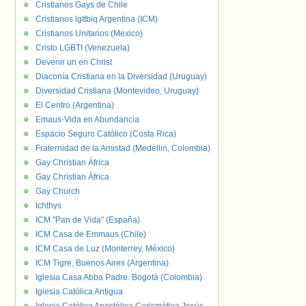
Cristianos Gays de Chile
Cristianos lgttbiq Argentina (ICM)
Cristianos Unitarios (Mexico)
Cristo LGBTI (Venezuela)
Devenir un en Christ
Diaconía Cristiana en la Diversidad (Uruguay)
Diversidad Cristiana (Montevideo, Uruguay)
El Centro (Argentina)
Emaus-Vida en Abundancia
Espacio Seguro Católico (Costa Rica)
Fraternidad de la Amistad (Medellin, Colombia)
Gay Christian África
Gay Christian África
Gay Church
Ichthys
ICM "Pan de Vida" (España)
ICM Casa de Emmaus (Chile)
ICM Casa de Luz (Monterrey, México)
ICM Tigre, Buenos Aires (Argentina)
Iglesia Casa Abba Padre. Bogotá (Colombia)
Iglesia Católica Antigua