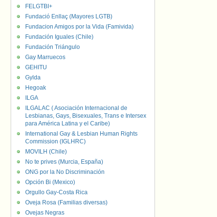
FELGTBI+
Fundació Enllaç (Mayores LGTB)
Fundacion Amigos por la Vida (Famivida)
Fundación Iguales (Chile)
Fundación Triángulo
Gay Marruecos
GEHITU
Gylda
Hegoak
ILGA
ILGALAC ( Asociación Internacional de
Lesbianas, Gays, Bisexuales, Trans e Intersex
para América Latina y el Caribe)
International Gay & Lesbian Human Rights
Commission (IGLHRC)
MOVILH (Chile)
No te prives (Murcia, España)
ONG por la No Discriminación
Opción Bi (Mexico)
Orgullo Gay-Costa Rica
Oveja Rosa (Familias diversas)
Ovejas Negras