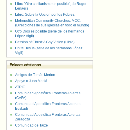
Libro "Otro cristianismo es posible", de Roger
Lenaers
Libro: Sobre la Opción por los Pobres.
Metropolitan Community Churches. MCC.
(Direcciones de sus iglesias en todo el mundo)
Otro Dios es posible (serie de los hermanos
López Vigil)
Passion of Christ: A Gay Vision (Libro)
Un tal Jesús (serie de los hermanos López
Vigil)
Enlaces cristianos
Amigos de Tomás Merton
Apoyo a Juan Masiá
ATRIO
Comunidad Apostólica Fronteras Abiertas
(CAFA)
Comunidad Apostólica Fronteras Abiertas
Euskadi
Comunidad Apostólica Fronteras Abiertas
Zaragoza
Comunidad de Taizé