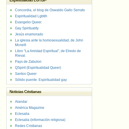
Espiritualidad LGTBI+
Concordia, el blog de Oswaldo Gallo Serrato
Espiritualidad Lgbtih
Evangelio Queer.
Gay Spirituality
Jesús enamorado
La iglesia ante la homosexualidad, de John
Mcneill
Libro "La Amistad Espiritual", de Elredo de
Rieval.
Pays de Zabulon
QSpirit (Espiritualidad Queer)
Santos Queer
Sólido puente. Espiritualidad gay
Noticias Cristianas
Alandar
América Magazine
Eclesalia
Eclesalia (información religiosa)
Redes Cristianas