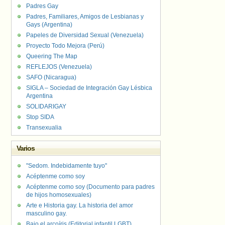
Padres Gay
Padres, Familiares, Amigos de Lesbianas y
Gays (Argentina)
Papeles de Diversidad Sexual (Venezuela)
Proyecto Todo Mejora (Perú)
Queering The Map
REFLEJOS (Venezuela)
SAFO (Nicaragua)
SIGLA – Sociedad de Integración Gay Lésbica
Argentina
SOLIDARIGAY
Stop SIDA
Transexualia
Varios
"Sedom. Indebidamente tuyo"
Acéptenme como soy
Acéptenme como soy (Documento para padres
de hijos homosexuales)
Arte e Historia gay. La historia del amor
masculino gay.
Bajo el arcoíris (Editorial infantil LGBT).