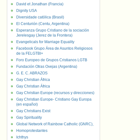
David et Jonathan (Francia)
Dignity USA
Diversidade católica (Brasil)
El Centurión (Centu, Argentina)
Esperanza Grupo Cristiano de la sociación
Jerelesgay (Jerez de la Frontera)
Evangelicals for Marriage Equality
Facebook Grupo Área de Asuntos Religiosos
de la FELGTBI+
Foro Europeo de Grupos Cristianos LGTB
Fundación Otras Ovejas (Argentina)
G. E. C. ABRAZOS
Gay Christian África
Gay Christian África
Gay Christian Europe (recursos y direcciones)
Gay Christian Europe- Cristiano Gay Europa
(en español)
Gay Christians Exist
Gay Spirituality
Global Network of Rainbow Catholic (GNRC),
Homoprotestantes
Ichthys