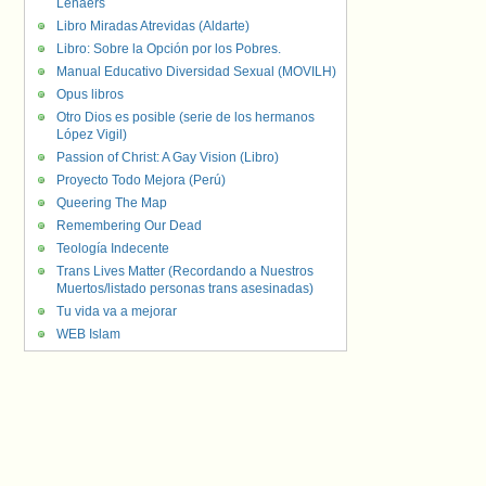
Lenaers
Libro Miradas Atrevidas (Aldarte)
Libro: Sobre la Opción por los Pobres.
Manual Educativo Diversidad Sexual (MOVILH)
Opus libros
Otro Dios es posible (serie de los hermanos
López Vigil)
Passion of Christ: A Gay Vision (Libro)
Proyecto Todo Mejora (Perú)
Queering The Map
Remembering Our Dead
Teología Indecente
Trans Lives Matter (Recordando a Nuestros
Muertos/listado personas trans asesinadas)
Tu vida va a mejorar
WEB Islam