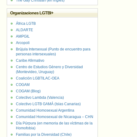
The Gay Christian (en inglés)
Organizaciones LGTBI+
África LGTB
ALDARTE
AMPGIL
Arcopoli
Brújula Intersexual (Punto de encuentro para
personas intersexuales)
Caribe Afirmativo
Centro de Estudios Género y Diversidad
(Montevideo, Uruguay)
Coalición LGBTILAC-OEA
COGAM
COGAM (Blog)
Colectivo Lambda (Valencia)
Colectivo LGTB GAMÁ (Islas Canarias)
Comunidad Homosexual Argentina
Comunidad Homosexual de Nicaragua – CHN
Día Púrpura (en memoria de las víctimas de la
Homofobia)
Familias por la Diversidad (Chile)