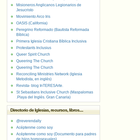
Misioneros Anglicanos Legionarios de
Jesucristo
Movimiento Arco Iris
OASIS (California)
Peregrino Reformado (Bautista Reformada
Bíblica)
Primera Iglesia Cristiana Bíblica Inclusiva
Protestants Inclusius
Queer Spirit Church
Queering The Church
Queering The Church
Reconciling Ministries Network (Iglesia
Metodista, en inglés)
Revista- blog InTERESArte.
St Sebastians Inclusive Church (Maspalomas
.Playa del Inglés. Gran Canaria)
Directorio de Iglesias, recursos, libros....
@reverendally
Acéptenme como soy
Acéptenme como soy (Documento para padres
de hijos homosexuales)