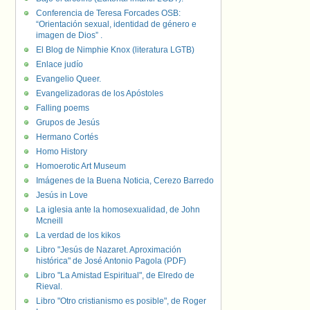
Conferencia de Teresa Forcades OSB:
“Orientación sexual, identidad de género e
imagen de Dios” .
El Blog de Nimphie Knox (literatura LGTB)
Enlace judío
Evangelio Queer.
Evangelizadoras de los Apóstoles
Falling poems
Grupos de Jesús
Hermano Cortés
Homo History
Homoerotic Art Museum
Imágenes de la Buena Noticia, Cerezo Barredo
Jesús in Love
La iglesia ante la homosexualidad, de John
Mcneill
La verdad de los kikos
Libro "Jesús de Nazaret. Aproximación
histórica" de José Antonio Pagola (PDF)
Libro "La Amistad Espiritual", de Elredo de
Rieval.
Libro "Otro cristianismo es posible", de Roger