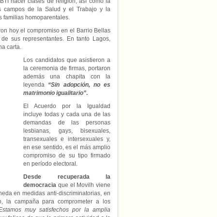
BTI hacer clases de religión, así como la
los campos de la Salud y el Trabajo y la
as familias homoparentales.
ron hoy el compromiso en el Barrio Bellas
 de sus representantes. En tanto Lagos,
na carta.
Los candidatos que asistieron a
la ceremonia de firmas, portaron
además una chapita con la
leyenda
“Sin adopción, no es
matrimonio igualitario”
.
El Acuerdo por la Igualdad
incluye todas y cada una de las
demandas de las personas
lesbianas, gays, bisexuales,
transexuales e intersexuales y,
en ese sentido, es el más amplio
compromiso de su tipo firmado
en período electoral.
Desde recuperada la
democracia
que el Movilh viene
eda en medidas anti-discriminatorias, en
, la campaña para comprometer a los
stamos muy satisfechos por la amplia