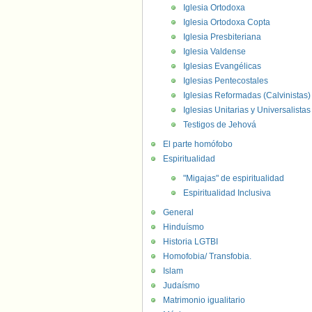
Iglesia Ortodoxa
Iglesia Ortodoxa Copta
Iglesia Presbiteriana
Iglesia Valdense
Iglesias Evangélicas
Iglesias Pentecostales
Iglesias Reformadas (Calvinistas)
Iglesias Unitarias y Universalistas
Testigos de Jehová
El parte homófobo
Espiritualidad
"Migajas" de espiritualidad
Espiritualidad Inclusiva
General
Hinduísmo
Historia LGTBI
Homofobia/ Transfobia.
Islam
Judaísmo
Matrimonio igualitario