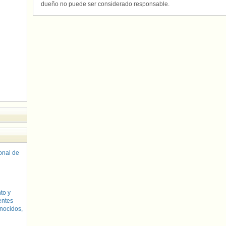
dueño no puede ser considerado responsable.
sonal de
to y
entes
nocidos,