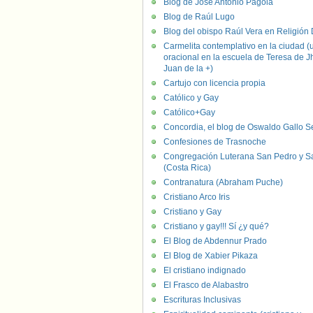
Blog de José Antonio Pagola
Blog de Raúl Lugo
Blog del obispo Raúl Vera en Religión D
Carmelita contemplativo en la ciudad (
oracional en la escuela de Teresa de J
Juan de la +)
Cartujo con licencia propia
Católico y Gay
Católico+Gay
Concordia, el blog de Oswaldo Gallo S
Confesiones de Trasnoche
Congregación Luterana San Pedro y S
(Costa Rica)
Contranatura (Abraham Puche)
Cristiano Arco Iris
Cristiano y Gay
Cristiano y gay!!! Sí ¿y qué?
El Blog de Abdennur Prado
El Blog de Xabier Pikaza
El cristiano indignado
El Frasco de Alabastro
Escrituras Inclusivas