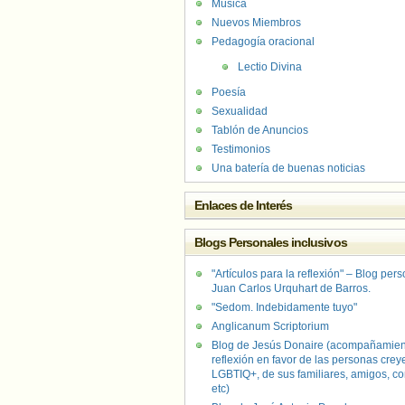
Música
Nuevos Miembros
Pedagogía oracional
Lectio Divina
Poesía
Sexualidad
Tablón de Anuncios
Testimonios
Una batería de buenas noticias
Enlaces de Interés
Blogs Personales inclusivos
"Artículos para la reflexión" – Blog per
Juan Carlos Urquhart de Barros.
"Sedom. Indebidamente tuyo"
Anglicanum Scriptorium
Blog de Jesús Donaire (acompañamien
reflexión en favor de las personas crey
LGBTIQ+, de sus familiares, amigos, co
etc)