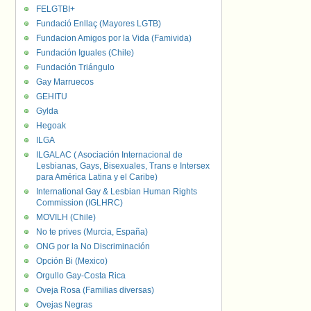
FELGTBI+
Fundació Enllaç (Mayores LGTB)
Fundacion Amigos por la Vida (Famivida)
Fundación Iguales (Chile)
Fundación Triángulo
Gay Marruecos
GEHITU
Gylda
Hegoak
ILGA
ILGALAC ( Asociación Internacional de
Lesbianas, Gays, Bisexuales, Trans e Intersex
para América Latina y el Caribe)
International Gay & Lesbian Human Rights
Commission (IGLHRC)
MOVILH (Chile)
No te prives (Murcia, España)
ONG por la No Discriminación
Opción Bi (Mexico)
Orgullo Gay-Costa Rica
Oveja Rosa (Familias diversas)
Ovejas Negras