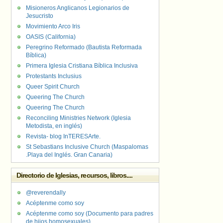
Misioneros Anglicanos Legionarios de
Jesucristo
Movimiento Arco Iris
OASIS (California)
Peregrino Reformado (Bautista Reformada
Bíblica)
Primera Iglesia Cristiana Bíblica Inclusiva
Protestants Inclusius
Queer Spirit Church
Queering The Church
Queering The Church
Reconciling Ministries Network (Iglesia
Metodista, en inglés)
Revista- blog InTERESArte.
St Sebastians Inclusive Church (Maspalomas
.Playa del Inglés. Gran Canaria)
Directorio de Iglesias, recursos, libros....
@reverendally
Acéptenme como soy
Acéptenme como soy (Documento para padres
de hijos homosexuales)