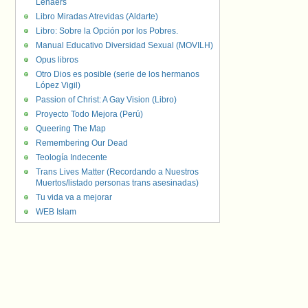
Lenaers
Libro Miradas Atrevidas (Aldarte)
Libro: Sobre la Opción por los Pobres.
Manual Educativo Diversidad Sexual (MOVILH)
Opus libros
Otro Dios es posible (serie de los hermanos
López Vigil)
Passion of Christ: A Gay Vision (Libro)
Proyecto Todo Mejora (Perú)
Queering The Map
Remembering Our Dead
Teología Indecente
Trans Lives Matter (Recordando a Nuestros
Muertos/listado personas trans asesinadas)
Tu vida va a mejorar
WEB Islam