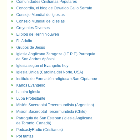
Comunidades Cristianas Populares
Concordia, el blog de Oswaldo Gallo Serrato
Consejo Mundial de Iglesias
Consejo Mundial de Iglesias
Creyentes Diverses
El blog de Henri Nouwen
Fe Adulta
Grupos de Jesús
Iglesia Anglicana Zaragoza (I.E.R.E) Parroquia
de San Andres Apóstol
Iglesia según el Evangelio hoy
Iglesia Unida (Carolina del Norte, USA)
Instituto de Formación religiosa «San Cipriano»
Kairos Evangelio
La otra Iglesia.
Lupa Protestante
Misión Sacerdotal Tercermundista (Argentina)
Misión Sacerdotal Tercermundista (Chile)
Parroquia de San Esteban (Iglesia Anglicana
de Toronto, Canadá)
PodcastyRadio (Cristianos)
Por tantas