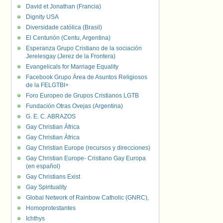
David et Jonathan (Francia)
Dignity USA
Diversidade católica (Brasil)
El Centurión (Centu, Argentina)
Esperanza Grupo Cristiano de la sociación
Jerelesgay (Jerez de la Frontera)
Evangelicals for Marriage Equality
Facebook Grupo Área de Asuntos Religiosos
de la FELGTBI+
Foro Europeo de Grupos Cristianos LGTB
Fundación Otras Ovejas (Argentina)
G. E. C. ABRAZOS
Gay Christian África
Gay Christian África
Gay Christian Europe (recursos y direcciones)
Gay Christian Europe- Cristiano Gay Europa
(en español)
Gay Christians Exist
Gay Spirituality
Global Network of Rainbow Catholic (GNRC),
Homoprotestantes
Ichthys