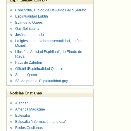
Espiritualidad LGTBI+
Concordia, el blog de Oswaldo Gallo Serrato
Espiritualidad Lgbtih
Evangelio Queer.
Gay Spirituality
Jesús enamorado
La iglesia ante la homosexualidad, de John
Mcneill
Libro "La Amistad Espiritual", de Elredo de
Rieval.
Pays de Zabulon
QSpirit (Espiritualidad Queer)
Santos Queer
Sólido puente. Espiritualidad gay
Noticias Cristianas
Alandar
América Magazine
Eclesalia
Eclesalia (información religiosa)
Redes Cristianas