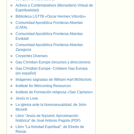
Activos y Contemplativos (Monasterio Virtual de
Espiritualidad)
Biblioteca LGTTB «Oscar Hermes Villordo»
Comunidad Apostólica Fronteras Abiertas
(CAFA)
Comunidad Apostólica Fronteras Abiertas
Euskadi
Comunidad Apostólica Fronteras Abiertas
Zaragoza
Creyentes Diverses
Gay Christian Europe (recursos y direcciones)
Gay Christian Europe- Cristiano Gay Europa
(en español)
Imágenes sagradas de William Hart McNichols
Institute for Welcoming Resources
Instituto de Formación religiosa «San Cipriano»
Jesús in Love
La iglesia ante la homosexualidad, de John
Mcneill
Libro "Jesús de Nazaret. Aproximación
histórica" de José Antonio Pagola (PDF)
Libro "La Amistad Espiritual", de Elredo de
Rieval.