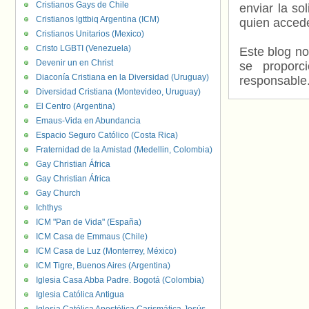
Cristianos Gays de Chile
enviar la so
Cristianos lgttbiq Argentina (ICM)
quien accede
Cristianos Unitarios (Mexico)
Cristo LGBTI (Venezuela)
Este blog no
Devenir un en Christ
se proporc
Diaconía Cristiana en la Diversidad (Uruguay)
responsable
Diversidad Cristiana (Montevideo, Uruguay)
El Centro (Argentina)
Emaus-Vida en Abundancia
Espacio Seguro Católico (Costa Rica)
Fraternidad de la Amistad (Medellin, Colombia)
Gay Christian África
Gay Christian África
Gay Church
Ichthys
ICM "Pan de Vida" (España)
ICM Casa de Emmaus (Chile)
ICM Casa de Luz (Monterrey, México)
ICM Tigre, Buenos Aires (Argentina)
Iglesia Casa Abba Padre. Bogotá (Colombia)
Iglesia Católica Antigua