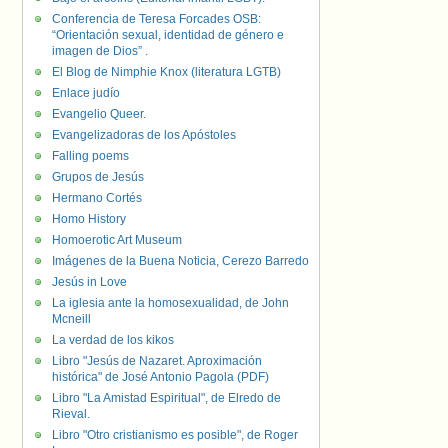
Conferencia de Teresa Forcades OSB:
“Orientación sexual, identidad de género e
imagen de Dios” .
El Blog de Nimphie Knox (literatura LGTB)
Enlace judío
Evangelio Queer.
Evangelizadoras de los Apóstoles
Falling poems
Grupos de Jesús
Hermano Cortés
Homo History
Homoerotic Art Museum
Imágenes de la Buena Noticia, Cerezo Barredo
Jesús in Love
La iglesia ante la homosexualidad, de John
Mcneill
La verdad de los kikos
Libro "Jesús de Nazaret. Aproximación
histórica" de José Antonio Pagola (PDF)
Libro "La Amistad Espiritual", de Elredo de
Rieval.
Libro "Otro cristianismo es posible", de Roger