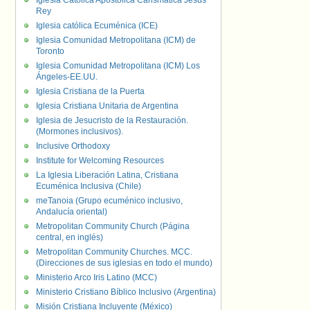
Iglesia Católica Apostólica Carismática Jesús
Rey
Iglesia católica Ecuménica (ICE)
Iglesia Comunidad Metropolitana (ICM) de
Toronto
Iglesia Comunidad Metropolitana (ICM) Los
Ángeles-EE.UU.
Iglesia Cristiana de la Puerta
Iglesia Cristiana Unitaria de Argentina
Iglesia de Jesucristo de la Restauración.
(Mormones inclusivos).
Inclusive Orthodoxy
Institute for Welcoming Resources
La Iglesia Liberación Latina, Cristiana
Ecuménica Inclusiva (Chile)
meTanoia (Grupo ecuménico inclusivo,
Andalucía oriental)
Metropolitan Community Church (Página
central, en inglés)
Metropolitan Community Churches. MCC.
(Direcciones de sus iglesias en todo el mundo)
Ministerio Arco Iris Latino (MCC)
Ministerio Cristiano Bíblico Inclusivo (Argentina)
Misión Cristiana Incluyente (México)