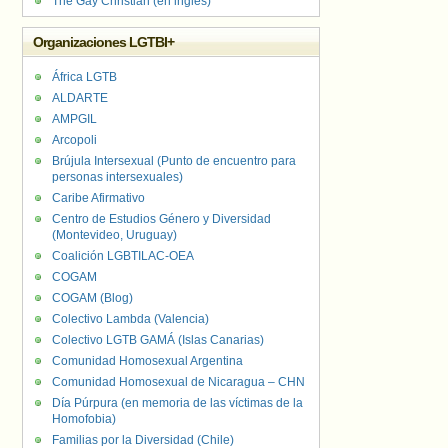
The Gay Christian (en inglés)
Organizaciones LGTBI+
África LGTB
ALDARTE
AMPGIL
Arcopoli
Brújula Intersexual (Punto de encuentro para
personas intersexuales)
Caribe Afirmativo
Centro de Estudios Género y Diversidad
(Montevideo, Uruguay)
Coalición LGBTILAC-OEA
COGAM
COGAM (Blog)
Colectivo Lambda (Valencia)
Colectivo LGTB GAMÁ (Islas Canarias)
Comunidad Homosexual Argentina
Comunidad Homosexual de Nicaragua – CHN
Día Púrpura (en memoria de las víctimas de la
Homofobia)
Familias por la Diversidad (Chile)