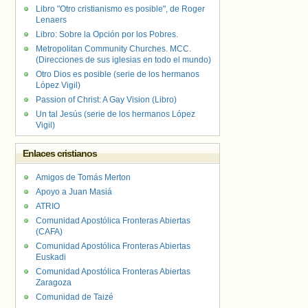
Libro "Otro cristianismo es posible", de Roger
Lenaers
Libro: Sobre la Opción por los Pobres.
Metropolitan Community Churches. MCC.
(Direcciones de sus iglesias en todo el mundo)
Otro Dios es posible (serie de los hermanos
López Vigil)
Passion of Christ: A Gay Vision (Libro)
Un tal Jesús (serie de los hermanos López
Vigil)
Enlaces cristianos
Amigos de Tomás Merton
Apoyo a Juan Masiá
ATRIO
Comunidad Apostólica Fronteras Abiertas
(CAFA)
Comunidad Apostólica Fronteras Abiertas
Euskadi
Comunidad Apostólica Fronteras Abiertas
Zaragoza
Comunidad de Taizé