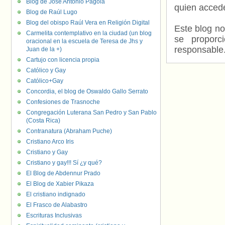
Blog de José Antonio Pagola
quien accede
Blog de Raúl Lugo
Blog del obispo Raúl Vera en Religión Digital
Este blog no
Carmelita contemplativo en la ciudad (un blog
se proporc
oracional en la escuela de Teresa de Jhs y
responsable
Juan de la +)
Cartujo con licencia propia
Católico y Gay
Católico+Gay
Concordia, el blog de Oswaldo Gallo Serrato
Confesiones de Trasnoche
Congregación Luterana San Pedro y San Pablo
(Costa Rica)
Contranatura (Abraham Puche)
Cristiano Arco Iris
Cristiano y Gay
Cristiano y gay!!! Sí ¿y qué?
El Blog de Abdennur Prado
El Blog de Xabier Pikaza
El cristiano indignado
El Frasco de Alabastro
Escrituras Inclusivas