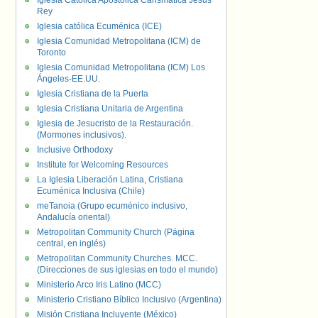
Iglesia Católica Apostólica Carismática Jesús
Rey
Iglesia católica Ecuménica (ICE)
Iglesia Comunidad Metropolitana (ICM) de
Toronto
Iglesia Comunidad Metropolitana (ICM) Los
Ángeles-EE.UU.
Iglesia Cristiana de la Puerta
Iglesia Cristiana Unitaria de Argentina
Iglesia de Jesucristo de la Restauración.
(Mormones inclusivos).
Inclusive Orthodoxy
Institute for Welcoming Resources
La Iglesia Liberación Latina, Cristiana
Ecuménica Inclusiva (Chile)
meTanoia (Grupo ecuménico inclusivo,
Andalucía oriental)
Metropolitan Community Church (Página
central, en inglés)
Metropolitan Community Churches. MCC.
(Direcciones de sus iglesias en todo el mundo)
Ministerio Arco Iris Latino (MCC)
Ministerio Cristiano Bíblico Inclusivo (Argentina)
Misión Cristiana Incluyente (México)