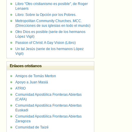
Libro "Otro cristianismo es posible", de Roger
Lenaers
Libro: Sobre la Opción por los Pobres.
Metropolitan Community Churches. MCC.
(Direcciones de sus iglesias en todo el mundo)
Otro Dios es posible (serie de los hermanos
López Vigil)
Passion of Christ: A Gay Vision (Libro)
Un tal Jesús (serie de los hermanos López
Vigil)
Enlaces cristianos
Amigos de Tomás Merton
Apoyo a Juan Masiá
ATRIO
Comunidad Apostólica Fronteras Abiertas
(CAFA)
Comunidad Apostólica Fronteras Abiertas
Euskadi
Comunidad Apostólica Fronteras Abiertas
Zaragoza
Comunidad de Taizé