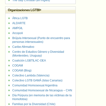
The Gay Christian (en inglés)
Organizaciones LGTBI+
África LGTB
ALDARTE
AMPGIL
Arcopoli
Brújula Intersexual (Punto de encuentro para
personas intersexuales)
Caribe Afirmativo
Centro de Estudios Género y Diversidad
(Montevideo, Uruguay)
Coalición LGBTILAC-OEA
COGAM
COGAM (Blog)
Colectivo Lambda (Valencia)
Colectivo LGTB GAMÁ (Islas Canarias)
Comunidad Homosexual Argentina
Comunidad Homosexual de Nicaragua – CHN
Día Púrpura (en memoria de las víctimas de la
Homofobia)
Familias por la Diversidad (Chile)