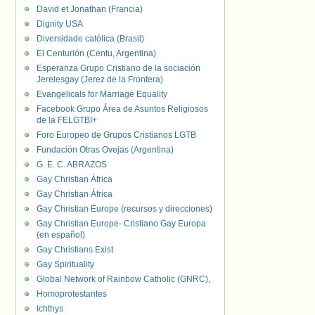
David et Jonathan (Francia)
Dignity USA
Diversidade católica (Brasil)
El Centurión (Centu, Argentina)
Esperanza Grupo Cristiano de la sociación
Jerelesgay (Jerez de la Frontera)
Evangelicals for Marriage Equality
Facebook Grupo Área de Asuntos Religiosos
de la FELGTBI+
Foro Europeo de Grupos Cristianos LGTB
Fundación Otras Ovejas (Argentina)
G. E. C. ABRAZOS
Gay Christian África
Gay Christian África
Gay Christian Europe (recursos y direcciones)
Gay Christian Europe- Cristiano Gay Europa
(en español)
Gay Christians Exist
Gay Spirituality
Global Network of Rainbow Catholic (GNRC),
Homoprotestantes
Ichthys