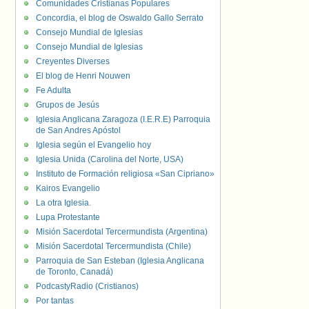
Comunidades Cristianas Populares
Concordia, el blog de Oswaldo Gallo Serrato
Consejo Mundial de Iglesias
Consejo Mundial de Iglesias
Creyentes Diverses
El blog de Henri Nouwen
Fe Adulta
Grupos de Jesús
Iglesia Anglicana Zaragoza (I.E.R.E) Parroquia
de San Andres Apóstol
Iglesia según el Evangelio hoy
Iglesia Unida (Carolina del Norte, USA)
Instituto de Formación religiosa «San Cipriano»
Kairos Evangelio
La otra Iglesia.
Lupa Protestante
Misión Sacerdotal Tercermundista (Argentina)
Misión Sacerdotal Tercermundista (Chile)
Parroquia de San Esteban (Iglesia Anglicana
de Toronto, Canadá)
PodcastyRadio (Cristianos)
Por tantas