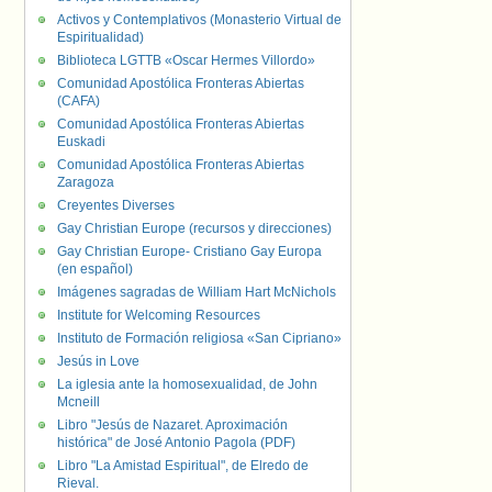
Activos y Contemplativos (Monasterio Virtual de
Espiritualidad)
Biblioteca LGTTB «Oscar Hermes Villordo»
Comunidad Apostólica Fronteras Abiertas
(CAFA)
Comunidad Apostólica Fronteras Abiertas
Euskadi
Comunidad Apostólica Fronteras Abiertas
Zaragoza
Creyentes Diverses
Gay Christian Europe (recursos y direcciones)
Gay Christian Europe- Cristiano Gay Europa
(en español)
Imágenes sagradas de William Hart McNichols
Institute for Welcoming Resources
Instituto de Formación religiosa «San Cipriano»
Jesús in Love
La iglesia ante la homosexualidad, de John
Mcneill
Libro "Jesús de Nazaret. Aproximación
histórica" de José Antonio Pagola (PDF)
Libro "La Amistad Espiritual", de Elredo de
Rieval.