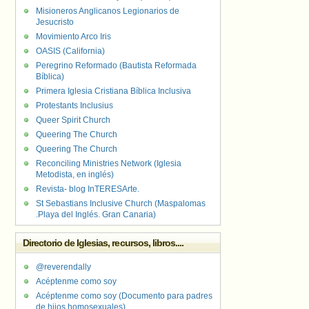
Misioneros Anglicanos Legionarios de
Jesucristo
Movimiento Arco Iris
OASIS (California)
Peregrino Reformado (Bautista Reformada
Bíblica)
Primera Iglesia Cristiana Bíblica Inclusiva
Protestants Inclusius
Queer Spirit Church
Queering The Church
Queering The Church
Reconciling Ministries Network (Iglesia
Metodista, en inglés)
Revista- blog InTERESArte.
St Sebastians Inclusive Church (Maspalomas
.Playa del Inglés. Gran Canaria)
Directorio de Iglesias, recursos, libros....
@reverendally
Acéptenme como soy
Acéptenme como soy (Documento para padres
de hijos homosexuales)