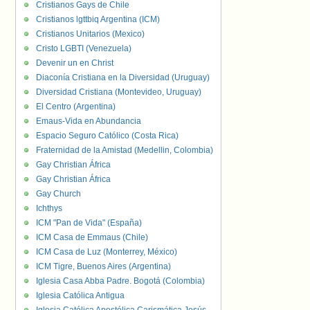
Cristianos Gays de Chile
Cristianos lgttbiq Argentina (ICM)
Cristianos Unitarios (Mexico)
Cristo LGBTI (Venezuela)
Devenir un en Christ
Diaconía Cristiana en la Diversidad (Uruguay)
Diversidad Cristiana (Montevideo, Uruguay)
El Centro (Argentina)
Emaus-Vida en Abundancia
Espacio Seguro Católico (Costa Rica)
Fraternidad de la Amistad (Medellin, Colombia)
Gay Christian África
Gay Christian África
Gay Church
Ichthys
ICM "Pan de Vida" (España)
ICM Casa de Emmaus (Chile)
ICM Casa de Luz (Monterrey, México)
ICM Tigre, Buenos Aires (Argentina)
Iglesia Casa Abba Padre. Bogotá (Colombia)
Iglesia Católica Antigua