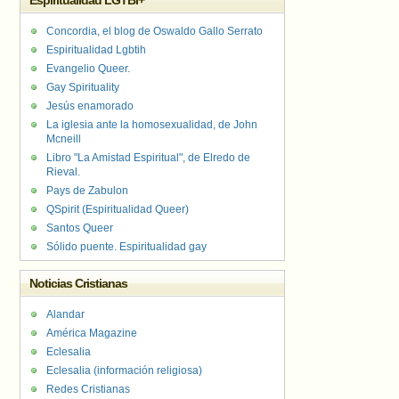
Espiritualidad LGTBI+
Concordia, el blog de Oswaldo Gallo Serrato
Espiritualidad Lgbtih
Evangelio Queer.
Gay Spirituality
Jesús enamorado
La iglesia ante la homosexualidad, de John
Mcneill
Libro "La Amistad Espiritual", de Elredo de
Rieval.
Pays de Zabulon
QSpirit (Espiritualidad Queer)
Santos Queer
Sólido puente. Espiritualidad gay
Noticias Cristianas
Alandar
América Magazine
Eclesalia
Eclesalia (información religiosa)
Redes Cristianas