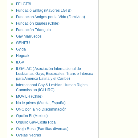
FELGTBI+
Fundació Enllaç (Mayores LGTB)
Fundacion Amigos por la Vida (Famivida)
Fundación Iguales (Chile)
Fundación Triángulo
Gay Marruecos
GEHITU
Gylda
Hegoak
ILGA
ILGALAC ( Asociación Internacional de
Lesbianas, Gays, Bisexuales, Trans e Intersex
para América Latina y el Caribe)
International Gay & Lesbian Human Rights
Commission (IGLHRC)
MOVILH (Chile)
No te prives (Murcia, España)
ONG por la No Discriminación
Opción Bi (Mexico)
Orgullo Gay-Costa Rica
Oveja Rosa (Familias diversas)
Ovejas Negras