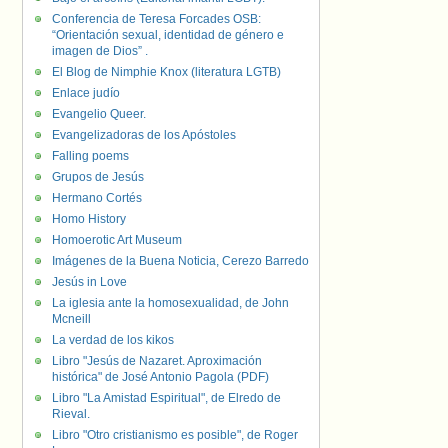
Conferencia de Teresa Forcades OSB:
“Orientación sexual, identidad de género e
imagen de Dios” .
El Blog de Nimphie Knox (literatura LGTB)
Enlace judío
Evangelio Queer.
Evangelizadoras de los Apóstoles
Falling poems
Grupos de Jesús
Hermano Cortés
Homo History
Homoerotic Art Museum
Imágenes de la Buena Noticia, Cerezo Barredo
Jesús in Love
La iglesia ante la homosexualidad, de John
Mcneill
La verdad de los kikos
Libro "Jesús de Nazaret. Aproximación
histórica" de José Antonio Pagola (PDF)
Libro "La Amistad Espiritual", de Elredo de
Rieval.
Libro "Otro cristianismo es posible", de Roger