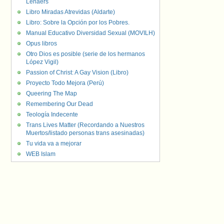
Lenaers
Libro Miradas Atrevidas (Aldarte)
Libro: Sobre la Opción por los Pobres.
Manual Educativo Diversidad Sexual (MOVILH)
Opus libros
Otro Dios es posible (serie de los hermanos
López Vigil)
Passion of Christ: A Gay Vision (Libro)
Proyecto Todo Mejora (Perú)
Queering The Map
Remembering Our Dead
Teología Indecente
Trans Lives Matter (Recordando a Nuestros
Muertos/listado personas trans asesinadas)
Tu vida va a mejorar
WEB Islam