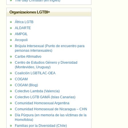
The Gay Christian (en inglés)
Organizaciones LGTBI+
África LGTB
ALDARTE
AMPGIL
Arcopoli
Brújula Intersexual (Punto de encuentro para
personas intersexuales)
Caribe Afirmativo
Centro de Estudios Género y Diversidad
(Montevideo, Uruguay)
Coalición LGBTILAC-OEA
COGAM
COGAM (Blog)
Colectivo Lambda (Valencia)
Colectivo LGTB GAMÁ (Islas Canarias)
Comunidad Homosexual Argentina
Comunidad Homosexual de Nicaragua – CHN
Día Púrpura (en memoria de las víctimas de la
Homofobia)
Familias por la Diversidad (Chile)