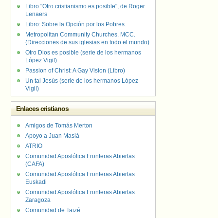
Libro "Otro cristianismo es posible", de Roger
Lenaers
Libro: Sobre la Opción por los Pobres.
Metropolitan Community Churches. MCC.
(Direcciones de sus iglesias en todo el mundo)
Otro Dios es posible (serie de los hermanos
López Vigil)
Passion of Christ: A Gay Vision (Libro)
Un tal Jesús (serie de los hermanos López
Vigil)
Enlaces cristianos
Amigos de Tomás Merton
Apoyo a Juan Masiá
ATRIO
Comunidad Apostólica Fronteras Abiertas
(CAFA)
Comunidad Apostólica Fronteras Abiertas
Euskadi
Comunidad Apostólica Fronteras Abiertas
Zaragoza
Comunidad de Taizé