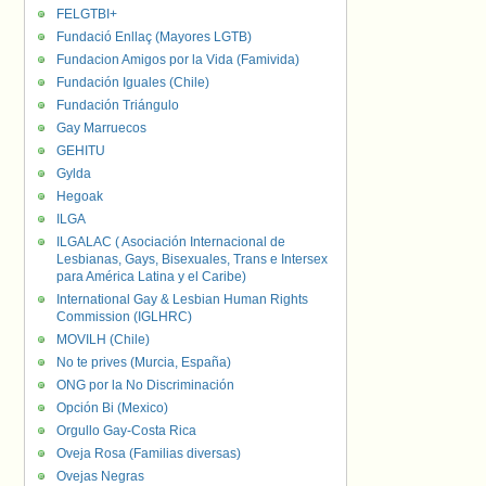
FELGTBI+
Fundació Enllaç (Mayores LGTB)
Fundacion Amigos por la Vida (Famivida)
Fundación Iguales (Chile)
Fundación Triángulo
Gay Marruecos
GEHITU
Gylda
Hegoak
ILGA
ILGALAC ( Asociación Internacional de
Lesbianas, Gays, Bisexuales, Trans e Intersex
para América Latina y el Caribe)
International Gay & Lesbian Human Rights
Commission (IGLHRC)
MOVILH (Chile)
No te prives (Murcia, España)
ONG por la No Discriminación
Opción Bi (Mexico)
Orgullo Gay-Costa Rica
Oveja Rosa (Familias diversas)
Ovejas Negras