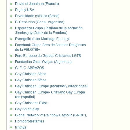
David et Jonathan (Francia)
Dignity USA
Diversidade católica (Brasil)
El Centurión (Centu, Argentina)
Esperanza Grupo Cristiano de la sociación
Jerelesgay (Jerez de la Frontera)
Evangelicals for Marriage Equality
Facebook Grupo Área de Asuntos Religiosos
de la FELGTBI+
Foro Europeo de Grupos Cristianos LGTB
Fundación Otras Ovejas (Argentina)
G. E. C. ABRAZOS
Gay Christian África
Gay Christian África
Gay Christian Europe (recursos y direcciones)
Gay Christian Europe- Cristiano Gay Europa
(en español)
Gay Christians Exist
Gay Spirituality
Global Network of Rainbow Catholic (GNRC),
Homoprotestantes
Ichthys