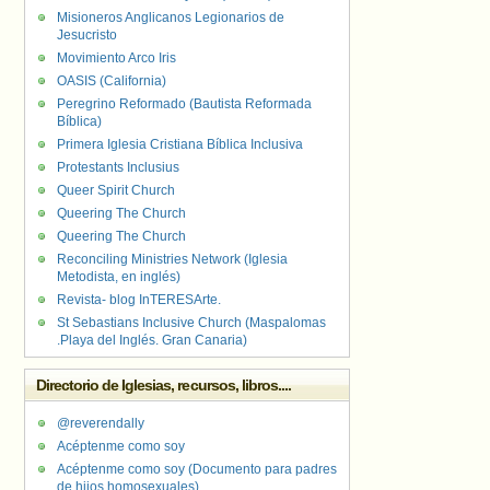
Misioneros Anglicanos Legionarios de
Jesucristo
Movimiento Arco Iris
OASIS (California)
Peregrino Reformado (Bautista Reformada
Bíblica)
Primera Iglesia Cristiana Bíblica Inclusiva
Protestants Inclusius
Queer Spirit Church
Queering The Church
Queering The Church
Reconciling Ministries Network (Iglesia
Metodista, en inglés)
Revista- blog InTERESArte.
St Sebastians Inclusive Church (Maspalomas
.Playa del Inglés. Gran Canaria)
Directorio de Iglesias, recursos, libros....
@reverendally
Acéptenme como soy
Acéptenme como soy (Documento para padres
de hijos homosexuales)