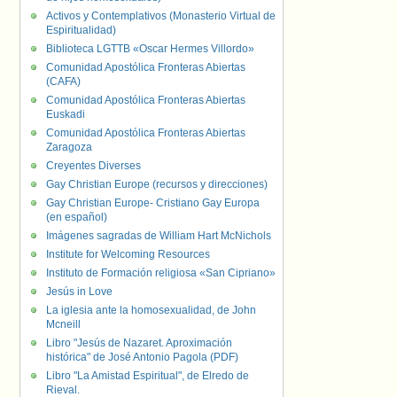
Activos y Contemplativos (Monasterio Virtual de
Espiritualidad)
Biblioteca LGTTB «Oscar Hermes Villordo»
Comunidad Apostólica Fronteras Abiertas
(CAFA)
Comunidad Apostólica Fronteras Abiertas
Euskadi
Comunidad Apostólica Fronteras Abiertas
Zaragoza
Creyentes Diverses
Gay Christian Europe (recursos y direcciones)
Gay Christian Europe- Cristiano Gay Europa
(en español)
Imágenes sagradas de William Hart McNichols
Institute for Welcoming Resources
Instituto de Formación religiosa «San Cipriano»
Jesús in Love
La iglesia ante la homosexualidad, de John
Mcneill
Libro "Jesús de Nazaret. Aproximación
histórica" de José Antonio Pagola (PDF)
Libro "La Amistad Espiritual", de Elredo de
Rieval.