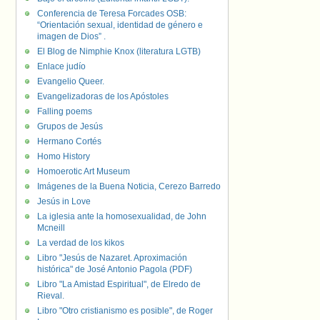
Conferencia de Teresa Forcades OSB:
“Orientación sexual, identidad de género e
imagen de Dios” .
El Blog de Nimphie Knox (literatura LGTB)
Enlace judío
Evangelio Queer.
Evangelizadoras de los Apóstoles
Falling poems
Grupos de Jesús
Hermano Cortés
Homo History
Homoerotic Art Museum
Imágenes de la Buena Noticia, Cerezo Barredo
Jesús in Love
La iglesia ante la homosexualidad, de John
Mcneill
La verdad de los kikos
Libro "Jesús de Nazaret. Aproximación
histórica" de José Antonio Pagola (PDF)
Libro "La Amistad Espiritual", de Elredo de
Rieval.
Libro "Otro cristianismo es posible", de Roger