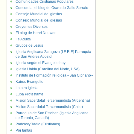
Comunidades Cristianas Populares
Concordia, el blog de Oswaldo Gallo Serrato
Consejo Mundial de Iglesias
Consejo Mundial de Iglesias
Creyentes Diverses
El blog de Henri Nouwen
Fe Adulta
Grupos de Jesús
Iglesia Anglicana Zaragoza (I.E.R.E) Parroquia
de San Andres Apóstol
Iglesia según el Evangelio hoy
Iglesia Unida (Carolina del Norte, USA)
Instituto de Formación religiosa «San Cipriano»
Kairos Evangelio
La otra Iglesia.
Lupa Protestante
Misión Sacerdotal Tercermundista (Argentina)
Misión Sacerdotal Tercermundista (Chile)
Parroquia de San Esteban (Iglesia Anglicana
de Toronto, Canadá)
PodcastyRadio (Cristianos)
Por tantas