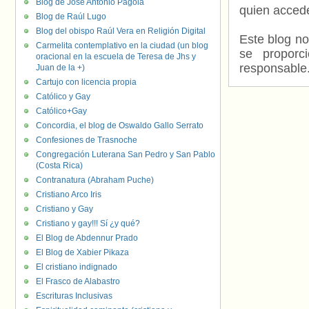
Blog de José Antonio Pagola
quien accede
Blog de Raúl Lugo
Blog del obispo Raúl Vera en Religión Digital
Este blog no
Carmelita contemplativo en la ciudad (un blog
se proporc
oracional en la escuela de Teresa de Jhs y
responsable
Juan de la +)
Cartujo con licencia propia
Católico y Gay
Católico+Gay
Concordia, el blog de Oswaldo Gallo Serrato
Confesiones de Trasnoche
Congregación Luterana San Pedro y San Pablo
(Costa Rica)
Contranatura (Abraham Puche)
Cristiano Arco Iris
Cristiano y Gay
Cristiano y gay!!! Sí ¿y qué?
El Blog de Abdennur Prado
El Blog de Xabier Pikaza
El cristiano indignado
El Frasco de Alabastro
Escrituras Inclusivas