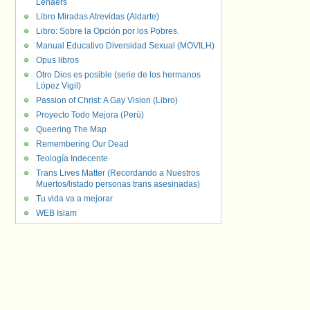
Lenaers
Libro Miradas Atrevidas (Aldarte)
Libro: Sobre la Opción por los Pobres.
Manual Educativo Diversidad Sexual (MOVILH)
Opus libros
Otro Dios es posible (serie de los hermanos
López Vigil)
Passion of Christ: A Gay Vision (Libro)
Proyecto Todo Mejora (Perú)
Queering The Map
Remembering Our Dead
Teología Indecente
Trans Lives Matter (Recordando a Nuestros
Muertos/listado personas trans asesinadas)
Tu vida va a mejorar
WEB Islam