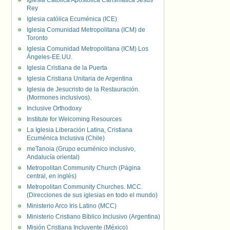
Iglesia Católica Apostólica Carismática Jesús
Rey
Iglesia católica Ecuménica (ICE)
Iglesia Comunidad Metropolitana (ICM) de
Toronto
Iglesia Comunidad Metropolitana (ICM) Los
Ángeles-EE.UU.
Iglesia Cristiana de la Puerta
Iglesia Cristiana Unitaria de Argentina
Iglesia de Jesucristo de la Restauración.
(Mormones inclusivos).
Inclusive Orthodoxy
Institute for Welcoming Resources
La Iglesia Liberación Latina, Cristiana
Ecuménica Inclusiva (Chile)
meTanoia (Grupo ecuménico inclusivo,
Andalucía oriental)
Metropolitan Community Church (Página
central, en inglés)
Metropolitan Community Churches. MCC.
(Direcciones de sus iglesias en todo el mundo)
Ministerio Arco Iris Latino (MCC)
Ministerio Cristiano Bíblico Inclusivo (Argentina)
Misión Cristiana Incluyente (México)