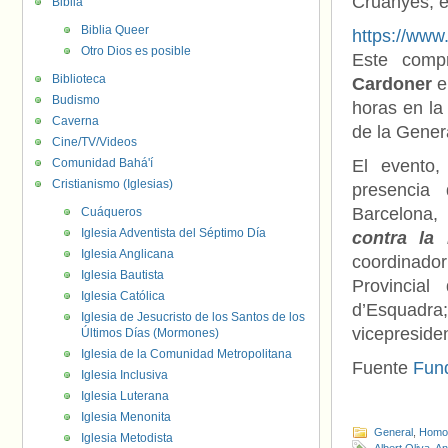
Cruanyes, e
Biblia
Biblia Queer
https://ww
Otro Dios es posible
Este compr
Biblioteca
Cardoner
e
Budismo
horas en la
Caverna
de la Genera
Cine/TV/Videos
Comunidad Bahá'í
El evento,
Cristianismo (Iglesias)
presenci
Barcelona,
Cuáqueros
Iglesia Adventista del Séptimo Día
contra la
Iglesia Anglicana
coordinado
Iglesia Bautista
Provincia
Iglesia Católica
d’Esquadra;
Iglesia de Jesucristo de los Santos de los
vicepreside
Últimos Días (Mormones)
Iglesia de la Comunidad Metropolitana
Fuente
Fun
Iglesia Inclusiva
Iglesia Luterana
Iglesia Menonita
General
,
Homof
Iglesia Metodista