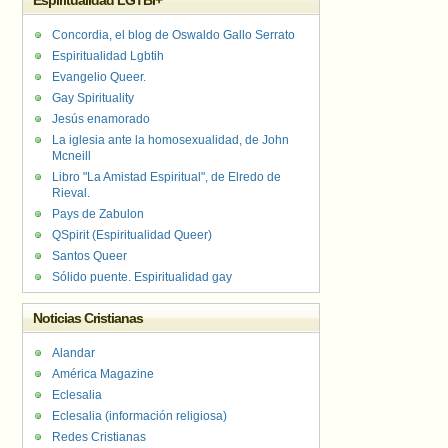
Espiritualidad LGTBI+
Concordia, el blog de Oswaldo Gallo Serrato
Espiritualidad Lgbtih
Evangelio Queer.
Gay Spirituality
Jesús enamorado
La iglesia ante la homosexualidad, de John
Mcneill
Libro "La Amistad Espiritual", de Elredo de
Rieval.
Pays de Zabulon
QSpirit (Espiritualidad Queer)
Santos Queer
Sólido puente. Espiritualidad gay
Noticias Cristianas
Alandar
América Magazine
Eclesalia
Eclesalia (información religiosa)
Redes Cristianas