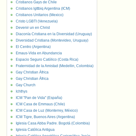
Cristianos Gays de Chile
Cristianos lgttbiq Argentina (ICM)
Cristianos Unitarios (Mexico)
Cristo LGBTI (Venezuela)
Devenir un en Christ
Diaconía Cristiana en la Diversidad (Uruguay)
Diversidad Cristiana (Montevideo, Uruguay)
El Centro (Argentina)
Emaus-Vida en Abundancia
Espacio Seguro Católico (Costa Rica)
Fraternidad de la Amistad (Medellin, Colombia)
Gay Christian África
Gay Christian África
Gay Church
Ichthys
ICM "Pan de Vida" (España)
ICM Casa de Emmaus (Chile)
ICM Casa de Luz (Monterrey, México)
ICM Tigre, Buenos Aires (Argentina)
Iglesia Casa Abba Padre. Bogotá (Colombia)
Iglesia Católica Antigua