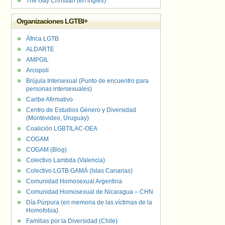
The Gay Christian (en inglés)
Organizaciones LGTBI+
África LGTB
ALDARTE
AMPGIL
Arcopoli
Brújula Intersexual (Punto de encuentro para
personas intersexuales)
Caribe Afirmativo
Centro de Estudios Género y Diversidad
(Montevideo, Uruguay)
Coalición LGBTILAC-OEA
COGAM
COGAM (Blog)
Colectivo Lambda (Valencia)
Colectivo LGTB GAMÁ (Islas Canarias)
Comunidad Homosexual Argentina
Comunidad Homosexual de Nicaragua – CHN
Día Púrpura (en memoria de las víctimas de la
Homofobia)
Familias por la Diversidad (Chile)