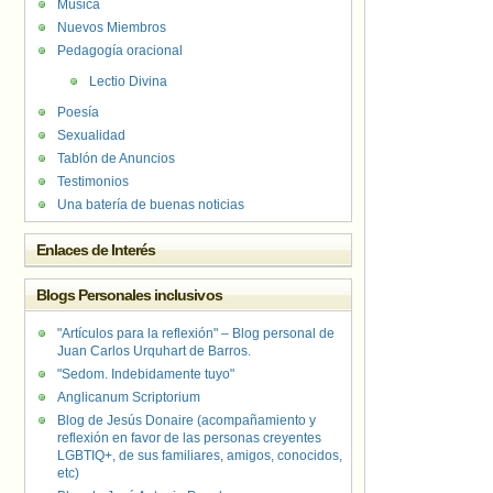
Música
Nuevos Miembros
Pedagogía oracional
Lectio Divina
Poesía
Sexualidad
Tablón de Anuncios
Testimonios
Una batería de buenas noticias
Enlaces de Interés
Blogs Personales inclusivos
"Artículos para la reflexión" – Blog personal de
Juan Carlos Urquhart de Barros.
"Sedom. Indebidamente tuyo"
Anglicanum Scriptorium
Blog de Jesús Donaire (acompañamiento y
reflexión en favor de las personas creyentes
LGBTIQ+, de sus familiares, amigos, conocidos,
etc)