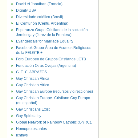
David et Jonathan (Francia)
Dignity USA
Diversidade católica (Brasil)
El Centurión (Centu, Argentina)
Esperanza Grupo Cristiano de la sociación
Jerelesgay (Jerez de la Frontera)
Evangelicals for Marriage Equality
Facebook Grupo Área de Asuntos Religiosos
de la FELGTBI+
Foro Europeo de Grupos Cristianos LGTB
Fundación Otras Ovejas (Argentina)
G. E. C. ABRAZOS
Gay Christian África
Gay Christian África
Gay Christian Europe (recursos y direcciones)
Gay Christian Europe- Cristiano Gay Europa
(en español)
Gay Christians Exist
Gay Spirituality
Global Network of Rainbow Catholic (GNRC),
Homoprotestantes
Ichthys