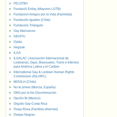
FELGTBI+
Fundació Enllaç (Mayores LGTB)
Fundacion Amigos por la Vida (Famivida)
Fundación Iguales (Chile)
Fundación Triángulo
Gay Marruecos
GEHITU
Gylda
Hegoak
ILGA
ILGALAC ( Asociación Internacional de
Lesbianas, Gays, Bisexuales, Trans e Intersex
para América Latina y el Caribe)
International Gay & Lesbian Human Rights
Commission (IGLHRC)
MOVILH (Chile)
No te prives (Murcia, España)
ONG por la No Discriminación
Opción Bi (Mexico)
Orgullo Gay-Costa Rica
Oveja Rosa (Familias diversas)
Ovejas Negras