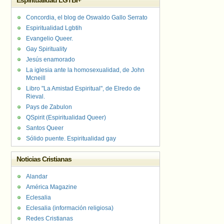
Espiritualidad LGTBI+
Concordia, el blog de Oswaldo Gallo Serrato
Espiritualidad Lgbtih
Evangelio Queer.
Gay Spirituality
Jesús enamorado
La iglesia ante la homosexualidad, de John
Mcneill
Libro "La Amistad Espiritual", de Elredo de
Rieval.
Pays de Zabulon
QSpirit (Espiritualidad Queer)
Santos Queer
Sólido puente. Espiritualidad gay
Noticias Cristianas
Alandar
América Magazine
Eclesalia
Eclesalia (información religiosa)
Redes Cristianas