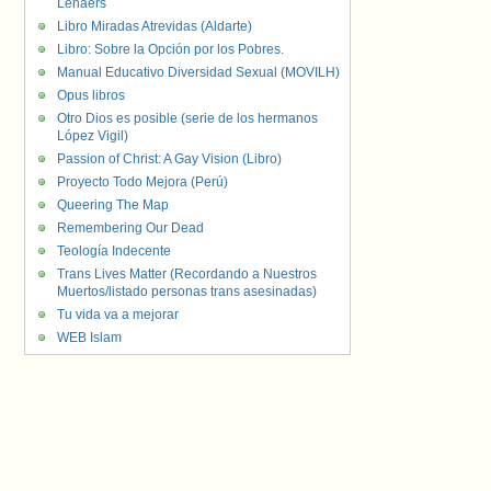
Lenaers
Libro Miradas Atrevidas (Aldarte)
Libro: Sobre la Opción por los Pobres.
Manual Educativo Diversidad Sexual (MOVILH)
Opus libros
Otro Dios es posible (serie de los hermanos
López Vigil)
Passion of Christ: A Gay Vision (Libro)
Proyecto Todo Mejora (Perú)
Queering The Map
Remembering Our Dead
Teología Indecente
Trans Lives Matter (Recordando a Nuestros
Muertos/listado personas trans asesinadas)
Tu vida va a mejorar
WEB Islam