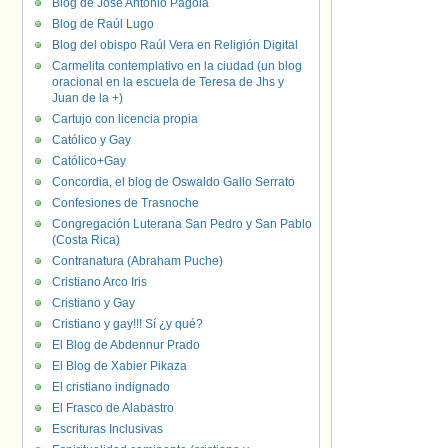
Blog de José Antonio Pagola
Blog de Raúl Lugo
Blog del obispo Raúl Vera en Religión Digital
Carmelita contemplativo en la ciudad (un blog
oracional en la escuela de Teresa de Jhs y
Juan de la +)
Cartujo con licencia propia
Católico y Gay
Católico+Gay
Concordia, el blog de Oswaldo Gallo Serrato
Confesiones de Trasnoche
Congregación Luterana San Pedro y San Pablo
(Costa Rica)
Contranatura (Abraham Puche)
Cristiano Arco Iris
Cristiano y Gay
Cristiano y gay!!! Sí ¿y qué?
El Blog de Abdennur Prado
El Blog de Xabier Pikaza
El cristiano indignado
El Frasco de Alabastro
Escrituras Inclusivas