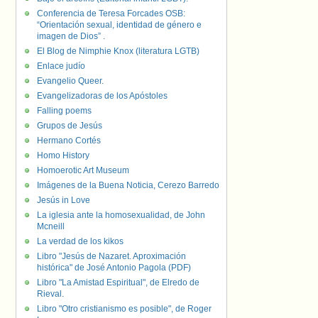
Conferencia de Teresa Forcades OSB:
“Orientación sexual, identidad de género e
imagen de Dios” .
El Blog de Nimphie Knox (literatura LGTB)
Enlace judío
Evangelio Queer.
Evangelizadoras de los Apóstoles
Falling poems
Grupos de Jesús
Hermano Cortés
Homo History
Homoerotic Art Museum
Imágenes de la Buena Noticia, Cerezo Barredo
Jesús in Love
La iglesia ante la homosexualidad, de John
Mcneill
La verdad de los kikos
Libro "Jesús de Nazaret. Aproximación
histórica" de José Antonio Pagola (PDF)
Libro "La Amistad Espiritual", de Elredo de
Rieval.
Libro "Otro cristianismo es posible", de Roger