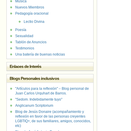
Música
Nuevos Miembros
Pedagogía oracional
Lectio Divina
Poesía
Sexualidad
Tablón de Anuncios
Testimonios
Una batería de buenas noticias
Enlaces de Interés
Blogs Personales inclusivos
"Artículos para la reflexión" – Blog personal de
Juan Carlos Urquhart de Barros.
"Sedom. Indebidamente tuyo"
Anglicanum Scriptorium
Blog de Jesús Donaire (acompañamiento y
reflexión en favor de las personas creyentes
LGBTIQ+, de sus familiares, amigos, conocidos,
etc)