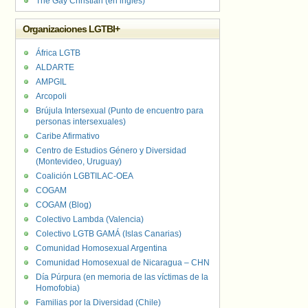
The Gay Christian (en inglés)
Organizaciones LGTBI+
África LGTB
ALDARTE
AMPGIL
Arcopoli
Brújula Intersexual (Punto de encuentro para
personas intersexuales)
Caribe Afirmativo
Centro de Estudios Género y Diversidad
(Montevideo, Uruguay)
Coalición LGBTILAC-OEA
COGAM
COGAM (Blog)
Colectivo Lambda (Valencia)
Colectivo LGTB GAMÁ (Islas Canarias)
Comunidad Homosexual Argentina
Comunidad Homosexual de Nicaragua – CHN
Día Púrpura (en memoria de las víctimas de la
Homofobia)
Familias por la Diversidad (Chile)