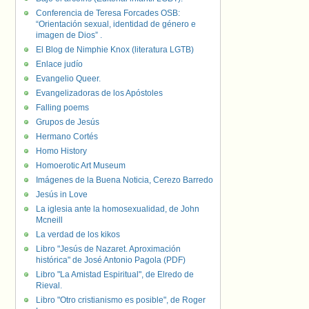
Conferencia de Teresa Forcades OSB:
“Orientación sexual, identidad de género e
imagen de Dios” .
El Blog de Nimphie Knox (literatura LGTB)
Enlace judío
Evangelio Queer.
Evangelizadoras de los Apóstoles
Falling poems
Grupos de Jesús
Hermano Cortés
Homo History
Homoerotic Art Museum
Imágenes de la Buena Noticia, Cerezo Barredo
Jesús in Love
La iglesia ante la homosexualidad, de John
Mcneill
La verdad de los kikos
Libro "Jesús de Nazaret. Aproximación
histórica" de José Antonio Pagola (PDF)
Libro "La Amistad Espiritual", de Elredo de
Rieval.
Libro "Otro cristianismo es posible", de Roger