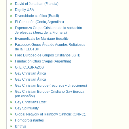
David et Jonathan (Francia)
Dignity USA
Diversidade católica (Brasil)
El Centurión (Centu, Argentina)
Esperanza Grupo Cristiano de la sociación
Jerelesgay (Jerez de la Frontera)
Evangelicals for Marriage Equality
Facebook Grupo Área de Asuntos Religiosos
de la FELGTBI+
Foro Europeo de Grupos Cristianos LGTB
Fundación Otras Ovejas (Argentina)
G. E. C. ABRAZOS
Gay Christian África
Gay Christian África
Gay Christian Europe (recursos y direcciones)
Gay Christian Europe- Cristiano Gay Europa
(en español)
Gay Christians Exist
Gay Spirituality
Global Network of Rainbow Catholic (GNRC),
Homoprotestantes
Ichthys