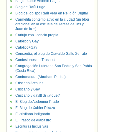
Blog de José Antonio Pagola
Blog de Raúl Lugo
Blog del obispo Raúl Vera en Religión Digital
Carmelita contemplativo en la ciudad (un blog
oracional en la escuela de Teresa de Jhs y
Juan de la +)
Cartujo con licencia propia
Católico y Gay
Católico+Gay
Concordia, el blog de Oswaldo Gallo Serrato
Confesiones de Trasnoche
Congregación Luterana San Pedro y San Pablo
(Costa Rica)
Contranatura (Abraham Puche)
Cristiano Arco Iris
Cristiano y Gay
Cristiano y gay!!! Sí ¿y qué?
El Blog de Abdennur Prado
El Blog de Xabier Pikaza
El cristiano indignado
El Frasco de Alabastro
Escrituras Inclusivas