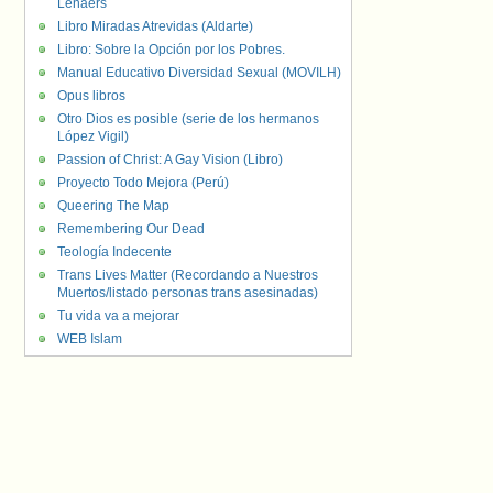
Lenaers
Libro Miradas Atrevidas (Aldarte)
Libro: Sobre la Opción por los Pobres.
Manual Educativo Diversidad Sexual (MOVILH)
Opus libros
Otro Dios es posible (serie de los hermanos
López Vigil)
Passion of Christ: A Gay Vision (Libro)
Proyecto Todo Mejora (Perú)
Queering The Map
Remembering Our Dead
Teología Indecente
Trans Lives Matter (Recordando a Nuestros
Muertos/listado personas trans asesinadas)
Tu vida va a mejorar
WEB Islam