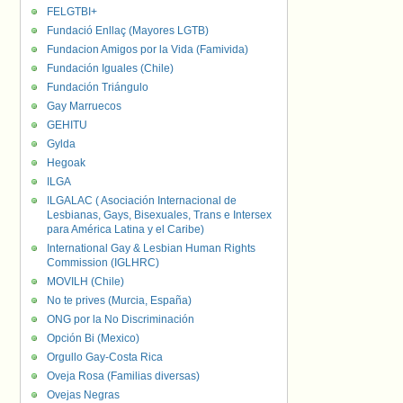
FELGTBI+
Fundació Enllaç (Mayores LGTB)
Fundacion Amigos por la Vida (Famivida)
Fundación Iguales (Chile)
Fundación Triángulo
Gay Marruecos
GEHITU
Gylda
Hegoak
ILGA
ILGALAC ( Asociación Internacional de
Lesbianas, Gays, Bisexuales, Trans e Intersex
para América Latina y el Caribe)
International Gay & Lesbian Human Rights
Commission (IGLHRC)
MOVILH (Chile)
No te prives (Murcia, España)
ONG por la No Discriminación
Opción Bi (Mexico)
Orgullo Gay-Costa Rica
Oveja Rosa (Familias diversas)
Ovejas Negras