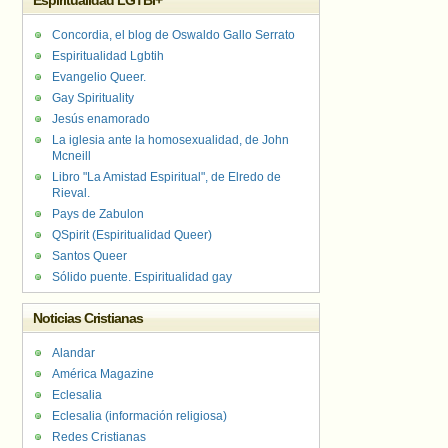
Espiritualidad LGTBI+
Concordia, el blog de Oswaldo Gallo Serrato
Espiritualidad Lgbtih
Evangelio Queer.
Gay Spirituality
Jesús enamorado
La iglesia ante la homosexualidad, de John
Mcneill
Libro "La Amistad Espiritual", de Elredo de
Rieval.
Pays de Zabulon
QSpirit (Espiritualidad Queer)
Santos Queer
Sólido puente. Espiritualidad gay
Noticias Cristianas
Alandar
América Magazine
Eclesalia
Eclesalia (información religiosa)
Redes Cristianas