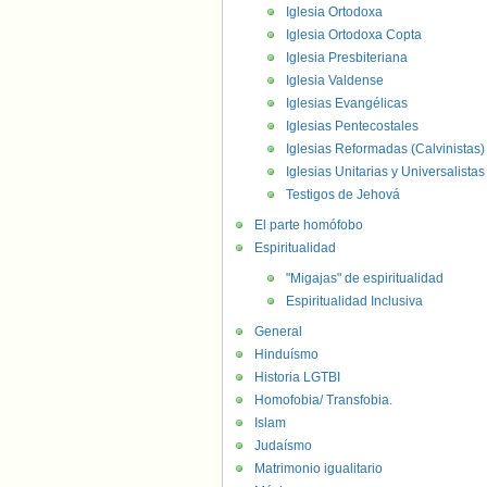
Iglesia Ortodoxa
Iglesia Ortodoxa Copta
Iglesia Presbiteriana
Iglesia Valdense
Iglesias Evangélicas
Iglesias Pentecostales
Iglesias Reformadas (Calvinistas)
Iglesias Unitarias y Universalistas
Testigos de Jehová
El parte homófobo
Espiritualidad
"Migajas" de espiritualidad
Espiritualidad Inclusiva
General
Hinduísmo
Historia LGTBI
Homofobia/ Transfobia.
Islam
Judaísmo
Matrimonio igualitario