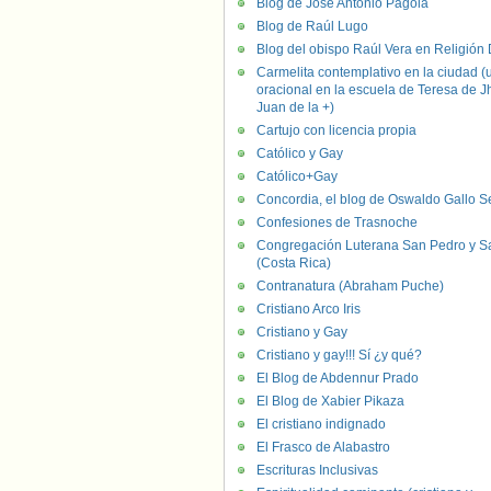
Blog de José Antonio Pagola
Blog de Raúl Lugo
Blog del obispo Raúl Vera en Religión D
Carmelita contemplativo en la ciudad (
oracional en la escuela de Teresa de J
Juan de la +)
Cartujo con licencia propia
Católico y Gay
Católico+Gay
Concordia, el blog de Oswaldo Gallo S
Confesiones de Trasnoche
Congregación Luterana San Pedro y S
(Costa Rica)
Contranatura (Abraham Puche)
Cristiano Arco Iris
Cristiano y Gay
Cristiano y gay!!! Sí ¿y qué?
El Blog de Abdennur Prado
El Blog de Xabier Pikaza
El cristiano indignado
El Frasco de Alabastro
Escrituras Inclusivas