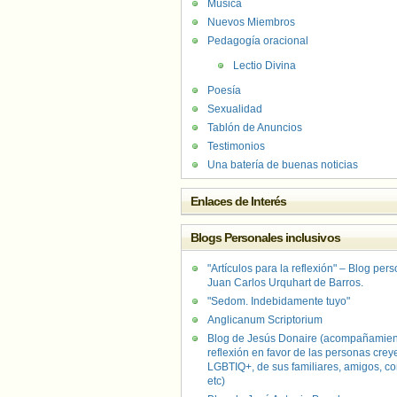
Música
Nuevos Miembros
Pedagogía oracional
Lectio Divina
Poesía
Sexualidad
Tablón de Anuncios
Testimonios
Una batería de buenas noticias
Enlaces de Interés
Blogs Personales inclusivos
"Artículos para la reflexión" – Blog per
Juan Carlos Urquhart de Barros.
"Sedom. Indebidamente tuyo"
Anglicanum Scriptorium
Blog de Jesús Donaire (acompañamien
reflexión en favor de las personas crey
LGBTIQ+, de sus familiares, amigos, co
etc)