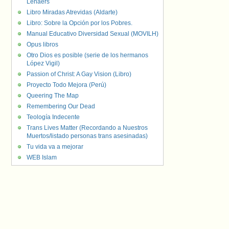
Lenaers
Libro Miradas Atrevidas (Aldarte)
Libro: Sobre la Opción por los Pobres.
Manual Educativo Diversidad Sexual (MOVILH)
Opus libros
Otro Dios es posible (serie de los hermanos
López Vigil)
Passion of Christ: A Gay Vision (Libro)
Proyecto Todo Mejora (Perú)
Queering The Map
Remembering Our Dead
Teología Indecente
Trans Lives Matter (Recordando a Nuestros
Muertos/listado personas trans asesinadas)
Tu vida va a mejorar
WEB Islam