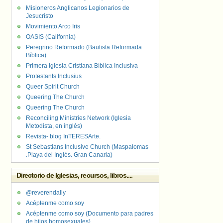
Misioneros Anglicanos Legionarios de
Jesucristo
Movimiento Arco Iris
OASIS (California)
Peregrino Reformado (Bautista Reformada
Bíblica)
Primera Iglesia Cristiana Bíblica Inclusiva
Protestants Inclusius
Queer Spirit Church
Queering The Church
Queering The Church
Reconciling Ministries Network (Iglesia
Metodista, en inglés)
Revista- blog InTERESArte.
St Sebastians Inclusive Church (Maspalomas
.Playa del Inglés. Gran Canaria)
Directorio de Iglesias, recursos, libros....
@reverendally
Acéptenme como soy
Acéptenme como soy (Documento para padres
de hijos homosexuales)