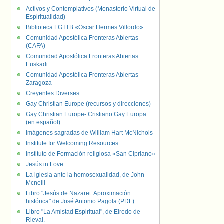
Activos y Contemplativos (Monasterio Virtual de
Espiritualidad)
Biblioteca LGTTB «Oscar Hermes Villordo»
Comunidad Apostólica Fronteras Abiertas
(CAFA)
Comunidad Apostólica Fronteras Abiertas
Euskadi
Comunidad Apostólica Fronteras Abiertas
Zaragoza
Creyentes Diverses
Gay Christian Europe (recursos y direcciones)
Gay Christian Europe- Cristiano Gay Europa
(en español)
Imágenes sagradas de William Hart McNichols
Institute for Welcoming Resources
Instituto de Formación religiosa «San Cipriano»
Jesús in Love
La iglesia ante la homosexualidad, de John
Mcneill
Libro "Jesús de Nazaret. Aproximación
histórica" de José Antonio Pagola (PDF)
Libro "La Amistad Espiritual", de Elredo de
Rieval.