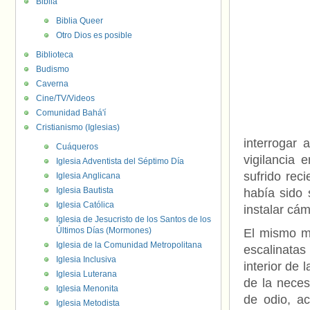
Biblia
Biblia Queer
Otro Dios es posible
Biblioteca
Budismo
Caverna
Cine/TV/Videos
Comunidad Bahá'í
Cristianismo (Iglesias)
interrogar 
Cuáqueros
vigilancia 
Iglesia Adventista del Séptimo Día
sufrido rec
Iglesia Anglicana
Iglesia Bautista
había sido 
Iglesia Católica
instalar cá
Iglesia de Jesucristo de los Santos de los
Últimos Días (Mormones)
El mismo ma
Iglesia de la Comunidad Metropolitana
escalinata
Iglesia Inclusiva
interior de 
Iglesia Luterana
de la neces
Iglesia Menonita
de odio, ac
Iglesia Metodista