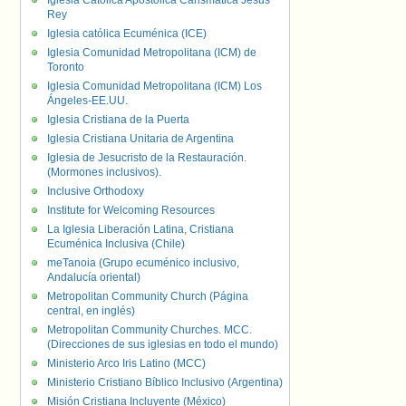
Iglesia Católica Apostólica Carismática Jesús
Rey
Iglesia católica Ecuménica (ICE)
Iglesia Comunidad Metropolitana (ICM) de
Toronto
Iglesia Comunidad Metropolitana (ICM) Los
Ángeles-EE.UU.
Iglesia Cristiana de la Puerta
Iglesia Cristiana Unitaria de Argentina
Iglesia de Jesucristo de la Restauración.
(Mormones inclusivos).
Inclusive Orthodoxy
Institute for Welcoming Resources
La Iglesia Liberación Latina, Cristiana
Ecuménica Inclusiva (Chile)
meTanoia (Grupo ecuménico inclusivo,
Andalucía oriental)
Metropolitan Community Church (Página
central, en inglés)
Metropolitan Community Churches. MCC.
(Direcciones de sus iglesias en todo el mundo)
Ministerio Arco Iris Latino (MCC)
Ministerio Cristiano Bíblico Inclusivo (Argentina)
Misión Cristiana Incluyente (México)