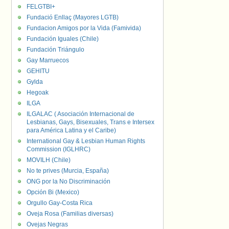
FELGTBI+
Fundació Enllaç (Mayores LGTB)
Fundacion Amigos por la Vida (Famivida)
Fundación Iguales (Chile)
Fundación Triángulo
Gay Marruecos
GEHITU
Gylda
Hegoak
ILGA
ILGALAC ( Asociación Internacional de
Lesbianas, Gays, Bisexuales, Trans e Intersex
para América Latina y el Caribe)
International Gay & Lesbian Human Rights
Commission (IGLHRC)
MOVILH (Chile)
No te prives (Murcia, España)
ONG por la No Discriminación
Opción Bi (Mexico)
Orgullo Gay-Costa Rica
Oveja Rosa (Familias diversas)
Ovejas Negras