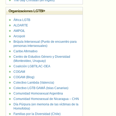
The Gay Christian (en inglés)
Organizaciones LGTBI+
África LGTB
ALDARTE
AMPGIL
Arcopoli
Brújula Intersexual (Punto de encuentro para
personas intersexuales)
Caribe Afirmativo
Centro de Estudios Género y Diversidad
(Montevideo, Uruguay)
Coalición LGBTILAC-OEA
COGAM
COGAM (Blog)
Colectivo Lambda (Valencia)
Colectivo LGTB GAMÁ (Islas Canarias)
Comunidad Homosexual Argentina
Comunidad Homosexual de Nicaragua – CHN
Día Púrpura (en memoria de las víctimas de la
Homofobia)
Familias por la Diversidad (Chile)