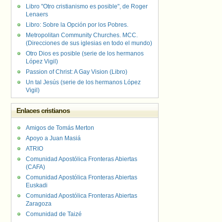
Libro "Otro cristianismo es posible", de Roger
Lenaers
Libro: Sobre la Opción por los Pobres.
Metropolitan Community Churches. MCC.
(Direcciones de sus iglesias en todo el mundo)
Otro Dios es posible (serie de los hermanos
López Vigil)
Passion of Christ: A Gay Vision (Libro)
Un tal Jesús (serie de los hermanos López
Vigil)
Enlaces cristianos
Amigos de Tomás Merton
Apoyo a Juan Masiá
ATRIO
Comunidad Apostólica Fronteras Abiertas
(CAFA)
Comunidad Apostólica Fronteras Abiertas
Euskadi
Comunidad Apostólica Fronteras Abiertas
Zaragoza
Comunidad de Taizé