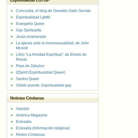
Espiritualidad LGTBI+
Concordia, el blog de Oswaldo Gallo Serrato
Espiritualidad Lgbtih
Evangelio Queer.
Gay Spirituality
Jesús enamorado
La iglesia ante la homosexualidad, de John
Mcneill
Libro "La Amistad Espiritual", de Elredo de
Rieval.
Pays de Zabulon
QSpirit (Espiritualidad Queer)
Santos Queer
Sólido puente. Espiritualidad gay
Noticias Cristianas
Alandar
América Magazine
Eclesalia
Eclesalia (información religiosa)
Redes Cristianas