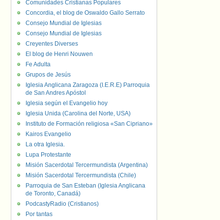
Comunidades Cristianas Populares
Concordia, el blog de Oswaldo Gallo Serrato
Consejo Mundial de Iglesias
Consejo Mundial de Iglesias
Creyentes Diverses
El blog de Henri Nouwen
Fe Adulta
Grupos de Jesús
Iglesia Anglicana Zaragoza (I.E.R.E) Parroquia
de San Andres Apóstol
Iglesia según el Evangelio hoy
Iglesia Unida (Carolina del Norte, USA)
Instituto de Formación religiosa «San Cipriano»
Kairos Evangelio
La otra Iglesia.
Lupa Protestante
Misión Sacerdotal Tercermundista (Argentina)
Misión Sacerdotal Tercermundista (Chile)
Parroquia de San Esteban (Iglesia Anglicana
de Toronto, Canadá)
PodcastyRadio (Cristianos)
Por tantas