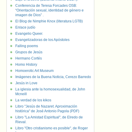
Conferencia de Teresa Forcades OSB:
“Orientación sexual, identidad de género e
imagen de Dios” .
El Blog de Nimphie Knox (literatura LGTB)
Enlace judío
Evangelio Queer.
Evangelizadoras de los Apóstoles
Falling poems
Grupos de Jesús
Hermano Cortés
Homo History
Homoerotic Art Museum
Imágenes de la Buena Noticia, Cerezo Barredo
Jesús in Love
La iglesia ante la homosexualidad, de John
Mcneill
La verdad de los kikos
Libro "Jesús de Nazaret. Aproximación
histórica" de José Antonio Pagola (PDF)
Libro "La Amistad Espiritual", de Elredo de
Rieval.
Libro "Otro cristianismo es posible", de Roger