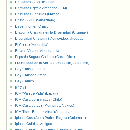
Cristianos Gays de Chile
Cristianos lgttbiq Argentina (ICM)
Cristianos Unitarios (Mexico)
Cristo LGBTI (Venezuela)
Devenir un en Christ
Diaconía Cristiana en la Diversidad (Uruguay)
Diversidad Cristiana (Montevideo, Uruguay)
El Centro (Argentina)
Emaus-Vida en Abundancia
Espacio Seguro Católico (Costa Rica)
Fraternidad de la Amistad (Medellin, Colombia)
Gay Christian África
Gay Christian África
Gay Church
Ichthys
ICM "Pan de Vida" (España)
ICM Casa de Emmaus (Chile)
ICM Casa de Luz (Monterrey, México)
ICM Tigre, Buenos Aires (Argentina)
Iglesia Casa Abba Padre. Bogotá (Colombia)
Iglesia Católica Antigua