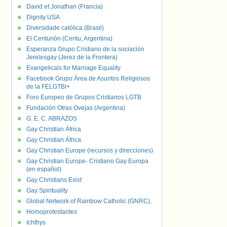
David et Jonathan (Francia)
Dignity USA
Diversidade católica (Brasil)
El Centurión (Centu, Argentina)
Esperanza Grupo Cristiano de la sociación
Jerelesgay (Jerez de la Frontera)
Evangelicals for Marriage Equality
Facebook Grupo Área de Asuntos Religiosos
de la FELGTBI+
Foro Europeo de Grupos Cristianos LGTB
Fundación Otras Ovejas (Argentina)
G. E. C. ABRAZOS
Gay Christian África
Gay Christian África
Gay Christian Europe (recursos y direcciones)
Gay Christian Europe- Cristiano Gay Europa
(en español)
Gay Christians Exist
Gay Spirituality
Global Network of Rainbow Catholic (GNRC),
Homoprotestantes
Ichthys