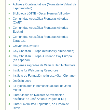
Activos y Contemplativos (Monasterio Virtual de
Espiritualidad)
Biblioteca LGTTB «Oscar Hermes Villordo»
Comunidad Apostólica Fronteras Abiertas
(CAFA)
Comunidad Apostólica Fronteras Abiertas
Euskadi
Comunidad Apostólica Fronteras Abiertas
Zaragoza
Creyentes Diverses
Gay Christian Europe (recursos y direcciones)
Gay Christian Europe- Cristiano Gay Europa
(en español)
Imágenes sagradas de William Hart McNichols
Institute for Welcoming Resources
Instituto de Formación religiosa «San Cipriano»
Jesús in Love
La iglesia ante la homosexualidad, de John
Mcneill
Libro "Jesús de Nazaret. Aproximación
histórica" de José Antonio Pagola (PDF)
Libro "La Amistad Espiritual", de Elredo de
Rieval.