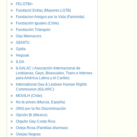
FELGTBI+
Fundació Enllaç (Mayores LGTB)
Fundacion Amigos por la Vida (Famivida)
Fundación Iguales (Chile)
Fundación Triángulo
Gay Marruecos
GEHITU
Gylda
Hegoak
ILGA
ILGALAC ( Asociación Internacional de
Lesbianas, Gays, Bisexuales, Trans e Intersex
para América Latina y el Caribe)
International Gay & Lesbian Human Rights
Commission (IGLHRC)
MOVILH (Chile)
No te prives (Murcia, España)
ONG por la No Discriminación
Opción Bi (Mexico)
Orgullo Gay-Costa Rica
Oveja Rosa (Familias diversas)
Ovejas Negras