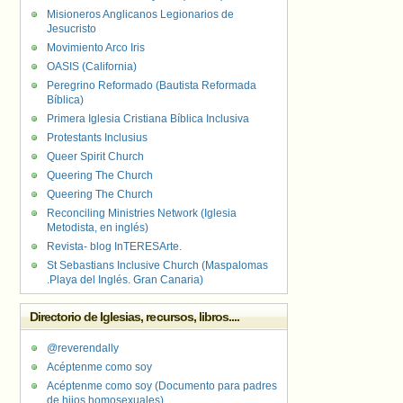
Misioneros Anglicanos Legionarios de
Jesucristo
Movimiento Arco Iris
OASIS (California)
Peregrino Reformado (Bautista Reformada
Bíblica)
Primera Iglesia Cristiana Bíblica Inclusiva
Protestants Inclusius
Queer Spirit Church
Queering The Church
Queering The Church
Reconciling Ministries Network (Iglesia
Metodista, en inglés)
Revista- blog InTERESArte.
St Sebastians Inclusive Church (Maspalomas
.Playa del Inglés. Gran Canaria)
Directorio de Iglesias, recursos, libros....
@reverendally
Acéptenme como soy
Acéptenme como soy (Documento para padres
de hijos homosexuales)