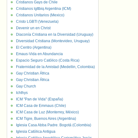
Cristianos Gays de Chile
Cristianos lgttbiq Argentina (ICM)
Cristianos Unitarios (Mexico)
Cristo LGBTI (Venezuela)
Devenir un en Christ
Diaconía Cristiana en la Diversidad (Uruguay)
Diversidad Cristiana (Montevideo, Uruguay)
El Centro (Argentina)
Emaus-Vida en Abundancia
Espacio Seguro Católico (Costa Rica)
Fraternidad de la Amistad (Medellin, Colombia)
Gay Christian África
Gay Christian África
Gay Church
Ichthys
ICM "Pan de Vida" (España)
ICM Casa de Emmaus (Chile)
ICM Casa de Luz (Monterrey, México)
ICM Tigre, Buenos Aires (Argentina)
Iglesia Casa Abba Padre. Bogotá (Colombia)
Iglesia Católica Antigua