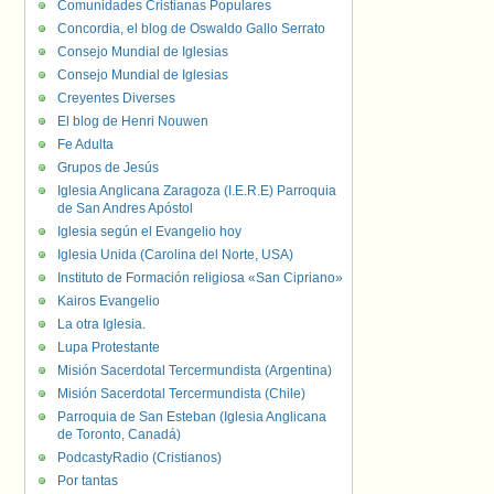
Comunidades Cristianas Populares
Concordia, el blog de Oswaldo Gallo Serrato
Consejo Mundial de Iglesias
Consejo Mundial de Iglesias
Creyentes Diverses
El blog de Henri Nouwen
Fe Adulta
Grupos de Jesús
Iglesia Anglicana Zaragoza (I.E.R.E) Parroquia
de San Andres Apóstol
Iglesia según el Evangelio hoy
Iglesia Unida (Carolina del Norte, USA)
Instituto de Formación religiosa «San Cipriano»
Kairos Evangelio
La otra Iglesia.
Lupa Protestante
Misión Sacerdotal Tercermundista (Argentina)
Misión Sacerdotal Tercermundista (Chile)
Parroquia de San Esteban (Iglesia Anglicana
de Toronto, Canadá)
PodcastyRadio (Cristianos)
Por tantas