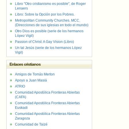
Libro "Otro cristianismo es posible", de Roger
Lenaers
Libro: Sobre la Opción por los Pobres.
Metropolitan Community Churches. MCC.
(Direcciones de sus iglesias en todo el mundo)
Otro Dios es posible (serie de los hermanos
López Vigil)
Passion of Christ: A Gay Vision (Libro)
Un tal Jesús (serie de los hermanos López
Vigil)
Enlaces cristianos
Amigos de Tomás Merton
Apoyo a Juan Masiá
ATRIO
Comunidad Apostólica Fronteras Abiertas
(CAFA)
Comunidad Apostólica Fronteras Abiertas
Euskadi
Comunidad Apostólica Fronteras Abiertas
Zaragoza
Comunidad de Taizé