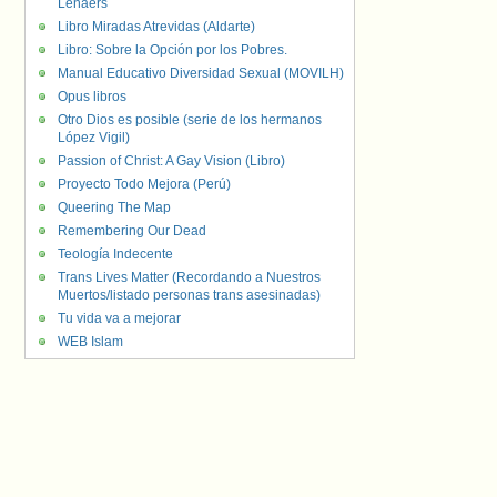
Lenaers
Libro Miradas Atrevidas (Aldarte)
Libro: Sobre la Opción por los Pobres.
Manual Educativo Diversidad Sexual (MOVILH)
Opus libros
Otro Dios es posible (serie de los hermanos
López Vigil)
Passion of Christ: A Gay Vision (Libro)
Proyecto Todo Mejora (Perú)
Queering The Map
Remembering Our Dead
Teología Indecente
Trans Lives Matter (Recordando a Nuestros
Muertos/listado personas trans asesinadas)
Tu vida va a mejorar
WEB Islam