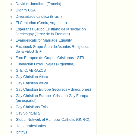
David et Jonathan (Francia)
Dignity USA
Diversidade católica (Brasil)
El Centurión (Centu, Argentina)
Esperanza Grupo Cristiano de la sociación
Jerelesgay (Jerez de la Frontera)
Evangelicals for Marriage Equality
Facebook Grupo Área de Asuntos Religiosos
de la FELGTBI+
Foro Europeo de Grupos Cristianos LGTB
Fundación Otras Ovejas (Argentina)
G. E. C. ABRAZOS
Gay Christian África
Gay Christian África
Gay Christian Europe (recursos y direcciones)
Gay Christian Europe- Cristiano Gay Europa
(en español)
Gay Christians Exist
Gay Spirituality
Global Network of Rainbow Catholic (GNRC),
Homoprotestantes
Ichthys