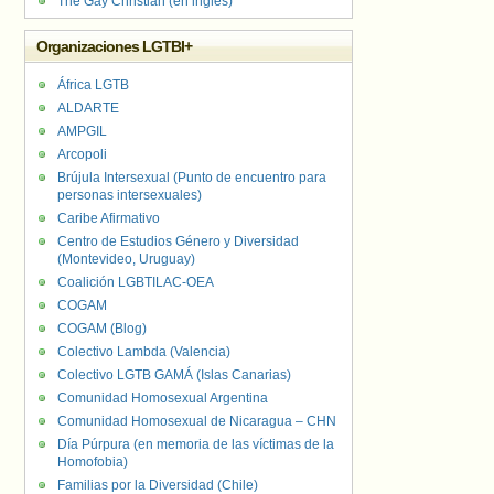
The Gay Christian (en inglés)
Organizaciones LGTBI+
África LGTB
ALDARTE
AMPGIL
Arcopoli
Brújula Intersexual (Punto de encuentro para
personas intersexuales)
Caribe Afirmativo
Centro de Estudios Género y Diversidad
(Montevideo, Uruguay)
Coalición LGBTILAC-OEA
COGAM
COGAM (Blog)
Colectivo Lambda (Valencia)
Colectivo LGTB GAMÁ (Islas Canarias)
Comunidad Homosexual Argentina
Comunidad Homosexual de Nicaragua – CHN
Día Púrpura (en memoria de las víctimas de la
Homofobia)
Familias por la Diversidad (Chile)