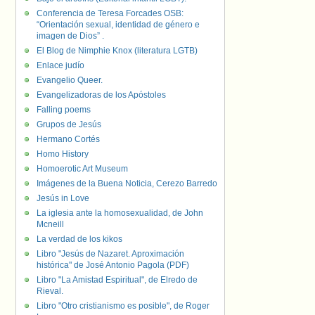
Conferencia de Teresa Forcades OSB:
“Orientación sexual, identidad de género e
imagen de Dios” .
El Blog de Nimphie Knox (literatura LGTB)
Enlace judío
Evangelio Queer.
Evangelizadoras de los Apóstoles
Falling poems
Grupos de Jesús
Hermano Cortés
Homo History
Homoerotic Art Museum
Imágenes de la Buena Noticia, Cerezo Barredo
Jesús in Love
La iglesia ante la homosexualidad, de John
Mcneill
La verdad de los kikos
Libro "Jesús de Nazaret. Aproximación
histórica" de José Antonio Pagola (PDF)
Libro "La Amistad Espiritual", de Elredo de
Rieval.
Libro "Otro cristianismo es posible", de Roger