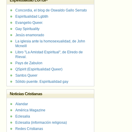
Espiritualidad LGTBI+
Concordia, el blog de Oswaldo Gallo Serrato
Espiritualidad Lgbtih
Evangelio Queer.
Gay Spirituality
Jesús enamorado
La iglesia ante la homosexualidad, de John
Mcneill
Libro "La Amistad Espiritual", de Elredo de
Rieval.
Pays de Zabulon
QSpirit (Espiritualidad Queer)
Santos Queer
Sólido puente. Espiritualidad gay
Noticias Cristianas
Alandar
América Magazine
Eclesalia
Eclesalia (información religiosa)
Redes Cristianas