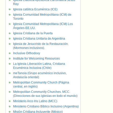
Iglesia Católica Apostólica Carismática Jesús
Rey
Iglesia católica Ecuménica (ICE)
Iglesia Comunidad Metropolitana (ICM) de
Toronto
Iglesia Comunidad Metropolitana (ICM) Los
Ángeles-EE.UU.
Iglesia Cristiana de la Puerta
Iglesia Cristiana Unitaria de Argentina
Iglesia de Jesucristo de la Restauración.
(Mormones inclusivos).
Inclusive Orthodoxy
Institute for Welcoming Resources
La Iglesia Liberación Latina, Cristiana
Ecuménica Inclusiva (Chile)
meTanoia (Grupo ecuménico inclusivo,
Andalucía oriental)
Metropolitan Community Church (Página
central, en inglés)
Metropolitan Community Churches. MCC.
(Direcciones de sus iglesias en todo el mundo)
Ministerio Arco Iris Latino (MCC)
Ministerio Cristiano Bíblico Inclusivo (Argentina)
Misión Cristiana Incluyente (México)