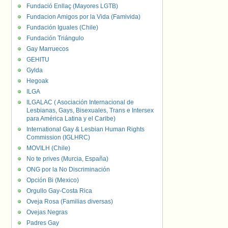
Fundació Enllaç (Mayores LGTB)
Fundacion Amigos por la Vida (Famivida)
Fundación Iguales (Chile)
Fundación Triángulo
Gay Marruecos
GEHITU
Gylda
Hegoak
ILGA
ILGALAC ( Asociación Internacional de
Lesbianas, Gays, Bisexuales, Trans e Intersex
para América Latina y el Caribe)
International Gay & Lesbian Human Rights
Commission (IGLHRC)
MOVILH (Chile)
No te prives (Murcia, España)
ONG por la No Discriminación
Opción Bi (Mexico)
Orgullo Gay-Costa Rica
Oveja Rosa (Familias diversas)
Ovejas Negras
Padres Gay