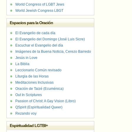
World Congress of LGBT Jews
World Jewish Congress LBGT
Espacios para la Oración
El Evangelio de cada día
El Evangelio del Domingo (José Luis Sicre)
Escuchar el Evangelio del día
Imágenes de la Buena Noticia, Cerezo Barredo
Jesús in Love
La Biblia
Leccionario Común revisado
Liturgia de las Horas
Meditaciones Inclusivas
Oración de Taizé (Ecuménica)
Out In Scriptures
Passion of Christ: A Gay Vision (Libro)
QSpirit (Espiritualidad Queer)
Rezando voy
Espiritualidad LGTBI+