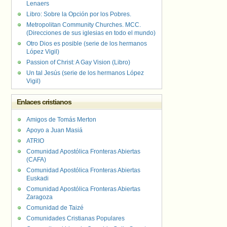
Lenaers
Libro: Sobre la Opción por los Pobres.
Metropolitan Community Churches. MCC.
(Direcciones de sus iglesias en todo el mundo)
Otro Dios es posible (serie de los hermanos
López Vigil)
Passion of Christ: A Gay Vision (Libro)
Un tal Jesús (serie de los hermanos López
Vigil)
Enlaces cristianos
Amigos de Tomás Merton
Apoyo a Juan Masiá
ATRIO
Comunidad Apostólica Fronteras Abiertas
(CAFA)
Comunidad Apostólica Fronteras Abiertas
Euskadi
Comunidad Apostólica Fronteras Abiertas
Zaragoza
Comunidad de Taizé
Comunidades Cristianas Populares