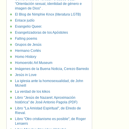
“Orientación sexual, identidad de género e
imagen de Dios” .
El Blog de Nimphie Knox (literatura LGTB)
Enlace judío
Evangelio Queer.
Evangelizadoras de los Apóstoles
Falling poems
Grupos de Jesús
Hermano Cortés
Homo History
Homoerotic Art Museum
Imágenes de la Buena Noticia, Cerezo Barredo
Jesús in Love
La iglesia ante la homosexualidad, de John
Mcneill
La verdad de los kikos
Libro "Jesús de Nazaret. Aproximación
histórica" de José Antonio Pagola (PDF)
Libro "La Amistad Espiritual", de Elredo de
Rieval.
Libro "Otro cristianismo es posible", de Roger
Lenaers