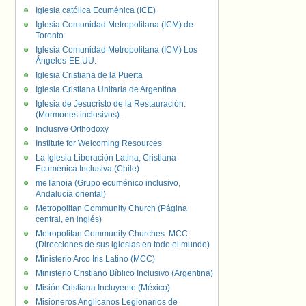
Iglesia católica Ecuménica (ICE)
Iglesia Comunidad Metropolitana (ICM) de
Toronto
Iglesia Comunidad Metropolitana (ICM) Los
Ángeles-EE.UU.
Iglesia Cristiana de la Puerta
Iglesia Cristiana Unitaria de Argentina
Iglesia de Jesucristo de la Restauración.
(Mormones inclusivos).
Inclusive Orthodoxy
Institute for Welcoming Resources
La Iglesia Liberación Latina, Cristiana
Ecuménica Inclusiva (Chile)
meTanoia (Grupo ecuménico inclusivo,
Andalucía oriental)
Metropolitan Community Church (Página
central, en inglés)
Metropolitan Community Churches. MCC.
(Direcciones de sus iglesias en todo el mundo)
Ministerio Arco Iris Latino (MCC)
Ministerio Cristiano Bíblico Inclusivo (Argentina)
Misión Cristiana Incluyente (México)
Misioneros Anglicanos Legionarios de