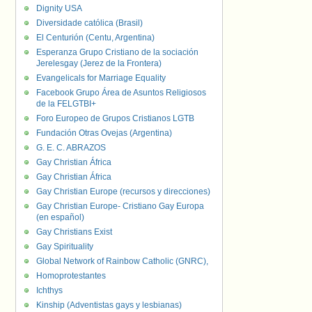
Dignity USA
Diversidade católica (Brasil)
El Centurión (Centu, Argentina)
Esperanza Grupo Cristiano de la sociación
Jerelesgay (Jerez de la Frontera)
Evangelicals for Marriage Equality
Facebook Grupo Área de Asuntos Religiosos
de la FELGTBI+
Foro Europeo de Grupos Cristianos LGTB
Fundación Otras Ovejas (Argentina)
G. E. C. ABRAZOS
Gay Christian África
Gay Christian África
Gay Christian Europe (recursos y direcciones)
Gay Christian Europe- Cristiano Gay Europa
(en español)
Gay Christians Exist
Gay Spirituality
Global Network of Rainbow Catholic (GNRC),
Homoprotestantes
Ichthys
Kinship (Adventistas gays y lesbianas)