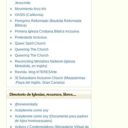
Jesucristo
Movimiento Arco Iris
OASIS (California)
Peregrino Reformado (Bautista Reformada
Bíblica)
Primera Iglesia Cristiana Bíblica Inclusiva
Protestants Inclusius
Queer Spirit Church
Queering The Church
Queering The Church
Reconciling Ministries Network (Iglesia
Metodista, en inglés)
Revista- blog InTERESArte.
St Sebastians Inclusive Church (Maspalomas
.Playa del Inglés. Gran Canaria)
Directorio de Iglesias, recursos, libros....
@reverendally
Acéptenme como soy
Acéptenme como soy (Documento para padres
de hijos homosexuales)
Activos y Contemplativos (Monasterio Virtual de