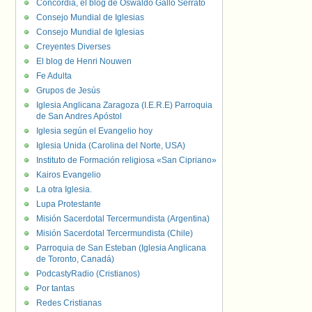
Concordia, el blog de Oswaldo Gallo Serrato
Consejo Mundial de Iglesias
Consejo Mundial de Iglesias
Creyentes Diverses
El blog de Henri Nouwen
Fe Adulta
Grupos de Jesús
Iglesia Anglicana Zaragoza (I.E.R.E) Parroquia
de San Andres Apóstol
Iglesia según el Evangelio hoy
Iglesia Unida (Carolina del Norte, USA)
Instituto de Formación religiosa «San Cipriano»
Kairos Evangelio
La otra Iglesia.
Lupa Protestante
Misión Sacerdotal Tercermundista (Argentina)
Misión Sacerdotal Tercermundista (Chile)
Parroquia de San Esteban (Iglesia Anglicana
de Toronto, Canadá)
PodcastyRadio (Cristianos)
Por tantas
Redes Cristianas