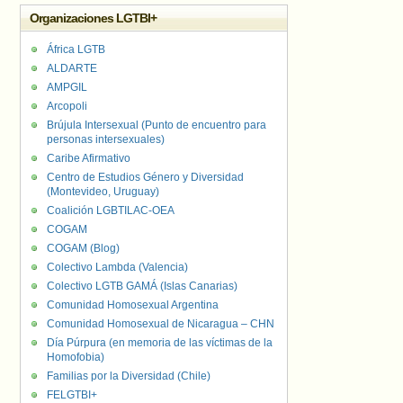
Organizaciones LGTBI+
África LGTB
ALDARTE
AMPGIL
Arcopoli
Brújula Intersexual (Punto de encuentro para
personas intersexuales)
Caribe Afirmativo
Centro de Estudios Género y Diversidad
(Montevideo, Uruguay)
Coalición LGBTILAC-OEA
COGAM
COGAM (Blog)
Colectivo Lambda (Valencia)
Colectivo LGTB GAMÁ (Islas Canarias)
Comunidad Homosexual Argentina
Comunidad Homosexual de Nicaragua – CHN
Día Púrpura (en memoria de las víctimas de la
Homofobia)
Familias por la Diversidad (Chile)
FELGTBI+