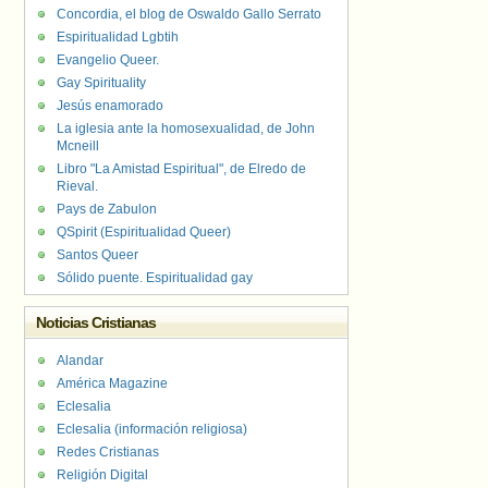
Concordia, el blog de Oswaldo Gallo Serrato
Espiritualidad Lgbtih
Evangelio Queer.
Gay Spirituality
Jesús enamorado
La iglesia ante la homosexualidad, de John
Mcneill
Libro "La Amistad Espiritual", de Elredo de
Rieval.
Pays de Zabulon
QSpirit (Espiritualidad Queer)
Santos Queer
Sólido puente. Espiritualidad gay
Noticias Cristianas
Alandar
América Magazine
Eclesalia
Eclesalia (información religiosa)
Redes Cristianas
Religión Digital