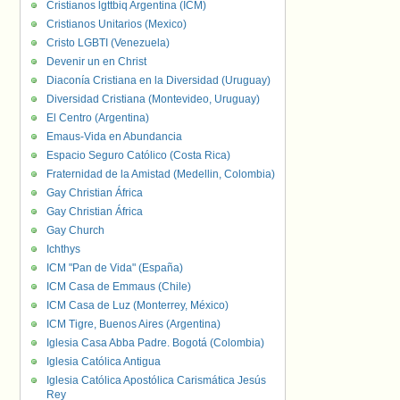
Cristianos lgttbiq Argentina (ICM)
Cristianos Unitarios (Mexico)
Cristo LGBTI (Venezuela)
Devenir un en Christ
Diaconía Cristiana en la Diversidad (Uruguay)
Diversidad Cristiana (Montevideo, Uruguay)
El Centro (Argentina)
Emaus-Vida en Abundancia
Espacio Seguro Católico (Costa Rica)
Fraternidad de la Amistad (Medellin, Colombia)
Gay Christian África
Gay Christian África
Gay Church
Ichthys
ICM "Pan de Vida" (España)
ICM Casa de Emmaus (Chile)
ICM Casa de Luz (Monterrey, México)
ICM Tigre, Buenos Aires (Argentina)
Iglesia Casa Abba Padre. Bogotá (Colombia)
Iglesia Católica Antigua
Iglesia Católica Apostólica Carismática Jesús
Rey