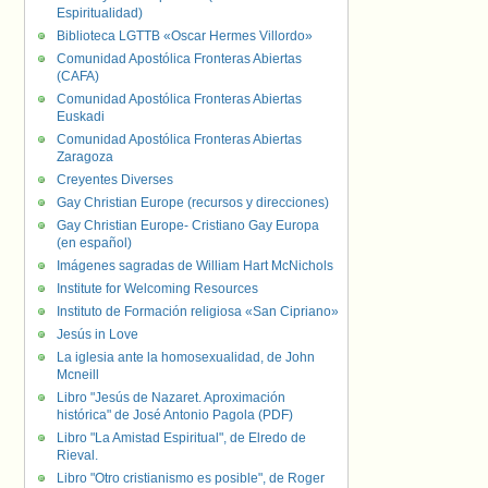
Espiritualidad)
Biblioteca LGTTB «Oscar Hermes Villordo»
Comunidad Apostólica Fronteras Abiertas
(CAFA)
Comunidad Apostólica Fronteras Abiertas
Euskadi
Comunidad Apostólica Fronteras Abiertas
Zaragoza
Creyentes Diverses
Gay Christian Europe (recursos y direcciones)
Gay Christian Europe- Cristiano Gay Europa
(en español)
Imágenes sagradas de William Hart McNichols
Institute for Welcoming Resources
Instituto de Formación religiosa «San Cipriano»
Jesús in Love
La iglesia ante la homosexualidad, de John
Mcneill
Libro "Jesús de Nazaret. Aproximación
histórica" de José Antonio Pagola (PDF)
Libro "La Amistad Espiritual", de Elredo de
Rieval.
Libro "Otro cristianismo es posible", de Roger