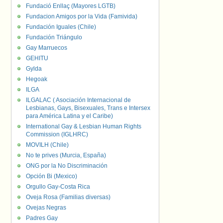
Fundació Enllaç (Mayores LGTB)
Fundacion Amigos por la Vida (Famivida)
Fundación Iguales (Chile)
Fundación Triángulo
Gay Marruecos
GEHITU
Gylda
Hegoak
ILGA
ILGALAC ( Asociación Internacional de
Lesbianas, Gays, Bisexuales, Trans e Intersex
para América Latina y el Caribe)
International Gay & Lesbian Human Rights
Commission (IGLHRC)
MOVILH (Chile)
No te prives (Murcia, España)
ONG por la No Discriminación
Opción Bi (Mexico)
Orgullo Gay-Costa Rica
Oveja Rosa (Familias diversas)
Ovejas Negras
Padres Gay