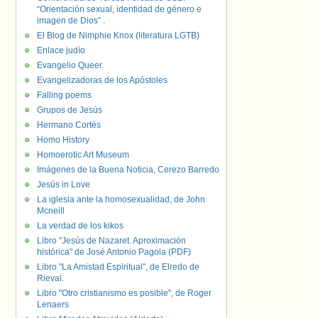
“Orientación sexual, identidad de género e
imagen de Dios” .
El Blog de Nimphie Knox (literatura LGTB)
Enlace judío
Evangelio Queer.
Evangelizadoras de los Apóstoles
Falling poems
Grupos de Jesús
Hermano Cortés
Homo History
Homoerotic Art Museum
Imágenes de la Buena Noticia, Cerezo Barredo
Jesús in Love
La iglesia ante la homosexualidad, de John
Mcneill
La verdad de los kikos
Libro "Jesús de Nazaret. Aproximación
histórica" de José Antonio Pagola (PDF)
Libro "La Amistad Espiritual", de Elredo de
Rieval.
Libro "Otro cristianismo es posible", de Roger
Lenaers