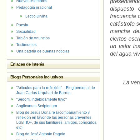
presentand
Nuevos Miembros
Pedagogía oracional
dispuesto
frecuencia 
Lectio Divina
catástrofe 
Poesía
mancha del
Sexualidad
ciertos esc
Tablón de Anuncios
Testimonios
un valor in
Una batería de buenas noticias
del agua vi
Enlaces de Interés
Blogs Personales inclusivos
La ver
"Artículos para la reflexión" – Blog personal de
Juan Carlos Urquhart de Barros.
"Sedom. Indebidamente tuyo"
Anglicanum Scriptorium
Blog de Jesús Donaire (acompañamiento y
reflexión en favor de las personas creyentes
LGBTIQ+, de sus familiares, amigos, conocidos,
etc)
Blog de José Antonio Pagola