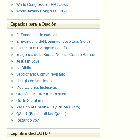
World Congress of LGBT Jews
World Jewish Congress LBGT
Espacios para la Oración
El Evangelio de cada día
El Evangelio del Domingo (José Luis Sicre)
Escuchar el Evangelio del día
Imágenes de la Buena Noticia, Cerezo Barredo
Jesús in Love
La Biblia
Leccionario Común revisado
Liturgia de las Horas
Meditaciones Inclusivas
Oración de Taizé (Ecuménica)
Out In Scriptures
Passion of Christ: A Gay Vision (Libro)
QSpirit (Espiritualidad Queer)
Rezando voy
Espiritualidad LGTBI+