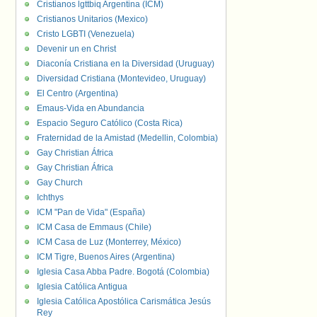
Cristianos lgttbiq Argentina (ICM)
Cristianos Unitarios (Mexico)
Cristo LGBTI (Venezuela)
Devenir un en Christ
Diaconía Cristiana en la Diversidad (Uruguay)
Diversidad Cristiana (Montevideo, Uruguay)
El Centro (Argentina)
Emaus-Vida en Abundancia
Espacio Seguro Católico (Costa Rica)
Fraternidad de la Amistad (Medellin, Colombia)
Gay Christian África
Gay Christian África
Gay Church
Ichthys
ICM "Pan de Vida" (España)
ICM Casa de Emmaus (Chile)
ICM Casa de Luz (Monterrey, México)
ICM Tigre, Buenos Aires (Argentina)
Iglesia Casa Abba Padre. Bogotá (Colombia)
Iglesia Católica Antigua
Iglesia Católica Apostólica Carismática Jesús
Rey