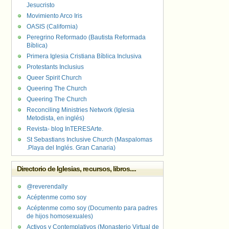
Jesucristo
Movimiento Arco Iris
OASIS (California)
Peregrino Reformado (Bautista Reformada
Bíblica)
Primera Iglesia Cristiana Bíblica Inclusiva
Protestants Inclusius
Queer Spirit Church
Queering The Church
Queering The Church
Reconciling Ministries Network (Iglesia
Metodista, en inglés)
Revista- blog InTERESArte.
St Sebastians Inclusive Church (Maspalomas
.Playa del Inglés. Gran Canaria)
Directorio de Iglesias, recursos, libros....
@reverendally
Acéptenme como soy
Acéptenme como soy (Documento para padres
de hijos homosexuales)
Activos y Contemplativos (Monasterio Virtual de