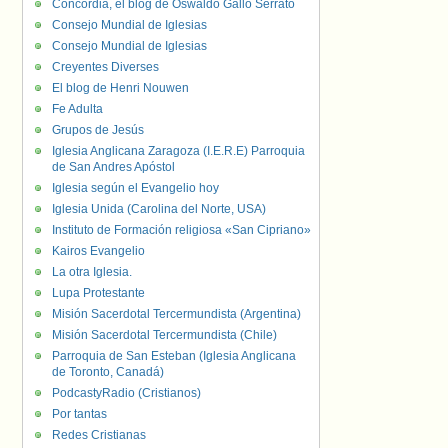
Concordia, el blog de Oswaldo Gallo Serrato
Consejo Mundial de Iglesias
Consejo Mundial de Iglesias
Creyentes Diverses
El blog de Henri Nouwen
Fe Adulta
Grupos de Jesús
Iglesia Anglicana Zaragoza (I.E.R.E) Parroquia
de San Andres Apóstol
Iglesia según el Evangelio hoy
Iglesia Unida (Carolina del Norte, USA)
Instituto de Formación religiosa «San Cipriano»
Kairos Evangelio
La otra Iglesia.
Lupa Protestante
Misión Sacerdotal Tercermundista (Argentina)
Misión Sacerdotal Tercermundista (Chile)
Parroquia de San Esteban (Iglesia Anglicana
de Toronto, Canadá)
PodcastyRadio (Cristianos)
Por tantas
Redes Cristianas