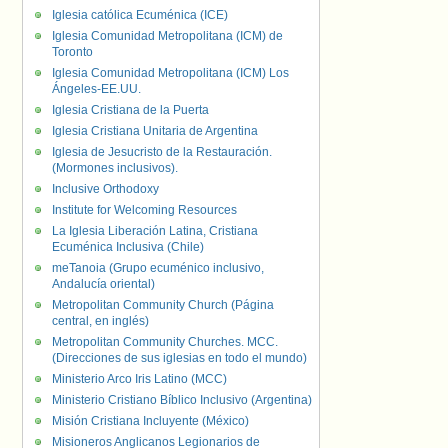
Iglesia católica Ecuménica (ICE)
Iglesia Comunidad Metropolitana (ICM) de
Toronto
Iglesia Comunidad Metropolitana (ICM) Los
Ángeles-EE.UU.
Iglesia Cristiana de la Puerta
Iglesia Cristiana Unitaria de Argentina
Iglesia de Jesucristo de la Restauración.
(Mormones inclusivos).
Inclusive Orthodoxy
Institute for Welcoming Resources
La Iglesia Liberación Latina, Cristiana
Ecuménica Inclusiva (Chile)
meTanoia (Grupo ecuménico inclusivo,
Andalucía oriental)
Metropolitan Community Church (Página
central, en inglés)
Metropolitan Community Churches. MCC.
(Direcciones de sus iglesias en todo el mundo)
Ministerio Arco Iris Latino (MCC)
Ministerio Cristiano Bíblico Inclusivo (Argentina)
Misión Cristiana Incluyente (México)
Misioneros Anglicanos Legionarios de