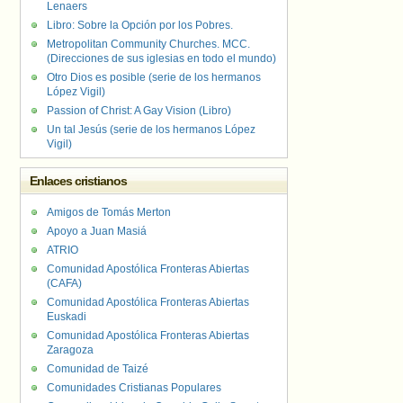
Lenaers
Libro: Sobre la Opción por los Pobres.
Metropolitan Community Churches. MCC.
(Direcciones de sus iglesias en todo el mundo)
Otro Dios es posible (serie de los hermanos
López Vigil)
Passion of Christ: A Gay Vision (Libro)
Un tal Jesús (serie de los hermanos López
Vigil)
Enlaces cristianos
Amigos de Tomás Merton
Apoyo a Juan Masiá
ATRIO
Comunidad Apostólica Fronteras Abiertas
(CAFA)
Comunidad Apostólica Fronteras Abiertas
Euskadi
Comunidad Apostólica Fronteras Abiertas
Zaragoza
Comunidad de Taizé
Comunidades Cristianas Populares