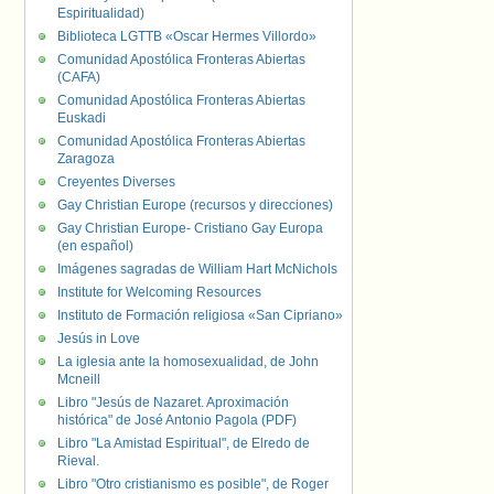
Espiritualidad)
Biblioteca LGTTB «Oscar Hermes Villordo»
Comunidad Apostólica Fronteras Abiertas
(CAFA)
Comunidad Apostólica Fronteras Abiertas
Euskadi
Comunidad Apostólica Fronteras Abiertas
Zaragoza
Creyentes Diverses
Gay Christian Europe (recursos y direcciones)
Gay Christian Europe- Cristiano Gay Europa
(en español)
Imágenes sagradas de William Hart McNichols
Institute for Welcoming Resources
Instituto de Formación religiosa «San Cipriano»
Jesús in Love
La iglesia ante la homosexualidad, de John
Mcneill
Libro "Jesús de Nazaret. Aproximación
histórica" de José Antonio Pagola (PDF)
Libro "La Amistad Espiritual", de Elredo de
Rieval.
Libro "Otro cristianismo es posible", de Roger