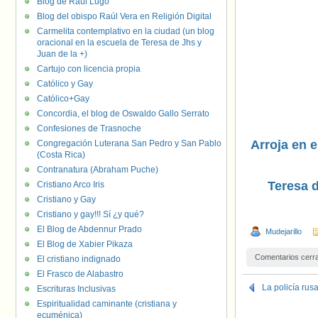
Blog de Raúl Lugo
Blog del obispo Raúl Vera en Religión Digital
Carmelita contemplativo en la ciudad (un blog
oracional en la escuela de Teresa de Jhs y
Juan de la +)
Cartujo con licencia propia
Católico y Gay
Católico+Gay
Concordia, el blog de Oswaldo Gallo Serrato
Confesiones de Trasnoche
Arroja en e
Congregación Luterana San Pedro y San Pablo
(Costa Rica)
Contranatura (Abraham Puche)
Teresa 
Cristiano Arco Iris
Cristiano y Gay
Cristiano y gay!!! Sí ¿y qué?
El Blog de Abdennur Prado
Mudejarillo
El Blog de Xabier Pikaza
Comentarios cerr
El cristiano indignado
El Frasco de Alabastro
La policía rus
Escrituras Inclusivas
Espiritualidad caminante (cristiana y
ecuménica)