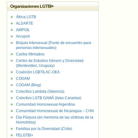
Organizaciones LGTBI+
África LGTB
ALDARTE
AMPGIL
Arcopoli
Brújula Intersexual (Punto de encuentro para
personas intersexuales)
Caribe Afirmativo
Centro de Estudios Género y Diversidad
(Montevideo, Uruguay)
Coalición LGBTILAC-OEA
COGAM
COGAM (Blog)
Colectivo Lambda (Valencia)
Colectivo LGTB GAMÁ (Islas Canarias)
Comunidad Homosexual Argentina
Comunidad Homosexual de Nicaragua – CHN
Día Púrpura (en memoria de las víctimas de la
Homofobia)
Familias por la Diversidad (Chile)
FELGTBI+