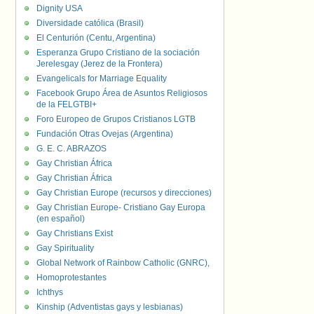
Dignity USA
Diversidade católica (Brasil)
El Centurión (Centu, Argentina)
Esperanza Grupo Cristiano de la sociación
Jerelesgay (Jerez de la Frontera)
Evangelicals for Marriage Equality
Facebook Grupo Área de Asuntos Religiosos
de la FELGTBI+
Foro Europeo de Grupos Cristianos LGTB
Fundación Otras Ovejas (Argentina)
G. E. C. ABRAZOS
Gay Christian África
Gay Christian África
Gay Christian Europe (recursos y direcciones)
Gay Christian Europe- Cristiano Gay Europa
(en español)
Gay Christians Exist
Gay Spirituality
Global Network of Rainbow Catholic (GNRC),
Homoprotestantes
Ichthys
Kinship (Adventistas gays y lesbianas)