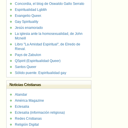
Concordia, el blog de Oswaldo Gallo Serrato
Espiritualidad Lgbtih
Evangelio Queer.
Gay Spirituality
Jesús enamorado
La iglesia ante la homosexualidad, de John
Mcneill
Libro "La Amistad Espiritual", de Elredo de
Rieval.
Pays de Zabulon
QSpirit (Espiritualidad Queer)
Santos Queer
Sólido puente. Espiritualidad gay
Noticias Cristianas
Alandar
América Magazine
Eclesalia
Eclesalia (información religiosa)
Redes Cristianas
Religión Digital