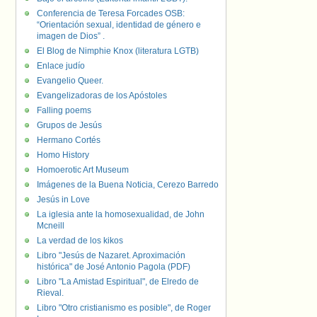
Conferencia de Teresa Forcades OSB:
“Orientación sexual, identidad de género e
imagen de Dios” .
El Blog de Nimphie Knox (literatura LGTB)
Enlace judío
Evangelio Queer.
Evangelizadoras de los Apóstoles
Falling poems
Grupos de Jesús
Hermano Cortés
Homo History
Homoerotic Art Museum
Imágenes de la Buena Noticia, Cerezo Barredo
Jesús in Love
La iglesia ante la homosexualidad, de John
Mcneill
La verdad de los kikos
Libro "Jesús de Nazaret. Aproximación
histórica" de José Antonio Pagola (PDF)
Libro "La Amistad Espiritual", de Elredo de
Rieval.
Libro "Otro cristianismo es posible", de Roger