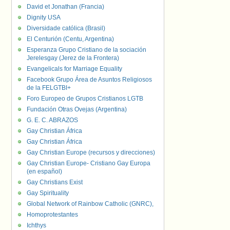
David et Jonathan (Francia)
Dignity USA
Diversidade católica (Brasil)
El Centurión (Centu, Argentina)
Esperanza Grupo Cristiano de la sociación
Jerelesgay (Jerez de la Frontera)
Evangelicals for Marriage Equality
Facebook Grupo Área de Asuntos Religiosos
de la FELGTBI+
Foro Europeo de Grupos Cristianos LGTB
Fundación Otras Ovejas (Argentina)
G. E. C. ABRAZOS
Gay Christian África
Gay Christian África
Gay Christian Europe (recursos y direcciones)
Gay Christian Europe- Cristiano Gay Europa
(en español)
Gay Christians Exist
Gay Spirituality
Global Network of Rainbow Catholic (GNRC),
Homoprotestantes
Ichthys