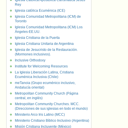
Iglesia Católica Apostólica Carismática Jesús
Rey
Iglesia católica Ecuménica (ICE)
Iglesia Comunidad Metropolitana (ICM) de
Toronto
Iglesia Comunidad Metropolitana (ICM) Los
Ángeles-EE.UU.
Iglesia Cristiana de la Puerta
Iglesia Cristiana Unitaria de Argentina
Iglesia de Jesucristo de la Restauración.
(Mormones inclusivos).
Inclusive Orthodoxy
Institute for Welcoming Resources
La Iglesia Liberación Latina, Cristiana
Ecuménica Inclusiva (Chile)
meTanoia (Grupo ecuménico inclusivo,
Andalucía oriental)
Metropolitan Community Church (Página
central, en inglés)
Metropolitan Community Churches. MCC.
(Direcciones de sus iglesias en todo el mundo)
Ministerio Arco Iris Latino (MCC)
Ministerio Cristiano Bíblico Inclusivo (Argentina)
Misión Cristiana Incluyente (México)