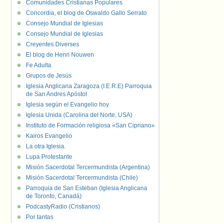
Comunidades Cristianas Populares
Concordia, el blog de Oswaldo Gallo Serrato
Consejo Mundial de Iglesias
Consejo Mundial de Iglesias
Creyentes Diverses
El blog de Henri Nouwen
Fe Adulta
Grupos de Jesús
Iglesia Anglicana Zaragoza (I.E.R.E) Parroquia
de San Andres Apóstol
Iglesia según el Evangelio hoy
Iglesia Unida (Carolina del Norte, USA)
Instituto de Formación religiosa «San Cipriano»
Kairos Evangelio
La otra Iglesia.
Lupa Protestante
Misión Sacerdotal Tercermundista (Argentina)
Misión Sacerdotal Tercermundista (Chile)
Parroquia de San Esteban (Iglesia Anglicana
de Toronto, Canadá)
PodcastyRadio (Cristianos)
Por tantas