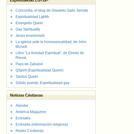
Espiritualidad LGTBI+
Concordia, el blog de Oswaldo Gallo Serrato
Espiritualidad Lgbtih
Evangelio Queer.
Gay Spirituality
Jesús enamorado
La iglesia ante la homosexualidad, de John
Mcneill
Libro "La Amistad Espiritual", de Elredo de
Rieval.
Pays de Zabulon
QSpirit (Espiritualidad Queer)
Santos Queer
Sólido puente. Espiritualidad gay
Noticias Cristianas
Alandar
América Magazine
Eclesalia
Eclesalia (información religiosa)
Redes Cristianas