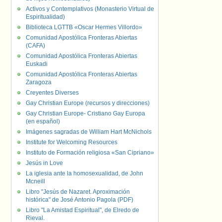
Activos y Contemplativos (Monasterio Virtual de
Espiritualidad)
Biblioteca LGTTB «Oscar Hermes Villordo»
Comunidad Apostólica Fronteras Abiertas
(CAFA)
Comunidad Apostólica Fronteras Abiertas
Euskadi
Comunidad Apostólica Fronteras Abiertas
Zaragoza
Creyentes Diverses
Gay Christian Europe (recursos y direcciones)
Gay Christian Europe- Cristiano Gay Europa
(en español)
Imágenes sagradas de William Hart McNichols
Institute for Welcoming Resources
Instituto de Formación religiosa «San Cipriano»
Jesús in Love
La iglesia ante la homosexualidad, de John
Mcneill
Libro "Jesús de Nazaret. Aproximación
histórica" de José Antonio Pagola (PDF)
Libro "La Amistad Espiritual", de Elredo de
Rieval.