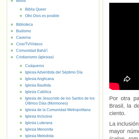
Biblia
Biblia Queer
Otro Dios es posible
Biblioteca
Budismo
Caverna
Cine/TV/Videos
Comunidad Bahá'í
Cristianismo (Iglesias)
Cuáqueros
Iglesia Adventista del Séptimo Día
Iglesia Anglicana
Iglesia Bautista
Iglesia Católica
Por otra p
Iglesia de Jesucristo de los Santos de los
Últimos Días (Mormones)
Brasil, la 
Iglesia de la Comunidad Metropolitana
ciento.
Iglesia Inclusiva
Iglesia Luterana
La inclusió
Iglesia Menonita
mayor núme
Iglesia Metodista
(calon, rom 