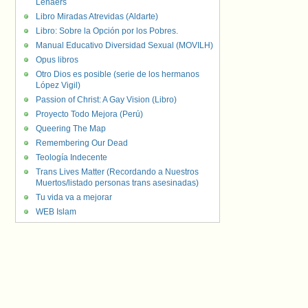
Lenaers
Libro Miradas Atrevidas (Aldarte)
Libro: Sobre la Opción por los Pobres.
Manual Educativo Diversidad Sexual (MOVILH)
Opus libros
Otro Dios es posible (serie de los hermanos
López Vigil)
Passion of Christ: A Gay Vision (Libro)
Proyecto Todo Mejora (Perú)
Queering The Map
Remembering Our Dead
Teología Indecente
Trans Lives Matter (Recordando a Nuestros
Muertos/listado personas trans asesinadas)
Tu vida va a mejorar
WEB Islam