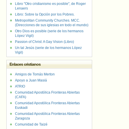
Libro "Otro cristianismo es posible", de Roger
Lenaers
Libro: Sobre la Opción por los Pobres.
Metropolitan Community Churches. MCC.
(Direcciones de sus iglesias en todo el mundo)
Otro Dios es posible (serie de los hermanos
López Vigil)
Passion of Christ: A Gay Vision (Libro)
Un tal Jesús (serie de los hermanos López
Vigil)
Enlaces cristianos
Amigos de Tomás Merton
Apoyo a Juan Masiá
ATRIO
Comunidad Apostólica Fronteras Abiertas
(CAFA)
Comunidad Apostólica Fronteras Abiertas
Euskadi
Comunidad Apostólica Fronteras Abiertas
Zaragoza
Comunidad de Taizé