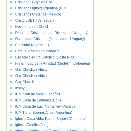
Cristianos Gays de Chile
Cristianos lgttbiq Argentina (ICM)
Cristianos Unitarios (Mexico)
Cristo LGBTI (Venezuela)
Devenir un en Christ
Diaconía Cristiana en la Diversidad (Uruguay)
Diversidad Cristiana (Montevideo, Uruguay)
El Centro (Argentina)
Emaus-Vida en Abundancia
Espacio Seguro Católico (Costa Rica)
Fraternidad de la Amistad (Medellin, Colombia)
Gay Christian África
Gay Christian África
Gay Church
Ichthys
ICM "Pan de Vida" (España)
ICM Casa de Emmaus (Chile)
ICM Casa de Luz (Monterrey, México)
ICM Tigre, Buenos Aires (Argentina)
Iglesia Casa Abba Padre. Bogotá (Colombia)
Iglesia Católica Antigua