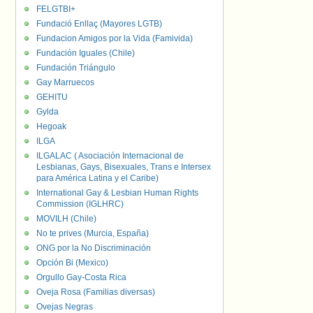
FELGTBI+
Fundació Enllaç (Mayores LGTB)
Fundacion Amigos por la Vida (Famivida)
Fundación Iguales (Chile)
Fundación Triángulo
Gay Marruecos
GEHITU
Gylda
Hegoak
ILGA
ILGALAC ( Asociación Internacional de
Lesbianas, Gays, Bisexuales, Trans e Intersex
para América Latina y el Caribe)
International Gay & Lesbian Human Rights
Commission (IGLHRC)
MOVILH (Chile)
No te prives (Murcia, España)
ONG por la No Discriminación
Opción Bi (Mexico)
Orgullo Gay-Costa Rica
Oveja Rosa (Familias diversas)
Ovejas Negras