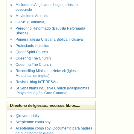
Misioneros Anglicanos Legionarios de
Jesucristo
Movimiento Arco Iris
OASIS (California)
Peregrino Reformado (Bautista Reformada
Bíblica)
Primera Iglesia Cristiana Bíblica Inclusiva
Protestants Inclusius
Queer Spirit Church
Queering The Church
Queering The Church
Reconciling Ministries Network (Iglesia
Metodista, en inglés)
Revista- blog InTERESArte.
St Sebastians Inclusive Church (Maspalomas
.Playa del Inglés. Gran Canaria)
Directorio de Iglesias, recursos, libros....
@reverendally
Acéptenme como soy
Acéptenme como soy (Documento para padres
de hijos homosexuales)