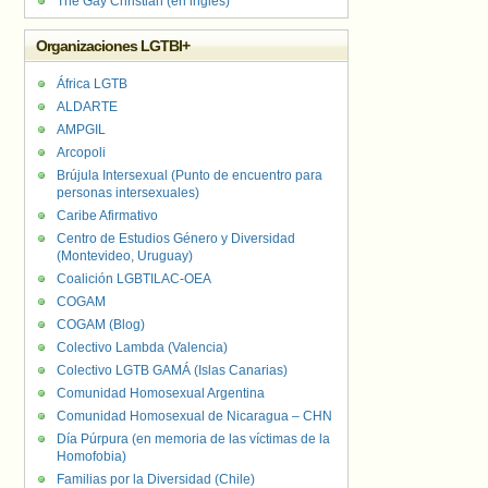
The Gay Christian (en inglés)
Organizaciones LGTBI+
África LGTB
ALDARTE
AMPGIL
Arcopoli
Brújula Intersexual (Punto de encuentro para
personas intersexuales)
Caribe Afirmativo
Centro de Estudios Género y Diversidad
(Montevideo, Uruguay)
Coalición LGBTILAC-OEA
COGAM
COGAM (Blog)
Colectivo Lambda (Valencia)
Colectivo LGTB GAMÁ (Islas Canarias)
Comunidad Homosexual Argentina
Comunidad Homosexual de Nicaragua – CHN
Día Púrpura (en memoria de las víctimas de la
Homofobia)
Familias por la Diversidad (Chile)