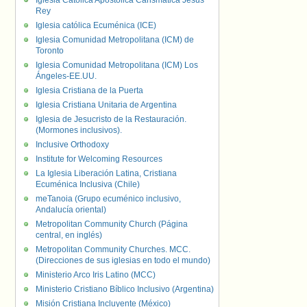
Iglesia Católica Apostólica Carismática Jesús
Rey
Iglesia católica Ecuménica (ICE)
Iglesia Comunidad Metropolitana (ICM) de
Toronto
Iglesia Comunidad Metropolitana (ICM) Los
Ángeles-EE.UU.
Iglesia Cristiana de la Puerta
Iglesia Cristiana Unitaria de Argentina
Iglesia de Jesucristo de la Restauración.
(Mormones inclusivos).
Inclusive Orthodoxy
Institute for Welcoming Resources
La Iglesia Liberación Latina, Cristiana
Ecuménica Inclusiva (Chile)
meTanoia (Grupo ecuménico inclusivo,
Andalucía oriental)
Metropolitan Community Church (Página
central, en inglés)
Metropolitan Community Churches. MCC.
(Direcciones de sus iglesias en todo el mundo)
Ministerio Arco Iris Latino (MCC)
Ministerio Cristiano Bíblico Inclusivo (Argentina)
Misión Cristiana Incluyente (México)