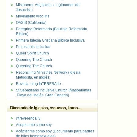
Misioneros Anglicanos Legionarios de
Jesucristo
Movimiento Arco Iris
OASIS (California)
Peregrino Reformado (Bautista Reformada
Bíblica)
Primera Iglesia Cristiana Bíblica Inclusiva
Protestants Inclusius
Queer Spirit Church
Queering The Church
Queering The Church
Reconciling Ministries Network (Iglesia
Metodista, en inglés)
Revista- blog InTERESArte.
St Sebastians Inclusive Church (Maspalomas
.Playa del Inglés. Gran Canaria)
Directorio de Iglesias, recursos, libros....
@reverendally
Acéptenme como soy
Acéptenme como soy (Documento para padres
de hijos homosexuales)