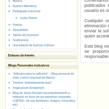
comentarios,
Música
publicados 
Nuevos Miembros
usuario es s
Pedagogía oracional
Lectio Divina
Cualquier us
Poesía
eliminación 
Sexualidad
enviar la so
Tablón de Anuncios
quien accede
Testimonios
Una batería de buenas noticias
Este blog no
se proporc
Enlaces de Interés
responsable
Blogs Personales inclusivos
"Artículos para la reflexión" – Blog personal de
Juan Carlos Urquhart de Barros.
"Sedom. Indebidamente tuyo"
Anglicanum Scriptorium
Blog de Jesús Donaire (acompañamiento y
reflexión en favor de las personas creyentes
LGBTIQ+, de sus familiares, amigos, conocidos,
etc)