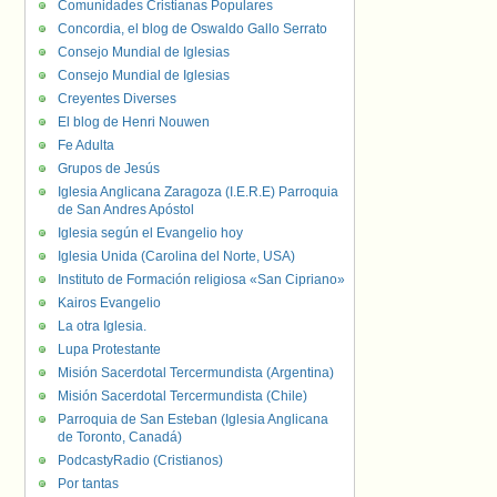
Comunidades Cristianas Populares
Concordia, el blog de Oswaldo Gallo Serrato
Consejo Mundial de Iglesias
Consejo Mundial de Iglesias
Creyentes Diverses
El blog de Henri Nouwen
Fe Adulta
Grupos de Jesús
Iglesia Anglicana Zaragoza (I.E.R.E) Parroquia
de San Andres Apóstol
Iglesia según el Evangelio hoy
Iglesia Unida (Carolina del Norte, USA)
Instituto de Formación religiosa «San Cipriano»
Kairos Evangelio
La otra Iglesia.
Lupa Protestante
Misión Sacerdotal Tercermundista (Argentina)
Misión Sacerdotal Tercermundista (Chile)
Parroquia de San Esteban (Iglesia Anglicana
de Toronto, Canadá)
PodcastyRadio (Cristianos)
Por tantas