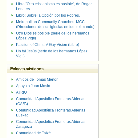
Libro "Otro cristianismo es posible", de Roger
Lenaers
Libro: Sobre la Opción por los Pobres.
Metropolitan Community Churches. MCC.
(Direcciones de sus iglesias en todo el mundo)
Otro Dios es posible (serie de los hermanos
López Vigil)
Passion of Christ: A Gay Vision (Libro)
Un tal Jesús (serie de los hermanos López
Vigil)
Enlaces cristianos
Amigos de Tomás Merton
Apoyo a Juan Masiá
ATRIO
Comunidad Apostólica Fronteras Abiertas
(CAFA)
Comunidad Apostólica Fronteras Abiertas
Euskadi
Comunidad Apostólica Fronteras Abiertas
Zaragoza
Comunidad de Taizé