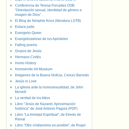
Conferencia de Teresa Forcades OSB:
“Orientación sexual, identidad de género e
imagen de Dios” .
El Blog de Nimphie Knox (literatura LGTB)
Enlace judío
Evangelio Queer.
Evangelizadoras de los Apóstoles
Falling poems
Grupos de Jesús
Hermano Cortés
Homo History
Homoerotic Art Museum
Imágenes de la Buena Noticia, Cerezo Barredo
Jesús in Love
La iglesia ante la homosexualidad, de John
Mcneill
La verdad de los kikos
Libro "Jesús de Nazaret. Aproximación
histórica" de José Antonio Pagola (PDF)
Libro "La Amistad Espiritual", de Elredo de
Rieval.
Libro "Otro cristianismo es posible", de Roger