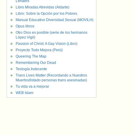
Lenaers
Libro Miradas Atrevidas (Aldarte)
Libro: Sobre la Opción por los Pobres.
Manual Educativo Diversidad Sexual (MOVILH)
Opus libros
Otro Dios es posible (serie de los hermanos
López Vigil)
Passion of Christ: A Gay Vision (Libro)
Proyecto Todo Mejora (Perú)
Queering The Map
Remembering Our Dead
Teología Indecente
Trans Lives Matter (Recordando a Nuestros
Muertos/listado personas trans asesinadas)
Tu vida va a mejorar
WEB Islam