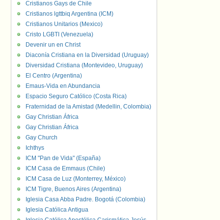
Cristianos Gays de Chile
Cristianos lgttbiq Argentina (ICM)
Cristianos Unitarios (Mexico)
Cristo LGBTI (Venezuela)
Devenir un en Christ
Diaconía Cristiana en la Diversidad (Uruguay)
Diversidad Cristiana (Montevideo, Uruguay)
El Centro (Argentina)
Emaus-Vida en Abundancia
Espacio Seguro Católico (Costa Rica)
Fraternidad de la Amistad (Medellin, Colombia)
Gay Christian África
Gay Christian África
Gay Church
Ichthys
ICM "Pan de Vida" (España)
ICM Casa de Emmaus (Chile)
ICM Casa de Luz (Monterrey, México)
ICM Tigre, Buenos Aires (Argentina)
Iglesia Casa Abba Padre. Bogotá (Colombia)
Iglesia Católica Antigua