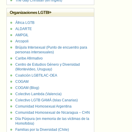
The Gay Christian (en inglés)
Organizaciones LGTBI+
África LGTB
ALDARTE
AMPGIL
Arcopoli
Brújula Intersexual (Punto de encuentro para
personas intersexuales)
Caribe Afirmativo
Centro de Estudios Género y Diversidad
(Montevideo, Uruguay)
Coalición LGBTILAC-OEA
COGAM
COGAM (Blog)
Colectivo Lambda (Valencia)
Colectivo LGTB GAMÁ (Islas Canarias)
Comunidad Homosexual Argentina
Comunidad Homosexual de Nicaragua – CHN
Día Púrpura (en memoria de las víctimas de la
Homofobia)
Familias por la Diversidad (Chile)