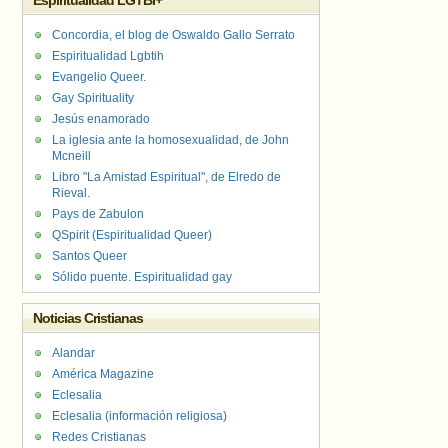
Espiritualidad LGTBI+
Concordia, el blog de Oswaldo Gallo Serrato
Espiritualidad Lgbtih
Evangelio Queer.
Gay Spirituality
Jesús enamorado
La iglesia ante la homosexualidad, de John
Mcneill
Libro "La Amistad Espiritual", de Elredo de
Rieval.
Pays de Zabulon
QSpirit (Espiritualidad Queer)
Santos Queer
Sólido puente. Espiritualidad gay
Noticias Cristianas
Alandar
América Magazine
Eclesalia
Eclesalia (información religiosa)
Redes Cristianas