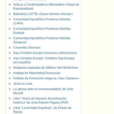
Activos y Contemplativos (Monasterio Virtual de
Espiritualidad)
Biblioteca LGTTB «Oscar Hermes Villordo»
Comunidad Apostólica Fronteras Abiertas
(CAFA)
Comunidad Apostólica Fronteras Abiertas
Euskadi
Comunidad Apostólica Fronteras Abiertas
Zaragoza
Creyentes Diverses
Gay Christian Europe (recursos y direcciones)
Gay Christian Europe- Cristiano Gay Europa
(en español)
Imágenes sagradas de William Hart McNichols
Institute for Welcoming Resources
Instituto de Formación religiosa «San Cipriano»
Jesús in Love
La iglesia ante la homosexualidad, de John
Mcneill
Libro "Jesús de Nazaret. Aproximación
histórica" de José Antonio Pagola (PDF)
Libro "La Amistad Espiritual", de Elredo de
Rieval.