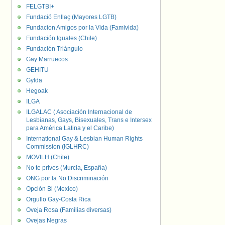
FELGTBI+
Fundació Enllaç (Mayores LGTB)
Fundacion Amigos por la Vida (Famivida)
Fundación Iguales (Chile)
Fundación Triángulo
Gay Marruecos
GEHITU
Gylda
Hegoak
ILGA
ILGALAC ( Asociación Internacional de
Lesbianas, Gays, Bisexuales, Trans e Intersex
para América Latina y el Caribe)
International Gay & Lesbian Human Rights
Commission (IGLHRC)
MOVILH (Chile)
No te prives (Murcia, España)
ONG por la No Discriminación
Opción Bi (Mexico)
Orgullo Gay-Costa Rica
Oveja Rosa (Familias diversas)
Ovejas Negras