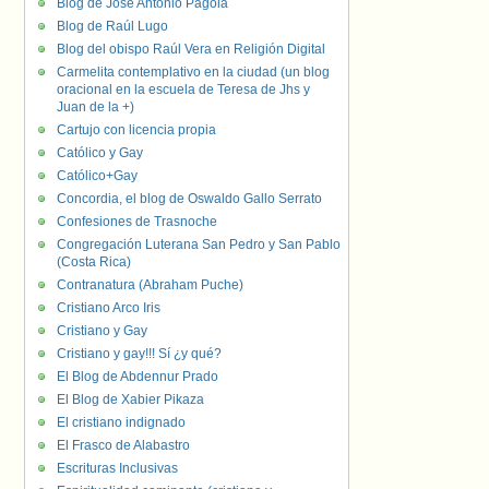
Blog de José Antonio Pagola
Blog de Raúl Lugo
Blog del obispo Raúl Vera en Religión Digital
Carmelita contemplativo en la ciudad (un blog
oracional en la escuela de Teresa de Jhs y
Juan de la +)
Cartujo con licencia propia
Católico y Gay
Católico+Gay
Concordia, el blog de Oswaldo Gallo Serrato
Confesiones de Trasnoche
Congregación Luterana San Pedro y San Pablo
(Costa Rica)
Contranatura (Abraham Puche)
Cristiano Arco Iris
Cristiano y Gay
Cristiano y gay!!! Sí ¿y qué?
El Blog de Abdennur Prado
El Blog de Xabier Pikaza
El cristiano indignado
El Frasco de Alabastro
Escrituras Inclusivas