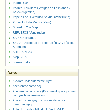
Padres Gay
Padres, Familiares, Amigos de Lesbianas y
Gays (Argentina)
Papeles de Diversidad Sexual (Venezuela)
Proyecto Todo Mejora (Perú)
Queering The Map
REFLEJOS (Venezuela)
SAFO (Nicaragua)
SIGLA – Sociedad de Integración Gay Lésbica
Argentina
SOLIDARIGAY
Stop SIDA
Transexualia
Varios
"Sedom. Indebidamente tuyo"
Acéptenme como soy
Acéptenme como soy (Documento para padres
de hijos homosexuales)
Arte e Historia gay. La historia del amor
masculino gay.
Bajo el arcoíris (Editorial infantil LGBT).