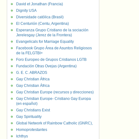
David et Jonathan (Francia)
Dignity USA
Diversidade católica (Brasil)
El Centurión (Centu, Argentina)
Esperanza Grupo Cristiano de la sociación
Jerelesgay (Jerez de la Frontera)
Evangelicals for Marriage Equality
Facebook Grupo Área de Asuntos Religiosos
de la FELGTBI+
Foro Europeo de Grupos Cristianos LGTB
Fundación Otras Ovejas (Argentina)
G. E. C. ABRAZOS
Gay Christian África
Gay Christian África
Gay Christian Europe (recursos y direcciones)
Gay Christian Europe- Cristiano Gay Europa
(en español)
Gay Christians Exist
Gay Spirituality
Global Network of Rainbow Catholic (GNRC),
Homoprotestantes
Ichthys