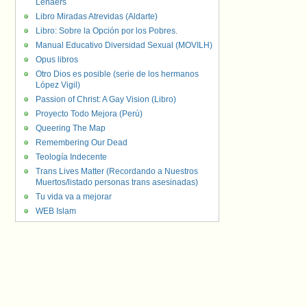
Lenaers
Libro Miradas Atrevidas (Aldarte)
Libro: Sobre la Opción por los Pobres.
Manual Educativo Diversidad Sexual (MOVILH)
Opus libros
Otro Dios es posible (serie de los hermanos
López Vigil)
Passion of Christ: A Gay Vision (Libro)
Proyecto Todo Mejora (Perú)
Queering The Map
Remembering Our Dead
Teología Indecente
Trans Lives Matter (Recordando a Nuestros
Muertos/listado personas trans asesinadas)
Tu vida va a mejorar
WEB Islam