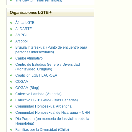
The Gay Christian (en inglés)
Organizaciones LGTBI+
África LGTB
ALDARTE
AMPGIL
Arcopoli
Brújula Intersexual (Punto de encuentro para
personas intersexuales)
Caribe Afirmativo
Centro de Estudios Género y Diversidad
(Montevideo, Uruguay)
Coalición LGBTILAC-OEA
COGAM
COGAM (Blog)
Colectivo Lambda (Valencia)
Colectivo LGTB GAMÁ (Islas Canarias)
Comunidad Homosexual Argentina
Comunidad Homosexual de Nicaragua – CHN
Día Púrpura (en memoria de las víctimas de la
Homofobia)
Familias por la Diversidad (Chile)