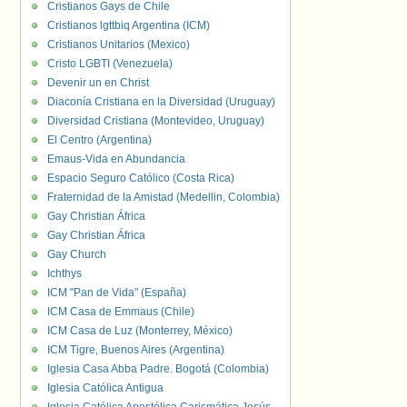
Cristianos Gays de Chile
Cristianos lgttbiq Argentina (ICM)
Cristianos Unitarios (Mexico)
Cristo LGBTI (Venezuela)
Devenir un en Christ
Diaconía Cristiana en la Diversidad (Uruguay)
Diversidad Cristiana (Montevideo, Uruguay)
El Centro (Argentina)
Emaus-Vida en Abundancia
Espacio Seguro Católico (Costa Rica)
Fraternidad de la Amistad (Medellin, Colombia)
Gay Christian África
Gay Christian África
Gay Church
Ichthys
ICM "Pan de Vida" (España)
ICM Casa de Emmaus (Chile)
ICM Casa de Luz (Monterrey, México)
ICM Tigre, Buenos Aires (Argentina)
Iglesia Casa Abba Padre. Bogotá (Colombia)
Iglesia Católica Antigua