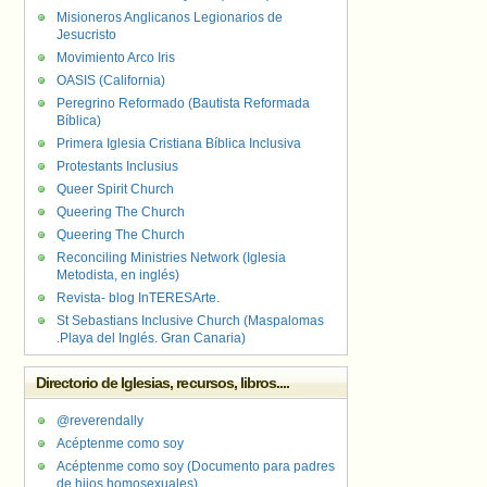
Misioneros Anglicanos Legionarios de
Jesucristo
Movimiento Arco Iris
OASIS (California)
Peregrino Reformado (Bautista Reformada
Bíblica)
Primera Iglesia Cristiana Bíblica Inclusiva
Protestants Inclusius
Queer Spirit Church
Queering The Church
Queering The Church
Reconciling Ministries Network (Iglesia
Metodista, en inglés)
Revista- blog InTERESArte.
St Sebastians Inclusive Church (Maspalomas
.Playa del Inglés. Gran Canaria)
Directorio de Iglesias, recursos, libros....
@reverendally
Acéptenme como soy
Acéptenme como soy (Documento para padres
de hijos homosexuales)