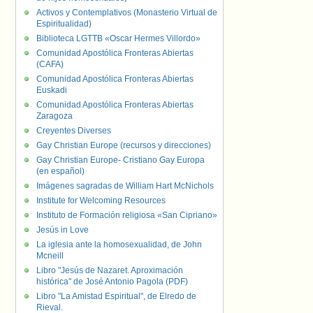
Activos y Contemplativos (Monasterio Virtual de
Espiritualidad)
Biblioteca LGTTB «Oscar Hermes Villordo»
Comunidad Apostólica Fronteras Abiertas
(CAFA)
Comunidad Apostólica Fronteras Abiertas
Euskadi
Comunidad Apostólica Fronteras Abiertas
Zaragoza
Creyentes Diverses
Gay Christian Europe (recursos y direcciones)
Gay Christian Europe- Cristiano Gay Europa
(en español)
Imágenes sagradas de William Hart McNichols
Institute for Welcoming Resources
Instituto de Formación religiosa «San Cipriano»
Jesús in Love
La iglesia ante la homosexualidad, de John
Mcneill
Libro "Jesús de Nazaret. Aproximación
histórica" de José Antonio Pagola (PDF)
Libro "La Amistad Espiritual", de Elredo de
Rieval.