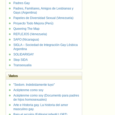
Padres Gay
Padres, Familiares, Amigos de Lesbianas y
Gays (Argentina)
Papeles de Diversidad Sexual (Venezuela)
Proyecto Todo Mejora (Perú)
Queering The Map
REFLEJOS (Venezuela)
SAFO (Nicaragua)
SIGLA – Sociedad de Integración Gay Lésbica
Argentina
SOLIDARIGAY
Stop SIDA
Transexualia
Varios
"Sedom. Indebidamente tuyo"
Acéptenme como soy
Acéptenme como soy (Documento para padres
de hijos homosexuales)
Arte e Historia gay. La historia del amor
masculino gay.
Bajo el arcoíris (Editorial infantil LGBT).