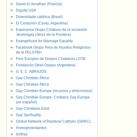
David et Jonathan (Francia)
Dignity USA
Diversidade católica (Brasil)
El Centurión (Centu, Argentina)
Esperanza Grupo Cristiano de la sociación
Jerelesgay (Jerez de la Frontera)
Evangelicals for Marriage Equality
Facebook Grupo Área de Asuntos Religiosos
de la FELGTBI+
Foro Europeo de Grupos Cristianos LGTB
Fundación Otras Ovejas (Argentina)
G. E. C. ABRAZOS
Gay Christian África
Gay Christian África
Gay Christian Europe (recursos y direcciones)
Gay Christian Europe- Cristiano Gay Europa
(en español)
Gay Christians Exist
Gay Spirituality
Global Network of Rainbow Catholic (GNRC),
Homoprotestantes
Ichthys