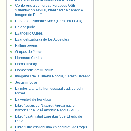
Conferencia de Teresa Forcades OSB:
“Orientación sexual, identidad de género e
imagen de Dios” .
El Blog de Nimphie Knox (literatura LGTB)
Enlace judío
Evangelio Queer.
Evangelizadoras de los Apóstoles
Falling poems
Grupos de Jesús
Hermano Cortés
Homo History
Homoerotic Art Museum
Imágenes de la Buena Noticia, Cerezo Barredo
Jesús in Love
La iglesia ante la homosexualidad, de John
Mcneill
La verdad de los kikos
Libro "Jesús de Nazaret. Aproximación
histórica" de José Antonio Pagola (PDF)
Libro "La Amistad Espiritual", de Elredo de
Rieval.
Libro "Otro cristianismo es posible", de Roger