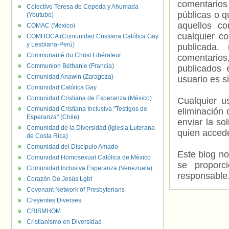
comentarios
Colectivo Teresa de Cepeda y Ahumada
públicas o 
(Youtube)
aquellos c
COMAC (Mexico)
cualquier c
COMHOCA (Comunidad Cristiana Católica Gay
y Lesbiana-Perú)
publicada.
Communauté du Christ Libérateur
comentarios,
Communion Béthanie (Francia)
publicados 
Comunidad Anawin (Zaragoza)
usuario es s
Comunidad Católica Gay
Comunidad Cristiana de Esperanza (México)
Cualquier us
Comunidad Cristiana Inclusiva "Testigos de
eliminación 
Esperanza" (Chile)
enviar la so
Comunidad de la Diversidad (Iglesia Luterana
quien accede
de Costa Rica)
Comunidad del Discípulo Amado
Este blog no
Comunidad Homosexual Católica de México
se proporc
Comunidad Inclusiva Esperanza (Venezuela)
responsable
Corazón De Jesús Lgbt
Covenant Network of Presbyterians
Creyentes Diverses
CRISMHOM
Cristianismo en Diversidad