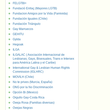
FELGTBI+
Fundació Enllaç (Mayores LGTB)
Fundacion Amigos por la Vida (Famivida)
Fundación Iguales (Chile)
Fundación Triángulo
Gay Marruecos
GEHITU
Gylda
Hegoak
ILGA
ILGALAC ( Asociación Internacional de
Lesbianas, Gays, Bisexuales, Trans e Intersex
para América Latina y el Caribe)
International Gay & Lesbian Human Rights
Commission (IGLHRC)
MOVILH (Chile)
No te prives (Murcia, España)
ONG por la No Discriminación
Opción Bi (Mexico)
Orgullo Gay-Costa Rica
Oveja Rosa (Familias diversas)
Ovejas Negras