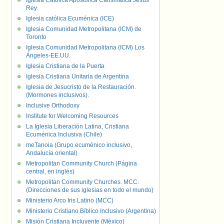
Iglesia Católica Apostólica Carismática Jesús
Rey
Iglesia católica Ecuménica (ICE)
Iglesia Comunidad Metropolitana (ICM) de
Toronto
Iglesia Comunidad Metropolitana (ICM) Los
Ángeles-EE.UU.
Iglesia Cristiana de la Puerta
Iglesia Cristiana Unitaria de Argentina
Iglesia de Jesucristo de la Restauración.
(Mormones inclusivos).
Inclusive Orthodoxy
Institute for Welcoming Resources
La Iglesia Liberación Latina, Cristiana
Ecuménica Inclusiva (Chile)
meTanoia (Grupo ecuménico inclusivo,
Andalucía oriental)
Metropolitan Community Church (Página
central, en inglés)
Metropolitan Community Churches. MCC.
(Direcciones de sus iglesias en todo el mundo)
Ministerio Arco Iris Latino (MCC)
Ministerio Cristiano Bíblico Inclusivo (Argentina)
Misión Cristiana Incluyente (México)