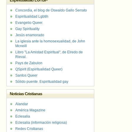
Espiritualidad LGTBI+
Concordia, el blog de Oswaldo Gallo Serrato
Espiritualidad Lgbtih
Evangelio Queer.
Gay Spirituality
Jesús enamorado
La iglesia ante la homosexualidad, de John
Mcneill
Libro "La Amistad Espiritual", de Elredo de
Rieval.
Pays de Zabulon
QSpirit (Espiritualidad Queer)
Santos Queer
Sólido puente. Espiritualidad gay
Noticias Cristianas
Alandar
América Magazine
Eclesalia
Eclesalia (información religiosa)
Redes Cristianas