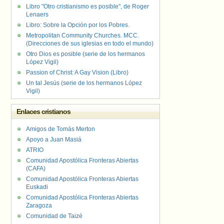
Libro "Otro cristianismo es posible", de Roger
Lenaers
Libro: Sobre la Opción por los Pobres.
Metropolitan Community Churches. MCC.
(Direcciones de sus iglesias en todo el mundo)
Otro Dios es posible (serie de los hermanos
López Vigil)
Passion of Christ: A Gay Vision (Libro)
Un tal Jesús (serie de los hermanos López
Vigil)
Enlaces cristianos
Amigos de Tomás Merton
Apoyo a Juan Masiá
ATRIO
Comunidad Apostólica Fronteras Abiertas
(CAFA)
Comunidad Apostólica Fronteras Abiertas
Euskadi
Comunidad Apostólica Fronteras Abiertas
Zaragoza
Comunidad de Taizé