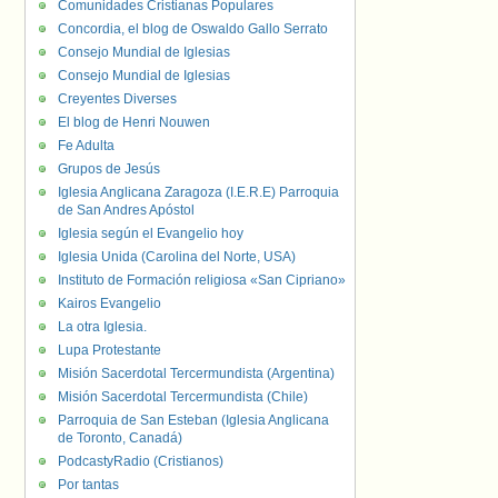
Comunidades Cristianas Populares
Concordia, el blog de Oswaldo Gallo Serrato
Consejo Mundial de Iglesias
Consejo Mundial de Iglesias
Creyentes Diverses
El blog de Henri Nouwen
Fe Adulta
Grupos de Jesús
Iglesia Anglicana Zaragoza (I.E.R.E) Parroquia
de San Andres Apóstol
Iglesia según el Evangelio hoy
Iglesia Unida (Carolina del Norte, USA)
Instituto de Formación religiosa «San Cipriano»
Kairos Evangelio
La otra Iglesia.
Lupa Protestante
Misión Sacerdotal Tercermundista (Argentina)
Misión Sacerdotal Tercermundista (Chile)
Parroquia de San Esteban (Iglesia Anglicana
de Toronto, Canadá)
PodcastyRadio (Cristianos)
Por tantas