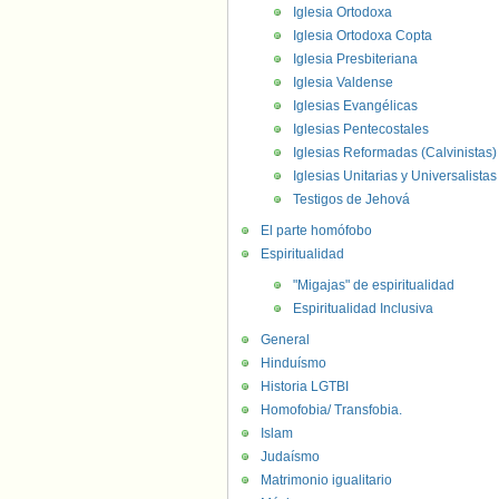
Iglesia Ortodoxa
Iglesia Ortodoxa Copta
Iglesia Presbiteriana
Iglesia Valdense
Iglesias Evangélicas
Iglesias Pentecostales
Iglesias Reformadas (Calvinistas)
Iglesias Unitarias y Universalistas
Testigos de Jehová
El parte homófobo
Espiritualidad
"Migajas" de espiritualidad
Espiritualidad Inclusiva
General
Hinduísmo
Historia LGTBI
Homofobia/ Transfobia.
Islam
Judaísmo
Matrimonio igualitario