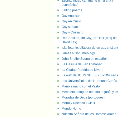
Espiritualidad caminante (cristiana y
ecuménica)
Falling poems
Gay Anglican
Gay en Cristo
Gay se nace.
Gay y Cristiano
I'm Christian, I'm Gay, let's talk (blog del
David Eck)
Isla flotante: bitácora de un gay cristian
James Alison Theology
John Shelby Spong en español
La Casulla de San Ildefonso
La Ciudad Perdida de Nivorg
La web de JOHN SHELBY SPONG en e
Los Universículos del Hermano Cortés
Mano a mano con el Pastor
Mesoletot (blog de una mujer judía y le
Moradas de Deus (portugués)
Moral y Doctrina LGBTI
Mundo Homo
Nuestra Señora de los Homosexuales