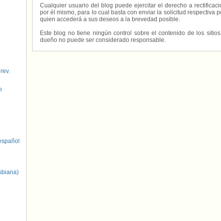
Cualquier usuario del blog puede ejercitar el derecho a rectifica
por él mismo, para lo cual basta con enviar la solicitud respectiva p
quien accederá a sus deseos a la brevedad posible.
Este blog no tiene ningún control sobre el contenido de los sitio
dueño no puede ser considerado responsable.
 rev.
o
spañol
sbiana)