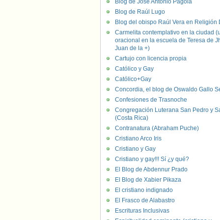
Blog de José Antonio Pagola
Blog de Raúl Lugo
Blog del obispo Raúl Vera en Religión D
Carmelita contemplativo en la ciudad (
oracional en la escuela de Teresa de J
Juan de la +)
Cartujo con licencia propia
Católico y Gay
Católico+Gay
Concordia, el blog de Oswaldo Gallo S
Confesiones de Trasnoche
Congregación Luterana San Pedro y S
(Costa Rica)
Contranatura (Abraham Puche)
Cristiano Arco Iris
Cristiano y Gay
Cristiano y gay!!! Sí ¿y qué?
El Blog de Abdennur Prado
El Blog de Xabier Pikaza
El cristiano indignado
El Frasco de Alabastro
Escrituras Inclusivas