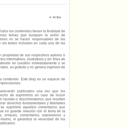
Arriba
Todos los contenidos tienen la finalidad de
diversos temas que busquen la unión de
radores no se hacen responsables de las
e los textos incluidos en cada una de las
on propiedad de sus respectivos autores o
s informativos, ilustrativos y sin fines de
contenido en cuestión inmediatamente o se
riales, es gratuito y no genera ingresos de
e su contenido. Este blog es un espacio de
imprecisiones.
parecerán publicados una vez que los
echo de suprimirlos en caso de incluir
 racistas o discriminatorios, que resulten
erar derechos fundamentales y libertades
 se suprimirá aquellos comentarios que
ue no guarde relación con el tema de la
, enlaces, comentarios, expresiones y
 mismo, ni garantiza la veracidad de los
ublicados.