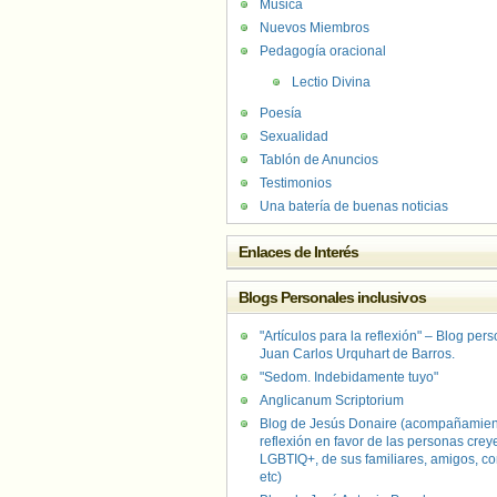
Música
Nuevos Miembros
Pedagogía oracional
Lectio Divina
Poesía
Sexualidad
Tablón de Anuncios
Testimonios
Una batería de buenas noticias
Enlaces de Interés
Blogs Personales inclusivos
"Artículos para la reflexión" – Blog per
Juan Carlos Urquhart de Barros.
"Sedom. Indebidamente tuyo"
Anglicanum Scriptorium
Blog de Jesús Donaire (acompañamien
reflexión en favor de las personas crey
LGBTIQ+, de sus familiares, amigos, co
etc)