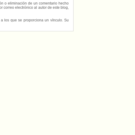
ción o eliminación de un comentario hecho
or correo electrónico al autor de este blog,
s a los que se proporciona un vínculo. Su