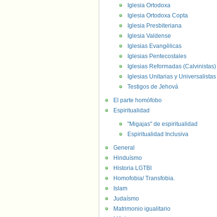
Iglesia Ortodoxa
Iglesia Ortodoxa Copta
Iglesia Presbiteriana
Iglesia Valdense
Iglesias Evangélicas
Iglesias Pentecostales
Iglesias Reformadas (Calvinistas)
Iglesias Unitarias y Universalistas
Testigos de Jehová
El parte homófobo
Espiritualidad
"Migajas" de espiritualidad
Espiritualidad Inclusiva
General
Hinduísmo
Historia LGTBI
Homofobia/ Transfobia.
Islam
Judaísmo
Matrimonio igualitario