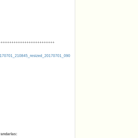
++++++++++++++++++++++++++
randarlas: