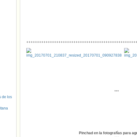
+++++++++++++++++++++++++++++++++++++++++++++++++++
***
s de los
itana
Pinchad en la fotografías para ag