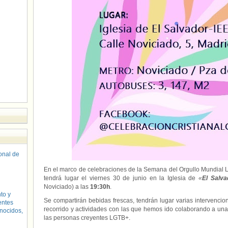
sonal de
En el marco de celebraciones de la Semana del Orgullo Mundial
tendrá lugar el viernes 30 de junio en la Iglesia de
«
El Salva
Noviciado) a las
19:30h
.
to y
Se compartirán bebidas frescas, tendrán lugar varias intervenci
entes
recorrido y actividades con las que hemos ido colaborando a una 
nocidos,
las personas creyentes LGTB+.