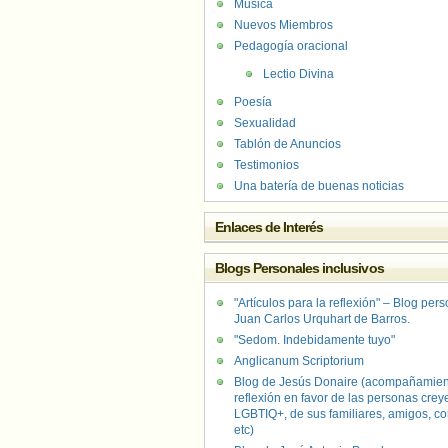
Música
Nuevos Miembros
Pedagogía oracional
Lectio Divina
Poesía
Sexualidad
Tablón de Anuncios
Testimonios
Una batería de buenas noticias
Enlaces de Interés
Blogs Personales inclusivos
"Artículos para la reflexión" – Blog per
Juan Carlos Urquhart de Barros.
"Sedom. Indebidamente tuyo"
Anglicanum Scriptorium
Blog de Jesús Donaire (acompañamien
reflexión en favor de las personas crey
LGBTIQ+, de sus familiares, amigos, co
etc)