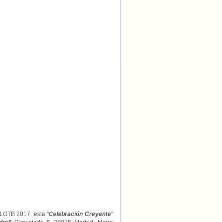
 LGTB 2017, esta
“
Celebración Creyente
“