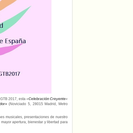
 LGTB 2017, esta
«
Celebración Creyente
«
dor»
(Noviciado 5, 28015 Madrid, Metro
ones musicales, presentaciones de nuestro
mayor apertura, bienestar y libertad para