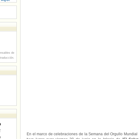
nsables de
 traducción.
D
2
En el marco de celebraciones de la Semana del Orgullo Mundial
9