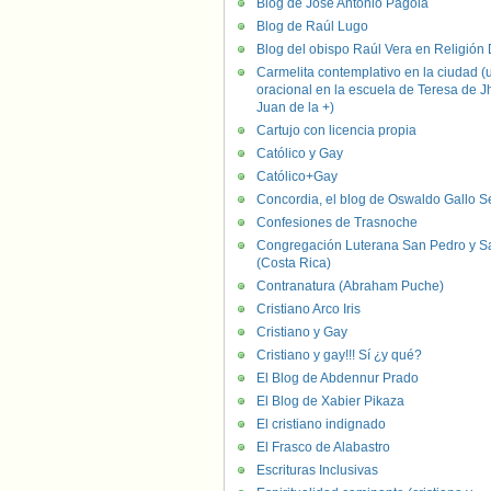
Blog de José Antonio Pagola
Blog de Raúl Lugo
Blog del obispo Raúl Vera en Religión D
Carmelita contemplativo en la ciudad (
oracional en la escuela de Teresa de J
Juan de la +)
Cartujo con licencia propia
Católico y Gay
Católico+Gay
Concordia, el blog de Oswaldo Gallo S
Confesiones de Trasnoche
Congregación Luterana San Pedro y S
(Costa Rica)
Contranatura (Abraham Puche)
Cristiano Arco Iris
Cristiano y Gay
Cristiano y gay!!! Sí ¿y qué?
El Blog de Abdennur Prado
El Blog de Xabier Pikaza
El cristiano indignado
El Frasco de Alabastro
Escrituras Inclusivas