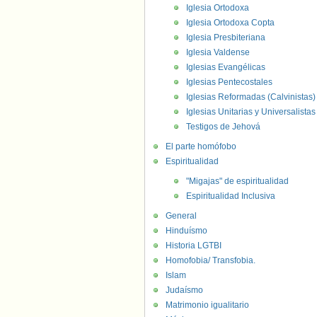
Iglesia Ortodoxa
Iglesia Ortodoxa Copta
Iglesia Presbiteriana
Iglesia Valdense
Iglesias Evangélicas
Iglesias Pentecostales
Iglesias Reformadas (Calvinistas)
Iglesias Unitarias y Universalistas
Testigos de Jehová
El parte homófobo
Espiritualidad
"Migajas" de espiritualidad
Espiritualidad Inclusiva
General
Hinduísmo
Historia LGTBI
Homofobia/ Transfobia.
Islam
Judaísmo
Matrimonio igualitario