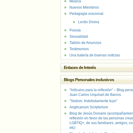
Música
Nuevos Miembros
Pedagogía oracional
Lectio Divina
Poesía
Sexualidad
Tablón de Anuncios
Testimonios
Una batería de buenas noticias
Enlaces de Interés
Blogs Personales inclusivos
"Artículos para la reflexión" – Blog per
Juan Carlos Urquhart de Barros.
"Sedom. Indebidamente tuyo"
Anglicanum Scriptorium
Blog de Jesús Donaire (acompañamien
reflexión en favor de las personas crey
LGBTIQ+, de sus familiares, amigos, co
etc)