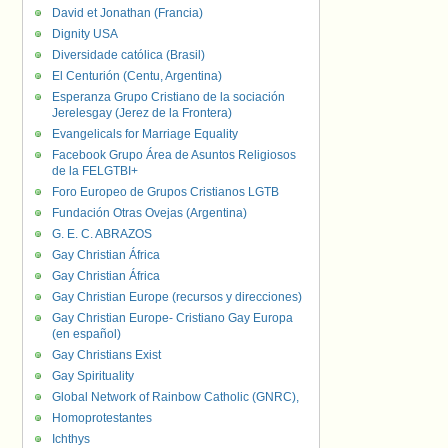
David et Jonathan (Francia)
Dignity USA
Diversidade católica (Brasil)
El Centurión (Centu, Argentina)
Esperanza Grupo Cristiano de la sociación
Jerelesgay (Jerez de la Frontera)
Evangelicals for Marriage Equality
Facebook Grupo Área de Asuntos Religiosos
de la FELGTBI+
Foro Europeo de Grupos Cristianos LGTB
Fundación Otras Ovejas (Argentina)
G. E. C. ABRAZOS
Gay Christian África
Gay Christian África
Gay Christian Europe (recursos y direcciones)
Gay Christian Europe- Cristiano Gay Europa
(en español)
Gay Christians Exist
Gay Spirituality
Global Network of Rainbow Catholic (GNRC),
Homoprotestantes
Ichthys