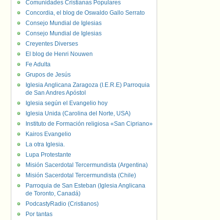
Comunidades Cristianas Populares
Concordia, el blog de Oswaldo Gallo Serrato
Consejo Mundial de Iglesias
Consejo Mundial de Iglesias
Creyentes Diverses
El blog de Henri Nouwen
Fe Adulta
Grupos de Jesús
Iglesia Anglicana Zaragoza (I.E.R.E) Parroquia
de San Andres Apóstol
Iglesia según el Evangelio hoy
Iglesia Unida (Carolina del Norte, USA)
Instituto de Formación religiosa «San Cipriano»
Kairos Evangelio
La otra Iglesia.
Lupa Protestante
Misión Sacerdotal Tercermundista (Argentina)
Misión Sacerdotal Tercermundista (Chile)
Parroquia de San Esteban (Iglesia Anglicana
de Toronto, Canadá)
PodcastyRadio (Cristianos)
Por tantas