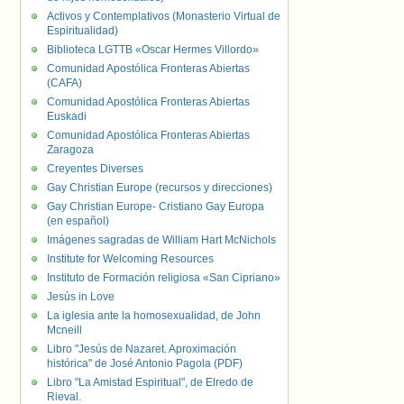
Activos y Contemplativos (Monasterio Virtual de
Espiritualidad)
Biblioteca LGTTB «Oscar Hermes Villordo»
Comunidad Apostólica Fronteras Abiertas
(CAFA)
Comunidad Apostólica Fronteras Abiertas
Euskadi
Comunidad Apostólica Fronteras Abiertas
Zaragoza
Creyentes Diverses
Gay Christian Europe (recursos y direcciones)
Gay Christian Europe- Cristiano Gay Europa
(en español)
Imágenes sagradas de William Hart McNichols
Institute for Welcoming Resources
Instituto de Formación religiosa «San Cipriano»
Jesús in Love
La iglesia ante la homosexualidad, de John
Mcneill
Libro "Jesús de Nazaret. Aproximación
histórica" de José Antonio Pagola (PDF)
Libro "La Amistad Espiritual", de Elredo de
Rieval.