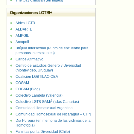
The Gay Christian (en inglés)
Organizaciones LGTBI+
África LGTB
ALDARTE
AMPGIL
Arcopoli
Brújula Intersexual (Punto de encuentro para
personas intersexuales)
Caribe Afirmativo
Centro de Estudios Género y Diversidad
(Montevideo, Uruguay)
Coalición LGBTILAC-OEA
COGAM
COGAM (Blog)
Colectivo Lambda (Valencia)
Colectivo LGTB GAMÁ (Islas Canarias)
Comunidad Homosexual Argentina
Comunidad Homosexual de Nicaragua – CHN
Día Púrpura (en memoria de las víctimas de la
Homofobia)
Familias por la Diversidad (Chile)