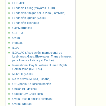
FELGTBI+
Fundació Enllaç (Mayores LGTB)
Fundacion Amigos por la Vida (Famivida)
Fundación Iguales (Chile)
Fundación Triángulo
Gay Marruecos
GEHITU
Gylda
Hegoak
ILGA
ILGALAC ( Asociación Internacional de
Lesbianas, Gays, Bisexuales, Trans e Intersex
para América Latina y el Caribe)
International Gay & Lesbian Human Rights
Commission (IGLHRC)
MOVILH (Chile)
No te prives (Murcia, España)
ONG por la No Discriminación
Opción Bi (Mexico)
Orgullo Gay-Costa Rica
Oveja Rosa (Familias diversas)
Ovejas Negras