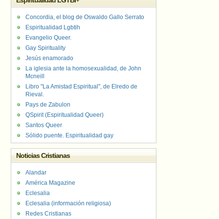
Espiritualidad LGTBI+
Concordia, el blog de Oswaldo Gallo Serrato
Espiritualidad Lgbtih
Evangelio Queer.
Gay Spirituality
Jesús enamorado
La iglesia ante la homosexualidad, de John
Mcneill
Libro "La Amistad Espiritual", de Elredo de
Rieval.
Pays de Zabulon
QSpirit (Espiritualidad Queer)
Santos Queer
Sólido puente. Espiritualidad gay
Noticias Cristianas
Alandar
América Magazine
Eclesalia
Eclesalia (información religiosa)
Redes Cristianas