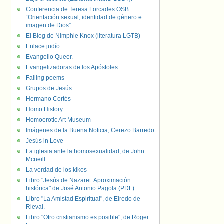
Conferencia de Teresa Forcades OSB:
“Orientación sexual, identidad de género e
imagen de Dios” .
El Blog de Nimphie Knox (literatura LGTB)
Enlace judío
Evangelio Queer.
Evangelizadoras de los Apóstoles
Falling poems
Grupos de Jesús
Hermano Cortés
Homo History
Homoerotic Art Museum
Imágenes de la Buena Noticia, Cerezo Barredo
Jesús in Love
La iglesia ante la homosexualidad, de John
Mcneill
La verdad de los kikos
Libro "Jesús de Nazaret. Aproximación
histórica" de José Antonio Pagola (PDF)
Libro "La Amistad Espiritual", de Elredo de
Rieval.
Libro "Otro cristianismo es posible", de Roger