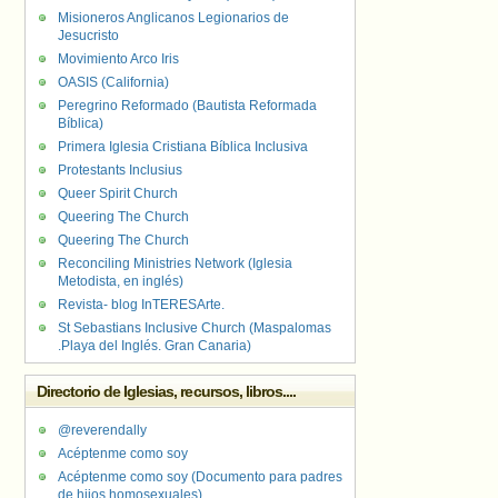
Misioneros Anglicanos Legionarios de
Jesucristo
Movimiento Arco Iris
OASIS (California)
Peregrino Reformado (Bautista Reformada
Bíblica)
Primera Iglesia Cristiana Bíblica Inclusiva
Protestants Inclusius
Queer Spirit Church
Queering The Church
Queering The Church
Reconciling Ministries Network (Iglesia
Metodista, en inglés)
Revista- blog InTERESArte.
St Sebastians Inclusive Church (Maspalomas
.Playa del Inglés. Gran Canaria)
Directorio de Iglesias, recursos, libros....
@reverendally
Acéptenme como soy
Acéptenme como soy (Documento para padres
de hijos homosexuales)