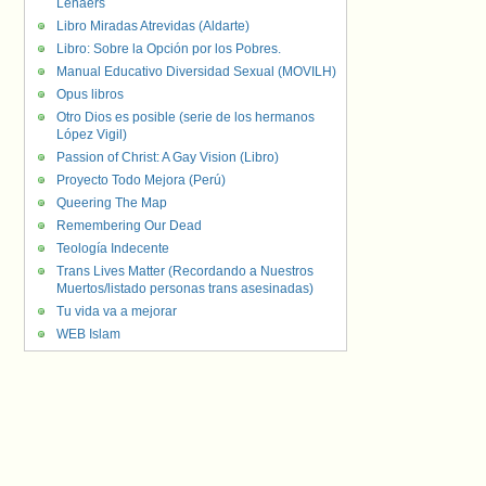
Lenaers
Libro Miradas Atrevidas (Aldarte)
Libro: Sobre la Opción por los Pobres.
Manual Educativo Diversidad Sexual (MOVILH)
Opus libros
Otro Dios es posible (serie de los hermanos
López Vigil)
Passion of Christ: A Gay Vision (Libro)
Proyecto Todo Mejora (Perú)
Queering The Map
Remembering Our Dead
Teología Indecente
Trans Lives Matter (Recordando a Nuestros
Muertos/listado personas trans asesinadas)
Tu vida va a mejorar
WEB Islam