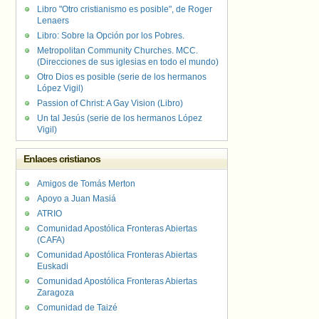
Libro "Otro cristianismo es posible", de Roger
Lenaers
Libro: Sobre la Opción por los Pobres.
Metropolitan Community Churches. MCC.
(Direcciones de sus iglesias en todo el mundo)
Otro Dios es posible (serie de los hermanos
López Vigil)
Passion of Christ: A Gay Vision (Libro)
Un tal Jesús (serie de los hermanos López
Vigil)
Enlaces cristianos
Amigos de Tomás Merton
Apoyo a Juan Masiá
ATRIO
Comunidad Apostólica Fronteras Abiertas
(CAFA)
Comunidad Apostólica Fronteras Abiertas
Euskadi
Comunidad Apostólica Fronteras Abiertas
Zaragoza
Comunidad de Taizé